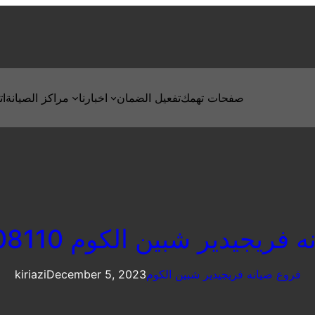
صفحات تهمك
تفعيل الضمان
اخبارنا
مراكز الصيانة
ات
ريجيدير شبين الكوم 01154008110
فروع صيانه فريجيدير شبين الكوم
December 5, 2023
kiriazi