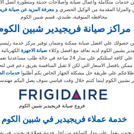
من خدمات متكاملة واعمال صيانة واصلاحات حديثة ومتطورة اتصل الا
المزايا المقدمة من الوكيل الحصري و
معرفة المزيد عن صيانة فريج
محافظه المنوفية، طنبدي، قسم شبين الكوم
مراكز صيانة فريجيدير شبين الكوم
د من حصولك علي افضل صيانة ممكنة وضمان توفير مركز خدمة رئيسي
دير بشبين الكوم لديه تعاقد مع افضل وكلاء
صيانة الاجهزة
الكهربائية
دار 24 ساعة في حالة طلب مساعدتنا نعمل علي توصيل اجهزتكم
ممكن بافضل الاسعار التي لكن لا تقبل المنافسة بفريق دعم فني لتح
طلاعكم علي طريقة حل مشكلة الجهاز الخاص بكم أطلبوا
خدمات الص
فروع صيانة فريجيدير شبين الكوم
خدمة عملاء فريجيدير في شبين الكوم
يجيدير يعمل على مدار الساعه من اجل خدمة عملاء فريجيدير في شب