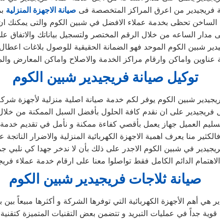
 فريجيدير من اعرق المراكز المتخصصة فى
صيانة الاجهزة المنزلية
بم
 الساخن تحظى بخدمة عملاء الافضل في شبين الكوم والتى يمكنك ا
لى مدار الساعه من خلال الرقم المختصر ولتسجيل بياناتك والاتفاق عل
ير شبين الكوم الموحد فهو الضمانة الحقيقية للوصول بلاغات اعطال
عناوين واماكن وارقام مراكز الخدمة والاصلاح واماكن المعارض والمب
توكيل صيانة فريجيدير شبين الكوم
يجيدير شبين الكوم يوفر لكم خدمة صيانة اصلية منزلية لأجهزة شرك
 فريجيدير على ان نقدم كافة الحلول بأفضل السبل الممكنة من خلال ت
لتسليم العميل جهاز يعمل بأقصي كفاءة ممكنة و نأمل في تقديم خدمة
الكثير منا يعرف اهمية الاجهزة الكهربائية المنزلية والاضرار الناتجة ع
جيدير في شبين الكوم الاجدر على ذلك بأن لا ندخر جهدا كي نلبي جمي
 الاهتمام الدائم الكامل فقط تواصلوا معنا على ارقام خدمة عملاء فريج
صيانة ثلاجات فريجيدير شبين الكوم