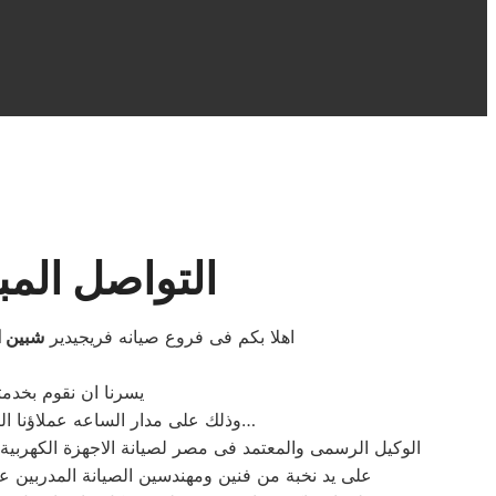
التواصل المب
اهلا بكم فى فروع صيانه فريجيدير
شبين ا
يسرنا ان نقوم بخدم
وذلك على مدار الساعه عملاؤنا الكرام نحن فى توكيل فريجيدير المعتمد بمصر اتصل بنا على الخط الساخن لصيانة غسالات فريجيدير اتصل بنا…
الوكيل الرسمى والمعتمد فى مصر لصيانة الاجهزة الكهرب
على يد نخبة من فنين ومهندسين الصيانة المدربين 