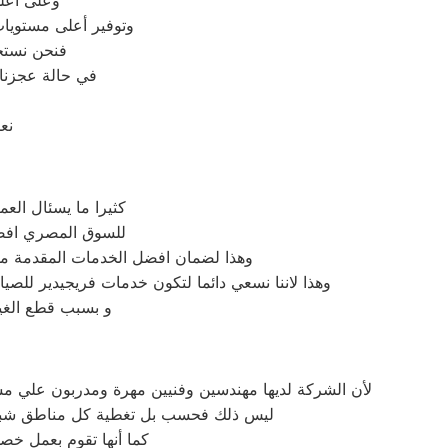
وعلى أعلى
وتوفير أعلى مستويات
فنحن نستخ
في حالة عجزنا 
نع
كثيرا ما يسئال الع
للسوق المصري افضل 
وهذا لضمان افضل الخدمات المقدمة من 
وهذا لاننا نسعي دائما لتكون خدمات فريجيدير للصي
و بسبب قطع الغيا
لأن الشركة لديها مهندسين وفنيين مهرة ومدربون علي مس
ليس ذلك فحسب بل تغطية كل مناطق شبين ال
كما أنها تقوم بعمل خصو