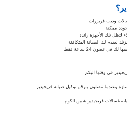
ير؟
 لتظل تلك الأجهزة رائدة
جيدير فى وقتها اليكم
تازة وعندما تتصلون بـرقم توكيل صيانة فريجيدير
انة غسالات فريجيدير شبين الكوم