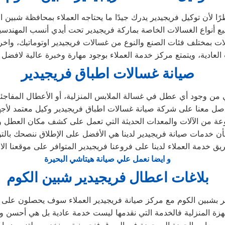
صيانة غسالات اطباق فريجيدير
ي من وجود أي عطل في غسالة الملابس المنزلية، أو الأعطال المفاجئ
موعة من الآلات والمعدات الحديثة التي تعمل على كشف مكان العطل 
 بأن خدمات صيانة فريجيدير لدينا هي الأفضل على الإطلاق ننصحك بال
و ايضا نعمل علي صيانة هيتاشي البحيرة
بلاغات اعطال فريجيدير شبين الكوم
ر بشبين الكوم مع مركز صيانة فريجيدير العملاء سوف يحصلون على صي
زة المنزلية فالخدمة التي نقدمها ليست خدمة عادية بل هي أحسن 