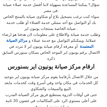
سؤال؟ يمكننا المساعدة بسهولة لاننا أفضل خدمة عملاء صيانة
فى مصر.
سواء كنت ترغب بتسجيل بلاغ أو شكاوى صيانة بالمنتج الخاص
بك أو التواصل مع أحد ممثلي خدمة العملاء أو طلب خدمة
صيانة الخاصة بمنتجات يونيون اير .
وطلب خدمة صيانة والاطلاع على معلومات لان هدفنا هو ارضاء
عملائنا. ويمكنكم التواصل مع خدمة عملاء و
مراكز الصيانة
المعتمدة
أو معرفة أرقام صيانة يونيون اير لا تتردد في
الاتصال برقم يونيون اير الموحد الخاص بسكان سنورس السابق
ذكره
ارقام مركز صيانة يونيون اير بسنورس
من خلال الاتصال بأرقامنا يقوم مركز صيانة يونيون اير بتوحيد
كل الخدمات في مكان واحد وفي أسرع وقت كخدمات مابعد
البيع والمبيعات والشكاوي.
حتى في أوقات الذروة يستطيع فريق مركز الصيانة المدرب
على أعلى مستوى الرد على المكالمات في غضون 30 ثانية
صيانة يونيون اير منوف