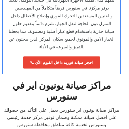
نتفهم مدى أهمية الأجهزة الكهربائية في حياتك اليومية، لذلك
يوفر مركزنا في سنورس فريقاً متكاملاً من المهندسين
والفنيين المستعدين للتحرك الفوري وإصلاح الأعطال داخل
المنزل دون الحاجة لنقل الجهاز. نلتزم دائماً بتقديم حلول
صيانة جذرية باستخدام قطع غيار أصلية ومضمونة، مما يجعلنا
الخيار الآمن والموثوق لجميع سكان المركز الذين يبحثون عن
التميز والسرعة في الأداء.
📞 احجز صيانة فورية داخل الفيوم الآن
مراكز صيانة يونيون اير في
سنورس
مراكز صيانة يونيون اير سنورس يعمل علي التأكد من حصولك
علي افضل صيانة ممكنة وضمان توفير مركز خدمة رئيسي
بسنورس لخدمة كافة مناطق محافظة سنورس