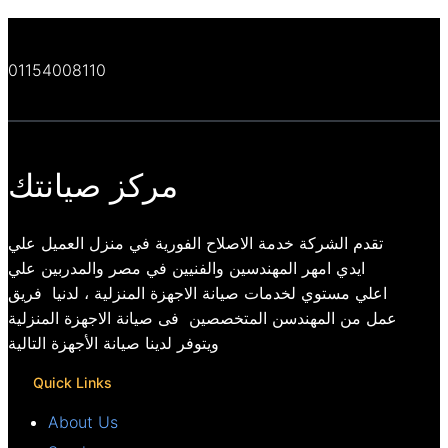
01154008110
مركز صيانتك
تقدم الشركة خدمة الاصلاح الفورية في منزل العميل علي
ايدي امهر المهندسين والفنيين في مصر والمدربين علي
اعلي مستوي لخدمات صيانة الاجهزة المنزلية ، لدنيا فريق
عمل من المهندسن المتخصصين فى صيانة الاجهزة المنزلية
ويتوفر لدينا صيانة الأجهزة التالية
Quick Links
About Us