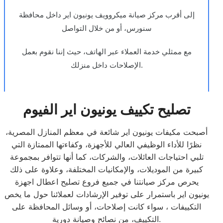
إلى أقرب مركز صيانة ميكروويف يونيون اير داخل محافظة
سنورس، أو من خلال التواصل
مع ممثلي خدمة العملاء عبر الهاتف، حيث إننا نقوم بعمل
الإصلاحات داخل منزلك.
تصليح تكييف يونيون اير الفيوم
أصبحت مكيفات يونيون اير شائعة في معظم المنازل المصرية،
نظرًا للأداء الوظيفي العالي للأجهزة، وكفاءتها الممتازة التي
تلبي احتياجات العائلات، والشركات، كما أنها تتوافر بمجموعة
كبيرة من الموديلات، والإمكانيات المختلفة، وعلاوة على ذلك
يحرص مركز صيانتنا في جميع فروع تصليح اعطال اجهزة
يونيون اير باستمرار على توفير الإرشادات لعملائنا حول ما يخص
التكييفات ، سواء كانت إصلاحات، أو وسائل المحافظة على
التكييف، من نصائح وصيانة دورية.