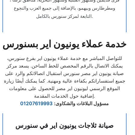
ومطرطارس وبيهمو، بالإضافة إلى جميع العزب والنجوع
التابعة لمركز سنورس بالكامل.
خدمة عملاء يونيون اير بسنورس
للتواصل المباشر مع خدمة عملاء يونيون اير بفرع سنورس،
يمكنك الاتصال بالرقم المخصص للخط الساخن. يسعد مركز
صيانة يونيون اير مصر سنورس استقبال اتصالاتكم والرد على
جميع استفساراتكم بكفاءة عالية ومهنية. كما يمكنك أيضًا زيارة
الموقع الرسمي ليونيون اير مصر للحصول على معلومات
إضافية حول الخدمات المقدمة.
مسؤول البلاغات والشكاوى
:
01207619993
صيانة ثلاجات يونيون اير في سنورس