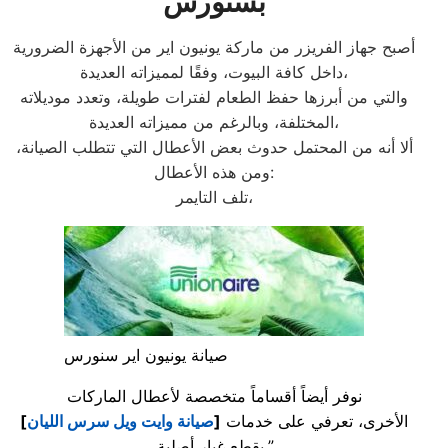
بسنورس
أصبح جهاز الفريزر من ماركة يونيون اير من الأجهزة الضرورية
داخل كافة البيوت، وفقًا لمميزاته العديدة،
والتي من أبرزها حفظ الطعام لفترات طويلة، وتعدد موديلاته
المختلفة، وبالرغم من مميزاته العديدة،
ألا أنه من المحتمل حدوث بعض الأعطال التي تتطلب الصيانة،
ومن هذه الأعطال:
تلف التايمر،
صيانة يونيون اير سنورس
نوفر أيضاً أقساماً متخصصة لأعطال الماركات
الأخرى، تعرفي على خدمات
[
صيانة وايت ويل سرس الليان
]
بقطع غيار أصلية.”