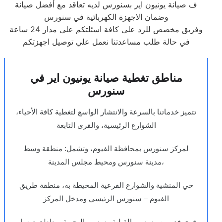
ف صيانة يونيون اير بسنورس لديه تعاقد مع أفضل صيانة
وضمان الاجهزة الكهربائية في سنورس
وفريق مخصص للرد على كافة اسئلتكم على مدار 24 ساعة
في حالة طلب مساعدتنا نعمل علي توصيل اجهزتكم
مناطق تغطية صيانة يونيون اير في
سنورس
تتميز خدماتنا بالسرعة والانتشار الواسع لتغطية كافة الأحياء،
الشوارع الرئيسية، والقرى التابعة
لمركز سنورس بمحافظة الفيوم، وتشمل: منطقة وسط
مدينة سنورس ومحيط مجلس المدينة،
حي المنشية والشوارع الفرعية المحيطة به، منطقة طريق
الفيوم – سنورس الرئيسي ومدخل المركز
، قرى فديمين وسنهور القبلية وسنهور البحرية، مناطق ترسا