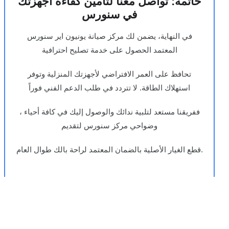
خاتمة: تواصل معنا لتأمين كفاءة أجهزتك
في سنورس
في النهاية، يضمن لك مركز صيانة يونيون اير سنورس
المعتمد الحصول على خدمة تصليح احترافية
تحافظ على العمر الافتراضي لأجهزتك المنزلية وتوفر
استهلاك الطاقة. لا تتردد في طلب الدعم الفني فوراً
، ففريقنا مستعد لتلبية ندائك والوصول إليك في كافة أحياء
وضواحي مركز سنورس لتقديم
قطع الغيار الأصلية بالضمان المعتمد لراحة بالك طوال العام.