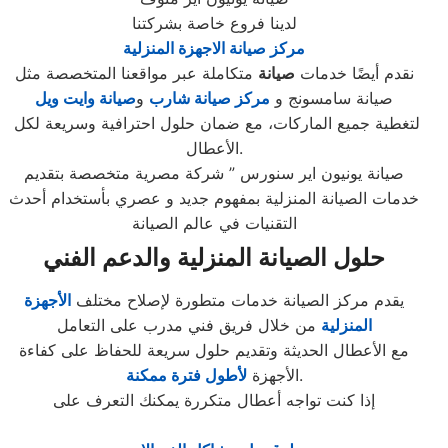
لدينا فروع خاصة بشركتنا
مركز صيانة الاجهزة المنزلية
نقدم أيضًا خدمات
صيانة
متكاملة عبر مواقعنا المتخصصة مثل
صيانة سامسونج و
مركز صيانة شارب
و
صيانة وايت ويل
لتغطية جميع الماركات، مع ضمان حلول احترافية وسريعة لكل
الأعطال.
صيانة يونيون اير سنورس ” شركة مصرية متخصصة بتقديم
خدمات الصيانة المنزلية بمفهوم جديد و عصري بأستخدام أحدث
التقنيات في عالم الصيانة
حلول الصيانة المنزلية والدعم الفني
يقدم مركز الصيانة خدمات متطورة لإصلاح مختلف
الأجهزة
المنزلية
من خلال فريق فني مدرب على التعامل
مع الأعطال الحديثة وتقديم حلول سريعة للحفاظ على كفاءة
.
الأجهزة
لأطول فترة ممكنة
إذا كنت تواجه أعطال متكررة يمكنك التعرف على