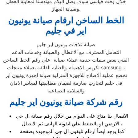
خلال وقت قياسي سوف يصل اليكم مهندسنا لمعاينة العطل
وصيانة الجهاز.
الخط الساخن ارقام صيانة يونيون
اير في جليم
صيانة ثلاجات يونيون اير جليم
التعامل المحترف مع الاعطال والصيانة وخدمات الدعم
الفني بعض سمات خدمة عملاء صيانة علي رقم الخط الساخن
تكريس الاهتمام والعناية الفائقة بعملاء منتجات samsung ،
تخضع عملية الاصلاح للاجهزة المنزلية صيانة اجهزة يونيون اير
في جليم لتجاربَ صارمة لضمان مطابقتها لمعايير الامان
والسلامة الصناعية
رقم شركة صيانة يونيون اير جليم
الاتصال بنا متاح على الدوام من خلال رقم صيانة ال جي
الارضي او بالضغط علي ايقونة الهاتف ثم الاتصال ،
كما يوجد ايضاً ارقام تليفون ال جي الموجودة بصفحة