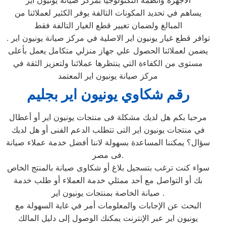
الأجهزة وأنظمة التكنولوجيا بمركز صيانة يونيون اير
يساهم في تحديد المكونات التالفة يوفر الكثير لعملائنا من
المبالغ ولضمان تغيير قطع الغيار التالفة فقط
توافر قطع غيار يونيون اير الاصلية في مركز صيانة يونيون اير .
يضمن لعملائنا الحصول علي جهاز منزلي متكامل يعمل بأعلى
مستوى من الكفاءة التي ينتظرها عملائنا ولتعزيز الثقة في
مركز صيانة يونيون اير المعتمد
رقم شكاوي يونيون اير بجليم
مرحبا بكم هل لديك مشكلة فى منتجات يونيون اير أو أعطال
في منتجات يونيون اير التى تتطلب الدعم الفنى أو هل لديك
سؤال؟ يمكننا المساعدة بسهولة لاننا أفضل خدمة عملاء صيانة
فى مصر.
سواء كنت ترغب بتسجيل بلاغ أو شكاوى صيانة بالمنتج الخاص
بك أو التواصل مع أحد ممثلي خدمة العملاء أو طلب خدمة
صيانة الخاصة بمنتجات يونيون اير .
البحث عن الإجابات والمعلومات أمر في غاية السهولة مع
يونيون اير عبر الإنترنت يمكنك الوصول إلى دليل المالك