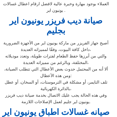
العملاء بوجود مهارة وخبرة عالية لافضل ارقام اعطال غسالات
يونيون اير .
صيانة ديب فريزر يونيون اير
بجليم
أصبح جهاز الفريزر من ماركة يونيون اير من الأجهزة الضرورية
داخل كافة البيوت، وفقًا لمميزاته العديدة،
والتي من أبرزها حفظ الطعام لفترات طويلة، وتعدد موديلاته
المختلفة، وبالرغم من مميزاته العديدة،
ألا أنه من المحتمل حدوث بعض الأعطال التي تتطلب الصيانة،
ومن هذه الأعطال:
تلف التايمر، أو مشكلة في الترموستات، أو السخان، أو عطل
بالدائرة الكهربائية،
وفي هذه الحالة يجب عليك الاتصال بخدمة صيانة ديب فريزر
يونيون اير جليم لعمل الإصلاحات اللازمة.
صيانه غسالات اطباق يونيون اير