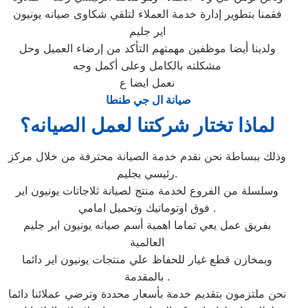
فقمنا بتطوير إدارة خدمة العملاء لتلقي شكاوى صيانه يونيون
اير جليم
ولدينا أيضا موظفين مهمتهم التأكد من إرضاء العميل وحل
مشكلته بالكامل وعلى أكمل وجه
نعمل ايضا ع
صيانة ال جي طنطا
لماذا تختار شركتنا لعمل الصيانه؟
وذلك ببساطة نحن نقدم خدمة الصيانة محترفة من خلال مركز
رئيسي بجليم.
وسلسلة من الفروع لخدمة منتج لصيانة ثلاجاتات يونيون اير
فوق اوتوماتيك وتحميل امامي .
بفريق عمل يعي تماما اهمية أسم صيانه يونيون اير جليم
العالمية
وبمخازن قطع غيار للحفاظ علي منتجات يونيون اير دائما
بالمقدمة .
نحن ملتزمون بتقديم خدمة بأسعار محددة وترضي عملائنا دائما