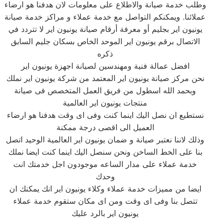
وطلب خدمة صيانة والاطلاع على معلومات لان هدفنا هو ارضاء
عملائنا. ويمكنكم التواصل مع خدمة عملاء و مراكز خدمة صيانة
يونيون اير بجليم أو معرفة أرقام صيانة يونيون اير لا تتردد في
الاتصال برقم يونيون اير الموحد الخاص بسكان جليم السابق
ذكره
افضل عمالة فنية ومهندسين لصيانة اجهزة يونيون اير
نحن مركز صيانة يونيون اير المعتمد من شركة يونيون اير نملك
وبحمد الله اسطول من فريق العمل المتخصص فى صيانة
منتجات يونيون اير العالمية
نستطيع ان نصل اليك اينما كنت وفى اى وقت هدفنا هو ارضاء
العميل الى اقصى درجة ممكنة
وذلك لاننا نعتبر صيانة و ضمان يونيون اير العالمية الوحيد اتصل
بنا على الخط الساخن ونحن سنصل اليك اينما كنت ايضا نملك
خدمة عملاء على مدار الساعه موجودون اجل خدمتك انت
وحدك
ايضا من مميزات خدمة عملاء وكلاء يونيون اير انك يمكنك ان
تتصل بنا وفى اى وقت ومن اى مكان ستقوم خدمة عملاء
يونيون اير بالرد عليك