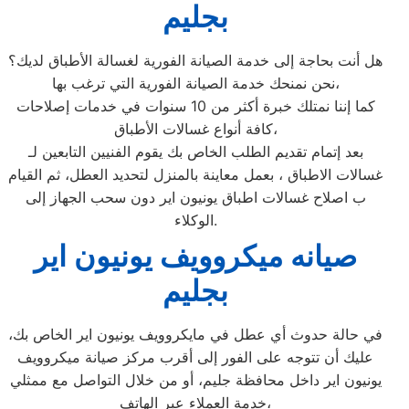
بجليم
هل أنت بحاجة إلى خدمة الصيانة الفورية لغسالة الأطباق لديك؟
نحن نمنحك خدمة الصيانة الفورية التي ترغب بها،
كما إننا نمتلك خبرة أكثر من 10 سنوات في خدمات إصلاحات
كافة أنواع غسالات الأطباق،
بعد إتمام تقديم الطلب الخاص بك يقوم الفنيين التابعين لـ
غسالات الاطباق ، بعمل معاينة بالمنزل لتحديد العطل، ثم القيام
ب اصلاح غسالات اطباق يونيون اير دون سحب الجهاز إلى
الوكلاء.
صيانه ميكروويف يونيون اير
بجليم
في حالة حدوث أي عطل في مايكروويف يونيون اير الخاص بك،
عليك أن تتوجه على الفور إلى أقرب مركز صيانة ميكروويف
يونيون اير داخل محافظة جليم، أو من خلال التواصل مع ممثلي
خدمة العملاء عبر الهاتف،