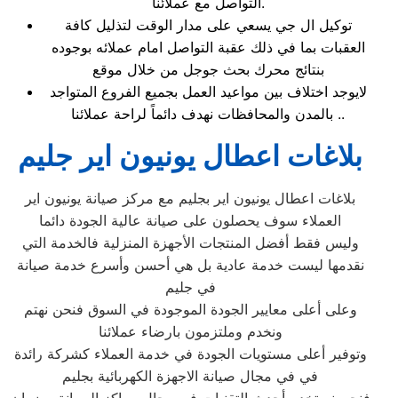
التواصل مع عملائنا.
توكيل ال جي يسعي على مدار الوقت لتذليل كافة
العقبات بما في ذلك عقبة التواصل امام عملائه بوجوده
بنتائج محرك بحث جوجل من خلال موقع
لايوجد اختلاف بين مواعيد العمل بجميع الفروع المتواجد
بالمدن والمحافظات نهدف دائماً لراحة عملائنا ..
بلاغات اعطال يونيون اير جليم
بلاغات اعطال يونيون اير بجليم مع مركز صيانة يونيون اير
العملاء سوف يحصلون على صيانة عالية الجودة دائما
وليس فقط أفضل المنتجات الأجهزة المنزلية فالخدمة التي
نقدمها ليست خدمة عادية بل هي أحسن وأسرع خدمة صيانة
في جليم
وعلى أعلى معايير الجودة الموجودة في السوق فنحن نهتم
ونخدم وملتزمون بارضاء عملائنا
وتوفير أعلى مستويات الجودة في خدمة العملاء كشركة رائدة
في في مجال صيانة الاجهزة الكهربائية بجليم