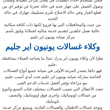
فنحن نستخدم أحدث التقنيات في مجال مراكز الصيانة وضمان
وصول العميل على جهاز جديد في حالة عجزنا عن توفير اي من
قطع الغيار وفي حالة الاصلاح نلتزم بتسليمك جهازك في حالة
الجديد
من حيث والمحافظات التي بها فروع لكنها ذات كثافة سكانية
عالية نعمل جاهدين لتقديم خدمة مثالية لعملائنا وتليق بأسم
مركز صيانه يونيون اير جليم
وكلاء غسالات يونيون اير جليم
نظرًا لأن وكلاء يونيون اير يدرك جيدًا ما يحتاجه العملاء بمحافظة
جليم،
فهو دائمًا يتصدر المرتبة الأولى في صيانة جميع أنواع الغسالات
الخاصة بماركة صيانه يونيون اير جليم تحت أيدي أنسب جليم،
مع مراعاة توفير أفضل خدمات الدعم الفنى.
تتعدد الأعطال التي تصيب الغسالات بمختلف فئات الصنع والنوع
من غسالات اوتوماتيك، واخرى فوق اوتوماتيك، والنصف
اتوماتيك،
وتوجد غسالات الاطفال، والغسالات العادية، ويتمتع مركز خدمة