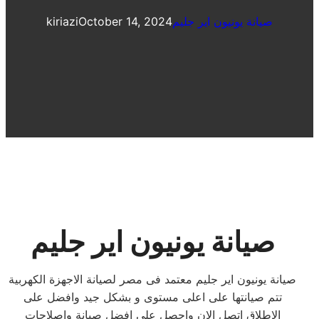
صيانة يونيون اير جليم
October 14, 2024
kiriazi
صيانة يونيون اير جليم
صيانة يونيون اير جليم معتمد فى مصر لصيانة الاجهزة الكهربية
تتم صيانتها على اعلى مستوى و بشكل جيد وافضل على
الاطلاق اتصل الان واحصل على افضل صيانة واصلاحات