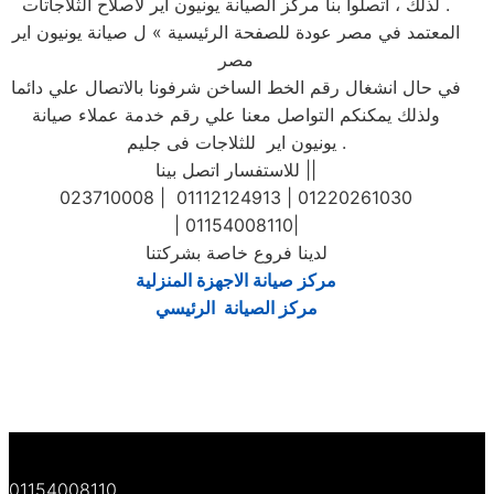
. لذلك ، اتصلوا بنا مركز الصيانة يونيون اير لاصلاح الثلاجاتات
المعتمد في مصر عودة للصفحة الرئيسية » ل صيانة يونيون اير
مصر
في حال انشغال رقم الخط الساخن شرفونا بالاتصال علي دائما
ولذلك يمكنكم التواصل معنا علي رقم خدمة عملاء صيانة
يونيون اير للثلاجات فى جليم .
للاستفسار اتصل بينا ||
023710008 | 01112124913 | 01220261030
| 01154008110|
لدينا فروع خاصة بشركتنا
مركز صيانة الاجهزة المنزلية
مركز الصيانة الرئيسي
01154008110