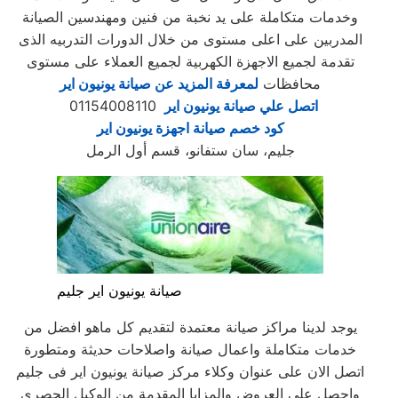
وخدمات متكاملة على يد نخبة من فنين ومهندسين الصيانة
المدربين على اعلى مستوى من خلال الدورات التدربيه الذى
تقدمة لجميع الاجهزة الكهربية لجميع العملاء على مستوى
محافظات
لمعرفة المزيد عن صيانة يونيون اير
اتصل علي صيانة يونيون اير
01154008110
كود خصم صيانة اجهزة يونيون اير
جليم، سان ستفانو، قسم أول الرمل
صيانة يونيون اير جليم
يوجد لدينا مراكز صيانة معتمدة لتقديم كل ماهو افضل من
خدمات متكاملة واعمال صيانة واصلاحات حديثة ومتطورة
اتصل الان على عنوان وكلاء مركز صيانة يونيون اير فى جليم
واحصل على العروض والمزايا المقدمة من الوكيل الحصرى