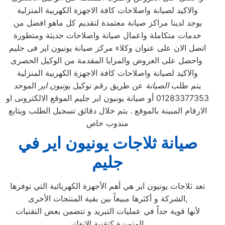
والاكيد لصيانة واصلاحات كافة الاجهزة الكهربية المنزلية
يوجد لدينا مراكز صيانة معتمدة لتقديم كل ماهو افضل من
خدمات متكاملة واعمال صيانة واصلاحات حديثة ومتطورة
اتصل الان على عنوان وكلاء مركز صيانة يونيون اير فى جليم
واحصل على العروض والمزايا المقدمة من الوكيل الحصرى
والاكيد لصيانة واصلاحات كافة الاجهزة الكهربية المنزلية
يتم طلب
الصيانة
عن طريق رقم توكيل
يونيون اير
الموحد
01283377353 أو صيانة يونيون اير جليم الموقع الالكترونى او
الارقام المبينة بالموقع . يتم خلال دقائق تسجيل الطلب ويتابع
مندوب خاص
صيانة ثلاجات يونيون اير في
جليم
تعد ثلاجات يونيون اير هي أهم الأجهزة الكهربائية التي توفرها
الشركة و أكثرها مبيعاً بين بقية المنتجات الأخرى,
لأنها قوية جداً في عمليات التبريد و تتضمن بعض التقنيات
المتميزة كتقنية الانفلتر,