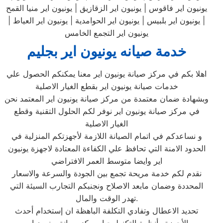
يونيون اير فاقوس | يونيون اير الزقازيق | يونيون اير منيا القمح
| يونيون اير بلبيس | يونيون اير الحوامدية | يونيون اير العياط |
يونيون اير التجمع الخامس
خدمة صيانه يونيون اير بجليم
اهلا بكم في مركز صيانة يونيون اير معنا يمكنكم الحصول علي
خدمات صيانة يونيون اير بقطع الغيار الاصلية
وبشهادة ضمان معتمدة من مركز صيانة يونيون اير المعتمد نحن
في مركز صيانة يونيون اير نوفر لكم الحلول التقنية وقطع
الغيار الاصلية
و نساعدكم في اتمام الصيانة اللازمة لأجهزتكم المنزلية في
الحدود الامنة التي تحافظ علي الكفاءة المعتادة لاجهزة يونيون
اير وايضا متوسط العمر الافتراضي
نقدم لكم خدمة مريحة تجمع بين الجودة والسرعة والاسعار
المحددة وضمان مابعد الاصلاح ونجنبكم التجارب السيئة التي
تهدر الوقت والمال.
تحديد الاعطال وتفادي التكلفة الباهظة ان إستخدام أحدث