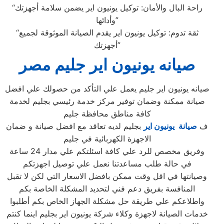
“راحة البال والأمان: توكيل يونيون اير يضمن سلامة أجهزتك
وأدائها”
“ثقة تدوم: توكيل يونيون اير يقدم الصيانة الموثوقة لجميع
أجهزتك”
صيانه يونيون اير جليم مصر
صيانه يونيون اير جليم يعمل علي التأكد من حصولك علي افضل
صيانة ممكنة وضمان توفير مركز خدمة رئيسي بجليم لخدمة
كافة مناطق محافظة جليم
ف
صيانة يونيون اير
بجليم لديه تعاقد مع افضل صيانة و ضمان
الاجهزة الكهربائية في جليم
وفريق مخصص للرد علي كافة اسئلتكم علي مدار 24 ساعة
في حالة طلب مساعدتنا نعمل علي توصيل اجهزتكم
وصيانتها في اقل وقت ممكن بافضل الاسعار التي لكن لا تقبل
المنافسة بفريق دعم فني لتحديد المشكلة الخاصة بكم
واطلاعكم علي طريقة حل مشكلة الجهاز الخاص بكم أطلبوا
خدمات الصيانة لاجهزة وكلاء شركة يونيون اير بجليم اينما كنتم