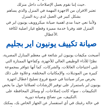
حيث إننا نقوم بعمل الإصلاحات داخل منزلك.
تعتبر الافران من الاجهزة المهمة في المنزل والذي يساهم
بشكل كبير في العمل لدى ربة المنزل
ولأننا نعي جيدا مدى اهمية صيانة ميكروويف يونيون اير في
المنزل فقد وفرنا خدمة مميزة وقطع غيار اصلية لكافة
الأعطال.
صيانة تكييف يونيون اير بجليم
أصبحت مكيفات يونيون اير شائعة في معظم المنازل المصرية،
نظرًا للأداء الوظيفي العالي للأجهزة، وكفاءتها الممتازة التي
تلبي احتياجات العائلات، والشركات، كما أنها تتوافر بمجموعة
كبيرة من الموديلات، والإمكانيات المختلفة، وعلاوة على ذلك
يحرص مركز صيانتنا في جميع فروع تصليح اعطال اجهزة
يونيون اير باستمرار على توفير الإرشادات لعملائنا حول ما يخص
التكييفات ، سواء كانت إصلاحات، أو وسائل المحافظة على
التكييف، من نصائح وصيانة دورية.
في حالة رغبتك في أي استفسار عن الجهاز الخاص بك، يمكنك