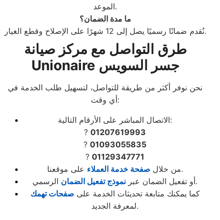
الموعد.
ما مدة الضمان؟
نُقدم ضمانًا رسميًا يصل إلى 12 شهرًا على الإصلاح وقطع الغيار.
طرق التواصل مع مركز صيانة
Unionaire جسر السويس
نحن نوفر أكثر من طريقة للتواصل، لتسهيل طلب الخدمة في
أي وقت:
الاتصال المباشر على الأرقام التالية:
?
01207619993
?
01093055835
?
01129347771
على موقعنا.
من خلال
صفحة خدمة العملاء
الرسمي.
أو تفعيل الضمان عبر
نموذج تفعيل الضمان
كما يمكنك متابعة تحديثات الخدمة على
صفحات تهمك
لمعرفة الجديد.