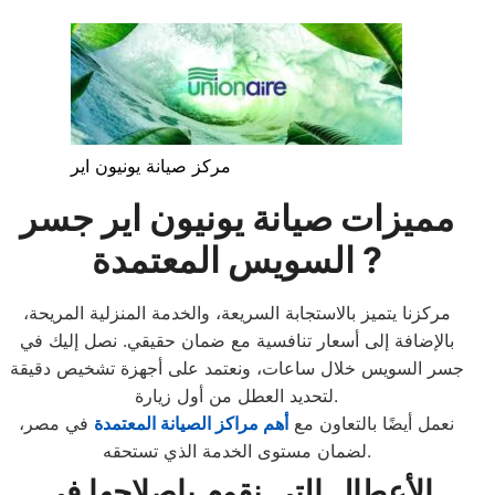
مركز صيانة يونيون اير
مميزات صيانة يونيون اير جسر
السويس المعتمدة ?️
مركزنا يتميز بالاستجابة السريعة، والخدمة المنزلية المريحة،
بالإضافة إلى أسعار تنافسية مع ضمان حقيقي. نصل إليك في
جسر السويس خلال ساعات، ونعتمد على أجهزة تشخيص دقيقة
لتحديد العطل من أول زيارة.
نعمل أيضًا بالتعاون مع
أهم مراكز الصيانة المعتمدة
في مصر،
لضمان مستوى الخدمة الذي تستحقه.
الأعطال التي نقوم بإصلاحها في