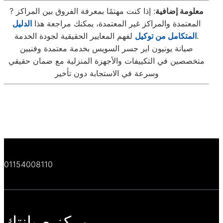
معلومة إضافية
: إذا كنت مهتمًا بمعرفة الفروق بين المراكز
?
المعتمدة والمراكز غير المعتمدة، يمكنك مراجعة هذا
الد
ليل
لفهم المعايير الحقيقية لجودة الخدمة.
المتكامل من توكيل
صيانة يونيون اير جسر السويس بخدمة معتمدة وفنيين
متخصصين في التكييفات والأجهزة المنزلية مع ضمان حقيقي
وسرعة في الاستجابة دون تأخير
01154008110
مركز صيانتك