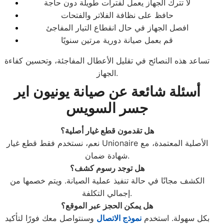
لا تترك الجهاز يعمل لفترات طويلة دون حاجة
حافظ على نظافة الفلاتر والفتحات
افصل الجهاز في حال انقطاع التيار المفاجئ
قم بعمل صيانة دورية مرتين سنويًا
تساعد هذه النصائح في تقليل الأعطال المفاجئة، وتحسين كفاءة
الجهاز.
أسئلة شائعة عن صيانة يونيون اير
جسر السويس
هل تقدمون قطع غيار أصلية؟
نعم، نستخدم فقط قطع غيار Unionaire الأصلية المعتمدة، مع
شهادة ضمان.
هل توجد رسوم كشف؟
الكشف مجانًا في حالة تنفيذ عملية الصيانة. ويتم خصمها من
إجمالي التكلفة.
هل يمكن الحجز عبر الموقع؟
بكل سهولة. استخدم
نموذج الاتصال
وسنتواصل معك فورًا لتأكيد