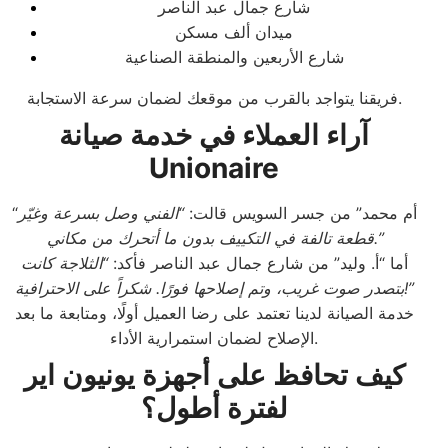
شارع جمال عبد الناصر
ميدان ألف مسكن
شارع الأربعين والمنطقة الصناعية
فريقنا يتواجد بالقرب من موقعك لضمان سرعة الاستجابة.
آراء العملاء في خدمة صيانة
Unionaire
“أم محمد” من جسر السويس قالت:
“الفني وصل بسرعة وغيّر
قطعة تالفة في التكييف بدون ما أتحرك من مكاني.”
أما “أ. وليد” من شارع جمال عبد الناصر فأكد:
“الثلاجة كانت
بتصدر صوت غريب، وتم إصلاحها فورًا. شكراً على الاحترافية!”
خدمة الصيانة لدينا تعتمد على رضا العميل أولًا، ومتابعة ما بعد
الإصلاح لضمان استمرارية الأداء.
كيف تحافظ على أجهزة يونيون اير
لفترة أطول؟