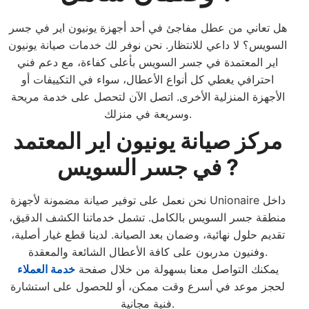
هل تعاني من عطل مفاجئ في أحد أجهزة يونيون اير في جسر
السويس؟ لا داعي للانتظار. نحن نوفر لك خدمات صيانة يونيون
اير المعتمدة في جسر السويس بأعلى كفاءة، مع دعم فني
احترافي يغطي كل أنواع الأعطال، سواء في التكييفات أو
الأجهزة المنزلية الأخرى. اتصل الآن لتحصل على خدمة مريحة
وسريعة في منزلك.
مركز صيانة يونيون اير المعتمد
في جسر السويس ?
نحن نعمل على توفير صيانة مضمونة لأجهزة Unionaire داخل
منطقة جسر السويس بالكامل. تشمل خدماتنا الكشف الدقيق،
تقديم حلول نهائية، وضمان بعد الصيانة. لدينا قطع غيار أصلية،
وفنيون مدربون على كافة الأعطال الشائعة والمعقدة.
يمكنك التواصل معنا بسهولة من خلال صفحة
خدمة العملاء
لحجز موعد في أسرع وقت ممكن، أو للحصول على استشارة
فنية مجانية.