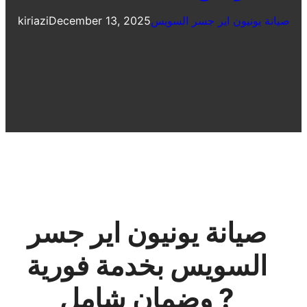
صيانة يونيون اير جسر السويس
December 13, 2025
kiriazi
صيانة يونيون اير جسر
السويس بخدمة فورية
وضمان شامل ?