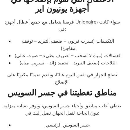
أجهزة يونيون اير
فريقنا يتعامل مع جميع أعطال أجهزة Unionaire، سواء كانت
في:
التكييفات (تسرب فريون – ضعف التبريد – توقف
مفاجئ)
الغسالات (مياه لا تسحب – تصريف بطيء – صوت عالي)
الثلاجات (ضعف التبريد – تجميد زائد – تسريب مياه)
نصلح الجهاز في نفس اليوم غالبًا، ونقدم ضمانًا مكتوبًا على
الإصلاح.
مناطق تغطيتنا في جسر السويس
نغطي أغلب مناطق وأحياء جسر السويس، ونوفر صيانة منزلية
دون الحاجة لنقل الجهاز. نصل إليك في:
جسر السويس الرئيسي