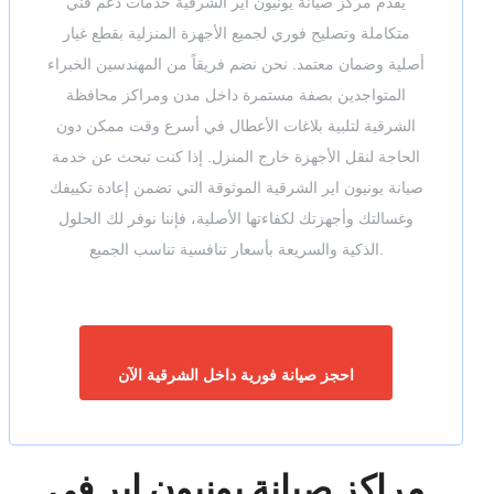
يقدم مركز صيانة يونيون اير الشرقية خدمات دعم فني
متكاملة وتصليح فوري لجميع الأجهزة المنزلية بقطع غيار
أصلية وضمان معتمد. نحن نضم فريقاً من المهندسين الخبراء
المتواجدين بصفة مستمرة داخل مدن ومراكز محافظة
الشرقية لتلبية بلاغات الأعطال في أسرع وقت ممكن دون
الحاجة لنقل الأجهزة خارج المنزل. إذا كنت تبحث عن خدمة
صيانة يونيون اير الشرقية الموثوقة التي تضمن إعادة تكييفك
وغسالتك وأجهزتك لكفاءتها الأصلية، فإننا نوفر لك الحلول
الذكية والسريعة بأسعار تنافسية تناسب الجميع.
احجز صيانة فورية داخل الشرقية الآن
مراكز صيانة يونيون اير في