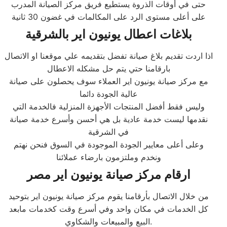
حتى في أوقات الذروة يستطيع فريق مركز الصيانة المدرب
على أعلى مستوى الرد على المكالمات في غضون 30 ثانية
بلاغات اعطال يونيون اير بالشرقية
اذا اردت تقديم بلاغ صيانة تفضل بتقديمه علي موقعنا او الاتصال
بارقامنا حتي يتم حل مشكله الاعطال
مع مركز صيانة يونيون اير العملاء سوف يحصلون على صيانة
عالية الجودة دائما
وليس فقط أفضل المنتجات الأجهزة المنزلية فالخدمة التي
نقدمها ليست خدمة عادية بل هي أحسن وأسرع خدمة صيانة
في الشرقية
وعلى أعلى معايير الجودة الموجودة في السوق فنحن نهتم
ونخدم وملتزمون بارضاء عملائنا
ارقام مركز صيانة يونيون اير مصر
من خلال الاتصال بأرقامنا يقوم مركز صيانة يونيون اير بتوحيد
كل الخدمات في مكان واحد وفي أسرع وقت كخدمات مابعد
البيع والمبيعات والشكاوي.