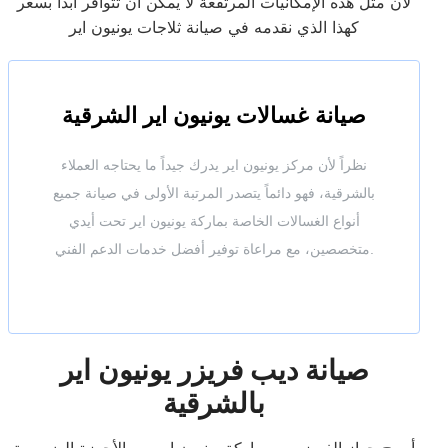
لأن مثل هذه الإمكانيات المرتفعة لا يمكن أن تتوافر أبداً بسعر
كهذا الذي نقدمه في صيانة ثلاجات يونيون اير
صيانة غسالات يونيون اير الشرقية
نظراً لأن مركز يونيون اير يدرك جيداً ما يحتاجه العملاء
بالشرقية، فهو دائماً يتصدر المرتبة الأولى في صيانة جميع
أنواع الغسالات الخاصة بماركة يونيون اير تحت أيدي
متخصصين، مع مراعاة توفير أفضل خدمات الدعم الفني.
صيانة ديب فريزر يونيون اير
بالشرقية