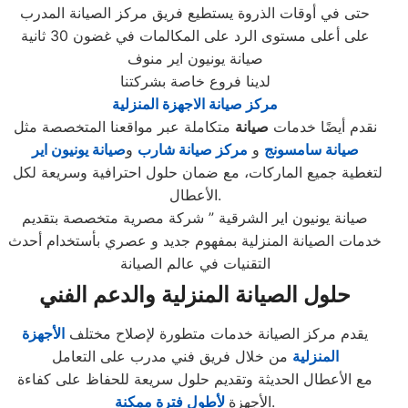
حتى في أوقات الذروة يستطيع فريق مركز الصيانة المدرب
على أعلى مستوى الرد على المكالمات في غضون 30 ثانية
صيانة يونيون اير منوف
لدينا فروع خاصة بشركتنا
مركز صيانة الاجهزة المنزلية
نقدم أيضًا خدمات
صيانة
متكاملة عبر مواقعنا المتخصصة مثل
صيانة سامسونج
و
مركز صيانة شارب
و
صيانة يونيون اير
لتغطية جميع الماركات، مع ضمان حلول احترافية وسريعة لكل
الأعطال.
صيانة يونيون اير الشرقية ” شركة مصرية متخصصة بتقديم
خدمات الصيانة المنزلية بمفهوم جديد و عصري بأستخدام أحدث
التقنيات في عالم الصيانة
حلول الصيانة المنزلية والدعم الفني
يقدم مركز الصيانة خدمات متطورة لإصلاح مختلف
الأجهزة
المنزلية
من خلال فريق فني مدرب على التعامل
مع الأعطال الحديثة وتقديم حلول سريعة للحفاظ على كفاءة
.
الأجهزة
لأطول فترة ممكنة