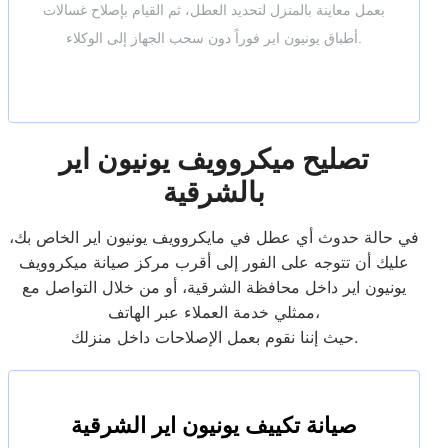
بعمل معاينة بالمنزل لتحديد العطل، ثم القيام بإصلاح غسالات
أطباق يونيون اير فوراً دون سحب الجهاز إلى الوكلاء.
تصليح ميكروويف يونيون اير
بالشرقية
في حالة حدوث أي عطل في مايكروويف يونيون اير الخاص بك،
عليك أن تتوجه على الفور إلى أقرب مركز صيانة ميكروويف
يونيون اير داخل محافظة الشرقية، أو من خلال التواصل مع
ممثلي خدمة العملاء عبر الهاتف،
حيث إننا نقوم بعمل الإصلاحات داخل منزلك.
صيانة تكييف يونيون اير الشرقية