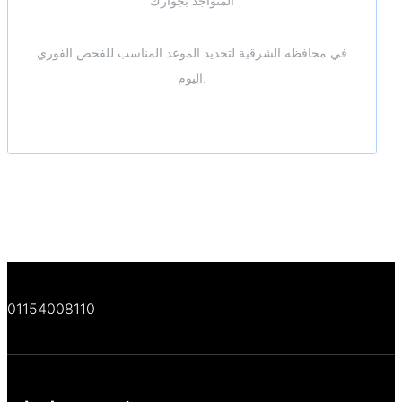
المتواجد بجوارك
في محافظه الشرقية لتحديد الموعد المناسب للفحص الفوري
اليوم.
01154008110