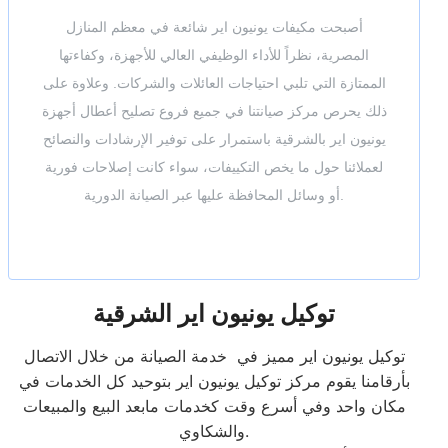
أصبحت مكيفات يونيون اير شائعة في معظم المنازل
المصرية، نظراً للأداء الوظيفي العالي للأجهزة، وكفاءتها
الممتازة التي تلبي احتياجات العائلات والشركات. وعلاوة على
ذلك يحرص مركز صيانتنا في جميع فروع تصليح أعطال أجهزة
يونيون اير بالشرقية باستمرار على توفير الإرشادات والنصائح
لعملائنا حول ما يخص التكييفات، سواء كانت إصلاحات فورية
أو وسائل المحافظة عليها عبر الصيانة الدورية.
توكيل يونيون اير الشرقية
توكيل يونيون اير مميز في خدمة الصيانة من خلال الاتصال
بأرقامنا يقوم مركز توكيل يونيون اير بتوحيد كل الخدمات في
مكان واحد وفي أسرع وقت كخدمات مابعد البيع والمبيعات
والشكاوي.