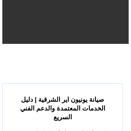
صيانة يونيون اير الشرقية | دليل
الخدمات المعتمدة والدعم الفني
السريع