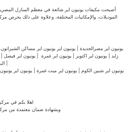
أصبحت مكيفات يونيون اير شائعة في معظم المنازل المصرية، نظ
الموديلات، والإمكانيات المختلفة، وعلاوة على ذلك يحرص مركز
زايد | يونيون اير اكتوبر | يونيون اير غمرة | يونيون اير فيصل |
البارود | يونيون اير اشمون | يونيون اير الشهداء | يونيون اير العباسية يونيون اير |
يونيون اير شبين الكوم | يونيون اير ميت غمرة | يونيون اير يونيون ا
اهلا بكم في مركز 
وبشهادة ضمان معتمدة من مركز صي