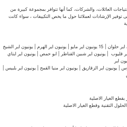
تياجات العائلات، والشركات، كما أنها تتوافر بمجموعة كبيرة من
 توفير الإرشادات لعملائنا حول ما يخص التكييفات ، سواء كانت
يونيون اير مصرالجديدة | يونيون اير يونيون اير مساكن الشيراتون | يونيون اير مديتة نصر | يونيون اير مدينة العاشر من رمضان | يونيون اير حلوان | 15 يونيون اير مايو | يونيون اير الهرم | يونيون اير الشيخ
 اير قليوب | يونيون اير شبين القناطر | ابو حمص | يونيون اير ايتاي
 | يونيون اير الزقازيق | يونيون اير منيا القمح | يونيون اير بلبيس |
قطع الغيار الاصلية
حلول التقنية وقطع الغيار الاصلية