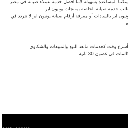
ن اير بالسادات أو معرفة أرقام صيانة يونيون اير لا تتردد في
ه
 في غضون 30 ثانية