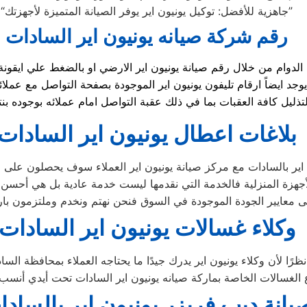
“جاهزية للأفضل: توكيل يونيون اير يوفر الصيانة المتميزة لأجهزتك”
رقم شركة صيانه يونيون اير السادات
تذليل كافة العقبات بما في ذلك عقبة التواصل امام عملائه بوجوده
بلاغات اعطال يونيون اير السادات
اير بالسادات مع مركز صيانة يونيون اير العملاء سوف يحصلون على صي
جهزة المنزلية فالخدمة التي نقدمها ليست خدمة عادية بل هي أحسن
 معايير الجودة الموجودة في السوق فنحن نهتم ونخدم وملتزمون بارض
وكلاء غسالات يونيون اير السادات
حافظة السادات،
يانة ديب فريزر يونيون اير بالساد