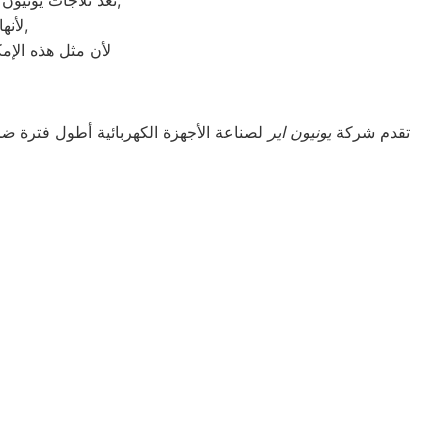
تعد ثلاجات يونيون اير هي أهم الأجهزة الكهربائية التي توفرها الشركة و أكثرها مبيعاً بين بقية المنتجات الأخرى,
لأنها قوية جداً في عمليات التبريد و تتضمن بعض التقنيات المتميزة كتقنية الانفلتر,
لأن مثل هذه الإمك
تقدم شركة
يونيون اير
لصناعة الأجهزة الكهربائية أطول فترة
ضم