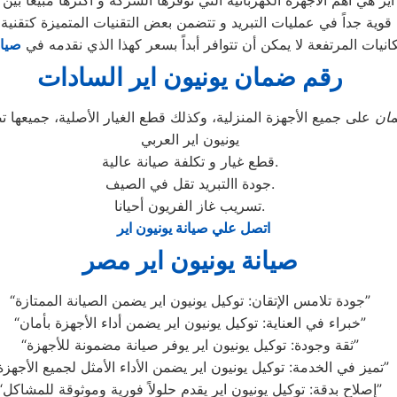
انيات المرتفعة لا يمكن أن تتوافر أبداً بسعر كهذا الذي نقدمه في
صيان
رقم ضمان يونيون اير السادات
ان
على جميع الأجهزة المنزلية، وكذلك قطع الغيار الأصلية، جميعه
يونيون اير العربي
قطع غيار و تكلفة صيانة عالية.
جودة االتبريد تقل في الصيف.
تسريب غاز الفريون أحيانا.
اتصل علي صيانة يونيون اير
صيانة يونيون اير مصر
“جودة تلامس الإتقان: توكيل يونيون اير يضمن الصيانة الممتازة”
“خبراء في العناية: توكيل يونيون اير يضمن أداء الأجهزة بأمان”
“ثقة وجودة: توكيل يونيون اير يوفر صيانة مضمونة للأجهزة”
“تميز في الخدمة: توكيل يونيون اير يضمن الأداء الأمثل لجميع الأجهزة”
“إصلاح بدقة: توكيل يونيون اير يقدم حلولاً فورية وموثوقة للمشاكل”