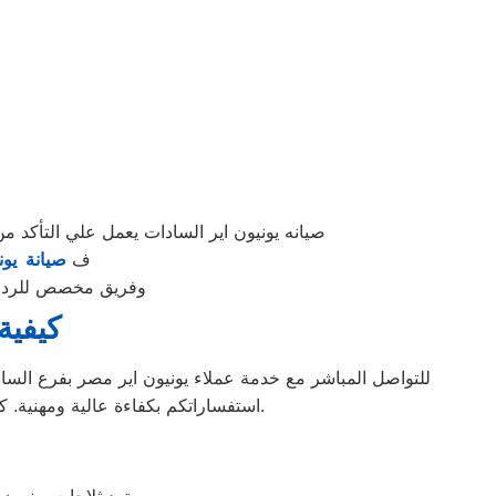
صيانه يونيون اير السادات يعمل علي التأك
ف
صيانة يون
وفريق مخصص للرد علي كافة اسئلتكم علي م
كيفية
للتواصل المباشر مع خدمة عملاء يونيون اير مصر بفرع السا
استفساراتكم بكفاءة عالية ومهنية. كما يمكنك أيضًا زيارة الموقع الرسمي ليونيون اير مصر للحصول على معلومات إضافية حول الخدمات المقدمة.