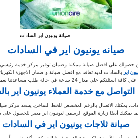
صيانة يونيون اير السادات
صيانه يونيون اير في السادات
د من حصولك علي افضل صيانة ممكنة وضمان توفير مركز خدمة رئيسي
يون اير
بالسادات لديه تعاقد مع افضل صيانة و ضمان الاجهزة الكهربا
دار 24 ساعة في حالة طلب مساعدتنا نعمل علي توصيل اجهزتكم
 التواصل مع خدمة العملاء يونيون اير با
دات، يمكنك الاتصال بالرقم المخصص للخط الساخن. يسعد مركز صيانة
صيانة ثلاجات يونيون اير في السادات