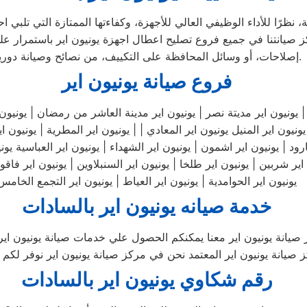
رًا للأداء الوظيفي العالي للأجهزة، وكفاءتها الممتازة التي تلبي اح
 صيانتنا في جميع فروع تصليح اعطال اجهزة يونيون اير باستمرار على
إصلاحات، أو وسائل المحافظة على التكييف، من نصائح وصيانة دورية.
فروع صيانة يونيون اير
 يونيون اير المنيل يونيون اير المعادي | | يونيون اير المطرية | يونيون
ير شربين | يونيون اير طلخا | يونيون اير السنبلاوين | يونيون اير فاقوس
يونيون اير الحوامدية | يونيون اير العياط | يونيون اير التجمع الخامس
خدمة صيانه يونيون اير بالسادات
صيانة يونيون اير معنا يمكنكم الحصول علي خدمات صيانة يونيون اير ب
انة يونيون اير المعتمد نحن في مركز صيانة يونيون اير نوفر لكم ال
رقم شكاوي يونيون اير بالسادات