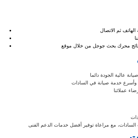
 بنتائج محرك بحث جوجل من خلال موقع
انة عالية الجودة دائما
 وأسرع خدمة صيانة في السادات
اء عملائنا
ات