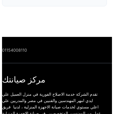
01154008110
مركز صيانتك
تقدم الشركة خدمة الاصلاح الفورية في منزل العميل علي
ايدي امهر المهندسين والفنيين في مصر والمدربين علي
اعلي مستوي لخدمات صيانة الاجهزة المنزلية ، لدنيا فريق
عمل من المهندسن المتخصصين فى صيانة الاجهزة المنزلية