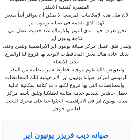
المتميزة كتقنية الانفلتر,
لأن مثل هذه الإمكانيات المرتفعة لا يمكن أن تتوافر أبداً بسعر
كهذا الذي نقدمه في صيانة يونيون اير
نحن نعرف جيدا مدي التوتر والارتباك عند حدوث عطل في
ثلاجة يونيون اير.
ونقدر قلق عميل مركز صيانة يونيون اير الابراهيمية ونثمن وقته.
لذلك عادة هناك بعض المحافظات لايوجد بها فروع لنا اوالفرع
تحت الانشاء .
ولتعويض ذلك نقوم بتوجية خطوط سير منظمة من المقر
الرئيسي لمركز صيانة يونيون اير الابراهيمية لتلك المحافظات.
والمحافظات التي بها فروع لكنها ذات كثافة سكانية عالية.
نعمل جاهدين لتقديم خدمة مثالية لعملائنا وتليق بأسم مركز
صيانة يونيون اير في الابراهيمية. ابحثوا عنا علي محرك البحث
العالمي جوجل
صيانه ديب فريزر يونيون اير