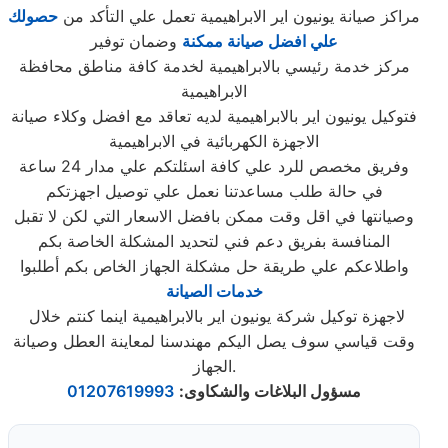
مراكز صيانة يونيون اير الابراهيمية تعمل علي التأكد من
حصولك
علي افضل صيانة ممكنة
وضمان توفير
مركز خدمة رئيسي بالابراهيمية لخدمة كافة مناطق محافظة
الابراهيمية
فتوكيل يونيون اير بالابراهيمية لديه تعاقد مع افضل وكلاء صيانة
الاجهزة الكهربائية في الابراهيمية
وفريق مخصص للرد علي كافة اسئلتكم علي مدار 24 ساعة
في حالة طلب مساعدتنا نعمل علي توصيل اجهزتكم
وصيانتها في اقل وقت ممكن بافضل الاسعار التي لكن لا تقبل
المنافسة بفريق دعم فني لتحديد المشكلة الخاصة بكم
واطلاعكم علي طريقة حل مشكلة الجهاز الخاص بكم أطلبوا
خدمات الصيانة
لاجهزة توكيل شركة يونيون اير بالابراهيمية اينما كنتم خلال
وقت قياسي سوف يصل اليكم مهندسنا لمعاينة العطل وصيانة
الجهاز.
مسؤول البلاغات والشكاوى
:
01207619993