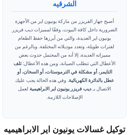
الشرقيه
أصبح جهاز الفريزر من ماركة يونيون اير من الأجهزة
الضرورية داخل كافة البيوت، وفقًا لمميزات ديب فريزر
يونيون اير العديدة، والتي من أبرزها حفظ الطعام
لفترات طويلة، وتعدد موديلاته المختلفة. وبالرغم من
مميزاته العديدة، إلا أنه من المحتمل حدوث بعض
الأعطال التي تتطلب الصيانة، ومن هذه الأعطال:
تلف
التايمر، أو مشكلة في الترموستات، أو السخان، أو
عطل بالدائرة الكهربائية
. وفي هذه الحالة يجب عليك
الاتصال بـ
ديب فريزر يونيون اير الابراهيمية
لعمل
الإصلاحات اللازمة.
توكيل غسالات يونيون اير الابراهيميه