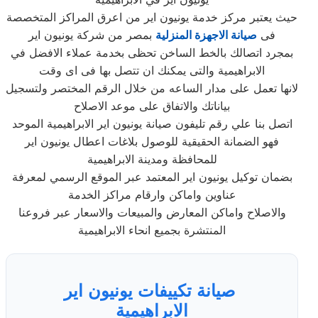
حيث يعتبر مركز خدمة يونيون اير من اعرق المراكز المتخصصة
فى
صيانة الاجهزة المنزلية
بمصر من شركة يونيون اير
بمجرد اتصالك بالخط الساخن تحظى بخدمة عملاء الافضل في
الابراهيمية والتى يمكنك ان تتصل بها فى اى وقت
لانها تعمل على مدار الساعه من خلال الرقم المختصر ولتسجيل
بياناتك والاتفاق على موعد الاصلاح
اتصل بنا علي رقم تليفون صيانة يونيون اير الابراهيمية الموحد
فهو الضمانة الحقيقية للوصول بلاغات اعطال يونيون اير
للمحافظة ومدينة الابراهيمية
بضمان توكيل يونيون اير المعتمد عبر الموقع الرسمي لمعرفة
عناوين واماكن وارقام مراكز الخدمة
والاصلاح واماكن المعارض والمبيعات والاسعار عبر فروعنا
المنتشرة بجميع انحاء الابراهيمية
صيانة تكييفات يونيون اير
الابراهيمية