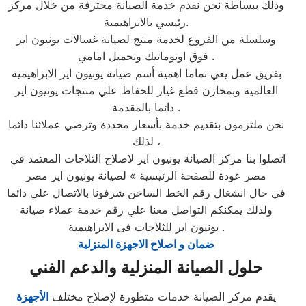
وذلك ببساطة نحن نقدم خدمة الصيانة محترفة من خلال مركز
رئيسي بالابراهيمية.
وسلسلة من الفروع لخدمة منتج لصيانة غسالات يونيون اير
فوق اوتوماتيك وتحميل امامي .
بفريق عمل يعي تماما اهمية أسم صيانة يونيون اير الابراهيمية
العالمية وبمخازن قطع غيار للحفاظ علي منتجات يونيون اير
دائما بالمقدمة .
نحن ملتزمون بتقديم خدمة بأسعار محددة وترضي عملائنا دائما
لذلك ،
اتصلوا بنا مركز الصيانة يونيون اير لاصلاح الثلاجات المعتمد في
مصر عودة للصفحة الرئيسية » لصيانة يونيون اير مصر
في حال انشغال رقم الخط الساخن شرفونا بالاتصال علي دائما
ولذلك يمكنكم التواصل معنا علي رقم خدمة عملاء صيانة
يونيون اير للثلاجات فى الابراهيمية .
ضمان و اصلاح الاجهزة المنزلية
حلول الصيانة المنزلية والدعم الفني
يقدم مركز الصيانة خدمات متطورة لإصلاح مختلف
الأجهزة