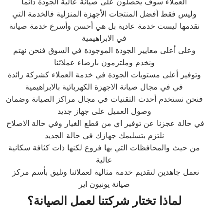
العملاء سوف يحصلون على صيانة عالية الجودة دائما
وليس فقط أفضل المنتجات الأجهزة المنزلية فالخدمة التي
نقدمها ليست خدمة عادية بل هي أحسن وأسرع خدمة صيانة
في الابراهيمية
وعلى أعلى معايير الجودة الموجودة في السوق فنحن نهتم
ونخدم وملتزمون بارضاء عملائنا
وتوفير أعلى مستويات الجودة في خدمة العملاء كشركة رائدة
في في مجال صيانة الاجهزة الكهربائية بالابراهيمية
فنحن نستخدم أحدث التقنيات في مجال مراكز الصيانة وضمان
وصول العميل على جهاز جديد
في حالة عجزنا عن توفير اي من قطع الغيار وفي حالة الاصلاح
نلتزم بتسليمك جهازك في حالة الجديد
من حيث والمحافظات التي بها فروع لكنها ذات كثافة سكانية
عالية
نعمل جاهدين لتقديم خدمة مثالية لعملائنا وتليق بأسم مركز
صيانة يونيون اير
لماذا تختار شركتنا لعمل الصيانة؟