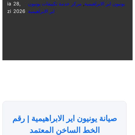
يونيون اير الابراهيمية
, 
مركز خدمة تكييفات يونيون
28,
ia
اير الابراهيمية
2026
zi
صيانة يونيون اير الابراهيمية | رقم
الخط الساخن المعتمد