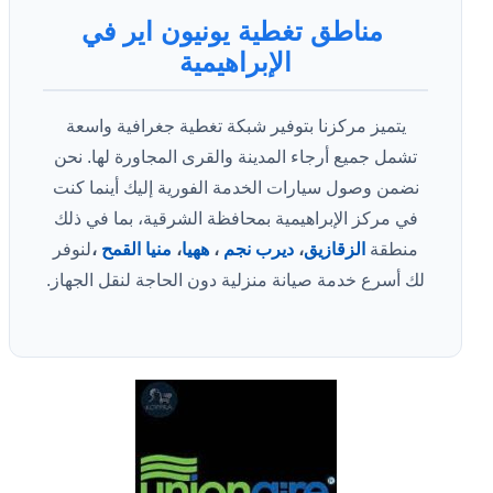
مناطق تغطية يونيون اير في
الإبراهيمية
يتميز مركزنا بتوفير شبكة تغطية جغرافية واسعة
تشمل جميع أرجاء المدينة والقرى المجاورة لها. نحن
نضمن وصول سيارات الخدمة الفورية إليك أينما كنت
في مركز الإبراهيمية بمحافظة الشرقية، بما في ذلك
منطقة
الزقازيق
،
ديرب نجم
،
ههيا
،
منيا القمح
،
لنوفر
لك أسرع خدمة صيانة منزلية دون الحاجة لنقل الجهاز.