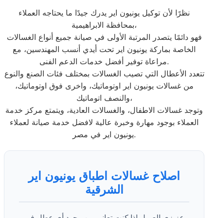
نظرًا لأن توكيل يونيون اير يدرك جيدًا ما يحتاجه العملاء
بمحافظة الابراهيمية،
فهو دائمًا يتصدر المرتبة الأولى في صيانة جميع أنواع الغسالات
الخاصة بماركة يونيون اير تحت أيدي أنسب المهندسين، مع
مراعاة توفير أفضل خدمات الدعم الفنى.
تتعدد الأعطال التي تصيب الغسالات بمختلف فئات الصنع والنوع
من غسالات يونيون اير اوتوماتيك، واخرى فوق اوتوماتيك،
والنصف اتوماتيك،
وتوجد غسالات الاطفال، والغسالات العادية، ويتمتع مركز خدمة
العملاء بوجود مهارة وخبرة عالية لافضل خدمة صيانة لعملاء
يونيون اير في مصر.
اصلاح غسالات اطباق يونيون اير
الشرقية
عزيزي العميل إذا كنت تعاني من وجود أي عطل في