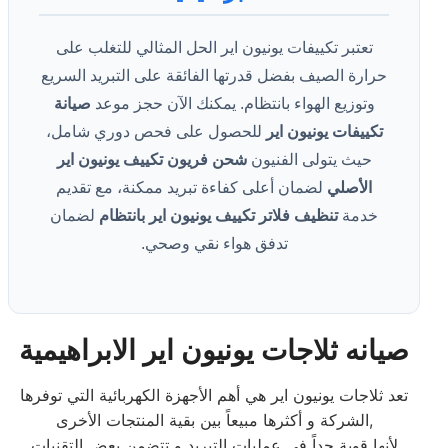
تعتبر تكييفات يونيون اير الحل المثالي للتغلب على
حرارة الصيف بفضل قدرتها الفائقة على التبريد السريع
وتوزيع الهواء بانتظام. يمكنك الآن حجز موعد
صيانة
تكييفات يونيون اير
للحصول على فحص دوري شامل،
حيث يتولى الفنيون
شحن فريون تكييف يونيون اير
الأصلي
لضمان أعلى كفاءة تبريد ممكنة، مع تقديم
خدمة
تنظيف فلاتر تكييف يونيون اير بانتظام
لضمان
تدفق هواء نقي وصحي.
صيانه ثلاجات يونيون اير الابراهيمية
تعد ثلاجات يونيون اير هي أهم الأجهزة الكهربائية التي توفرها
الشركة و أكثرها مبيعاً بين بقية المنتجات الأخرى,
لأنها قوية جداً في عمليات التبريد و تتضمن بعض التقنيات