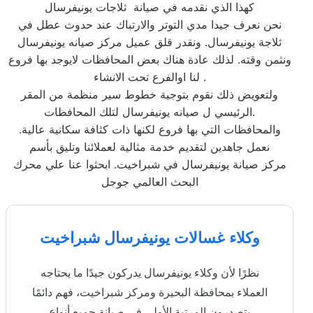
كهذا الذي نقدمه في صيانة ثلاجات يونيفرسال
نحن نعرف جيدا مدي التوتر والارتباك عند حدوث عطل في
ثلاجة يونيفرسال. ونقدر قلق عميل مركز صيانه يونيفرسال
ونثمن وقته. لذلك عادة هناك بعض المحافظات لايوجد بها فروع
لنا اوالفرع تحت الانشاء .
ولتعويض ذلك نقوم بتوجية خطوط سير منظمة من المقر
الرئيسي ل صيانه يونيفرسال لتلك المحافظات.
والمحافظات التي بها فروع لكنها ذات كثافة سكانية عالية.
نعمل جاهدين لتقديم خدمة مثالية لعملائنا وتليق بأسم
مركز صيانة يونيفرسال في شبراخيت. ابحثوا عنا علي محرك
البحث العالمي جوجل
وكلاء غسالات يونيفرسال شبراخيت
نظرًا لأن وكلاء يونيفرسال يدركون جيدًا ما يحتاجه
العملاء بمحافظة البحيرة ومركز شبراخيت، فهم دائمًا
يتصدرون المرتبة الأولى في صيانة جميع أنواع