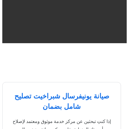
صيانة يونيفرسال شبراخيت تصليح
شامل بضمان
إذا كنتِ تبحثين عن مركز خدمة موثوق ومعتمد لإصلاح