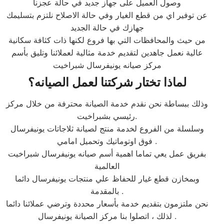
وصول العميل على جهاز جديد في حالة عجزنا
عن توفير اي من قطع الغيار وفي حالة الاصلاح نلتزم بتسليمك
جهازك في حالة الجديد
من حيث والمحافظات التي بها فروع لكنها ذات كثافة سكانية
عالية نعمل جاهدين لتقديم خدمة مثالية لعملائنا وتليق بأسم
مركز صيانه يونيفرسال شبراخيت
لماذا تختار شركتنا لعمل الصيانه؟
وذلك ببساطة نحن نقدم خدمة الصيانة محترفة من خلال مركز
رئيسي بشبراخيت.
وسلسلة من الفروع لخدمة منتج لصيانة ثلاجاتات يونيفرسال
فوق اوتوماتيك وتحميل امامي .
بفريق عمل يعي تماما اهمية أسم صيانه يونيفرسال شبراخيت
العالمية
وبمخازن قطع غيار للحفاظ علي منتجات يونيفرسال دائما
بالمقدمة .
نحن ملتزمون بتقديم خدمة بأسعار محددة وترضي عملائنا دائما
. لذلك ، اتصلوا بنا مركز الصيانة يونيفرسال