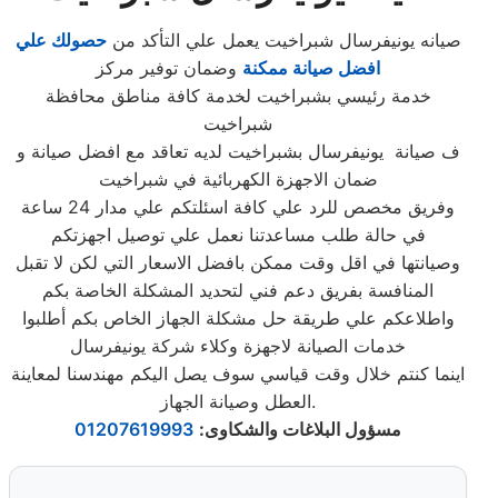
صيانه يونيفرسال شبراخيت يعمل علي التأكد من
حصولك علي
افضل صيانة ممكنة
وضمان توفير مركز
خدمة رئيسي بشبراخيت لخدمة كافة مناطق محافظة
شبراخيت
ف صيانة يونيفرسال بشبراخيت لديه تعاقد مع افضل صيانة و
ضمان الاجهزة الكهربائية في شبراخيت
وفريق مخصص للرد علي كافة اسئلتكم علي مدار 24 ساعة
في حالة طلب مساعدتنا نعمل علي توصيل اجهزتكم
وصيانتها في اقل وقت ممكن بافضل الاسعار التي لكن لا تقبل
المنافسة بفريق دعم فني لتحديد المشكلة الخاصة بكم
واطلاعكم علي طريقة حل مشكلة الجهاز الخاص بكم أطلبوا
خدمات الصيانة لاجهزة وكلاء شركة يونيفرسال
اينما كنتم خلال وقت قياسي سوف يصل اليكم مهندسنا لمعاينة
العطل وصيانة الجهاز.
مسؤول البلاغات والشكاوى
:
01207619993