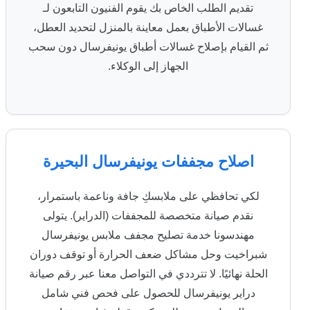
تقديم الطلب الخاص بك يقوم الفنيون التابعون لـ
غسالات الأطباق بعمل معاينة بالمنزل لتحديد العطل،
ثم القيام بإصلاح غسالات أطباق يونيفرسال دون سحب
الجهاز إلى الوكلاء.
اصلاح مجففات يونيفرسال البحيرة
لكي تحافظي على ملابسكِ جافة وناعمة باستمرار،
نقدم صيانة متخصصة للمجففات (الدراير). يتولى
مهندسونا خدمة تصليح مجفف ملابس يونيفرسال
شبراخيت وحل مشاكل ضعف الحرارة أو توقف دوران
الحلة نهائيًا. لا تترددي في التواصل معنا عبر رقم صيانة
دراير يونيفرسال للحصول على فحص فني شامل