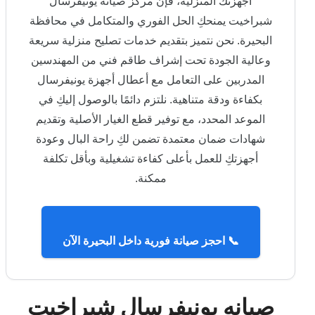
أجهزتك المنزلية، فإن مركز صيانة يونيفرسال
شبراخيت يمنحكِ الحل الفوري والمتكامل في محافظة
البحيرة. نحن نتميز بتقديم خدمات تصليح منزلية سريعة
وعالية الجودة تحت إشراف طاقم فني من المهندسين
المدربين على التعامل مع أعطال أجهزة يونيفرسال
بكفاءة ودقة متناهية. نلتزم دائمًا بالوصول إليكِ في
الموعد المحدد، مع توفير قطع الغيار الأصلية وتقديم
شهادات ضمان معتمدة تضمن لكِ راحة البال وعودة
أجهزتكِ للعمل بأعلى كفاءة تشغيلية وبأقل تكلفة
ممكنة.
📞 احجز صيانة فورية داخل البحيرة الآن
صيانه يونيفرسال شبراخيت