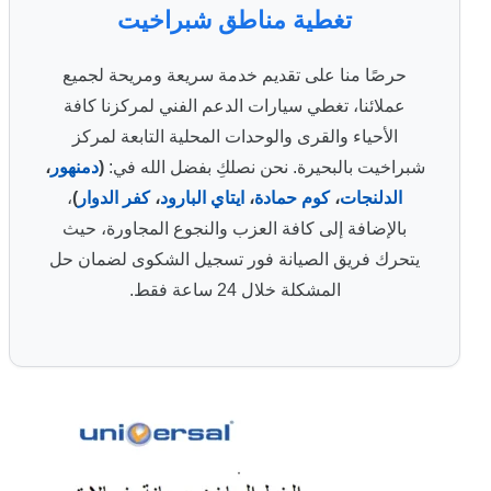
تغطية مناطق شبراخيت
حرصًا منا على تقديم خدمة سريعة ومريحة لجميع
عملائنا، تغطي سيارات الدعم الفني لمركزنا كافة
الأحياء والقرى والوحدات المحلية التابعة لمركز
شبراخيت بالبحيرة. نحن نصلكِ بفضل الله في:
(
دمنهور
،
الدلنجات
،
كوم حمادة
،
ايتاي البارود
،
كفر الدوار
)
،
بالإضافة إلى كافة العزب والنجوع المجاورة، حيث
يتحرك فريق الصيانة فور تسجيل الشكوى لضمان حل
المشكلة خلال 24 ساعة فقط.