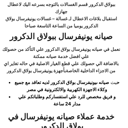
ببولاق الدكرور قسم الغسالات بالتوجه بسرعه اليك لاعطال
جهازك
استقبال بلاغات الاعطال لـ غسالة – غسالات يونيفرسال بولاق
الدكرور يوميا من الساعة التاسعة صباحا
صيانه يونيفرسال ببولاق الدكرور
نعمل في صيانه يونيفرسال بولاق الدكرور علي التأكد من حصولك
علي افضل خدمة صيانه ممكنة
بالاضافة الي حصولك علي قطع الغيار الاصلية في حاله تغاير اي
من الاجزاء الداخلية الخاصةبأجهزة يونيفرسال بولاق الدكرور
ح
يث
صيانه ىيونيفرسال بولاق الدكرور لديه تعاقد مع جميع
وكلاء الاجهزة الكهربية والالكترونية في مصر
و فريق مخصص للرد علي استفساركم وطلباتكم علي
مدار 24 ساعة
خدمة عملاء صيانه يونيفرسال في
بولاق الدكرور