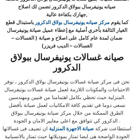
صيانه يونيفرسال ببولاق الدكرور تضمن لك اصلاح
جهازك بكفاءة عالية,
كما يقوم
مركز صيانه يونيفرسال بولاق الدكرور
باستبدال قطع
الغيار التالفة بأخري أصلية مع إعطاء عميل صيانة يونيفرسال
ضمان لمدة عام كامل على اصلاح و صيانة ( الغسالات –
الغسالات – الديب فريزر)
صيانه غسالات يونيفرسال ببولاق
الدكرور
نحن فى مركز صيانة غسالات يونيفرسال بولاق الدكرور ، نوفر
الاحتياجات والمكونات اللازمة لعمل صيانة غسالات يونيفرسال
المنزلية حيث تحظي بكامل اهتمامنا من فنيين ومهندسين.
نسعى دوما في تقديم كافة الامكانيات لعمل صيانة بأفضل
الطرق الممكنة من خلال مركز صيانة يونيفرسال ببولاق
الدكرور كي تتوافق مع اعلي معايير الامان و الجودة .
استتطاعت شركة
صيانة الاجهزة المنزلية
ان تضيف فى غسالاتها
الجودة الواضحة هى ايضا تمتاز بموديلاتها حيث تمتاز بالانسيابية