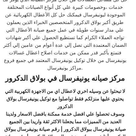
خدمات ،وخصومات كبيرة علي كل أنواع الصيانات المختلفة
الموجودة ليونيفرسال فيمكنك حل كل الأعطال الكهربائية عن
طريق أكبر بولاق الدكرور المتخصصين الخبراء الذين يعملون
علي مدار سنوات طويلة في عمل جميع صيانة الأعطال التي
تواجه العملاء الكرام كما تستطيع الحصول علي أكبر شهادات
الضمان المعتمدة التي تصل إلي عدة أعوام من عامين إلي أكثر
فتمتع بأكبر قدر ممكن من خدمات اصلاح اعطال غسالات
يونيفرسال من خلال توكيل يونيفرسال المعتمد في جميع فروع
مراكز يونيفرسال.
مركز صيانه يونيفرسال في بولاق الدكرور
لا تبحثوا عن وسيله اخري لاعطال اي من الاجهزة الكهربية التي
يحتوي عليها منزلكم فقط تواصلوا مع توكيل يونيفرسال بولاق
الدكرور
وسوف تحصلوا علي افضل خدمة ممكنة بافضل الاسعار ولدينا
العديد من المميزات مما يجعلنا الاكثر ثقة واريدا بين الجميع
صيانة يونيفرسال ببولاق الدكرور | رقم صيانة يونيفرسال ببولاق