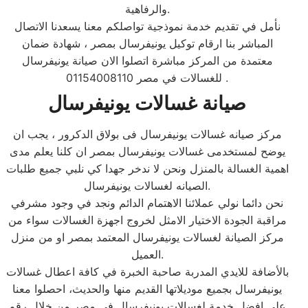
والرفاهية.
نأمل في تقديم خدمة نموذجية تواصلكم معنا يسعدنا الاتصال
المباشر بنا ارقام توكيل يونيفرسال بمصر ، شهادة ضمان
معتمدة من المركز مباشرة اتصلوا الان صيانة يونيفرسال
للغسالات في مصر 01154008110 .
مركز صيانه غسالات يونيفرسال فى بولاق الدكرور ، يجب ان
يوضح لمستخدمى غسالات يونيفرسال بمصر ان كلنا يعلم مدى
اهمية الغسالة بالمنزل ونحن لا ندخر جهدا كي نلبي جميع طلبات
الصيانه لغسالات يونيفرسال.
نحن دائما نولي عملائنا الاهتمام الدائم ونجد في وجود مشرفي
مراقبة الجودة الاختيار الامثل لخروج اجهزة الغسالات سواء من
مركز الصيانة لغسالات يونيفرسال المعتمد بمصر او من منزل
العميل.
بالأضافة للايدي المدربة صاحبة الخبرة في كافة اعطال غسالات
يونيفرسال بجميع موديلاتها القديم منها والحديث، احصلوا معنا
على افضل خدمة لغسالات يونيفرسال في مصر من خلال رقم