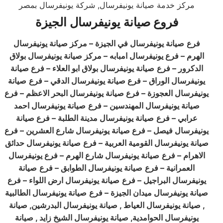
مركز خدمة صيانة يونيفرسال, شركة يونيفرسال بمصر
فروع صيانة يونيفرسال الجيزة
فرع
صيانة يونيفرسال في الجيزة – مركز صيانة يونيفرسال
الهرم – فرع يونيفرسال امبابه – مركز صيانة يونيفرسال بولاق
الدكرور – فرع
صيانة يونيفرسال بولاق ابو العلاء – فرع صيانة
يونيفرسال الوراق – فرع صيانة يونيفرسال الدقي – فرع
صيانة
يونيفرسال العجوزة – فرع صيانة يونيفرسال البحر الاعظم – فرع
صيانة يونيفرسال المهندسين – فرع
صيانة يونيفرسال احمد
عرابي – فرع
صيانة يونيفرسال مدينة الطلبة – فرع صيانة
يونيفرسال فيصل – فرع صيانة يونيفرسال شارع العشرين – فرع
صيانة يونيفرسال القومية العربية – فرع
صيانة يونيفرسال حدائق
الاهرام – فرع
صيانة يونيفرسال شارع الهرم – فرع يونيفرسال
العمرانية – فرع
صيانة يونيفرسال الطوابق – فرع
صيانة
يونيفرسال البراجيل – فرع
صيانة يونيفرسال ارض اللواء – فرع
صيانة يونيفرسال ميدان الجيزة – فرع
صيانة يونيفرسال الطالبية
, صيانة يونيفرسال العياط , صيانة يونيفرسال البدرشين, صيانة
يونيفرسال الحوامدية, صيانة يونيفرسال الشيخ زايد , صيانة