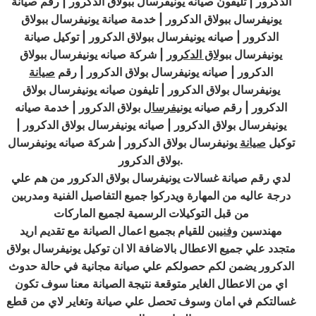
الدكرور | تليفون صيانه يونيفرسال ببولاق الدكرور | رقم صيانة
يونيفرسال ببولاق الدكرور | خدمة صيانة يونيفرسال ببولاق
الدكرور | صيانه يونيفرسال ببولاق الدكرور | توكيل صيانة
يونيفرسال
ببولاق الدكرور
| شركة صيانه يونيفرسال ببولاق
الدكرور | صيانه يونيفرسال بولاق الدكرور | رقم
صيانة
يونيفرسال بولاق الدكرور | تليفون صيانه يونيفرسال بولاق
الدكرور | رقم صيانه
يونيفرسال
بولاق الدكرور | خدمة صيانه
يونيفرسال بولاق الدكرور | صيانه يونيفرسال بولاق الدكرور |
توكيل
صيانة
يونيفرسال بولاق الدكرور | شركة صيانه يونيفرسال
بولاق الدكرور.
لدي رقم صيانة غسالات يونيفرسال بولاق الدكرور من هم علي
درجة عاليه من المهارة ويدركوا جميع التفاصيل الفنية ومدربين
من قبل التوكيلات الرسمية لجميع الماركات
مهندسين
وفنيين
للقيام بجميع اعمال الصيانة مع تقديم اريد
متجدد علي جميع الاعطال بالاضافة الا ان توكيل يونيفرسال بولاق
الدكرور يضمن لكم حصولكم علي صيانة مجانية في حالة حدوث
اي من الاعطال الغاير متوقعة نتيجة الصيانة معنا سوف تكون
غسالتكم في امان وسوف تحصل علي صيانة وتغاير لاي من قطع