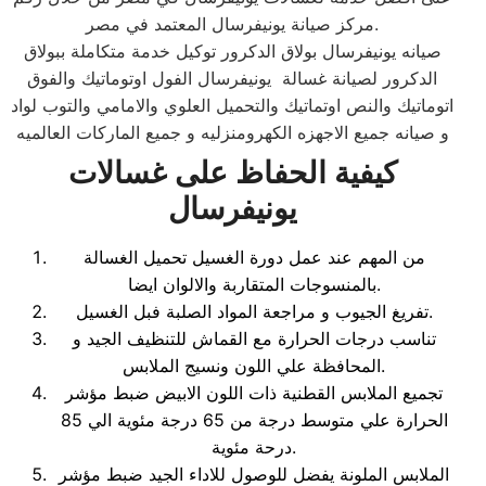
مركز صيانة يونيفرسال المعتمد في مصر.
صيانه يونيفرسال بولاق الدكرور توكيل خدمة متكاملة ببولاق
الدكرور لصيانة غسالة يونيفرسال الفول اوتوماتيك والفوق
اتوماتيك والنص اوتماتيك والتحميل العلوي والامامي والتوب لواد
و صيانه جميع الاجهزه الكهرومنزليه و جميع الماركات العالميه
كيفية الحفاظ على غسالات
يونيفرسال
من المهم عند عمل دورة الغسيل تحميل الغسالة
بالمنسوجات المتقاربة والالوان ايضا.
تفريغ الجيوب و مراجعة المواد الصلبة فبل الغسيل.
تناسب درجات الحرارة مع القماش للتنظيف الجيد و
المحافظة علي اللون ونسيج الملابس.
تجميع الملابس القطنية ذات اللون الابيض ضبط مؤشر
الحرارة علي متوسط درجة من 65 درجة مئوية الي 85
درحة مئوية.
الملابس الملونة يفضل للوصول للاداء الجيد ضبط مؤشر