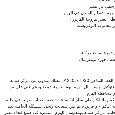
طال تغيير مروحة الفريزر ؛
 خدمة صيانة ممكنة
اصة بأجهزة يونيفرسال
للحفاظ علي جهازك يونيفرسال الهرم فضلاً اتصل بخدمة صيانة اعطال يونيفرسال الهرم علي الخط الساخن 01220261030 يصلك مندوب من مركز صيانه
 فتوكيل يونيفرسال الهرم يوفر خدمة عملاء ودعم فني علي مدار
توكيل صيانه يونيفرسال الهرم لديه تعاقد مع جميع وكلاء الاجهزة الكهربية والالكترونية في مصر • فريق مخصص للرد علي استفساركم وطلباتكم علي مدار 24 ساعة • خدمة صيانة منزلية في حالة
بة عنكم • و فريق دعم فني لمعالجة وتحدد المشكلة الخاصة بكم
لدينا مراكز صيانه يونيفرسال الهرم منتشرة في جميع انحاء مصر