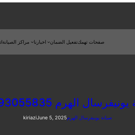
صفحات تهمك
تفعيل الضمان
اخبارنا
مراكز الصيانة
ات
ونيفرسال الهرم 01093055835
صيانة يونيفرسال الهرم
June 5, 2025
kiriazi