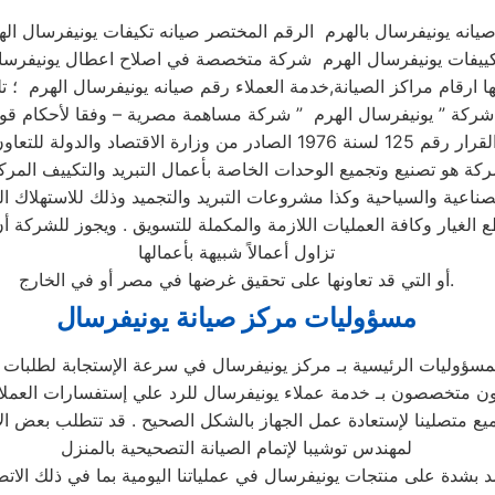
يانه يونيفرسال بالهرم الرقم المختصر صيانه تكيفات يونيفرسال اله
 تكييفات يونيفرسال الهرم شركة متخصصة في اصلاح اعطال يونيفرس
ة هو تصنيع وتجميع الوحدات الخاصة بأعمال التبريد والتكييف المر
ناعية والسياحية وكذا مشروعات التبريد والتجميد وذلك للاستهلاك ا
ع الغيار وكافة العمليات اللازمة والمكملة للتسويق . ويجوز للشركة 
تزاول أعمالاً شبيهة بأعمالها
أو التي قد تعاونها على تحقيق غرضها في مصر أو في الخارج.
مسؤوليات مركز صيانة يونيفرسال
مسؤوليات الرئيسية بـ مركز يونيفرسال في سرعة الإستجابة لطلبات ا
ميع متصلينا لإستعادة عمل الجهاز بالشكل الصحيح . قد تتطلب بعض ال
لمهندس توشيبا لإتمام الصيانة التصحيحية بالمنزل
تمد بشدة على منتجات يونيفرسال في عملياتنا اليومية بما في ذلك الات