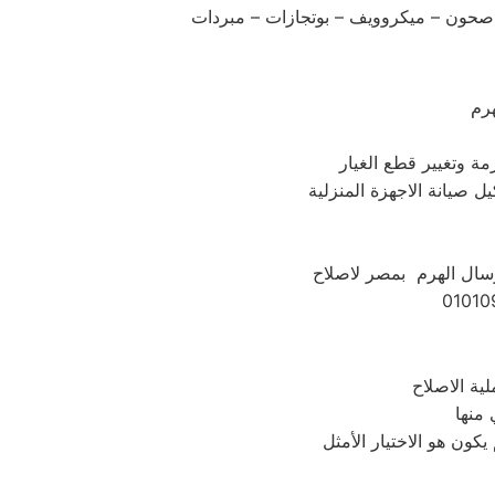
 صحون – ميكروويف – بوتجازات – مبردات
رم
مة وتغيير قطع الغيار
ل صيانة الاجهزة المنزلية
فرسال الهرم بمصر لاصلاح
 منها