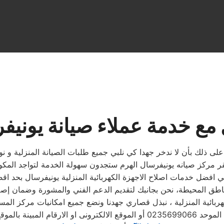
مع خدمة عملاء صيانة يونيفر
لى ذلك بأن لا ندخر جهدا كي نلبي جميع طلبات الصيانة المنزلية و نول
لطلب ويتابع مندوب خاص