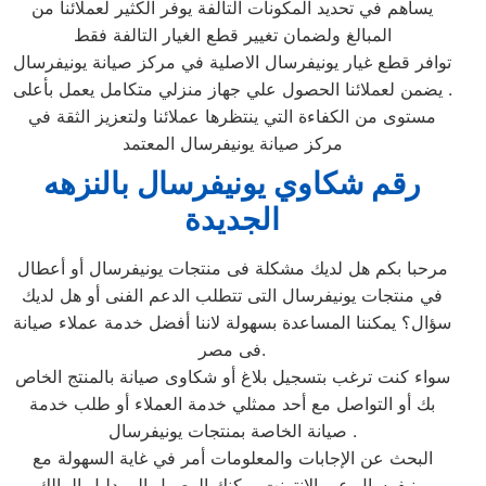
يساهم في تحديد المكونات التالفة يوفر الكثير لعملائنا من
المبالغ ولضمان تغيير قطع الغيار التالفة فقط
توافر قطع غيار يونيفرسال الاصلية في مركز صيانة يونيفرسال
. يضمن لعملائنا الحصول علي جهاز منزلي متكامل يعمل بأعلى
مستوى من الكفاءة التي ينتظرها عملائنا ولتعزيز الثقة في
مركز صيانة يونيفرسال المعتمد
رقم شكاوي يونيفرسال بالنزهه
الجديدة
مرحبا بكم هل لديك مشكلة فى منتجات يونيفرسال أو أعطال
في منتجات يونيفرسال التى تتطلب الدعم الفنى أو هل لديك
سؤال؟ يمكننا المساعدة بسهولة لاننا أفضل خدمة عملاء صيانة
فى مصر.
سواء كنت ترغب بتسجيل بلاغ أو شكاوى صيانة بالمنتج الخاص
بك أو التواصل مع أحد ممثلي خدمة العملاء أو طلب خدمة
صيانة الخاصة بمنتجات يونيفرسال .
البحث عن الإجابات والمعلومات أمر في غاية السهولة مع
يونيفرسال عبر الإنترنت يمكنك الوصول إلى دليل المالك