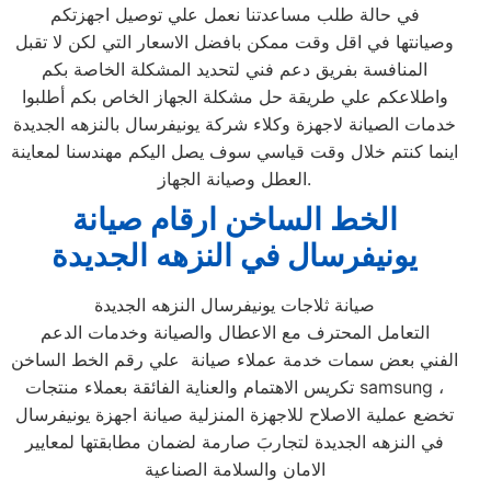
في حالة طلب مساعدتنا نعمل علي توصيل اجهزتكم
وصيانتها في اقل وقت ممكن بافضل الاسعار التي لكن لا تقبل
المنافسة بفريق دعم فني لتحديد المشكلة الخاصة بكم
واطلاعكم علي طريقة حل مشكلة الجهاز الخاص بكم أطلبوا
خدمات الصيانة لاجهزة وكلاء شركة يونيفرسال بالنزهه الجديدة
اينما كنتم خلال وقت قياسي سوف يصل اليكم مهندسنا لمعاينة
العطل وصيانة الجهاز.
الخط الساخن ارقام صيانة
يونيفرسال في النزهه الجديدة
صيانة ثلاجات يونيفرسال النزهه الجديدة
التعامل المحترف مع الاعطال والصيانة وخدمات الدعم
الفني بعض سمات خدمة عملاء صيانة علي رقم الخط الساخن
تكريس الاهتمام والعناية الفائقة بعملاء منتجات samsung ،
تخضع عملية الاصلاح للاجهزة المنزلية صيانة اجهزة يونيفرسال
في النزهه الجديدة لتجاربَ صارمة لضمان مطابقتها لمعايير
الامان والسلامة الصناعية