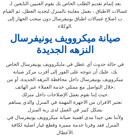
بعد إتمام تقديم الطلب الخاص بك يقوم الفنيين التابعين لـ
غسالات الاطباق ، بعمل معاينة بالمنزل لتحديد العطل، ثم القيام
ب اصلاح غسالات اطباق يونيفرسال دون سحب الجهاز إلى
الوكلاء.
صيانة ميكروويف يونيفرسال
النزهه الجديدة
في حالة حدوث أي عطل في مايكروويف يونيفرسال الخاص
بك، عليك أن تتوجه على الفور إلى أقرب مركز صيانة
ميكروويف يونيفرسال داخل محافظة النزهه الجديدة، أو من
خلال التواصل مع ممثلي خدمة العملاء عبر الهاتف،
حيث إننا نقوم بعمل الإصلاحات داخل منزلك.
تعتبر الافران من الاجهزة المهمة في المنزل والذي يساهم
بشكل كبير في العمل لدى ربة المنزل
ولأننا نعي جيدا مدى اهمية صيانة ميكروويف يونيفرسال في
المنزل فقد وفرنا خدمة مميزة وقطع غيار اصلية لكافة
الأعطال.