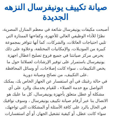
صيانة تكييف يونيفرسال النزهه
الجديدة
أصبحت مكيفات يونيفرسال شائعة في معظم المنازل المصرية،
نظرًا للأداء الوظيفي العالي للأجهزة، وكفاءتها الممتازة التي
تلبي احتياجات العائلات، والشركات، كما أنها تتوافر بمجموعة
كبيرة من الموديلات، والإمكانيات المختلفة، وعلاوة على ذلك
يحرص مركز صيانتنا في جميع فروع تصليح اعطال اجهزة
يونيفرسال باستمرار على توفير الإرشادات لعملائنا حول ما
يخص التكييفات ، سواء كانت إصلاحات، أو وسائل المحافظة
على التكييف، من نصائح وصيانة دورية.
في حالة رغبتك في أي استفسار عن الجهاز الخاص بك، يمكنك
التواصل مع خدمة العملاء ، للقيام بخدمتك والرد على أي
مشكلة أو عطل متعلق بأجهزة يونيفرسال، كل ما عليك هو
الاتصال بنا عبر أرقام صيانة تكييف يونيفرسال ، وسوف نوافيك
في الحال بالرد على كافة الأسئلة أو المشكلات التي تواجهك،
سواء كانت عطل، أو كيفية تشغيل الجهاز، أو أي استفسارات