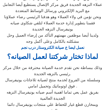
عملاء النزهه الجديدة فريق مركز الإتصال يستطيع أيضا التعامل
مع البريد الإلكتروني ورسائل الوسائط المتعددة
ونحن نؤمن في ولاء العملاء وهو هدفنا الرئيسي رضاء عملاؤنا
فقمنا بتطوير إدارة خدمة العملاء لتلقي شكاوى صيانه
يونيفرسال النزهه الجديدة
ولدينا أيضا موظفين مهمتهم التأكد من إرضاء العميل وحل
مشكلته بالكامل وعلى أكمل وجه
نعمل ايضا ع صيانة الكتروستار درب نجم
لماذا تختار شركتنا لعمل الصيانه؟
وذلك ببساطة نحن نقدم خدمة الصيانة محترفة من خلال مركز
رئيسي بالنزهه الجديدة.
وسلسلة من الفروع لخدمة منتج لصيانة ثلاجاتات يونيفرسال
فوق اوتوماتيك وتحميل امامي .
بفريق عمل يعي تماما اهمية أسم صيانه يونيفرسال النزهه
الجديدة العالمية
وبمخازن قطع غيار للحفاظ علي منتجات يونيفرسال دائما