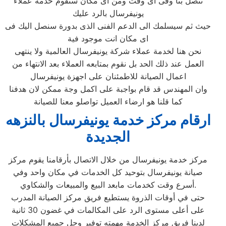
تتصل بنا وفى اى وقت ومن اى مكان ستقوم خدمة عملاء
يونيفرسال بالرد عليك
حيث ثم سيسلمك الى الدعم الفنى الذى بدورة سنصل اليك فى
اى مكان انت موجود فية
نحن هنا لخدمة عملاء شركة يونيفرسال العالمية ولا ينتهى
العمل عند ذلك الحد بل نقوم بمتابعه العملاء بعد الانتهاء من
اعمال الصيانة للاطمئنان على اجهزة يونيفرسال
وان المهندس قد قام بواجبة على اكمل وجة ممكن لان هدفنا
كما قلنا هو ارضاء العميل تواصلو معنا للصيانة
ارقام مركز خدمة يونيفرسال بالنزهه
الجديدة
مركز خدمة يونيفرسال من خلال الاتصال بأرقامنا يقوم مركز
صيانة يونيفرسال بتوحيد كل الخدمات في مكان واحد وفي
أسرع وقت كخدمات مابعد البيع والمبيعات والشكاوي.
حتى في أوقات الذروة يستطيع فريق مركز الصيانة المدرب
على أعلى مستوى الرد على المكالمات في غضون 30 ثانية
لدينا فريق مركز الخدمة مهمته توفير وحل جميع المشكلات