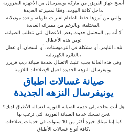
أصبح جهاز الفريزر من ماركة يونيفرسال من الأجهزة الضرورية
داخل كافة البيوت، وفقًا لمميزاته العديدة،
والتي من أبرزها حفظ الطعام لفترات طويلة، وتعدد موديلاته
المختلفة، وبالرغم من مميزاته العديدة،
ألا أنه من المحتمل حدوث بعض الأعطال التي تتطلب الصيانة،
ومن هذه الأعطال:
تلف التايمر، أو مشكلة في الترموستات، أو السخان، أو عطل
بالدائرة الكهربائية،
وفي هذه الحالة يجب عليك الاتصال بخدمة صيانة ديب فريزر
يونيفرسال النزهه الجديدة لعمل الإصلاحات اللازمة.
صيانة غسالات اطباق
يونيفرسال النزهه الجديدة
هل أنت بحاجة إلى خدمة الصيانة الفورية لغسالة الأطباق لديك؟
نحن نمنحك خدمة الصيانة الفورية التي ترغب بها،
كما إننا نمتلك خبرة أكثر من 10 سنوات في خدمات إصلاحات
كافة أنواع غسالات الأطباق،