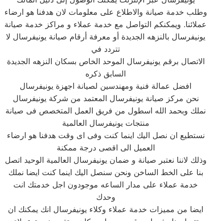
وطلب خدمة صيانة والاطلاع على معلومات لان هدفنا هو ارضاء
عملائنا. ويمكنكم التواصل مع خدمة عملاء و مراكز خدمة صيانة
يونيفرسال بالنزهه الجديدة أو معرفة أرقام صيانة يونيفرسال لا
تتردد في
الاتصال برقم يونيفرسال الموحد الخاص بسكان النزهه الجديدة
السابق ذكره
افضل عمالة فنية ومهندسين لصيانة اجهزة يونيفرسال
نحن مركز صيانة يونيفرسال المعتمد من شركة يونيفرسال
نملك وبحمد الله اسطول من فريق العمل المتخصص فى صيانة
منتجات يونيفرسال العالمية
نستطيع ان نصل اليك اينما كنت وفى اى وقت هدفنا هو ارضاء
العميل الى اقصى درجة ممكنة
وذلك لاننا نعتبر صيانة و ضمان يونيفرسال العالمية الوحيد اتصل
بنا على الخط الساخن ونحن سنصل اليك اينما كنت ايضا نملك
خدمة عملاء على مدار الساعه موجودون اجل خدمتك انت
وحدك
ايضا من مميزات خدمة عملاء وكلاء يونيفرسال انك يمكنك ان