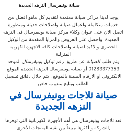
صيانة يونيفرسال النزهه الجديدة
يوجد لدينا مراكز صيانة معتمدة لتقديم كل ماهو افضل من
خدمات متكاملة واعمال صيانة واصلاحات حديثة ومتطورة
اتصل الان على عنوان وكلاء مركز صيانة يونيفرسال فى النزهه
الجديدة واحصل على العروض والمزايا المقدمة من الوكيل
الحصرى والاكيد لصيانة واصلاحات كافة الاجهزة الكهربية
المنزلية
يتم طلب
الصيانة
عن طريق رقم توكيل
يونيفرسال
الموحد
01283377353 أو صيانة يونيفرسال النزهه الجديدة الموقع
الالكترونى او الارقام المبينة بالموقع . يتم خلال دقائق تسجيل
الطلب ويتابع مندوب خاص
صيانة ثلاجات يونيفرسال في
النزهه الجديدة
تعد ثلاجات يونيفرسال هي أهم الأجهزة الكهربائية التي توفرها
الشركة و أكثرها مبيعاً بين بقية المنتجات الأخرى,