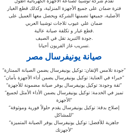
تقدم شركة
توشيبا
لصناعة الأجهزة الكهربائية أطول
فترة
ضمان
على جميع الأجهزة المنزلية، وكذلك قطع الغيار
الأصلية، جميعها تضمنها الشركة ويحصل معها العميل على
ضمان علي عيوب ثلاجات توشيبا العربي
قطع غيار و تكلفة صيانة عالية.
جودة االتبريد تقل في الصيف.
تسريب غاز الفريون أحيانا.
صيانة يونيفرسال مصر
“جودة تلامس الإتقان: توكيل يونيفرسال يضمن الصيانة الممتازة”
“خبراء في العناية: توكيل يونيفرسال يضمن أداء الأجهزة بأمان”
“ثقة وجودة: توكيل يونيفرسال يوفر صيانة مضمونة للأجهزة”
“تميز في الخدمة: توكيل يونيفرسال يضمن الأداء الأمثل لجميع
الأجهزة”
“إصلاح بدقة: توكيل يونيفرسال يقدم حلولاً فورية وموثوقة
للمشاكل”
“جاهزية للأفضل: توكيل يونيفرسال يوفر الصيانة المتميزة
لأجهزتك”