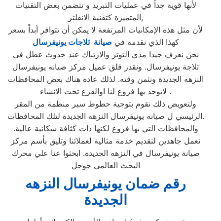
لأنها قوية جداً في عمليات التبريد و تتضمن بعض التقنيات
المتميزة كتقنية الانفلتر,
لأن مثل هذه الإمكانيات المرتفعة لا يمكن أن تتوافر أبداً بسعر
كهذا الذي نقدمه في
صيانة ثلاجات يونيفرسال
نحن نعرف جيدا مدي التوتر والارتباك عند حدوث عطل في
ثلاجة يونيفرسال. ونقدر قلق عميل مركز صيانه يونيفرسال
النزهه الجديدة ونثمن وقته. لذلك عادة هناك بعض المحافظات
لايوجد بها فروع لنا اوالفرع تحت الانشاء .
ولتعويض ذلك نقوم بتوجية خطوط سير منظمة من المقر
الرئيسي ل صيانه يونيفرسال النزهه الجديدة لتلك المحافظات.
والمحافظات التي بها فروع لكنها ذات كثافة سكانية عالية.
نعمل جاهدين لتقديم خدمة مثالية لعملائنا وتليق بأسم مركز
صيانة يونيفرسال في النزهه الجديدة. ابحثوا عنا علي محرك
البحث العالمي جوجل
رقم ضمان يونيفرسال النزهه
الجديدة