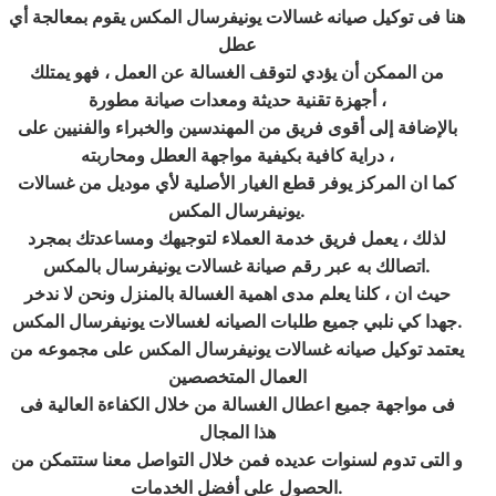
هنا فى توكيل صيانه غسالات يونيفرسال المكس يقوم بمعالجة أي
عطل
من الممكن أن يؤدي لتوقف الغسالة عن العمل ، فهو يمتلك
أجهزة تقنية حديثة ومعدات صيانة مطورة ،
بالإضافة إلى أقوى فريق من المهندسين والخبراء والفنيين على
دراية كافية بكيفية مواجهة العطل ومحاربته ،
كما ان المركز يوفر قطع الغيار الأصلية لأي موديل من غسالات
يونيفرسال المكس.
لذلك ، يعمل فريق خدمة العملاء لتوجيهك ومساعدتك بمجرد
اتصالك به عبر رقم صيانة غسالات يونيفرسال بالمكس.
حيث ان ، كلنا يعلم مدى اهمية الغسالة بالمنزل ونحن لا ندخر
جهدا كي نلبي جميع طلبات الصيانه لغسالات يونيفرسال المكس.
يعتمد توكيل صيانه غسالات يونيفرسال المكس على مجموعه من
العمال المتخصصين
فى مواجهة جميع اعطال الغسالة من خلال الكفاءة العالية فى
هذا المجال
و التى تدوم لسنوات عديده فمن خلال التواصل معنا ستتمكن من
الحصول على أفضل الخدمات.