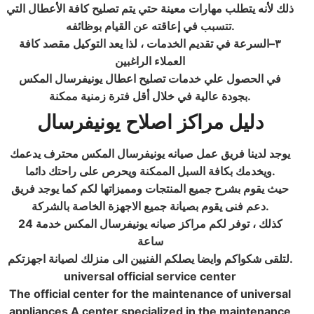
ذلك لأنه يتطلب مهارات معينة حتي يتم تصليح كافة الأعطال التي
تتسبب في إعاقته عن القيام بوظائفه.
٣–السرعة في تقديم الخدمات ، لذا يعد التوكيل مقصد كافة
العملاء الراغبين
في الحصول علي خدمات تصليح اعطال يونيفرسال المكس
بجودة عالية في خلال أقل فترة زمنية ممكنة.
دليل مراكز اصلاح يونيفرسال
يوجد لدينا فريق عمل صيانه يونيفرسال المكس محترف يدعمك
ويخدمك بكافة السبل الممكنة ويحرص على راحتك دائما.
حيث يقوم بشرح جميع المنتجات ومميزاتها لكم كما يوجد فريق
دعم فنى يقوم بصيانة جميع الاجهزة الخاصة بالشركة.
كذلك ، توفر لكم مراكز صيانه يونيفرسال المكس خدمة 24
ساعة
لتلقى شكواكم وايضا يصلكم الفنيين الى منزلك لصيانة اجهزتكم.
universal official service center
The official center for the maintenance of universal
appliances A center specialized in the maintenance