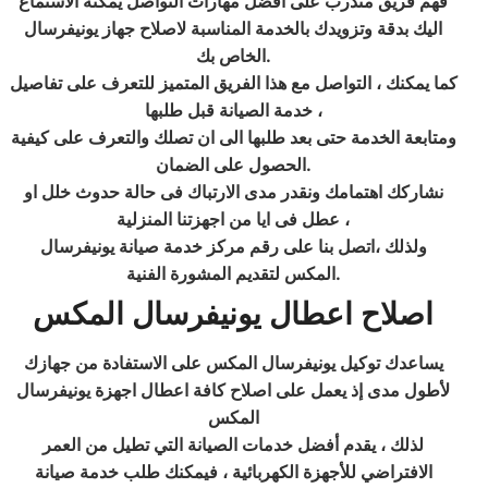
فهم فريق متدرب على افضل مهارات التواصل يمكنه الاستماع
اليك بدقة وتزويدك بالخدمة المناسبة لاصلاح جهاز يونيفرسال
الخاص بك.
كما يمكنك ، التواصل مع هذا الفريق المتميز للتعرف على تفاصيل
خدمة الصيانة قبل طلبها ،
ومتابعة الخدمة حتى بعد طلبها الى ان تصلك والتعرف على كيفية
الحصول على الضمان.
نشاركك اهتمامك ونقدر مدى الارتباك فى حالة حدوث خلل او
عطل فى ايا من اجهزتنا المنزلية ،
ولذلك ،اتصل بنا على رقم مركز خدمة صيانة يونيفرسال
المكس لتقديم المشورة الفنية.
اصلاح اعطال يونيفرسال المكس
يساعدك توكيل يونيفرسال المكس على الاستفادة من جهازك
لأطول مدى إذ يعمل على اصلاح كافة اعطال اجهزة يونيفرسال
المكس
لذلك ، يقدم أفضل خدمات الصيانة التي تطيل من العمر
الافتراضي للأجهزة الكهربائية ، فيمكنك طلب خدمة صيانة