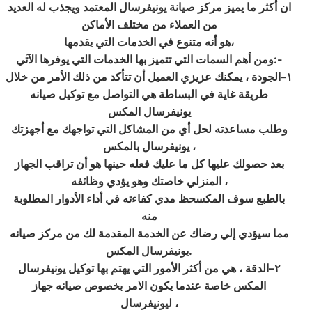
ان أكثر ما يميز مركز صيانة يونيفرسال المعتمد ويجذب له العديد
من العملاء من مختلف الأماكن
هو أنه متنوع في الخدمات التي يقدمها،
ومن أهم السمات التي تتميز بها الخدمات التي يوفرها الآتي:-
١–الجودة ، يمكنك عزيزي العميل أن تتأكد من ذلك الأمر من خلال
طريقة غاية في البساطة هي التواصل مع توكيل صيانه
يونيفرسال المكس
وطلب مساعدته لحل أي من المشاكل التي تواجهك مع أجهزتك
يونيفرسال بالمكس ،
بعد حصولك عليها كل ما عليك فعله حينها هو أن تراقب الجهاز
المنزلي خاصتك وهو يؤدي وظائفه ،
بالطبع سوف المكسحظ مدي كفاءته في أداء الأدوار المطلوبة
منه
مما سيؤدي إلي رضاك عن الخدمة المقدمة لك من مركز صيانه
يونيفرسال المكس.
٢–الدقة ، هي من أكثر الأمور التي يهتم بها توكيل يونيفرسال
المكس خاصة عندما يكون الامر بخصوص صيانه جهاز
ليونيفرسال ،