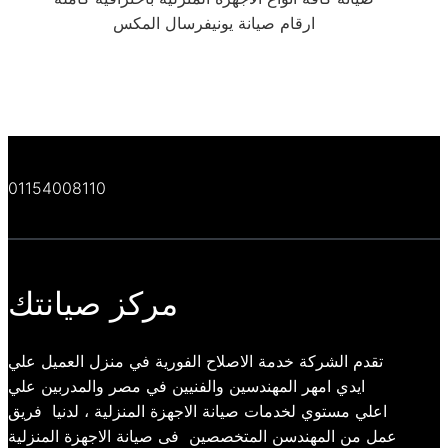
ارقام صيانة يونيفرسال المكس
01154008110
مركز صيانتك
تقدم الشركة خدمة الاصلاح الفورية في منزل العميل علي
ايدي امهر المهندسين والفنيين في مصر والمدربين علي
اعلي مستوي لخدمات صيانة الاجهزة المنزلية ، لدنيا فريق
عمل من المهندسن المتخصصين فى صيانة الاجهزة المنزلية