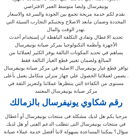
يونيفرسال وايضا متوسط العمر الافتراضي
نقدم لكم خدمة مريحة تجمع بين الجودة والسرعة والاسعار
المحددة وضمان مابعد الاصلاح ونجنبكم التجارب السيئة التي
تهدر الوقت والمال.
تحديد الاعطال وتفادي التكلفة الباهظة ان إستخدام أحدث
الأجهزة وأنظمة التكنولوجيا بمركز صيانة يونيفرسال
يساهم في تحديد المكونات التالفة يوفر الكثير لعملائنا من
المبالغ ولضمان تغيير قطع الغيار التالفة فقط
توافر قطع غيار يونيفرسال الاصلية في مركز صيانة يونيفرسال
. يضمن لعملائنا الحصول علي جهاز منزلي متكامل يعمل بأعلى
مستوى من الكفاءة التي ينتظرها عملائنا ولتعزيز الثقة في
مركز صيانة يونيفرسال المعتمد
رقم شكاوي يونيفرسال بالزمالك
مرحبا بكم هل لديك مشكلة فى منتجات يونيفرسال أو أعطال
في منتجات يونيفرسال التى تتطلب الدعم الفنى أو هل لديك
سؤال؟ يمكننا المساعدة بسهولة لاننا أفضل خدمة عملاء صيانة