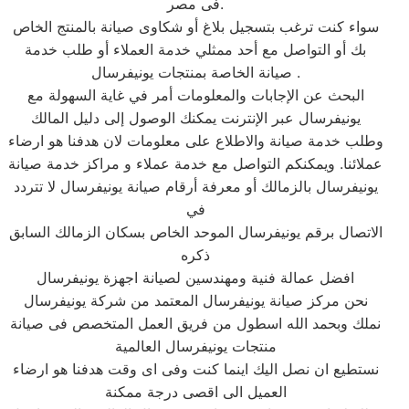
فى مصر.
سواء كنت ترغب بتسجيل بلاغ أو شكاوى صيانة بالمنتج الخاص
بك أو التواصل مع أحد ممثلي خدمة العملاء أو طلب خدمة
صيانة الخاصة بمنتجات يونيفرسال .
البحث عن الإجابات والمعلومات أمر في غاية السهولة مع
يونيفرسال عبر الإنترنت يمكنك الوصول إلى دليل المالك
وطلب خدمة صيانة والاطلاع على معلومات لان هدفنا هو ارضاء
عملائنا. ويمكنكم التواصل مع خدمة عملاء و مراكز خدمة صيانة
يونيفرسال بالزمالك أو معرفة أرقام صيانة يونيفرسال لا تتردد
في
الاتصال برقم يونيفرسال الموحد الخاص بسكان الزمالك السابق
ذكره
افضل عمالة فنية ومهندسين لصيانة اجهزة يونيفرسال
نحن مركز صيانة يونيفرسال المعتمد من شركة يونيفرسال
نملك وبحمد الله اسطول من فريق العمل المتخصص فى صيانة
منتجات يونيفرسال العالمية
نستطيع ان نصل اليك اينما كنت وفى اى وقت هدفنا هو ارضاء
العميل الى اقصى درجة ممكنة