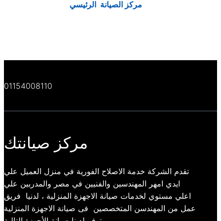
مركز الصيانة الرئيسي
01154008110
مركز صيانتك
تقدم الشركة خدمة الاصلاح الفورية في منزل العميل علي
ايدي امهر المهندسين والفنيين في مصر والمدربين علي
اعلي مستوي لخدمات صيانة الاجهزة المنزلية ، لدنيا فريق
عمل من المهندسن المتخصصين فى صيانة الاجهزة المنزلية
ويتوفر لدينا صيانة الأجهزة التالية