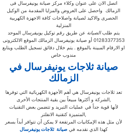
اتصل الان على عنوان وكلاء مركز صيانة يونيفرسال فى
الزمالك واحصل على العروض والمزايا المقدمة من الوكيل
الحصرى والاكيد لصيانة واصلاحات كافة الاجهزة الكهربية
المنزلية
يتم طلب
الصيانة
عن طريق رقم توكيل
يونيفرسال
الموحد
01283377353 أو صيانة يونيفرسال الزمالك الموقع الالكترونى
او الارقام المبينة بالموقع . يتم خلال دقائق تسجيل الطلب ويتابع
مندوب خاص
صيانة ثلاجات يونيفرسال في
الزمالك
تعد ثلاجات يونيفرسال هي أهم الأجهزة الكهربائية التي توفرها
الشركة و أكثرها مبيعاً بين بقية المنتجات الأخرى,
لأنها قوية جداً في عمليات التبريد و تتضمن بعض التقنيات
المتميزة كتقنية الانفلتر,
لأن مثل هذه الإمكانيات المرتفعة لا يمكن أن تتوافر أبداً بسعر
كهذا الذي نقدمه في
صيانة ثلاجات يونيفرسال