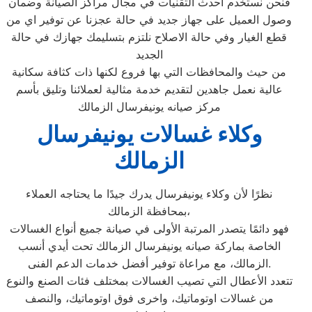
فنحن نستخدم أحدث التقنيات في مجال مراكز الصيانة وضمان
وصول العميل على جهاز جديد في حالة عجزنا عن توفير اي من
قطع الغيار وفي حالة الاصلاح نلتزم بتسليمك جهازك في حالة
الجديد
من حيث والمحافظات التي بها فروع لكنها ذات كثافة سكانية
عالية نعمل جاهدين لتقديم خدمة مثالية لعملائنا وتليق بأسم
مركز صيانه يونيفرسال الزمالك
وكلاء غسالات يونيفرسال
الزمالك
نظرًا لأن وكلاء يونيفرسال يدرك جيدًا ما يحتاجه العملاء
بمحافظة الزمالك،
فهو دائمًا يتصدر المرتبة الأولى في صيانة جميع أنواع الغسالات
الخاصة بماركة صيانه يونيفرسال الزمالك تحت أيدي أنسب
الزمالك، مع مراعاة توفير أفضل خدمات الدعم الفنى.
تتعدد الأعطال التي تصيب الغسالات بمختلف فئات الصنع والنوع
من غسالات اوتوماتيك، واخرى فوق اوتوماتيك، والنصف