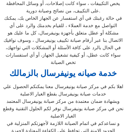
يخص التكييفات ، سواء كانت إصلاحات، أو وسائل المحافظة
على التكييف، من نصائح وصيانة دورية.
في حالة رغبتك في أي استفسار عن الجهاز الخاص بك، يمكنك
التواصل مع خدمة العملاء ، للقيام بخدمتك والرد على أي
مشكلة أو عطل متعلق بأجهزة يونيفرسال، كل ما عليك هو
الاتصال بنا عبر أرقام صيانة تكييف يونيفرسال ، وسوف نوافيك
في الحال بالرد على كافة الأسئلة أو المشكلات التي تواجهك،
سواء كانت عطل، أو كيفية تشغيل الجهاز، أو أي استفسارات
تخص الصيانة
خدمة صيانه يونيفرسال بالزمالك
اهلا بكم في مركز صيانة يونيفرسال معنا يمكنكم الحصول علي
خدمات صيانة يونيفرسال بقطع الغيار الاصلية
وبشهادة ضمان معتمدة من مركز صيانة يونيفرسال المعتمد
نحن في مركز صيانة يونيفرسال نوفر لكم الحلول التقنية وقطع
الغيار الاصلية
و نساعدكم في اتمام الصيانة اللازمة لأجهزتكم المنزلية في
الحدود الامنة التي تحافظ علي الكفاءة المعتادة لاجهزة