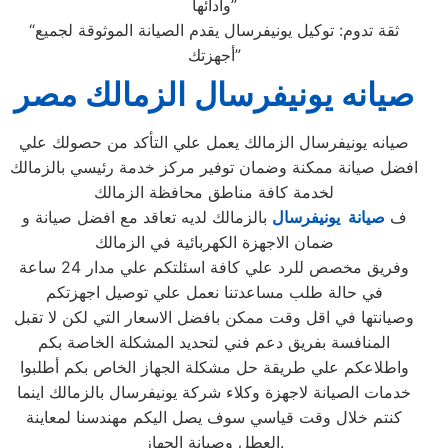
وأدائها”
“ثقة تدوم: توكيل يونيفرسال يقدم الصيانة الموثوقة لجميع
أجهزتك”
صيانه يونيفرسال الزمالك مصر
صيانه يونيفرسال الزمالك يعمل علي التأكد من حصولك علي
افضل صيانة ممكنة وضمان توفير مركز خدمة رئيسي بالزمالك
لخدمة كافة مناطق محافظة الزمالك
ف
صيانة يونيفرسال
بالزمالك لديه تعاقد مع افضل صيانة و
ضمان الاجهزة الكهربائية في الزمالك
وفريق مخصص للرد علي كافة اسئلتكم علي مدار 24 ساعة
في حالة طلب مساعدتنا نعمل علي توصيل اجهزتكم
وصيانتها في اقل وقت ممكن بافضل الاسعار التي لكن لا تقبل
المنافسة بفريق دعم فني لتحديد المشكلة الخاصة بكم
واطلاعكم علي طريقة حل مشكلة الجهاز الخاص بكم أطلبوا
خدمات الصيانة لاجهزة وكلاء شركة يونيفرسال بالزمالك اينما
كنتم خلال وقت قياسي سوف يصل اليكم مهندسنا لمعاينة
العطل وصيانة الجهاز.