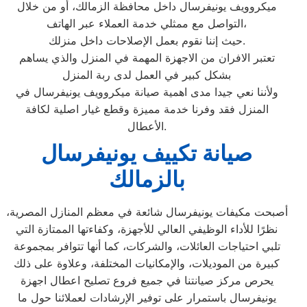
ميكروويف يونيفرسال داخل محافظة الزمالك، أو من خلال
التواصل مع ممثلي خدمة العملاء عبر الهاتف،
حيث إننا نقوم بعمل الإصلاحات داخل منزلك.
تعتبر الافران من الاجهزة المهمة في المنزل والذي يساهم
بشكل كبير في العمل لدى ربة المنزل
ولأننا نعي جيدا مدى اهمية صيانة ميكروويف يونيفرسال في
المنزل فقد وفرنا خدمة مميزة وقطع غيار اصلية لكافة
الأعطال.
صيانة تكييف يونيفرسال
بالزمالك
أصبحت مكيفات يونيفرسال شائعة في معظم المنازل المصرية،
نظرًا للأداء الوظيفي العالي للأجهزة، وكفاءتها الممتازة التي
تلبي احتياجات العائلات، والشركات، كما أنها تتوافر بمجموعة
كبيرة من الموديلات، والإمكانيات المختلفة، وعلاوة على ذلك
يحرص مركز صيانتنا في جميع فروع تصليح اعطال اجهزة
يونيفرسال باستمرار على توفير الإرشادات لعملائنا حول ما