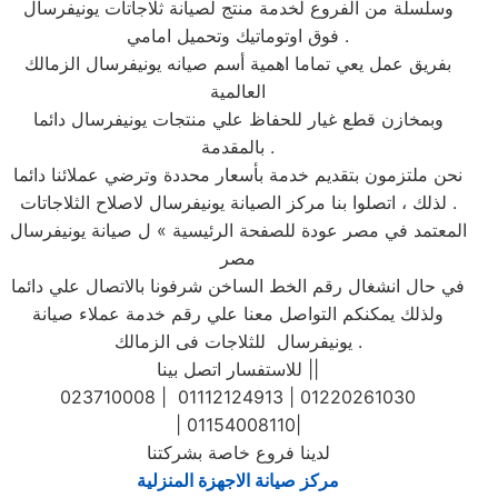
وسلسلة من الفروع لخدمة منتج لصيانة ثلاجاتات يونيفرسال
فوق اوتوماتيك وتحميل امامي .
بفريق عمل يعي تماما اهمية أسم صيانه يونيفرسال الزمالك
العالمية
وبمخازن قطع غيار للحفاظ علي منتجات يونيفرسال دائما
بالمقدمة .
نحن ملتزمون بتقديم خدمة بأسعار محددة وترضي عملائنا دائما
. لذلك ، اتصلوا بنا مركز الصيانة يونيفرسال لاصلاح الثلاجاتات
المعتمد في مصر عودة للصفحة الرئيسية » ل صيانة يونيفرسال
مصر
في حال انشغال رقم الخط الساخن شرفونا بالاتصال علي دائما
ولذلك يمكنكم التواصل معنا علي رقم خدمة عملاء صيانة
يونيفرسال للثلاجات فى الزمالك .
للاستفسار اتصل بينا ||
023710008 | 01112124913 | 01220261030
| 01154008110|
لدينا فروع خاصة بشركتنا
مركز صيانة الاجهزة المنزلية