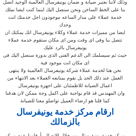
وذلك لاننا نعتبر صيانة و ضمان يونيفرسال العالمية الوحيد اتصل
بنا على الخط الساخن ونحن سنصل اليك اينما كنت ايضا نملك
خدمة عملاء على مدار الساعه موجودون اجل خدمتك انت
وحدك
ايضا من مميزات خدمة عملاء وكلاء يونيفرسال انك يمكنك ان
تتصل بنا وفى اى وقت ومن اى مكان ستقوم خدمة عملاء
يونيفرسال بالرد عليك
حيث ثم سيسلمك الى الدعم الفنى الذى بدورة سنصل اليك فى
اى مكان انت موجود فية
نحن هنا لخدمة عملاء شركة يونيفرسال العالمية ولا ينتهى
العمل عند ذلك الحد بل نقوم بمتابعه العملاء بعد الانتهاء من
اعمال الصيانة للاطمئنان على اجهزة يونيفرسال
وان المهندس قد قام بواجبة على اكمل وجة ممكن لان هدفنا
كما قلنا هو ارضاء العميل تواصلو معنا للصيانة
ارقام مركز خدمة يونيفرسال
بالزمالك
مركز خدمة يونيفرسال من خلال الاتصال بأرقامنا يقوم مركز