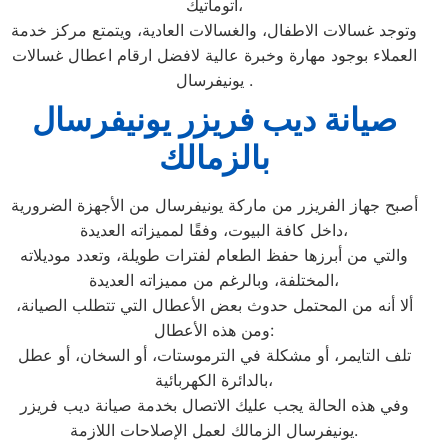
اتوماتيك،
وتوجد غسالات الاطفال، والغسالات العادية، ويتمتع مركز خدمة
العملاء بوجود مهارة وخبرة عالية لافضل ارقام اعطال غسالات
يونيفرسال .
صيانة ديب فريزر يونيفرسال
بالزمالك
أصبح جهاز الفريزر من ماركة يونيفرسال من الأجهزة الضرورية
داخل كافة البيوت، وفقًا لمميزاته العديدة،
والتي من أبرزها حفظ الطعام لفترات طويلة، وتعدد موديلاته
المختلفة، وبالرغم من مميزاته العديدة،
ألا أنه من المحتمل حدوث بعض الأعطال التي تتطلب الصيانة،
ومن هذه الأعطال:
تلف التايمر، أو مشكلة في الترموستات، أو السخان، أو عطل
بالدائرة الكهربائية،
وفي هذه الحالة يجب عليك الاتصال بخدمة صيانة ديب فريزر
يونيفرسال الزمالك لعمل الإصلاحات اللازمة.