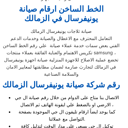
الخط الساخن ارقام صيانة
يونيفرسال في الزمالك
صيانة ثلاجات يونيفرسال الزمالك
التعامل المحترف مع الاعطال والصيانة وخدمات الدعم
الفني بعض سمات خدمة عملاء صيانة علي رقم الخط الساخن
تكريس الاهتمام والعناية الفائقة بعملاء منتجات samsung ،
تخضع عملية الاصلاح للاجهزة المنزلية صيانة اجهزة يونيفرسال
في الزمالك لتجاربَ صارمة لضمان مطابقتها لمعايير الامان
والسلامة الصناعية
رقم شركة صيانة يونيفرسال الزمالك
الاتصال بنا متاح على الدوام من خلال رقم صيانة ال جي
الارضي او بالضغط علي ايقونة الهاتف ثم الاتصال ،
كما يوجد ايضاً ارقام تليفون ال جي الموجودة بصفحة
التواصل مع عملائنا.
توكيل ال جي يسعي على مدار الوقت لتذليل كافة