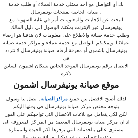
بك أو التواصل مع أحد ممثلي خدمة العملاء أو طلب خدمة
صيانة الخاصة بمنتجات يونيفرسال .
البحث عن الإجابات والمعلومات أمر في غاية السهولة مع
يونيفرسال عبر الإنترنت يمكنك الوصول إلى دليل المالك
وطلب خدمة صيانة والاطلاع على معلومات لان هدفنا هو ارضاء
عملائنا. ويمكنكم التواصل مع خدمة عملاء و مراكز خدمة صيانة
يونيفرسال باشمون أو معرفة أرقام صيانة يونيفرسال لا تتردد
في
الاتصال برقم يونيفرسال الموحد الخاص بسكان اشمون السابق
ذكره
موقع صيانة يونيفرسال اشمون
لذلك أصبح الافضل بين جميع
مراكز الصيانة
, اتصل بنا وسوف
يتوجه مختص مركز صيانة يونيفرسال فى وقتها اليكم
لكن لكي يتعامل مع بلاغات الاعطال التي تواجهكم على الفور
اذ ان مركز صيانة يونيفرسال المعتمد من المراكز المعروفة الى
مستوى عالى بالخدمات التي يوفرها لكم الجيدة والممتازة
وعندما تتصلون بـرقم توكيل صيانة يونيفرسال