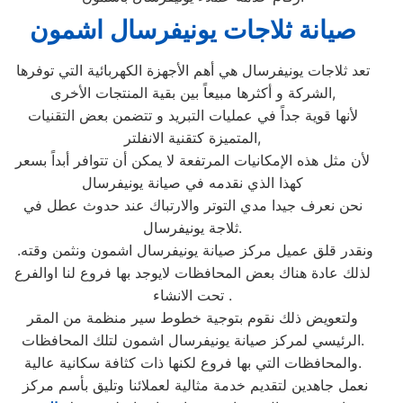
صيانة ثلاجات يونيفرسال اشمون
تعد ثلاجات يونيفرسال هي أهم الأجهزة الكهربائية التي توفرها
الشركة و أكثرها مبيعاً بين بقية المنتجات الأخرى,
لأنها قوية جداً في عمليات التبريد و تتضمن بعض التقنيات
المتميزة كتقنية الانفلتر,
لأن مثل هذه الإمكانيات المرتفعة لا يمكن أن تتوافر أبداً بسعر
كهذا الذي نقدمه في صيانة يونيفرسال
نحن نعرف جيدا مدي التوتر والارتباك عند حدوث عطل في
ثلاجة يونيفرسال.
ونقدر قلق عميل مركز صيانة يونيفرسال اشمون ونثمن وقته.
لذلك عادة هناك بعض المحافظات لايوجد بها فروع لنا اوالفرع
تحت الانشاء .
ولتعويض ذلك نقوم بتوجية خطوط سير منظمة من المقر
الرئيسي لمركز صيانة يونيفرسال اشمون لتلك المحافظات.
والمحافظات التي بها فروع لكنها ذات كثافة سكانية عالية.
نعمل جاهدين لتقديم خدمة مثالية لعملائنا وتليق بأسم مركز