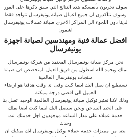
سوف تجربون بأنفسكم هذه النتائج التي سبق ذكرها على الفور
وسوف تتأكدون ان جميع اعمال صيانة يونيفرسال تتواجد فقط
لدينا دون اللجوء الى المراكز الاخرى صيانة غسالات يونيفرسال
اشمون
افضل عمالة فنية ومهندسين لصيانة اجهزة
يونيفرسال
نحن مركز صيانة يونيفرسال المعتمد من شركة يونيفرسال
نملك وبحمد الله اسطول من فريق العمل المتخصص فى صيانة
منتجات يونيفرسال العالمية
نستطيع ان نصل اليك اينما كنت وفى اى وقت هدفنا هو ارضاء
العميل الى اقصى درجة ممكنة
وذلك لاننا نعتبر توكيل صيانة يونيفرسال العالمية الوحيد اتصل بنا
على الخط الساخن ونحن سنصل اليك اينما كنت ايضا نملك
خدمة عملاء على مدار الساعه موجودون اجل خدمتك انت
وحدك
ايضا من مميزات خدمة عملاء توكيل يونيفرسال انك يمكنك ان