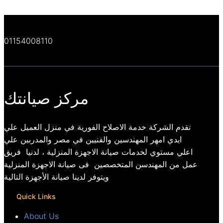
01154008110
مركز صيانتك
تقدم الشركة خدمة الاصلاح الفورية في منزل العميل علي
ايدي امهر المهندسين والفنيين في مصر والمدربين علي
اعلي مستوي لخدمات صيانة الاجهزة المنزلية ، لدنيا فريق
عمل من المهندسن المتخصصين فى صيانة الاجهزة المنزلية
ويتوفر لدينا صيانة الأجهزة التالية
Quick Links
About Us