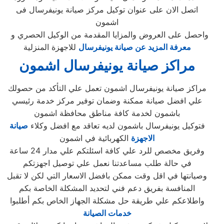
اتصل الان على عنوان توكيل مركز صيانة يونيفرسال فى
اشمون
واحصل على العروض والمزايا المقدمة من الوكيل الحصري و
معرفة المزيد عن صيانة يونيفرسال
للاجهزة المنزلية
مراكز صيانة يونيفرسال اشمون
مراكز صيانة يونيفرسال اشمون تعمل علي التأكد من حصولك
علي افضل صيانة ممكنة وضمان توفير مركز خدمة رئيسي
باشمون لخدمة كافة مناطق محافظة اشمون
فتوكيل يونيفرسال باشمون لديه تعاقد مع افضل وكلاء
صيانة
الاجهزة
الكهربائية في اشمون
وفريق مخصص للرد علي كافة اسئلتكم علي مدار 24 ساعة
في حالة طلب مساعدتنا نعمل علي توصيل اجهزتكم
وصيانتها في اقل وقت ممكن بافضل الاسعار التي لكن لا تقبل
المنافسة بفريق دعم فني لتحديد المشكلة الخاصة بكم
واطلاعكم علي طريقة حل مشكلة الجهاز الخاص بكم أطلبوا
خدمات الصيانة