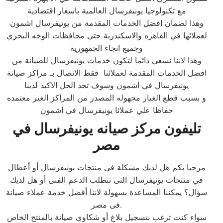
مع تكنولوجيا يونيفرسال العالمية باسعار اقتصادية
وهذا لضمان افضل الخدمات المقدمة من يونيفرسال اشمون
لعملائها في القاهره والاسكندرية حتي محافظات الوجه البحري
وجميع انجاء الجمهورية
وهذا لاننا نسعي دائما لتكون خدمات يونيفرسال للصيانة من
افضل الخدمات المقدمة لعملائنا فقط الاتصال بـ مراكز صيانة
يونيفرسال في اشمون وسوف تجد الحل الاكيد لدينا
و بسبب قطع الغيار مجهوله المصدر من المراكز الغير معتمده
حفاظا علي عملائا يونيفرسال في اشمون
تليفون مركز صيانه يونيفرسال في
مصر
مرحبا بكم هل لديك مشكلة فى منتجات يونيفرسال أو أعطال
في منتجات يونيفرسال التى تتطلب الدعم الفنى أو هل لديك
سؤال؟ يمكننا المساعدة بسهولة لاننا أفضل خدمة عملاء صيانة
فى مصر.
سواء كنت ترغب بتسجيل بلاغ أو شكاوى صيانة بالمنتج الخاص