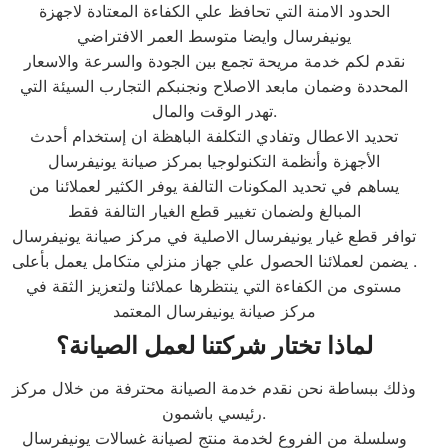
الحدود الامنة التي تحافظ علي الكفاءة المعتادة لاجهزة
يونيفرسال وايضا متوسط العمر الافتراضي
نقدم لكم خدمة مريحة تجمع بين الجودة والسرعة والاسعار
المحددة وضمان مابعد الاصلاح ونجنبكم التجارب السيئة التي
تهدر الوقت والمال.
تحديد الاعطال وتفادي التكلفة الباهظة ان إستخدام أحدث
الأجهزة وأنظمة التكنولوجيا بمركز صيانة يونيفرسال
يساهم في تحديد المكونات التالفة يوفر الكثير لعملائنا من
المبالغ ولضمان تغيير قطع الغيار التالفة فقط
توافر قطع غيار يونيفرسال الاصلية في مركز صيانة يونيفرسال
. يضمن لعملائنا الحصول علي جهاز منزلي متكامل يعمل بأعلى
مستوى من الكفاءة التي ينتظرها عملائنا ولتعزيز الثقة في
مركز صيانة يونيفرسال المعتمد
لماذا تختار شركتنا لعمل الصيانة؟
وذلك ببساطة نحن نقدم خدمة الصيانة محترفة من خلال مركز
رئيسي باشمون.
وسلسلة من الفروع لخدمة منتج لصيانة غسالات يونيفرسال