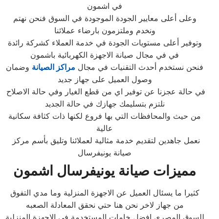
في اشمون
وعلى أعلى معايير الجودة الموجودة في السوق فنحن نهتم
ونخدم وملتزمون بارضاء عملائنا
وتوفير أعلى مستويات الجودة في خدمة العملاء كشركة رائدة
في في مجال صيانة الاجهزة الكهربائية باشمون
فنحن نستخدم أحدث التقنيات في مجال
مراكز الصيانة
وضمان
وصول العميل على جهاز جديد
في حالة عجزنا عن توفير اي من قطع الغيار وفي حالة الاصلاح
نلتزم بتسليمك جهازك في حالة الجديد
من حيث والمحافظات التي بها فروع لكنها ذات كثافة سكانية
عالية
نعمل جاهدين لتقديم خدمة مثالية لعملائنا وتليق بأسم مركز
صيانة يونيفرسال
مميزات صيانة يونيفرسال اشمون
كثيرا ما يسئال العميل عن الاجهزة المنزلية وما مدي التفوق
من جهاز لاخر نحن هنا حتي نحقق المعادلة الصعبه
للسوق المصري افضل خامات المستخدمة في الاجهزة المنزلية