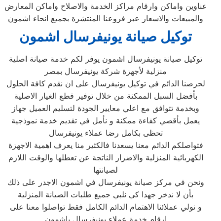
عناوين واماكن وارقام مراكز الخدمة والاصلاح واماكن المعارض
والمبيعات والاسعار عبر فروعنا المنتشرة بجميع انحاء اشمون
توكيل صيانة يونيفرسال اشمون
توكيل صيانة يونيفرسال اشمون يوفر لكم خدمة صيانة اصلية
منزلية لأجهزة شركة يونيفرسال بمصر
لحرصنا الدائم في توكيل يونيفرسال على ان نقدم كافة الحلول
بأفضل السبل الممكنة من خلال توفير قطع الغيار الاصلية
وبخدمة تتوافق مع اعلي معايير الجودة لتسليم العميل جهاز
يعمل بأقصي كفاءة ممكنة و نأمل في تقديم خدمة نموذجية
تحظى بكامل رضا عملاء يونيفرسال
فتواصلكم الدائم معنا يسعدنا فالكثير منا يعرف اهمية الاجهزة
الكهربائية المنزلية والاضرار الناتجة عن تعطلها والوقت اللازم
لصيانتها
ونحن في مركز صيانة يونيفرسال في اشمون الاجدر على ذلك
بأن لا ندخر جهدا كي نلبي جميع طلبات الصيانة المنزلية
و نولي عملائنا الاهتمام الدائم الكامل فقط تواصلوا معنا على
ارقام خدمة عملاء يونيفرسال باشمون