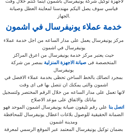
لاجهزة توكيل شركة يونيفرسال باشمون اينما كنتم خلال وقت
قياسي سوف يصل اليكم مهندسنا لمعاينة العطل وصيانة
الجهاز.
خدمة عملاء يونيفرسال في اشمون
مركز يونيفرسال يعمل على مدار الساعه من اجل خدمة عملاء
يونيفرسال في اشمون
حيث يعتبر مركز خدمة يونيفرسال من اعرق المراكز
المتخصصة فى
صيانة الاجهزة المنزلية
بمصر من شركة
يونيفرسال
بمجرد اتصالك بالخط الساخن تحظى بخدمة عملاء الافضل في
اشمون والتى يمكنك ان تتصل بها فى اى وقت
لانها تعمل على مدار الساعه من خلال الرقم المختصر ولتسجيل
بياناتك والاتفاق على موعد الاصلاح
اتصل بنا
علي رقم تليفون صيانة يونيفرسال اشمون الموحد فهو
الضمانة الحقيقية للوصول بلاغات اعطال يونيفرسال للمحافظة
ومدينة اشمون
بضمان توكيل يونيفرسال المعتمد عبر الموقع الرسمي لمعرفة