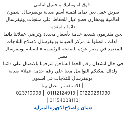
فوق اوتوماتيك وتحميل امامي .
بفريق عمل يعي تماما اهمية أسم صيانة يونيفرسال اشمون
العالمية وبمخازن قطع غيار للحفاظ علي منتجات يونيفرسال
دائما بالمقدمة .
نحن ملتزمون بتقديم خدمة بأسعار محددة وترضي عملائنا دائما
. لذلك ، اتصلوا بنا مركز الصيانة يونيفرسال لاصلاح الثلاجات
المعتمد في مصر عودة للصفحة الرئيسية » لصيانة يونيفرسال
مصر
في حال انشغال رقم الخط الساخن شرفونا بالاتصال علي دائما
ولذلك يمكنكم التواصل معنا علي رقم خدمة عملاء صيانة
يونيفرسال للثلاجات فى اشمون .
للاستفسار اتصل بينا ||
023710008 | 01112124913 | 01220261030
| 01154008110|
ضمان و اصلاح الاجهزة المنزلية