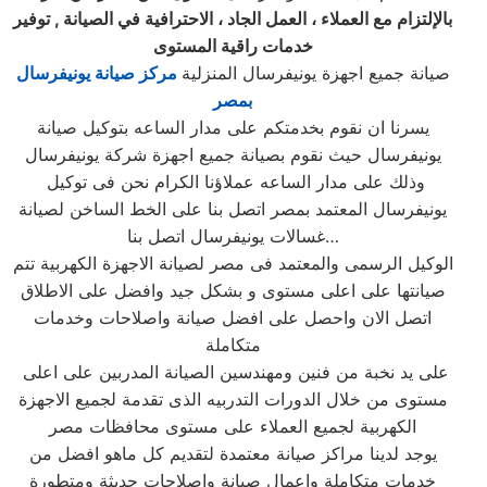
بالإلتزام مع العملاء ، العمل الجاد ، الاحترافية في الصيانة , توفير
خدمات راقية المستوى
صيانة جميع اجهزة يونيفرسال المنزلية
مركز صيانة يونيفرسال
بمصر
يسرنا ان نقوم بخدمتكم على مدار الساعه بتوكيل صيانة
يونيفرسال حيث نقوم بصيانة جميع اجهزة شركة يونيفرسال
وذلك على مدار الساعه عملاؤنا الكرام نحن فى توكيل
يونيفرسال المعتمد بمصر اتصل بنا على الخط الساخن لصيانة
غسالات يونيفرسال اتصل بنا…
الوكيل الرسمى والمعتمد فى مصر لصيانة الاجهزة الكهربية تتم
صيانتها على اعلى مستوى و بشكل جيد وافضل على الاطلاق
اتصل الان واحصل على افضل صيانة واصلاحات وخدمات
متكاملة
على يد نخبة من فنين ومهندسين الصيانة المدربين على اعلى
مستوى من خلال الدورات التدربيه الذى تقدمة لجميع الاجهزة
الكهربية لجميع العملاء على مستوى محافظات مصر
يوجد لدينا مراكز صيانة معتمدة لتقديم كل ماهو افضل من
خدمات متكاملة واعمال صيانة واصلاحات حديثة ومتطورة