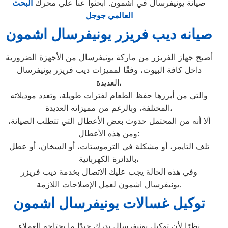
صيانة يونيفرسال في اشمون. ابحثوا عنا علي محرك
البحث
العالمي جوجل
صيانه ديب فريزر يونيفرسال اشمون
أصبح جهاز الفريزر من ماركة يونيفرسال من الأجهزة الضرورية
داخل كافة البيوت، وفقًا لمميزات ديب فريزر يونيفرسال
العديدة،
والتي من أبرزها حفظ الطعام لفترات طويلة، وتعدد موديلاته
المختلفة، وبالرغم من مميزاته العديدة،
ألا أنه من المحتمل حدوث بعض الأعطال التي تتطلب الصيانة،
ومن هذه الأعطال:
تلف التايمر، أو مشكلة في الترموستات، أو السخان، أو عطل
بالدائرة الكهربائية،
وفي هذه الحالة يجب عليك الاتصال بخدمة ديب فريزر
يونيفرسال اشمون لعمل الإصلاحات اللازمة.
توكيل غسالات يونيفرسال اشمون
نظرًا لأن توكيل يونيفرسال يدرك جيدًا ما يحتاجه العملاء