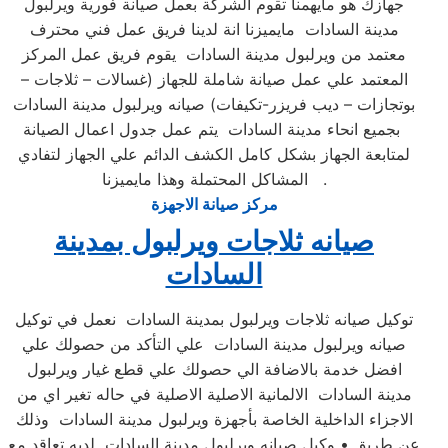
جهازك هو مايهمنا تقوم الشركة بعمل صيانة فورية ويرلبول
مدينة السادات مايميزنا انة لدينا فريق عمل فني محترف
معتمد من ويرلبول مدينة السادات يقوم فريق عمل المركز
المعتمد علي عمل صيانة شاملة للجهاز (غسالات – ثلاجات –
بوتجازات – ديب فريزر-تكيفات) صيانه ويرلبول مدينة السادات
بجميع انحاء مدينة السادات يتم عمل جدول اعمال الصيانة
لمتابعة الجهاز بشكل كامل الكشف الدائم علي الجهاز لتفادي
المشاكل المحتملة وهذا مايميزنا .
مركز صيانة الاجهزة
صيانه ثلاجات ويرلبول بمدينة
السادات
توكيل صيانه ثلاجات ويرلبول بمدينة السادات نعمل في توكيل
صيانه ويرلبول مدينة السادات علي التأكد من حصولك علي
افضل خدمة بالاضافة الي حصولك علي قطع غيار ويرلبول
مدينة السادات الالمانية الاصلية الاصلية في حاله تغير اي من
الاجزاء الداخلية الخاصة بأجهزة ويرلبول مدينة السادات وذلك
عن طريق • وكيل صيانه ويرلبول مدينة السادات لديه تعاقد مع