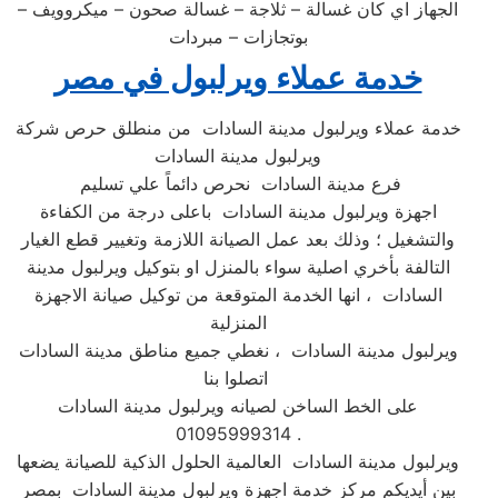
الجهاز اي كان غسالة – ثلاجة – غسالة صحون – ميكروويف –
بوتجازات – مبردات
خدمة عملاء ويرلبول في مصر
خدمة عملاء ويرلبول مدينة السادات من منطلق حرص شركة
ويرلبول مدينة السادات
فرع مدينة السادات نحرص دائماً علي تسليم
اجهزة ويرلبول مدينة السادات باعلى درجة من الكفاءة
والتشغيل ؛ وذلك بعد عمل الصيانة اللازمة وتغيير قطع الغيار
التالفة بأخري اصلية سواء بالمنزل او بتوكيل ويرلبول مدينة
السادات ، انها الخدمة المتوقعة من توكيل صيانة الاجهزة
المنزلية
ويرلبول مدينة السادات ، نغطي جميع مناطق مدينة السادات
اتصلوا بنا
على الخط الساخن لصيانه ويرلبول مدينة السادات
01095999314 .
ويرلبول مدينة السادات العالمية الحلول الذكية للصيانة يضعها
بين أيديكم مركز خدمة اجهزة ويرلبول مدينة السادات بمصر