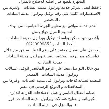
المجهزة بقطع غيار اصلية للاصلاح بالمنزل
؛ فقط اتصل بمركز خدمة ويرلبول مدينة السادات ولمزيد من
الاستفسارات كلمنا علي رقم توكيل ويرلبول مدينة السادات
المختصر .
نقدم خدمة تتوافق مع معايير الجودة القياسية التى تهدف
لتسليم العميل جهاز يعمل
بأقصي جهد ممكن وباسطة توكيل ويرلبول مدينة السادات–
الخط الساخن 01210999852 .
الحصول على ضمان معتمد علي رقم الخط الساخن من خلال
تواصلكم مع الرقم المختصر لصيانة ويرلبول مدينة السادات
بمدينة السادات .
من خلال التواصل معنا علي الرقم المختصر لتوكيل غسالات
ويرلبول مدينة السادات المصدر
المعتمد لصيانة ثلاجات ويرلبول فى مدينة السادات وغيرها من
المحافظات و الموقع الرسمي في مصر .
صيانة اعطال التايمر و عمل الاصلاحات اللازمة للدائرة
الكهربائية و تصليح غسالات ويرلبول مدينة السادات فورا
وبالمنزل فى مدينة السادات •