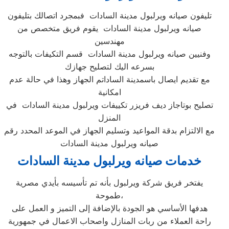
تليفون صيانه ويرلبول مدينة السادات فبمجرد اتصالك بتليفون
صيانه ويرلبول مدينة السادات يقوم فريق متخصص من
مهندسين
وفنيين صيانه ويرلبول مدينة السادات قسم التكيفات بالتوجه
بسرعه اليك لتصليح جهازك
مع تقديم ايصال باسمدينة الساداتم الجهاز وهذا في حالة عدم
امكانية
تصليح بوتاجاز ديف فريزر تكييفات ويرلبول مدينة السادات في
المنزل
مع الالتزام بدقة المواعيد وتسليم الجهاز في الموعد المحدد رقم
صيانه ويرلبول مدينة السادات
خدمات صيانه ويرلبول مدينة السادات
يفتخر فريق شركة ويرلبول بأنه تم تأسيسه بأيدي مصرية
طموحة،
هدفها الأساسي هو الجودة بالإضافة إلى التميز و العمل على
راحة العملاء من ربات المنازل واصحاب الاعمال في جمهورية