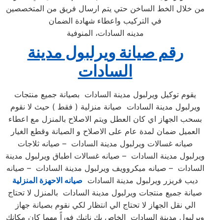
من خلال الخط الساخن حتي يتم ارسال فريق من المتخصصين
في التركيب واعطاء شهادة الضمان
مدينه السادات، المنوفية
رقم صيانة ويرلبول مدينة
السادات
يقوم توكيل ويرلبول مدينة السادات بصيانة جميع منتجات
ويرلبول مدينة السادات صيانة منزلية ( فقط ) حيث لا نقوم
بسحب الجهاز اي كان العطل ويتم الاصلاح بالمنزل مع اعطاء
العميل ضمان لمدة عام على الاصلاح و الصيانة وقطع الغيار
صيانه غسالات ويرلبول مدينة السادات – صيانه ثلاجات
ويرلبول مدينة السادات – صيانه غسالات اطباق ويرلبول مدينة
السادات – صيانه ميكروويف ويرلبول مدينة السادات – صيانه
ديب فريزر ويرلبول مدينة السادات
صيانه الاحهزة المنزلية
صيانة جميع منتجات ويرلبول مدينة السادات بالمنزل لا تحتاج
الي نقل الجهاز لا تحتاج الي انتظار لكي نقوم بصيانة جهاز
ويرلبول مدينة السادات الخاص بك ناتيك فوراً مهما كان مكانك