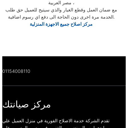
مصر العربية ،
مع ضمان العمل وقطع الغيار والذي سيتيح للعميل حق طلب
الخدمة مرة اخرى دون الحاجة الى دفع اي رسوم اضافية.
مركز اصلاح جميع الاجهزة المنزلية
01154008110
مركز صيانتك
تقدم الشركة خدمة الاصلاح الفورية في منزل العميل علي
ايدي امهر المهندسين والفنيين في مصر والمدربين علي