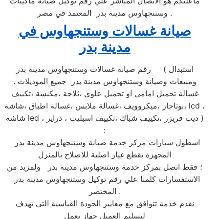
ماعليكم هو الاتصال المباشر علي رقم توكيل صيانة ماكينات
وستنجهاوس مدينة بدر المعتمد في مصر .
صيانة غسالات وستنجهاوس في
مدينة بدر
رقم صيانة غسالات وستنجهاوس مدينة بدر ( استبدال
ومبيعات وصيانة وستنجهاوس مدينة بدر جميع الموديلات .
غسالة تحميل امامي او تحميل علوي ،ثلاجة ،مكنسة ،تكييف
،بوتاجاز ،ميكروويف ،غسالة ملابس ،غسالة اطباق ،شاشة lcd ،
شاشة led ، ديب فريزر ،تكييف شباك ،تكييف اسبليت ، دراير )
:
اسطول سيارات مركز خدمة صيانة وستنجهاوس مدينة بدر
المجهزة بقطع غيار اصلية للاصلاح بالمنزل
؛ فقط اتصل بمركز خدمة وستنجهاوس مدينة بدر ولمزيد من
الاستفسارات كلمنا علي رقم توكيل وستنجهاوس مدينة بدر
المختصر .
نقدم خدمة تتوافق مع معايير الجودة القياسية التى تهدف
لتسليم العميل جهاز يعمل