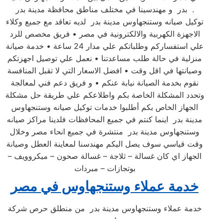
بدر و مهندسينا في مختلف مناطق محافظة مدينة بدر .
توكيل صيانه وستنجهاوس مدينة بدر لديه تعاقد مع جميع وكلاء
الاجهزة الكهربية والالكترونية في مصر • فريق مخصص للرد
علي استفساركم وطلباتكم علي مدار 24 ساعة • خدمة صيانة
منزلية في حالة طلب مساعدتنا • نعمل علي توصيل اجهزتكم
وصيانتها في اقل وقت • افضل الاسعار التي لا تقبل المنافسة
نقوم بخدمة الصيانة نيابة عنكم • و فريق دعم فني لمعالجة
وتحدد المشكلة الخاصة بكم واطلاعكم علي طريقة حل مشكلة
الجهاز الخاص بكم أطلبوا خدمات توكيل صيانه وستنجهاوس
مدينة بدر اينما كنتم في جميع المحافظات فلدينا مراكز صيانه
وستنجهاوس مدينة بدر منتشرة في جميع انحاء مصر وخلال
وقت قياسي سوف يصل اليكم مهندسنا لمعاينة العطل وصيانة
الجهاز اي كان غسالة – ثلاجة – غسالة صحون – ميكروويف –
بوتجازات – مبردات
خدمة عملاء وستنجهاوس في مصر
خدمة عملاء وستنجهاوس مدينة بدر من منطلق حرص شركة