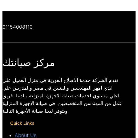
01154008110
مركز صيانتك
تقدم الشركة خدمة الاصلاح الفورية في منزل العميل علي
ايدي امهر المهندسين والفنيين في مصر والمدربين علي
اعلي مستوي لخدمات صيانة الاجهزة المنزلية ، لدنيا فريق
عمل من المهندسن المتخصصين فى صيانة الاجهزة المنزلية
ويتوفر لدينا صيانة الأجهزة التالية
Quick Links
About Us