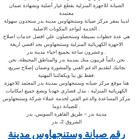
الصيانة للاجهزة المنزلية بقطع غيار أصلية وبشهادة ضمان
معتمدة
لدينا بمقر مركز صيانة وستنجهاوس مدينة بدر ستجدون سهولة
الخدمة لتواجد المكونات الاصلية .
هي عدة خطوات بسيطة وستحصلون علي افضل خدمات اصلاح
الاجهزة الكهربائية المنزلية وستنجهاوس بحد اقصي اربعة
وعشرون ساعة بجميع احياء مدينة بدر .
نحن دائماً قريبون منك بمدينة بدر والمناطق المحيطة، نحن
بجانبك لتقديم الدعم الفني والمشورة وضمان إصلاح سريع،
فقط ثق بنا وبكفائتنا المهنية.
هنا موقع مركز صيانه وستنجهاوس بمدينة بدر المعتمد للاجهزة
الكهربائية المنزلية ، نبذل قصاري جهدنا ونضع جميع امكانيات
مركز المساعدة والدعم الفني لخدمة عملاء شركة وستنجهاوس
للصيانة دوما .
مدينة بدر – طريق القاهرة السويس، بدر
الشروق 2، بدر
رقم صيانة وستنجهاوس مدينة