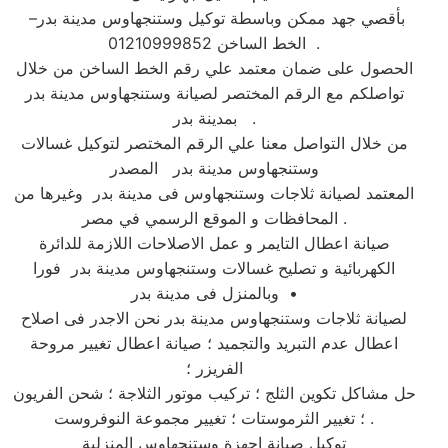
بأقصي جهد ممكن وباسطة توكيل وستنجهاوس مدينة بدر–
الخط الساخن 01210999852 .
الحصول على ضمان معتمد علي رقم الخط الساخن من خلال
تواصلكم مع الرقم المختصر لصيانة وستنجهاوس مدينة بدر
بمدينة بدر .
من خلال التواصل معنا علي الرقم المختصر لتوكيل غسالات
وستنجهاوس مدينة بدر المصدر
المعتمد لصيانة ثلاجات وستنجهاوس فى مدينة بدر وغيرها من
المحافظات و الموقع الرسمي في مصر .
صيانة اعطال التايمر و عمل الاصلاحات اللازمة للدائرة
الكهربائية و تصليح غسالات وستنجهاوس مدينة بدر فورا
وبالمنزل فى مدينة بدر •
لصيانة ثلاجات وستنجهاوس مدينة بدر نحن الاجدر فى اصلاح
اعطال عدم التبريد والتجميد ؛ صيانة اعطال تغيير مروحة
الفريزر ؛
حل مشاكل تكوين الثلج ؛ تركيب موتور الثلاجة ؛ شحن الفريون
؛ تغيير الثرموستات ؛ تغيير مجموعة النوفروست .
توكيل صيانة اجهزة وستنجهاوس المنزلية