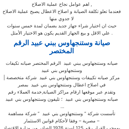
اهم عوامل نجاح عملية الاصلاح ,
فعندما تعلو تكلفة الصيانة و اصلاح الاعطال يصبح عملية الاصلاح
لا جدوي منها
حيث ان اختيار شراء جهاز جديد بضمان لمدة خمس سنوات
علي الاقل و بيع الجهاز القديم يكون هو الاختيار الأمثل .
صيانة وستنجهاوس ببني عبيد الرقم
المختصر
صيانه وستنجهاوس ببني عبيد الرقم المختصر صيانه تكيفات
وستنجهاوس بني عبيد
| مركز صيانه تكييفات وستنجهاوس بني عبيد شركة متخصصة
في اصلاح اعطال وستنجهاوس بني عبيد بمصر
وتقدم عبر موقعها ارقام مراكز الصيانة,خدمة العملاء رقم
صيانه وستنجهاوس بني عبيد ؛ تليفون وستنجهاوس بني عبيد
…
تأسست شركة ” وستنجهاوس بني عبيد ” شركة مساهمة
مصرية – وفقا لأحكام قوانين الاستثمار –
بموجب القرار رقم 125 لسنة 1976 الصادر من وزارة الاقتصاد