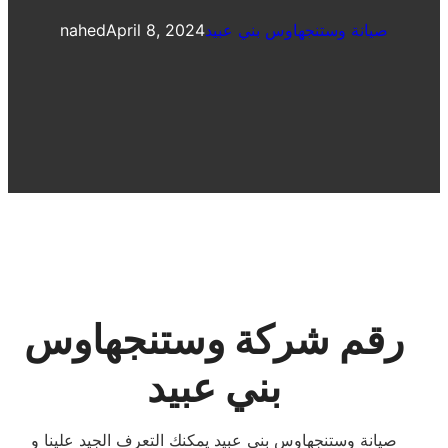
صيانة وستنجهاوس بني عبيد
April 8, 2024
nahed
رقم شركة وستنجهاوس
بني عبيد
صيانة وستنجهاوس بني عبيد يمكنك التعرف الجيد علينا و