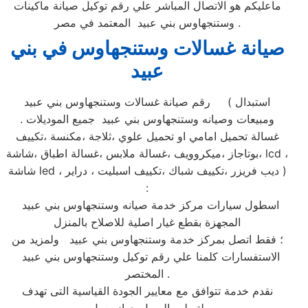
ماعليكم هو الاتصال المباشر علي رقم توكيل صيانة ماكينات
وستنجهاوس بني عبيد المعتمد في مصر .
صيانة غسالات وستنجهاوس في بني
عبيد
رقم صيانة غسالات وستنجهاوس بني عبيد ( استبدال
ومبيعات وصيانه وستنجهاوس بني عبيد جميع الموديلات .
غسالة تحميل امامي او تحميل علوي ،ثلاجة ،مكنسة ،تكييف
،بوتاجاز ،ميكروويف ،غسالة ملابس ،غسالة اطباق ،شاشة lcd ،
شاشة led ، ديب فريزر ،تكييف شباك ،تكييف اسبليت ، دراير )
:
اسطول سيارات مركز خدمة صيانه وستنجهاوس بني عبيد
المجهزة بقطع غيار اصلية للاصلاح بالمنزل
؛ فقط اتصل بمركز خدمة وستنجهاوس بني عبيد ولمزيد من
الاستفسارات كلمنا علي رقم توكيل وستنجهاوس بني عبيد
المختصر .
نقدم خدمة تتوافق مع معايير الجودة القياسية التى تهدف