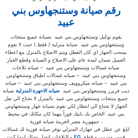
رقم صيانة وستنجهاوس بني
عبيد
يقوم توكيل وستنجهاوس بني عبيد بصيانة جميع منتجات
وستنجهاوس بني عبيد صيانة منزلية ( فقط ) حيث لا نقوم
بسحب الجهاز اي كان العطل ويتم الاصلاح بالمنزل مع اعطاء
العميل ضمان لمدة عام على الاصلاح و الصيانة وقطع الغيار
صيانه غسالات وستنجهاوس بني عبيد – صيانه ثلاجات
وستنجهاوس بني عبيد – صيانه غسالات اطباق وستنجهاوس
بني عبيد – صيانه ميكروويف وستنجهاوس بني عبيد – صيانه
ديب فريزر وستنجهاوس بني عبيد
صيانه الاحهزة المنزلية
صيانة
جميع منتجات وستنجهاوس بني عبيد بالمنزل لا تحتاج الي نقل
الجهاز لا تحتاج الي انتظار لكي نقوم بصيانة جهاز وستنجهاوس
بني عبيد الخاص بك ناتيك فوراً مهما كان مكانك في محيط
جمهورية مصر العربية صيانه فورية ،
ابلغ عن عطل في جهازك المنزلي نوفر
صيانة
فورية للـ غسالات
فنيين مدربين و قطع
.EG.
و الثلاجات اتصل نصلك اينما كنت