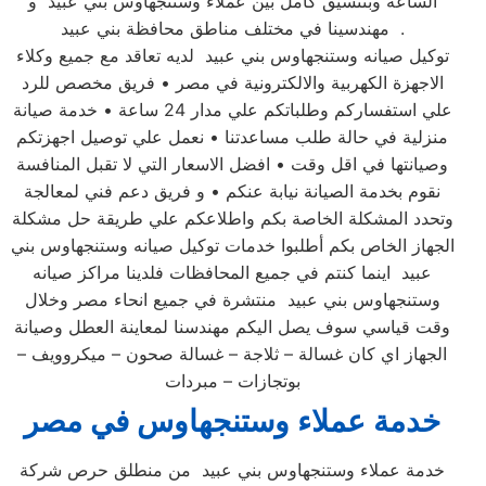
الساعة وبتنسيق كامل بين عملاء وستنجهاوس بني عبيد و
مهندسينا في مختلف مناطق محافظة بني عبيد .
توكيل صيانه وستنجهاوس بني عبيد لديه تعاقد مع جميع وكلاء
الاجهزة الكهربية والالكترونية في مصر • فريق مخصص للرد
علي استفساركم وطلباتكم علي مدار 24 ساعة • خدمة صيانة
منزلية في حالة طلب مساعدتنا • نعمل علي توصيل اجهزتكم
وصيانتها في اقل وقت • افضل الاسعار التي لا تقبل المنافسة
نقوم بخدمة الصيانة نيابة عنكم • و فريق دعم فني لمعالجة
وتحدد المشكلة الخاصة بكم واطلاعكم علي طريقة حل مشكلة
الجهاز الخاص بكم أطلبوا خدمات توكيل صيانه وستنجهاوس بني
عبيد اينما كنتم في جميع المحافظات فلدينا مراكز صيانه
وستنجهاوس بني عبيد منتشرة في جميع انحاء مصر وخلال
وقت قياسي سوف يصل اليكم مهندسنا لمعاينة العطل وصيانة
الجهاز اي كان غسالة – ثلاجة – غسالة صحون – ميكروويف –
بوتجازات – مبردات
خدمة عملاء وستنجهاوس في مصر
خدمة عملاء وستنجهاوس بني عبيد من منطلق حرص شركة