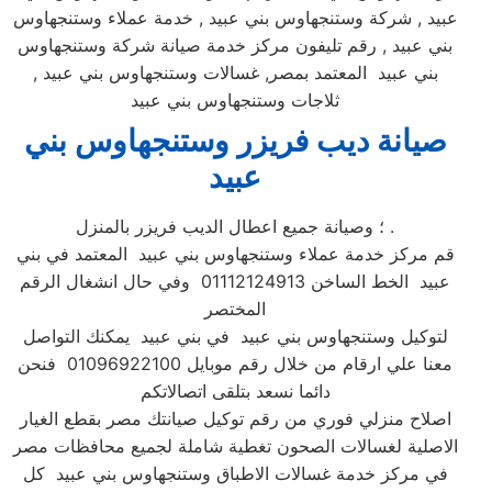
عبيد , شركة وستنجهاوس بني عبيد , خدمة عملاء وستنجهاوس
بني عبيد , رقم تليفون مركز خدمة صيانة شركة وستنجهاوس
بني عبيد المعتمد بمصر, غسالات وستنجهاوس بني عبيد ,
ثلاجات وستنجهاوس بني عبيد
صيانة ديب فريزر وستنجهاوس بني
عبيد
؛ وصيانة جميع اعطال الديب فريزر بالمنزل .
قم مركز خدمة عملاء وستنجهاوس بني عبيد المعتمد في بني
عبيد الخط الساخن 01112124913 وفي حال انشغال الرقم
المختصر
لتوكيل وستنجهاوس بني عبيد في بني عبيد يمكنك التواصل
معنا علي ارقام من خلال رقم موبايل 01096922100 فنحن
دائما نسعد بتلقى اتصالاتكم
اصلاح منزلي فوري من رقم توكيل صيانتك مصر بقطع الغيار
الاصلية لغسالات الصحون تغطية شاملة لجميع محافظات مصر
في مركز خدمة غسالات الاطباق وستنجهاوس بني عبيد كل