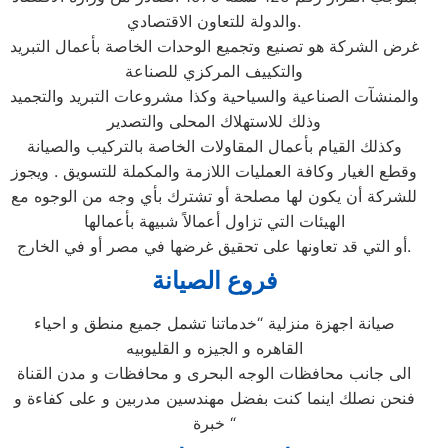
والدولة للتعاون الاقتصادي.
غرض الشركة هو تصنيع وتجميع الوحدات الخاصة بأعمال التبريد
والتكييف المركزي للصناعة
والمنشآت الصناعية والسياحية وكذا مشروعات التبريد والتجميد
وذلك للاستهلاك المحلى والتصدير
وكذلك القيام بأعمال المقاولات الخاصة بالتركيب والصيانة
وقطع الغيار وكافة العمليات اللازمة والمكملة للتسويق . ويجوز
للشركة أن يكون لها مصلحة أو تشترك بأي وجه من الوجوه مع
الهيئات التي تزاول أعمالاً شبيهة بأعمالها
أو التي قد تعاونها على تحقيق غرضها في مصر أو في الخارج.
فروع الصيانة
صيانة اجهزة منزلية “خدماتنا تشمل جميع منطق و احياء
القاهره و الجيزه و القليوبيه
الى جانب محافظات الوجه البحرى و محافظات و مدن القناة
فنحن نصلك اينما كنت بفضل مهندسين مدربين و على كفاءة و
خبرة “