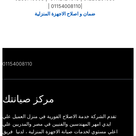
| 01154008110|
ضمان و اصلاح الاجهزة المنزلية
01154008110
مركز صيانتك
تقدم الشركة خدمة الاصلاح الفورية في منزل العميل علي
ايدي امهر المهندسين والفنيين في مصر والمدربين علي
اعلي مستوي لخدمات صيانة الاجهزة المنزلية ، لدنيا فريق