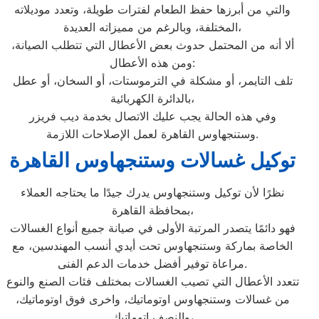
والتي من أبرزها حفظ الطعام لفترات طويلة، وتعدد موديلاته
المختلفة، وبالرغم من مميزاته العديدة،
ألا أنه من المحتمل حدوث بعض الأعطال التي تتطلب الصيانة،
ومن هذه الأعطال:
تلف التايمر، أو مشكلة في الترموستات، أو السخان، أو عطل
بالدائرة الكهربائية،
وفي هذه الحالة يجب عليك الاتصال بخدمة ديب فريزر
وستنجهاوس القاهرة لعمل الإصلاحات اللازمة.
توكيل غسالات وستنجهاوس القاهرة
نظرًا لأن توكيل وستنجهاوس يدرك جيدًا ما يحتاجه العملاء
بمحافظة القاهرة،
فهو دائمًا يتصدر المرتبة الأولى في صيانة جميع أنواع الغسالات
الخاصة بماركة وستنجهاوس تحت أيدي أنسب المهندسين، مع
مراعاة توفير أفضل خدمات الدعم الفنى.
تتعدد الأعطال التي تصيب الغسالات بمختلف فئات الصنع والنوع
من غسالات وستنجهاوس اوتوماتيك، واخرى فوق اوتوماتيك،
والنصف اتوماتيك،