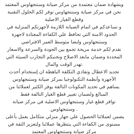
وبشهادة ضمان معتمدة من مركز صيانة وستنجهاوس المعتمد
نحن في مركز صيانة وستنجهاوس نوفر لكم الحلول التقنية
وقطع الغيار الاصلية
و نساعدكم في اتمام الصيانة اللازمة لأجهزتكم المنزلية في
الحدود الامنة التي تحافظ علي الكفاءة المعتادة لاجهزة
وستنجهاوس وايضا متوسط العمر الافتراضي
نقدم لكم خدمة مريحة تجمع بين الجودة والسرعة والاسعار
المحددة وضمان مابعد الاصلاح ونجنبكم التجارب السيئة التي
تهدر الوقت والمال.
تحديد الاعطال وتفادي التكلفة الباهظة ان إستخدام أحدث
الأجهزة وأنظمة التكنولوجيا بمركز صيانة وستنجهاوس
يساهم في تحديد المكونات التالفة يوفر الكثير لعملائنا من
المبالغ ولضمان تغيير قطع الغيار التالفة فقط
توافر قطع غيار وستنجهاوس الاصلية في مركز صيانة
وستنجهاوس .
يضمن لعملائنا الحصول علي جهاز منزلي متكامل يعمل بأعلى
مستوى من الكفاءة التي ينتظرها عملائنا ولتعزيز الثقة في
مركز صيانة وستنجهاوس المعتمد