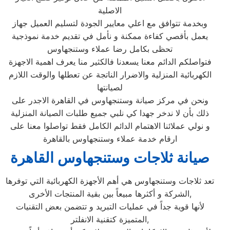
الاصلية
وبخدمة تتوافق مع اعلي معايير الجودة لتسليم العميل جهاز
يعمل بأقصي كفاءة ممكنة و نأمل في تقديم خدمة نموذجية
تحظى بكامل رضا عملاء وستنجهاوس
فتواصلكم الدائم معنا يسعدنا فالكثير منا يعرف اهمية الاجهزة
الكهربائية المنزلية والاضرار الناتجة عن تعطلها والوقت اللازم
لصيانتها
ونحن في مركز صيانة وستنجهاوس في القاهرة الاجدر على
ذلك بأن لا ندخر جهدا كي نلبي جميع طلبات الصيانة المنزلية
و نولي عملائنا الاهتمام الدائم الكامل فقط تواصلوا معنا على
ارقام خدمة عملاء وستنجهاوس بالقاهرة
صيانة ثلاجات وستنجهاوس القاهرة
تعد ثلاجات وستنجهاوس هي أهم الأجهزة الكهربائية التي توفرها
الشركة و أكثرها مبيعاً بين بقية المنتجات الأخرى,
لأنها قوية جداً في عمليات التبريد و تتضمن بعض التقنيات
المتميزة كتقنية الانفلتر,