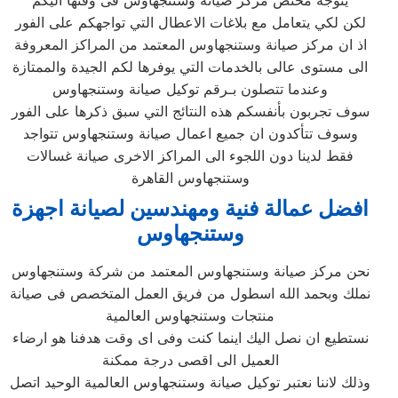
يتوجه مختص مركز صيانة وستنجهاوس فى وقتها اليكم
لكن لكي يتعامل مع بلاغات الاعطال التي تواجهكم على الفور
اذ ان مركز صيانة وستنجهاوس المعتمد من المراكز المعروفة
الى مستوى عالى بالخدمات التي يوفرها لكم الجيدة والممتازة
وعندما تتصلون بـرقم توكيل صيانة وستنجهاوس
سوف تجربون بأنفسكم هذه النتائج التي سبق ذكرها على الفور
وسوف تتأكدون ان جميع اعمال صيانة وستنجهاوس تتواجد
فقط لدينا دون اللجوء الى المراكز الاخرى صيانة غسالات
وستنجهاوس القاهرة
افضل عمالة فنية ومهندسين لصيانة اجهزة
وستنجهاوس
نحن مركز صيانة وستنجهاوس المعتمد من شركة وستنجهاوس
نملك وبحمد الله اسطول من فريق العمل المتخصص فى صيانة
منتجات وستنجهاوس العالمية
نستطيع ان نصل اليك اينما كنت وفى اى وقت هدفنا هو ارضاء
العميل الى اقصى درجة ممكنة
وذلك لاننا نعتبر توكيل صيانة وستنجهاوس العالمية الوحيد اتصل