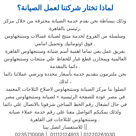
لماذا تختار شركتنا لعمل الصيانة؟
وذلك ببساطة نحن نقدم خدمة الصيانة محترفة من خلال مركز
رئيسي بالقاهرة.
وسلسلة من الفروع لخدمة منتج لصيانة غسالات وستنجهاوس
فوق اوتوماتيك وتحميل امامي .
بفريق عمل يعي تماما اهمية أسم صيانة وستنجهاوس القاهرة
العالمية وبمخازن قطع غيار للحفاظ علي منتجات وستنجهاوس
دائما بالمقدمة .
نحن ملتزمون بتقديم خدمة بأسعار محددة وترضي عملائنا دائما
لذلك ،
اتصلوا بنا مركز الصيانة وستنجهاوس لاصلاح الثلاجات المعتمد
في مصر عودة للصفحة الرئيسية » لصيانة وستنجهاوس مصر
في حال انشغال رقم الخط الساخن شرفونا بالاتصال علي دائما
ولذلك يمكنكم التواصل معنا علي رقم خدمة عملاء صيانة
وستنجهاوس للثلاجات فى القاهرة .
للاستفسار اتصل بينا ||
0235710008 | 01112124913 | 01220261030