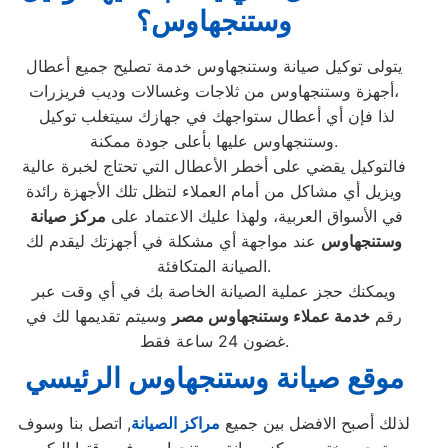
وستنجهاوس؟
يتولى توكيل صيانة وستنجهاوس خدمة تصليح جميع أعطال
أجهزة وستنجهاوس من ثلاجات وغسالات وديب فريزرات،
لذا فإن أي أعطال ستواجهك في جهازك سيتغلب توكيل
وستنجهاوس عليها بأعلى جودة ممكنة.
فالتوكيل يقضي على أخطر الأعطال التي تحتاج لخبرة عالية
ويزيل أي مشاكل من أمام العملاء لتظل تلك الأجهزة رائدة
في الأسواق العربية، ولهذا عليك الاعتماد على
مركز صيانة
وستنجهاوس
عند مواجهة أي مشكلة في أجهزتك ليقدم لك
الصيانة المتكافئة.
ويمكنك حجز عملية الصيانة الخاصة بك في أي وقت عبر
رقم
خدمة عملاء
وستنجهاوس
مصر
وسيتم تقديمها لك في
غضون 24 ساعة فقط.
موقع صيانة وستنجهاوس الرئيسي
لذلك أصبح الافضل بين جميع
مراكز الصيانة
, اتصل بنا وسوف