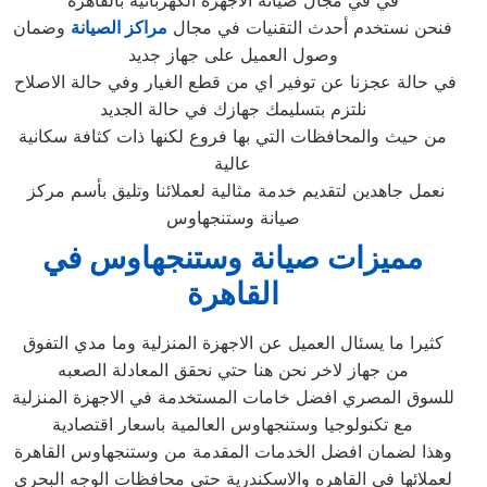
في في مجال صيانة الاجهزة الكهربائية بالقاهرة
فنحن نستخدم أحدث التقنيات في مجال
مراكز الصيانة
وضمان
وصول العميل على جهاز جديد
في حالة عجزنا عن توفير اي من قطع الغيار وفي حالة الاصلاح
نلتزم بتسليمك جهازك في حالة الجديد
من حيث والمحافظات التي بها فروع لكنها ذات كثافة سكانية
عالية
نعمل جاهدين لتقديم خدمة مثالية لعملائنا وتليق بأسم مركز
صيانة وستنجهاوس
مميزات صيانة وستنجهاوس في
القاهرة
كثيرا ما يسئال العميل عن الاجهزة المنزلية وما مدي التفوق
من جهاز لاخر نحن هنا حتي نحقق المعادلة الصعبه
للسوق المصري افضل خامات المستخدمة في الاجهزة المنزلية
مع تكنولوجيا وستنجهاوس العالمية باسعار اقتصادية
وهذا لضمان افضل الخدمات المقدمة من وستنجهاوس القاهرة
لعملائها في القاهره والاسكندرية حتي محافظات الوجه البحري