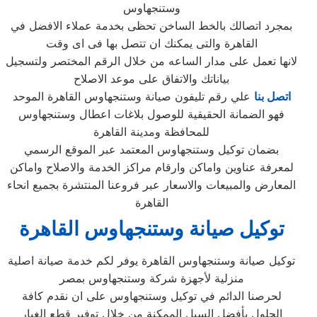
وستنجهاوس
بمجرد اتصالك بالخط الساخن تحظى بخدمة عملاء الافضل في
القاهرة والتى يمكنك ان تتصل بها فى اى وقت
لانها تعمل على مدار الساعه من خلال الرقم المختصر ولتسجيل
بياناتك والاتفاق على موعد الاصلاح
اتصل بنا
علي رقم تليفون صيانة وستنجهاوس القاهرة الموحد
فهو الضمانة الحقيقية للوصول بلاغات اعطال وستنجهاوس
للمحافظة ومدينة القاهرة
بضمان توكيل وستنجهاوس المعتمد عبر الموقع الرسمي
لمعرفة عناوين واماكن وارقام مراكز الخدمة والاصلاح واماكن
المعارض والمبيعات والاسعار عبر فروعنا المنتشرة بجميع انحاء
القاهرة
توكيل صيانة وستنجهاوس القاهرة
توكيل صيانة وستنجهاوس القاهرة يوفر لكم خدمة صيانة اصلية
منزلية لأجهزة شركة وستنجهاوس بمصر
لحرصنا الدائم في توكيل وستنجهاوس على ان نقدم كافة
الحلول بأفضل السبل الممكنة من خلال توفير قطع الغيار