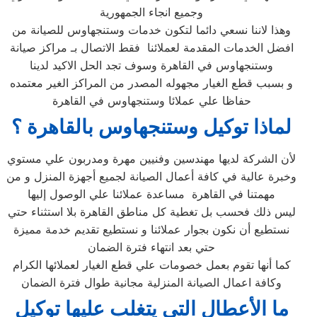
وجميع انجاء الجمهورية
وهذا لاننا نسعي دائما لتكون خدمات وستنجهاوس للصيانة من
افضل الخدمات المقدمة لعملائنا فقط الاتصال بـ مراكز صيانة
وستنجهاوس في القاهرة وسوف تجد الحل الاكيد لدينا
و بسبب قطع الغيار مجهوله المصدر من المراكز الغير معتمده
حفاظا علي عملائا وستنجهاوس في القاهرة
لماذا توكيل وستنجهاوس بالقاهرة ؟
لأن الشركة لديها مهندسين وفنيين مهرة ومدربون علي مستوي
وخبرة عالية في كافة أعمال الصيانة لجميع أجهزة المنزل و من
مهمتنا في القاهرة مساعدة عملائنا علي الوصول إليها
ليس ذلك فحسب بل تغطية كل مناطق القاهرة بلا استثناء حتي
نستطيع أن نكون بجوار عملائنا و نستطيع تقديم خدمة مميزة
حتي بعد انتهاء فترة الضمان
كما أنها تقوم بعمل خصومات علي قطع الغيار لعملائها الكرام
وكافة اعمال الصيانة المنزلية مجانية طوال فترة الضمان
ما الأعطال التي يتغلب عليها توكيل