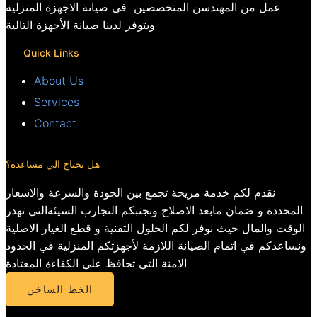
عمل من المهندسن المتخصصين فى صيانة الاجهزة المنزلية
ويتوفر لدينا صيانة الأجهزة التالية
Quick Links
About Us
Services
Contact
هل تحتاج الي مساعدة؟
نقدم لكم خدمة مريحة تجمع بين الجودة والسرعة والاسعار
المحددة و ضمان مابعد الاصلاح ونجنبكم التجارب السيئةالتي تهدر
الوقت والمال حيث نوفر لكم الحلول التقنية و قطع الغيار الاصلية
ونساعدكم في اتمام الصيانة اللازمة لأجهزتكم المنزلية في الحدود
الامنة التي تحافظ علي الكفاءة المعتادة
الخط الساخن