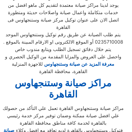
يوجد لدينا مراكز صيانة معتمدة لتقديم كل ماهو افضل من
خدمات متكاملة واعمال صيانة واصلاحات حديثة ومتطورة
اتصل الان على عنوان توكيل مركز صيانة وستنجهاوس فى
القاهرة
يتم طلب الصيانة عن طريق رقم توكيل وستنجهاوس الموحد
0235710008 أو الموقع الالكترونى او الارقام المبينة بالموقع .
يتم خلال دقائق تسجيل الطلب ويتابع مندوب خاص
واحصل على العروض والمزايا المقدمة من الوكيل الحصري و
معرفة المزيد عن صيانة وستنجهاوس
للاجهزة المنزلية
القاهرة، محافظة القاهرة
مراكز صيانة وستنجهاوس
القاهرة
مراكز صيانة وستنجهاوس القاهرة تعمل علي التأكد من حصولك
علي افضل صيانة ممكنة وضمان توفير مركز خدمة رئيسي
بالقاهرة لخدمة كافة مناطق محافظة القاهرة
فتوكيل وستنجهاوس بالقاهرة لديه تعاقد مع افضل وكلاء
صيانة