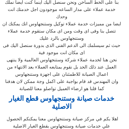
بنا على الخط الساخن ونحن سنصل اليك اينما كنت ايضا نملك
خدمة عملاء على مدار الساعه موجودون اجل خدمتك انت
وحدك
ايضا من مميزات خدمة عملاء توكيل وستنجهاوس انك يمكنك ان
تتصل بنا وفى اى وقت ومن اى مكان ستقوم خدمة عملاء
وستنجهاوس بالرد عليك
حيث ثم سيسلمك الى الدعم الفنى الذى بدورة سنصل اليك فى
اى مكان انت موجود فية
نحن هنا لخدمة عملاء شركة وستنجهاوس العالمية ولا ينتهى
العمل عند ذلك الحد بل نقوم بمتابعه العملاء بعد الانتهاء من
اعمال الصيانة للاطمئنان على اجهزة وستنجهاوس
وان المهندس قد قام بواجبة على اكمل وجة ممكن لان هدفنا
كما قلنا هو ارضاء العميل تواصلو معنا للصيانة
خدمات صيانة وستنجهاوس قطع الغيار
الاصلية
اهلا بكم في مركز صيانة وستنجهاوس معنا يمكنكم الحصول
علي خدمات صيانة وستنجهاوس بقطع الغيار الاصلية