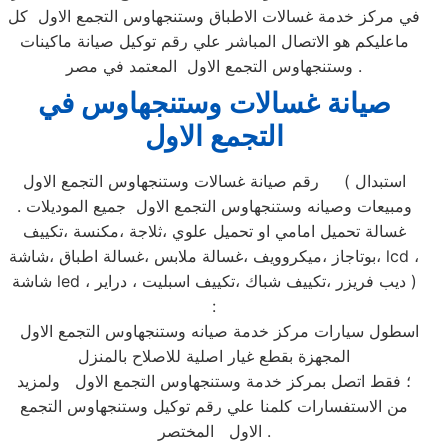
في مركز خدمة غسالات الاطباق وستنجهاوس التجمع الاول كل
ماعليكم هو الاتصال المباشر علي رقم توكيل صيانة ماكينات
وستنجهاوس التجمع الاول المعتمد في مصر .
صيانة غسالات وستنجهاوس في
التجمع الاول
رقم صيانة غسالات وستنجهاوس التجمع الاول ( استبدال
ومبيعات وصيانه وستنجهاوس التجمع الاول جميع الموديلات .
غسالة تحميل امامي او تحميل علوي ،ثلاجة ،مكنسة ،تكييف
،بوتاجاز ،ميكروويف ،غسالة ملابس ،غسالة اطباق ،شاشة lcd ،
شاشة led ، ديب فريزر ،تكييف شباك ،تكييف اسبليت ، دراير )
:
اسطول سيارات مركز خدمة صيانه وستنجهاوس التجمع الاول
المجهزة بقطع غيار اصلية للاصلاح بالمنزل
؛ فقط اتصل بمركز خدمة وستنجهاوس التجمع الاول ولمزيد
من الاستفسارات كلمنا علي رقم توكيل وستنجهاوس التجمع
الاول المختصر .