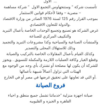
الاول …
تأسست شركة ” وستنجهاوس التجمع الاول ” شركة مساهمة
مصرية – وفقا لأحكام قوانين الاستثمار –
بموجب القرار رقم 125 لسنة 1976 الصادر من وزارة الاقتصاد
والدولة للتعاون الاقتصادي.
غرض الشركة هو تصنيع وتجميع الوحدات الخاصة بأعمال التبريد
والتكييف المركزي للصناعة
والمنشآت الصناعية والسياحية وكذا مشروعات التبريد والتجميد
وذلك للاستهلاك المحلى والتصدير
وكذلك القيام بأعمال المقاولات الخاصة بالتركيب والصيانة
وقطع الغيار وكافة العمليات اللازمة والمكملة للتسويق . ويجوز
للشركة أن يكون لها مصلحة أو تشترك بأي وجه من الوجوه مع
الهيئات التي تزاول أعمالاً شبيهة بأعمالها
أو التي قد تعاونها على تحقيق غرضها في مصر أو في الخارج.
فروع الصيانة
صيانة اجهزة منزلية “خدماتنا تشمل جميع منطق و احياء
القاهره و الجيزه و القليوبيه