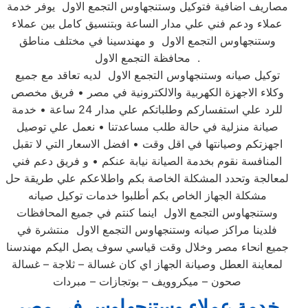
مصاريف اضافية فتوكيل وستنجهاوس التجمع الاول يوفر خدمة
عملاء ودعم فني علي مدار الساعة وبتنسيق كامل بين عملاء
وستنجهاوس التجمع الاول و مهندسينا في مختلف مناطق
محافظة التجمع الاول .
توكيل صيانه وستنجهاوس التجمع الاول لديه تعاقد مع جميع
وكلاء الاجهزة الكهربية والالكترونية في مصر • فريق مخصص
للرد علي استفساركم وطلباتكم علي مدار 24 ساعة • خدمة
صيانة منزلية في حالة طلب مساعدتنا • نعمل علي توصيل
اجهزتكم وصيانتها في اقل وقت • افضل الاسعار التي لا تقبل
المنافسة نقوم بخدمة الصيانة نيابة عنكم • و فريق دعم فني
لمعالجة وتحدد المشكلة الخاصة بكم واطلاعكم علي طريقة حل
مشكلة الجهاز الخاص بكم أطلبوا خدمات توكيل صيانه
وستنجهاوس التجمع الاول اينما كنتم في جميع المحافظات
فلدينا مراكز صيانه وستنجهاوس التجمع الاول منتشرة في
جميع انحاء مصر وخلال وقت قياسي سوف يصل اليكم مهندسنا
لمعاينة العطل وصيانة الجهاز اي كان غسالة – ثلاجة – غسالة
صحون – ميكروويف – بوتجازات – مبردات
خدمة عملاء وستنجهاوس في مصر