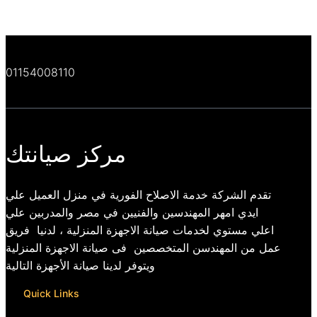
01154008110
مركز صيانتك
تقدم الشركة خدمة الاصلاح الفورية في منزل العميل علي
ايدي امهر المهندسين والفنيين في مصر والمدربين علي
اعلي مستوي لخدمات صيانة الاجهزة المنزلية ، لدنيا فريق
عمل من المهندسن المتخصصين فى صيانة الاجهزة المنزلية
ويتوفر لدينا صيانة الأجهزة التالية
Quick Links