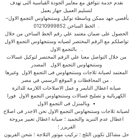
نقدم خدمة تتوافق مع معايير الجودة القياسية التى تهدف
لتسليم العميل جهاز يعمل
بأقصي جهد ممكن وباسطة توكيل وستنجهاوس التجمع الاول–
الخط الساخن 01210999852 .
الحصول على ضمان معتمد علي رقم الخط الساخن من خلال
تواصلكم مع الرقم المختصر لصيانه وستنجهاوس التجمع الاول
بالتجمع الاول .
من خلال التواصل معنا علي الرقم المختصر لتوكيل غسالات
وستنجهاوس التجمع الاول المصدر
المعتمد لصيانة ثلاجات وستنجهاوس فى التجمع الاول وغيرها
من المحافظات و الموقع الرسمي في مصر .
صيانة اعطال التايمر و عمل الاصلاحات اللازمة للدائرة
الكهربائية و تصليح غسالات وستنجهاوس التجمع الاول فورا
وبالمنزل فى التجمع الاول •
لصيانة ثلاجات وستنجهاوس التجمع الاول نحن الاجدر فى اصلاح
اعطال عدم التبريد والتجميد ؛ صيانة اعطال تغيير مروحة
الفريزر ؛
حل مشاكل تكوين الثلج ؛ تركيب موتور الثلاجة ؛ شحن الفريون