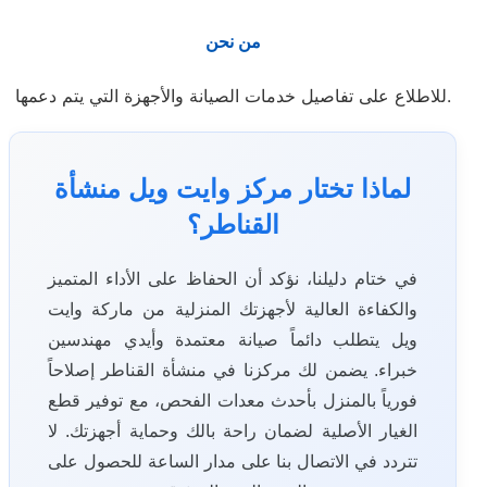
من نحن
للاطلاع على تفاصيل خدمات الصيانة والأجهزة التي يتم دعمها.
لماذا تختار مركز وايت ويل منشأة
القناطر؟
في ختام دليلنا، نؤكد أن الحفاظ على الأداء المتميز
والكفاءة العالية لأجهزتك المنزلية من ماركة وايت
ويل يتطلب دائماً صيانة معتمدة وأيدي مهندسين
خبراء. يضمن لك مركزنا في منشأة القناطر إصلاحاً
فورياً بالمنزل بأحدث معدات الفحص، مع توفير قطع
الغيار الأصلية لضمان راحة بالك وحماية أجهزتك. لا
تتردد في الاتصال بنا على مدار الساعة للحصول على