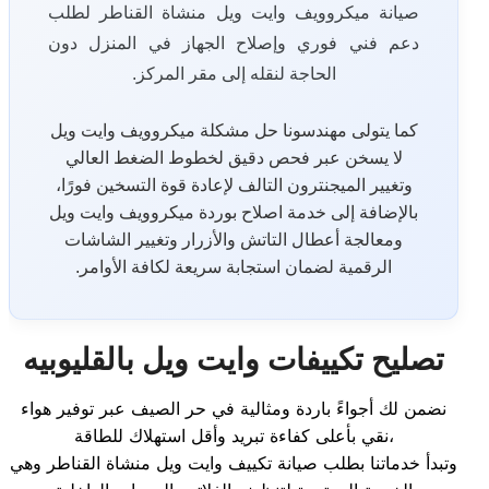
صيانة ميكروويف وايت ويل منشاة القناطر لطلب
دعم فني فوري وإصلاح الجهاز في المنزل دون
الحاجة لنقله إلى مقر المركز.
كما يتولى مهندسونا حل مشكلة ميكروويف وايت ويل
لا يسخن عبر فحص دقيق لخطوط الضغط العالي
وتغيير الميجنترون التالف لإعادة قوة التسخين فورًا،
بالإضافة إلى خدمة اصلاح بوردة ميكروويف وايت ويل
ومعالجة أعطال التاتش والأزرار وتغيير الشاشات
الرقمية لضمان استجابة سريعة لكافة الأوامر.
تصليح تكييفات وايت ويل بالقليوبيه
نضمن لك أجواءً باردة ومثالية في حر الصيف عبر توفير هواء
نقي بأعلى كفاءة تبريد وأقل استهلاك للطاقة،
وتبدأ خدماتنا بطلب صيانة تكييف وايت ويل منشاة القناطر وهي