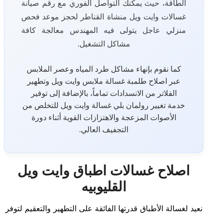
الطاقة، حيث يمكنك التواصل الفوري مع رقم صيانة
غسالات وايت ويل منشاة القناطر لحجز موعد فحص
منزلي عاجل يتولى فيه المهندس معالجة كافة
مشاكل التشغيل.
كما نقوم بإنهاء مشاكل طرد المياه وعصر الملابس
عبر اصلاح طلمبة غسالة ملابس وايت ويل وتطهير
الفلاتر من الانسدادات تماماً، بالإضافة إلى توفير
خدمة تغيير رولمان بلي غسالة وايت ويل للتخلص من
الأصوات المزعجة والاهتزازات القوية أثناء دورة
التجفيف العالي.
اصلاح غسالات اطباق وايت ويل
القليوبيه
نعيد لغسالة الأطباق قدرتها الفائقة على التطهير والتعقيم لتوفر