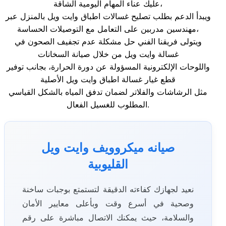
عليك عناء المهام اليومية الشاقة،
ويبدأ الدعم بطلب تصليح غسالات اطباق وايت ويل بالمنزل عبر
مهندسين مدربين على التعامل مع التوصيلات الحساسة،
ويتولى فريقنا الفني حل مشكلة عدم تجفيف الصحون في
غسالة وايت ويل من خلال صيانة السخانات
واللوحات الإلكترونية المسؤولة عن دورة الحرارة، بجانب توفير
قطع غيار غسالة اطباق وايت ويل الأصلية
مثل الرشاشات والفلاتر لضمان تدفق المياه بالشكل القياسي
المطلوب للغسيل الفعال.
صيانه ميكروويف وايت ويل
القليوبية
نعيد لجهازك كفاءته الدقيقة لتستمتع بوجبات ساخنة
وصحية في أسرع وقت وبأعلى معايير الأمان
والسلامة، حيث يمكنك الاتصال مباشرة على رقم