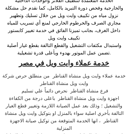
الخدمة المعتمدة لتنظيف الفلاتر والوحدات الداخلية
والخارجية وفحص دورة التبريد بالكامل، كما نقدم حل مشكلة
نزول مياه من تكييف وايت ويل من خلال تسليك وتطهير
مجاري الصرف والخرطوم الخارجي لمنع أي تسريب للمياه
داخل الغرف، بجانب تميزنا الفائق في خدمة تغيير كابستور
تكييف وايت ويل
واستبدال مكثفات التشغيل والقطع التالفة بقطع غيار أصلية
تضمن عمل الموتور بهدوء وبأعلى قدرة تشغيلية.
خدمة عملاء وايت ويل في مصر
خدمة عملاء وايت ويل منشاة القناطر من منطلق حرص شركة
وايت ويل منشاة القناطر
فرع منشاة القناطر نحرص دائماً علي تسليم
اجهزة وايت ويل منشاة القناطر باعلى درجة من الكفاءة
والتشغيل ؛ وذلك بعد عمل الصيانة اللازمة وتغيير قطع الغيار
التالفة بأخري اصلية سواء بالمنزل او بتوكيل وايت ويل منشاة
القناطر ، انها الخدمة المتوقعة من توكيل صيانة الاجهزة
المنزلية