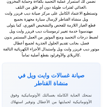
نضمن لك استمرار عملية التجميد بكفاءة وحماية المخزون
الغذائي لفترات طويلة دون أي قلق من التلف،
وتستطيع الاعتماد الكامل على مركز صيانة ديب فريزر وايت
ويل منشاة القناطر لإرسال سيارة مجهزة بجميع
قطع الغيار اللازمة للفحص والتشخيص الفوري، كما يتولى
مهندسونا خدمة تغيير ثرموستات ديب فريزر وايت ويل
لضبط درجات التجميد ومنع الموتور من العمل المستمر بدون
فصل، بجانب تقديم الحلول الجذرية لجميع أعطال
موتور ديب فريزر وايت ويل واستبدال الأجزاء الكهربائية التالفة
كالريلاي والأوفرلود بقطع أصلية تماماً.
صيانة غسالات وايت ويل في
منشاة القناطر
نمنحك العناية الكاملة بغسالتك الأوتوماتيكية وفوق
الأوتوماتيكية لحمايتها من الأعطال وتوفير استهلاك