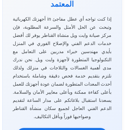
المعتمد
إذا كنت تواجه أي عطل مفاجئ in أجهزتك الكهربائية
وتبحث عن الحل الأمثل والسرعة المطلوبة، فإن
مركز صيانة وايت ويل منشاة القناطر يوفر لك أفضل
خدمات الدعم الفني والإصلاح الفوري في المنزل
بأيدي مهندسين خبراء مدربين على التعامل مع
التكنولوجيا المتطورة لأجهزة وايت ويل. نحن ندرك
مدى أهمية الغسالات والثلاجات في منزلك ولذلك
نلتزم بتقديم خدمة فحص دقيقة وشاملة باستخدام
أحدث المعدات المتطورة لضمان عودة أجهزتك للعمل
بأعلى كفاءة ممكنة وبأعلى معايير الأمان والسلامة.
يسعدنا استقبال بلاغاتكم على مدار الساعة لتقديم
الدعم الفني العاجل لجميع سكان منشأة القناطر
وضواحيها فوراً وبأقل التكاليف.