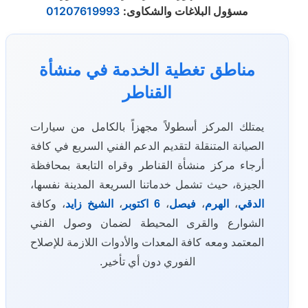
مسؤول البلاغات والشكاوى
:
01207619993
مناطق تغطية الخدمة في منشأة
القناطر
يمتلك المركز أسطولاً مجهزاً بالكامل من سيارات
الصيانة المتنقلة لتقديم الدعم الفني السريع في كافة
أرجاء مركز منشأة القناطر وقراه التابعة بمحافظة
الجيزة، حيث تشمل خدماتنا السريعة المدينة نفسها،
الدقي
،
الهرم
،
فيصل
،
6 اكتوبر
،
الشيخ زايد
، وكافة
الشوارع والقرى المحيطة لضمان وصول الفني
المعتمد ومعه كافة المعدات والأدوات اللازمة للإصلاح
الفوري دون أي تأخير.