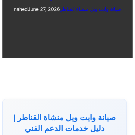
صيانة وايت ويل منشاة القناطر
June 27, 2026
nahed
صيانة وايت ويل منشاة القناطر |
دليل خدمات الدعم الفني