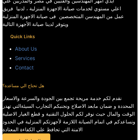
ايدي امهر المهندسين والفنيين في مصر والمدربين علي
اعلي مستوي لخدمات صيانة الاجهزة المنزلية ، لدنيا فريق
عمل من المهندسن المتخصصين فى صيانة الاجهزة المنزلية
ويتوفر لدينا صيانة الأجهزة التالية
Quick Links
About Us
Services
Contact
هل تحتاج الي مساعدة؟
نقدم لكم خدمة مريحة تجمع بين الجودة والسرعة والاسعار
المحددة و ضمان مابعد الاصلاح ونجنبكم التجارب السيئةالتي تهدر
الوقت والمال حيث نوفر لكم الحلول التقنية و قطع الغيار الاصلية
ونساعدكم في اتمام الصيانة اللازمة لأجهزتكم المنزلية في الحدود
الامنة التي تحافظ علي الكفاءة المعتادة