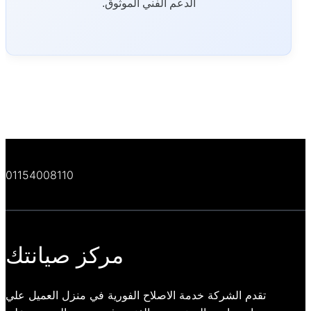
الدعم الفني الموثوق.
01154008110
مركز صيانتك
تقدم الشركة خدمة الاصلاح الفورية في منزل العميل علي