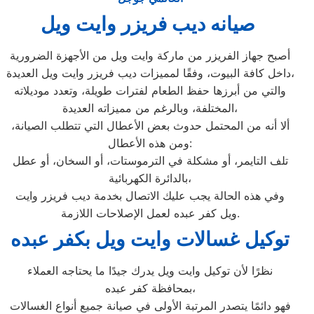
صيانه ديب فريزر وايت ويل
أصبح جهاز الفريزر من ماركة وايت ويل من الأجهزة الضرورية
داخل كافة البيوت، وفقًا لمميزات ديب فريزر وايت ويل العديدة،
والتي من أبرزها حفظ الطعام لفترات طويلة، وتعدد موديلاته
المختلفة، وبالرغم من مميزاته العديدة،
ألا أنه من المحتمل حدوث بعض الأعطال التي تتطلب الصيانة،
ومن هذه الأعطال:
تلف التايمر، أو مشكلة في الترموستات، أو السخان، أو عطل
بالدائرة الكهربائية،
وفي هذه الحالة يجب عليك الاتصال بخدمة ديب فريزر وايت
ويل كفر عبده لعمل الإصلاحات اللازمة.
توكيل غسالات وايت ويل بكفر عبده
نظرًا لأن توكيل وايت ويل يدرك جيدًا ما يحتاجه العملاء
بمحافظة كفر عبده،
فهو دائمًا يتصدر المرتبة الأولى في صيانة جميع أنواع الغسالات