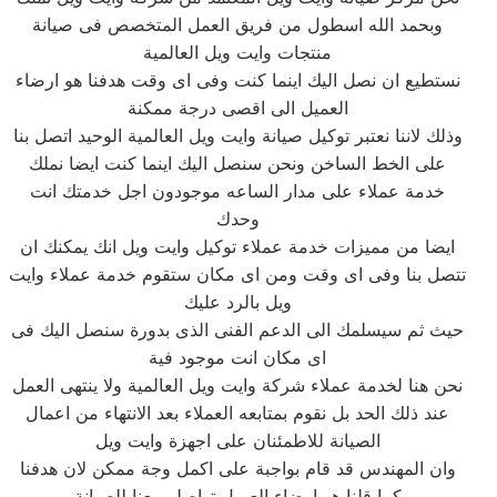
وبحمد الله اسطول من فريق العمل المتخصص فى صيانة
منتجات وايت ويل العالمية
نستطيع ان نصل اليك اينما كنت وفى اى وقت هدفنا هو ارضاء
العميل الى اقصى درجة ممكنة
وذلك لاننا نعتبر توكيل صيانة وايت ويل العالمية الوحيد اتصل بنا
على الخط الساخن ونحن سنصل اليك اينما كنت ايضا نملك
خدمة عملاء على مدار الساعه موجودون اجل خدمتك انت
وحدك
ايضا من مميزات خدمة عملاء توكيل وايت ويل انك يمكنك ان
تتصل بنا وفى اى وقت ومن اى مكان ستقوم خدمة عملاء وايت
ويل بالرد عليك
حيث ثم سيسلمك الى الدعم الفنى الذى بدورة سنصل اليك فى
اى مكان انت موجود فية
نحن هنا لخدمة عملاء شركة وايت ويل العالمية ولا ينتهى العمل
عند ذلك الحد بل نقوم بمتابعه العملاء بعد الانتهاء من اعمال
الصيانة للاطمئنان على اجهزة وايت ويل
وان المهندس قد قام بواجبة على اكمل وجة ممكن لان هدفنا
كما قلنا هو ارضاء العميل تواصلو معنا للصيانة