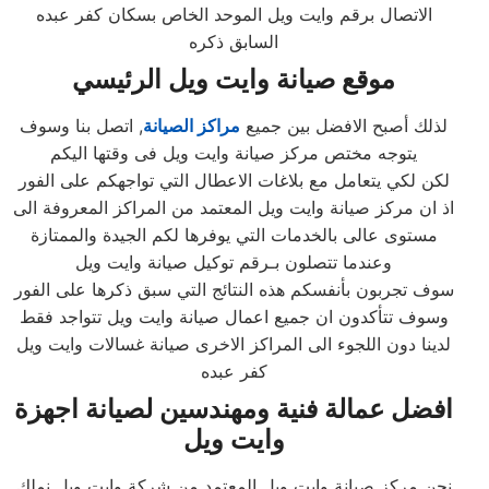
الاتصال برقم وايت ويل الموحد الخاص بسكان كفر عبده
السابق ذكره
موقع صيانة وايت ويل الرئيسي
لذلك أصبح الافضل بين جميع
مراكز الصيانة
, اتصل بنا وسوف
يتوجه مختص مركز صيانة وايت ويل فى وقتها اليكم
لكن لكي يتعامل مع بلاغات الاعطال التي تواجهكم على الفور
اذ ان مركز صيانة وايت ويل المعتمد من المراكز المعروفة الى
مستوى عالى بالخدمات التي يوفرها لكم الجيدة والممتازة
وعندما تتصلون بـرقم توكيل صيانة وايت ويل
سوف تجربون بأنفسكم هذه النتائج التي سبق ذكرها على الفور
وسوف تتأكدون ان جميع اعمال صيانة وايت ويل تتواجد فقط
لدينا دون اللجوء الى المراكز الاخرى صيانة غسالات وايت ويل
كفر عبده
افضل عمالة فنية ومهندسين لصيانة اجهزة
وايت ويل
نحن مركز صيانة وايت ويل المعتمد من شركة وايت ويل نملك