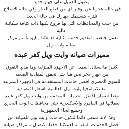
وصول العميل على جهاز جديد
في حالة عجزنا عن توفير اي من قطع الغيار وفي حالة الاصلاح
نلتزم بتسليمك جهازك في حالة الجديد
من حيث والمحافظات التي بها فروع لكنها ذات كثافة سكانية
عالية
نعمل جاهدين لتقديم خدمة مثالية لعملائنا وتليق بأسم مركز
صيانة وايت ويل
مميزات صيانه وايت ويل كفر عبده
كثيرا ما يسئال العميل عن الاجهزة المنزلية وما مدي التفوق
من جهاز لاخر نحن هنا حتي نحقق المعادلة الصعبه
للسوق المصري افضل خامات المستخدمة في الاجهزة المنزلية
مع تكنولوجيا وايت ويل العالمية باسعار اقتصادية
وهذا لضمان افضل الخدمات المقدمة من وايت ويل كفر عبده
لعملائها في القاهره والاسكندرية حتي محافظات الوجه البحري
وجميع انجاء الجمهورية
وهذا لاننا نسعي دائما لتكون خدمات وايت ويل للصيانة من
افضل الخدمات المقدمة لعملائنا فقط الاتصال بـ مراكز صيانة