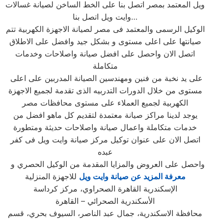
ويل المعتمد بمصر اتصل بنا على الخط الساخن لصيانة غسالات
وايت ويل اتصل بنا…
الوكيل الرسمى والمعتمد فى مصر لصيانة الاجهزة الكهربية تتم
صيانتها على اعلى مستوى و بشكل جيد وافضل على الاطلاق
اتصل الان واحصل على افضل صيانة واصلاحات وخدمات
متكاملة
على يد نخبة من فنين ومهندسين الصيانة المدربين على اعلى
مستوى من خلال الدورات التدربيه الذى تقدمة لجميع الاجهزة
الكهربية لجميع العملاء على مستوى محافظات مصر
يوجد لدينا مراكز صيانة معتمدة لتقديم كل ماهو افضل من
خدمات متكاملة واعمال صيانة واصلاحات حديثة ومتطورة
اتصل الان على عنوان توكيل مركز صيانة وايت ويل فى كفر
عبده
واحصل على العروض والمزايا المقدمة من الوكيل الحصري و
معرفة المزيد عن صيانة وايت ويل
للاجهزة المنزلية
الإسكندرية القاهرة الصحراوي، مركز كرداسة
الأسكندرية الصحرائي – القاهرة
محافظة الاسكندرية، جمال عبد الناصر، السيوف بحري، قسم