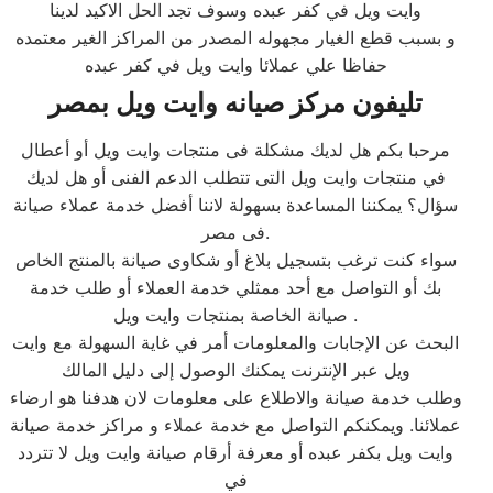
وايت ويل في كفر عبده وسوف تجد الحل الاكيد لدينا
و بسبب قطع الغيار مجهوله المصدر من المراكز الغير معتمده
حفاظا علي عملائا وايت ويل في كفر عبده
تليفون مركز صيانه وايت ويل بمصر
مرحبا بكم هل لديك مشكلة فى منتجات وايت ويل أو أعطال
في منتجات وايت ويل التى تتطلب الدعم الفنى أو هل لديك
سؤال؟ يمكننا المساعدة بسهولة لاننا أفضل خدمة عملاء صيانة
فى مصر.
سواء كنت ترغب بتسجيل بلاغ أو شكاوى صيانة بالمنتج الخاص
بك أو التواصل مع أحد ممثلي خدمة العملاء أو طلب خدمة
صيانة الخاصة بمنتجات وايت ويل .
البحث عن الإجابات والمعلومات أمر في غاية السهولة مع وايت
ويل عبر الإنترنت يمكنك الوصول إلى دليل المالك
وطلب خدمة صيانة والاطلاع على معلومات لان هدفنا هو ارضاء
عملائنا. ويمكنكم التواصل مع خدمة عملاء و مراكز خدمة صيانة
وايت ويل بكفر عبده أو معرفة أرقام صيانة وايت ويل لا تتردد
في