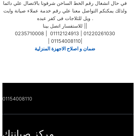
في حال انشغال رقم الخط الساخن شرفونا بالاتصال علي دائما
ولذلك يمكنكم التواصل معنا علي رقم خدمة عملاء صيانة وايت
ويل للثلاجات فى كفر عبده .
للاستفسار اتصل بينا ||
0235710008 | 01112124913 | 01220261030
| 01154008110|
ضمان و اصلاح الاجهزة المنزلية
01154008110
مركز صيانتك