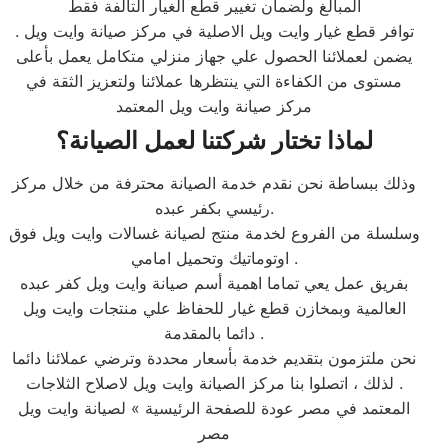
المبالغ ولضمان تغيير قطع الغيار التالفة فقط
توافر قطع غيار وايت ويل الاصلية في مركز صيانة وايت ويل .
يضمن لعملائنا الحصول علي جهاز منزلي متكامل يعمل بأعلى
مستوى من الكفاءة التي ينتظرها عملائنا ولتعزيز الثقة في
مركز صيانة وايت ويل المعتمد
لماذا تختار شركتنا لعمل الصيانة؟
وذلك ببساطة نحن نقدم خدمة الصيانة محترفة من خلال مركز
رئيسي بكفر عبده.
وسلسلة من الفروع لخدمة منتج لصيانة غسالات وايت ويل فوق
اوتوماتيك وتحميل امامي .
بفريق عمل يعي تماما اهمية أسم صيانة وايت ويل كفر عبده
العالمية وبمخازن قطع غيار للحفاظ علي منتجات وايت ويل
دائما بالمقدمة .
نحن ملتزمون بتقديم خدمة بأسعار محددة وترضي عملائنا دائما
. لذلك ، اتصلوا بنا مركز الصيانة وايت ويل لاصلاح الثلاجات
المعتمد في مصر عودة للصفحة الرئيسية » لصيانة وايت ويل
مصر