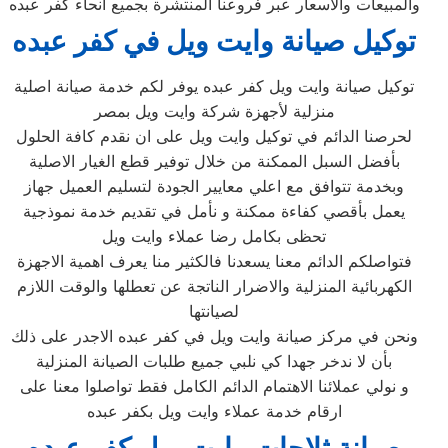
والمبيعات والاسعار عبر فروعنا المنتشرة بجميع انحاء كفر عبده
توكيل صيانة وايت ويل في كفر عبده
توكيل صيانة وايت ويل كفر عبده يوفر لكم خدمة صيانة اصلية
منزلية لأجهزة شركة وايت ويل بمصر
لحرصنا الدائم في توكيل وايت ويل على ان نقدم كافة الحلول
بأفضل السبل الممكنة من خلال توفير قطع الغيار الاصلية
وبخدمة تتوافق مع اعلي معايير الجودة لتسليم العميل جهاز
يعمل بأقصي كفاءة ممكنة و نأمل في تقديم خدمة نموذجية
تحظى بكامل رضا عملاء وايت ويل
فتواصلكم الدائم معنا يسعدنا فالكثير منا يعرف اهمية الاجهزة
الكهربائية المنزلية والاضرار الناتجة عن تعطلها والوقت اللازم
لصيانتها
ونحن في مركز صيانة وايت ويل في كفر عبده الاجدر على ذلك
بأن لا ندخر جهدا كي نلبي جميع طلبات الصيانة المنزلية
و نولي عملائنا الاهتمام الدائم الكامل فقط تواصلوا معنا على
ارقام خدمة عملاء وايت ويل بكفر عبده