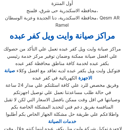
أول المنتزة
محافظه الاسكندرية حى شرق، فلمنج،
محافظة الاسكندرية، دنا الجديدة وعزبة الوسطان، Qesm AR
Ramel
مراكز صيانة وايت ويل كفر عبده
مراكز صيانة وايت ويل كفر عبده تعمل علي التأكد من حصولك
علي افضل صيانة ممكنة وضمان توفير مركز خدمة رئيسي
بكفر عبده لخدمة كافة مناطق محافظة كفر عبده
فتوكيل وايت ويل بكفر عبده لديه تعاقد مع افضل وكلاء
صيانة
الاجهزة
الكهربائية في كفر عبده
وفريق مخصص للرد علي كافة اسئلتكم علي مدار 24 ساعة
في حالة طلب مساعدتنا نعمل علي توصيل اجهزتكم
وصيانتها في اقل وقت ممكن بافضل الاسعار التي لكن لا تقبل
المنافسة بفريق دعم فني لتحديد المشكلة الخاصة بكم
واطلاعكم علي طريقة حل مشكلة الجهاز الخاص بكم أطلبوا
خدمات الصيانة
لاجهزة توكيل شركة وايت ويل بكفر عبده اينما كنتم خلال وقت