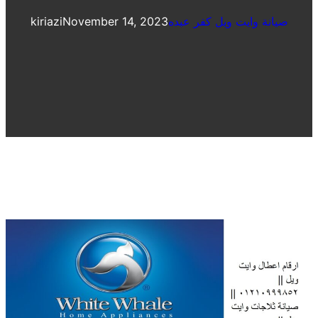
صيانة وايت ويل كفر عبده
November 14, 2023
kiriazi