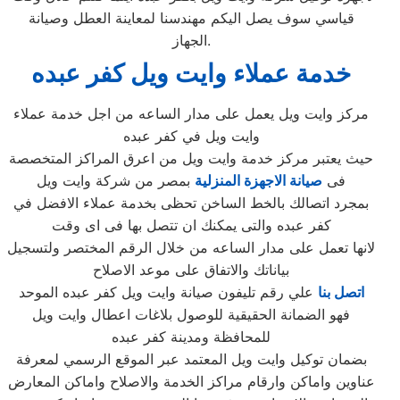
قياسي سوف يصل اليكم مهندسنا لمعاينة العطل وصيانة
الجهاز.
خدمة عملاء وايت ويل كفر عبده
مركز وايت ويل يعمل على مدار الساعه من اجل خدمة عملاء
وايت ويل في كفر عبده
حيث يعتبر مركز خدمة وايت ويل من اعرق المراكز المتخصصة
فى
صيانة الاجهزة المنزلية
بمصر من شركة وايت ويل
بمجرد اتصالك بالخط الساخن تحظى بخدمة عملاء الافضل في
كفر عبده والتى يمكنك ان تتصل بها فى اى وقت
لانها تعمل على مدار الساعه من خلال الرقم المختصر ولتسجيل
بياناتك والاتفاق على موعد الاصلاح
اتصل بنا
علي رقم تليفون صيانة وايت ويل كفر عبده الموحد
فهو الضمانة الحقيقية للوصول بلاغات اعطال وايت ويل
للمحافظة ومدينة كفر عبده
بضمان توكيل وايت ويل المعتمد عبر الموقع الرسمي لمعرفة
عناوين واماكن وارقام مراكز الخدمة والاصلاح واماكن المعارض