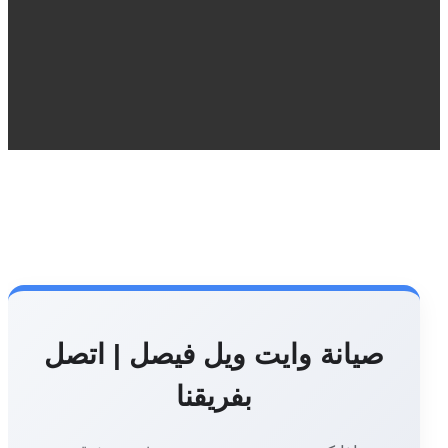
صيانة وايت ويل فيصل | اتصل
بفريقنا