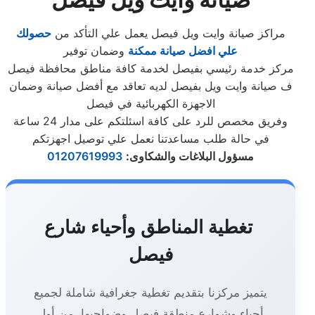
مراكز صيانة وايت ويل فيصل يعمل علي التأكد من
حصولك
علي افضل صيانة ممكنة
وضمان توفير
مركز خدمة رئيسي بفيصل لخدمة كافة مناطق محافظة فيصل
ف صيانة وايت ويل بفيصل لديه تعاقد مع أفضل صيانة وضمان
الاجهزة الكهربائية في فيصل
وفريق مخصص للرد على كافة اسئلتكم على مدار 24 ساعة
في حالة طلب مساعدتنا نعمل علي توصيل اجهزتكم
مسؤول البلاغات والشكاوى
:
01207619993
تغطية المناطق وأحياء شارع
فيصل
يتميز مركزنا بتقديم تغطية جغرافية شاملة لجميع
أحياء وشوارع منطقة فيصل وضواحيها، من أول