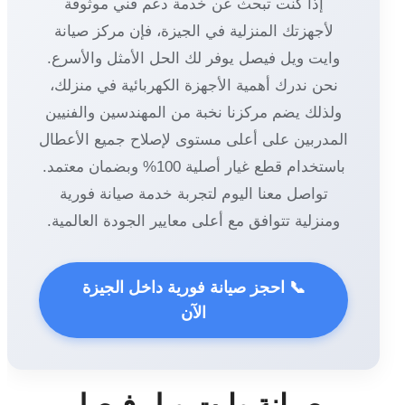
إذا كنت تبحث عن خدمة دعم فني موثوقة
لأجهزتك المنزلية في الجيزة، فإن مركز صيانة
وايت ويل فيصل يوفر لك الحل الأمثل والأسرع.
نحن ندرك أهمية الأجهزة الكهربائية في منزلك،
ولذلك يضم مركزنا نخبة من المهندسين والفنيين
المدربين على أعلى مستوى لإصلاح جميع الأعطال
باستخدام قطع غيار أصلية 100% وبضمان معتمد.
تواصل معنا اليوم لتجربة خدمة صيانة فورية
ومنزلية تتوافق مع أعلى معايير الجودة العالمية.
📞 احجز صيانة فورية داخل الجيزة
الآن
صيانة وايت ويل فيصل