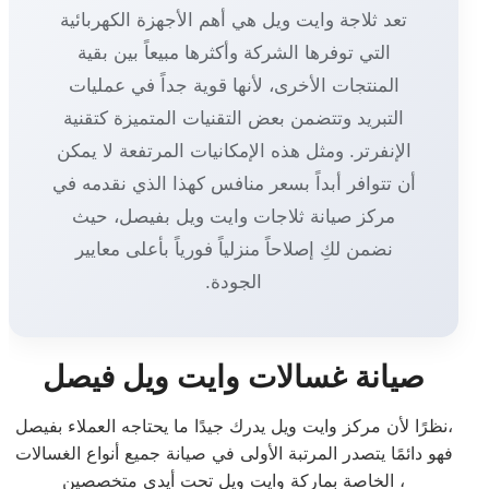
تعد ثلاجة وايت ويل هي أهم الأجهزة الكهربائية
التي توفرها الشركة وأكثرها مبيعاً بين بقية
المنتجات الأخرى، لأنها قوية جداً في عمليات
التبريد وتتضمن بعض التقنيات المتميزة كتقنية
الإنفرتر. ومثل هذه الإمكانيات المرتفعة لا يمكن
أن تتوافر أبداً بسعر منافس كهذا الذي نقدمه في
مركز صيانة ثلاجات وايت ويل بفيصل، حيث
نضمن لكِ إصلاحاً منزلياً فورياً بأعلى معايير
الجودة.
صيانة غسالات وايت ويل فيصل
نظرًا لأن مركز وايت ويل يدرك جيدًا ما يحتاجه العملاء بفيصل،
فهو دائمًا يتصدر المرتبة الأولى في صيانة جميع أنواع الغسالات
الخاصة بماركة وايت ويل تحت أيدي متخصصين ،