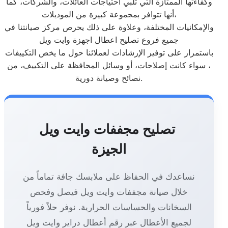
وكفاءتها الممتازة التي تلبي احتياجات العائلات، والشركات، كما
أنها تتوافر بمجموعة كبيرة من الموديلات،
والإمكانيات المختلفة، وعلاوة على ذلك يحرص مركز صيانتنا في
جميع فروع تصليح اعطال اجهزة وايت ويل
باستمرار على توفير الإرشادات لعملائنا حول ما يخص التكييفات
، سواء كانت إصلاحات، أو وسائل المحافظة على التكييف، من
نصائح وصيانة دورية.
تصليح مجففات وايت ويل
الجيزة
نساعدك في الحفاظ على ملابسك جافة تماماً من
خلال صيانة مجففات وايت ويل فيصل وفحص
السخانات والحساسات الحرارية. نوفر حلاً فورياً
لجميع الأعطال عبر رقم أعطال دراير وايت ويل