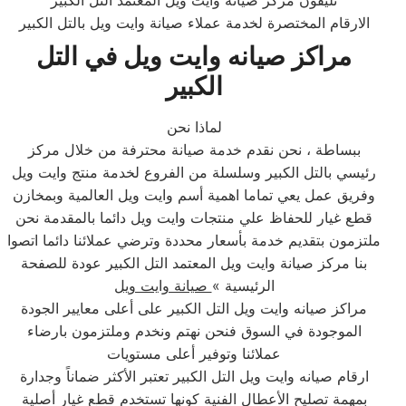
تليفون مركز صيانة وايت ويل المعتمد التل الكبير
الارقام المختصرة لخدمة عملاء صيانة وايت ويل بالتل الكبير
مراكز صيانه وايت ويل في التل
الكبير
لماذا نحن
ببساطة ، نحن نقدم خدمة صيانة محترفة من خلال مركز
رئيسي بالتل الكبير وسلسلة من الفروع لخدمة منتج وايت ويل
وفريق عمل يعي تماما اهمية أسم وايت ويل العالمية وبمخازن
قطع غيار للحفاظ علي منتجات وايت ويل دائما بالمقدمة نحن
ملتزمون بتقديم خدمة بأسعار محددة وترضي عملائنا دائما اتصوا
بنا مركز صيانة وايت ويل المعتمد التل الكبير عودة للصفحة
الرئيسية »
صيانة وايت ويل
مراكز صيانه وايت ويل التل الكبير على أعلى معايير الجودة
الموجودة في السوق فنحن نهتم ونخدم وملتزمون بارضاء
عملائنا وتوفير أعلى مستويات
ارقام صيانه وايت ويل التل الكبير تعتبر الأكثر ضماناً وجدارة
بمهمة تصليح الأعطال الفنية كونها تستخدم قطع غيار أصلية