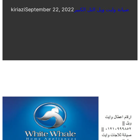
صيانة وايت ويل التل الكبير
September 22, 2022
kiriazi