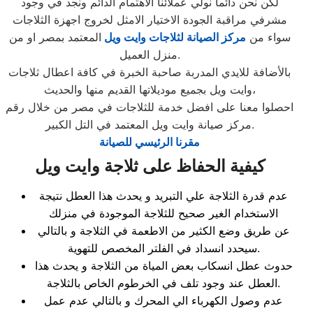
لكن نحن دائما نولي عملائنا الاهتمام الدائم ونجد في وجود
مشرفي مراقبة الجودة الاختيار الامثل لخروج اجهزة الثلاجات
سواء من
مركز الصيانة لثلاجات وايت ويل
المعتمد بمصر او من
منزل العميل.
بالأضافة للايدي المدربة صاحبة الخبرة في كافة اعطال ثلاجات
وايت ويل بجميع موديلاتها القديم منها والحديث،
احصلوا معنا على افضل خدمة للثلاجات في مصر من خلال رقم
مركز صيانة وايت ويل المعتمد في التل الكبير.
مقرنا الرئيسي للصيانة
كيفية الحفاظ على ثلاجة وايت ويل
عدم قدرة الثلاجة علي التبريد و يحدث هذا العطل نتيجة
الاستخدام الغير صحيح للثلاجة الموجودة في منزلك
عن طريق وضع الكثير من الاطعمة في الثلاجة و بالتالي
سيحدد انسداد في الفلتر المخصص للتهوية.
حدوث عطل انسكاب بعض المياة من الثلاجة و يحدث هذا
العطل عند وجود تلف في الخرطوم الخاص بالثلاجة.
عدم وصول الكهرباء الي المحرك و بالتالي عدم عمل