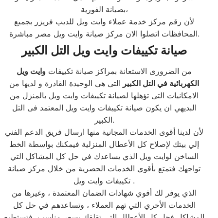
بصيانة الفورية،
لأن رقم مركز خدمة عملاء وايت ويل للديب فريزر بجميع
المحافظات اتصلوا الان مركز صيانة وايت ويل مصر مباشرة.
صيانة تكييفات وايت ويل التل الكبير
من الضرورى الاستعانة بمراكز صيانة تكييفات
وايت ويل
الكهربائية في التل الكبير
التى هى الوحيدة القادرة و لديها من
الامكانيات التى تؤهلها لصيانة تكييفات وايت ويل بالمنزل من
البديهي ان يكون صيانة تكييفات وايت ويل المعتمد فى التل
الكبير.
لأن لدينا أقوى الخدمات المجانية منها ارسال فريق الدعم الفني
إلي بيتك لإصلاح كل الأعطال المنزلية فيمكنك بواسطة الخط
الساخن لوايت ويل الذي يساعدك في حل كل المشاكل التي
تواجهك فتمتع بأقوي الخدمات الحصرية من خلال مركز صيانة
تكييفات وايت ويل .
الذي يوفر لك أقوي شهادات الضمان المعتمدة ، وغيرها من
الخدمات الأخري التي تهم العملاء ، وتساعدهم في حل كل
المشاكل فحل كل الأعطال التي تقلقك بسعر مناسب فتستطيع