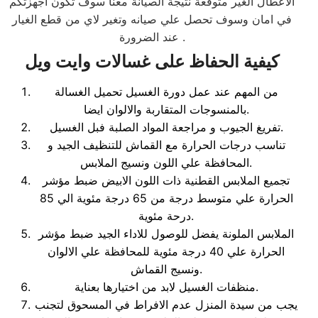
الاعطال الغير متوقعة نتيجة الصيانة معنا سوف تكون اجهزتكم
في امان وسوف تحصل علي صيانه وتغير لاي من قطع الغيار
عند الضرورة .
كيفية الحفاظ على غسالات وايت ويل
من المهم عند عمل دورة الغسيل تحميل الغسالة
بالمنسوجات المتقاربة والالوان ايضا.
تفريغ الجيوب و مراجعة المواد الصلبة فبل الغسيل.
تناسب درجات الحرارة مع القماش للتنظيف الجيد و
المحافظة علي اللون ونسيج الملابس.
تجميع الملابس القطنية ذات اللون الابيض ضبط مؤشر
الحرارة علي متوسط درجة من 65 درجة مئوية الي 85
درحة مئوية.
الملابس الملونة يفضل للوصول للاداء الجيد ضبط مؤشر
الحرارة علي 40 درجة مئوية للمحافظة علي الالوان
ونسيج القماش.
منظفات الغسيل لابد من اختيارها بعناية.
يجب من سيدة المنزل عدم الافراط في المسحوق لتجنب