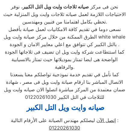
نحن فى مركز
صيانه ثلاجات وايت ويل التل الكبير
، نوفر
الاحتياجات اللازمة لعمل صيانه ثلاجات وايت ويل المنزلية حيث
تحظي بكامل اهتمامنا من فنيين ومهندسين.
نسعى دوما في تقديم كافة الامكانيات لعمل صيانة بأفضل
الطرق الممكنة من خلال مركز صيانة وايت ويل white whale
بالتل الكبير كي تتوافق مع اعلي معايير الامان و الجودة .
كما استتطاعت شركة وايت ويل ان تضيف فى ثلاجاتها الجودة
الواضحة هى ايضا تمتاز بموديلاتها حيث تمتاز بالانسيابية
والرفاهية.
كما نأمل في تقديم خدمة نموذجية تواصلكم معنا يسعدنا
الاتصال المباشر بنا ارقام صيانة وايت ويل فى مصر ، شهادة
ضمان معتمدة من المركز مباشرة اتصلوا الان صيانه وايت ويل
للثلاجات في التل الكبير 01220261030
صيانه وايت ويل التل الكبير
ليصلكم مهندس الصيانة على الأرقام التالية :
إتصل الآن
01220261030