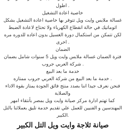
اطول .
خاصية اعادة التشغيل
غسالة ملابس وايت ويل تتوفر بها خاصية اعادة التشغيل بشكل
اتوماتيك في حالة انقطاع الكهرباء ولا تحتاج لاعادة الضبط
لكن تتمكن من استكمال دورة الغسيل بدون اعاده للدوره مره
اخرى .
الضمان
فترة الضمان غسالة ملابس وايت ويل 5 سنوات شامل بضمان
شركة العربي جروب .
خدمة ما بعد البيع
خدمة ما بعد البيع من شركة العربي جروب ممتازه .
فنحن نعرف جيدا اننا بصدد منتج فائق الجودة يمتاز بقوة الاداء
والصلابة
كما تهتم ادارة مركز صيانة وايت ويل بمصر بأنتقاء امهر
المهندسين و الفنيين للعمل علي تقديم خدمة تليق بعملائنا بالتل
الكبير.
صيانة ثلاجة وايت ويل التل الكبير