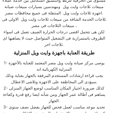
مستوى من الحرفية للربط والتنسيق المتكامل بين خدمة عملاء
مبيعات ثلاجات وايت ويل ومهندسين بسيارات مبيعات صيانة
اجهزة ثلاجات وايت ويل المتنقلة فى جميع محافظات مصر.
ثلاجات الخدمة الشاقة من مبيعات ثلاجات وايت ويل الاولى فى
مبيعات الثلاجات فى مصر ،
لكن هى تتحمل اقصى درجات الحرارة الصيف تعمل فى اسواء
الظروف باستمرارية فى التشغيل المتواصل حيث لا يضاهيها اى
ثلاجات اخر.
طريقة العناية باجهزة وايت ويل المنزلية
1- يوصى مركز صيانة وايت ويل مصر المعتمد للعناية بالأجهزة
المنزلية الكهربائية انه
يجب قراءة ارشادات المستخدم المرفقة بالجهاز بعناية وذلك
سيؤدى الى المحاظفة على الاجهزة وتلاشى الاعطال.
2- كذلك ضرورة اختيار المكان المناسب لوضع الجهاز المنزلى
يساهم فى أطالة عمر الجهاز ومن شأنه ايضا رفع قدرة وكفاءة
الجهاز.
3- تحديد موعد مناسب لعمل فحص للجهاز يفضل نصف سنوى