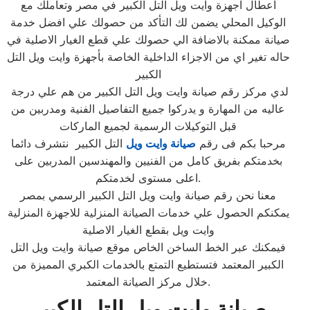
اعطال اجهزة وايت ويل التل الكبير في مصر وتعاملك مع
الوكيل المحلي يضمن لك التأكد من حصولك علي افضل خدمة
صيانة ممكنة بالاضافة الي حصولك علي قطع الغيار الاصلية في
حاله تغير اي من الاجزاء الداخلية الخاصة بأجهزة وايت ويل التل
الكبير
لدي مركز رقم صيانة وايت ويل التل الكبير من هم علي درجة
عاليه من المهارة و يدركوا جميع التفاصيل الفنية ومدربين من
قبل التوكيلات الرسمية لجميع الماركات
مرحبا بكم فى رقم
صيانة وايت ويل
التل الكبير نتشرف دائما
بخدمتكم بفريق كامل من الفنيين والمهندسين المدربين على
اعلى مستوى لخدمتكم.
معنا نحن رقم صيانة وايت ويل التل الكبير الرسمي بمصر
يمكنكم الحصول علي خدمات الصيانة المنزلية للاجهزة المنزلية
وايت ويل بقطع الغيار الاصلية
فيمكنك عبر الخط الساخن الخاص موقع صيانة وايت ويل التل
الكبير المعتمد فتستطيع التمتع بالخدمات الكبري المميزة من
خلال مركز الصيانة المعتمد.
صيانة وايت ويل التل الكبير