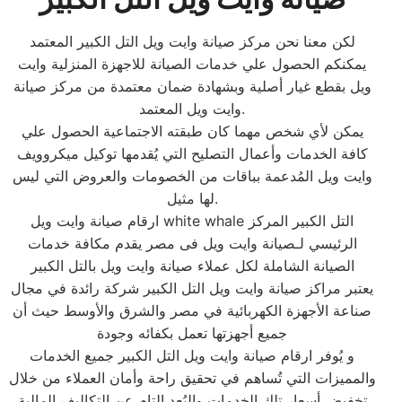
لكن معنا نحن مركز صيانة وايت ويل التل الكبير المعتمد
يمكنكم الحصول علي خدمات الصيانة للاجهزة المنزلية وايت
ويل بقطع غيار أصلية وبشهادة ضمان معتمدة من مركز صيانة
وايت ويل المعتمد.
يمكن لأي شخص مهما كان طبقته الاجتماعية الحصول علي
كافة الخدمات وأعمال التصليح التي يُقدمها توكيل ميكروويف
وايت ويل المُدعمة بباقات من الخصومات والعروض التي ليس
لها مثيل.
ارقام صيانة وايت ويل white whale التل الكبير المركز
الرئيسي لـصيانة وايت ويل فى مصر يقدم مكافة خدمات
الصيانة الشاملة لكل عملاء صيانة وايت ويل بالتل الكبير
يعتبر مراكز صيانة وايت ويل التل الكبير شركة رائدة في مجال
صناعة الأجهزة الكهربائية في مصر والشرق والأوسط حيث أن
جميع أجهزتها تعمل بكفائه وجودة
و يُوفر ارقام صيانة وايت ويل التل الكبير جميع الخدمات
والمميزات التي تُساهم في تحقيق راحة وأمان العملاء من خلال
تخفيض أسعار تلك الخدمات والبُعد التام عن التكاليف المالية