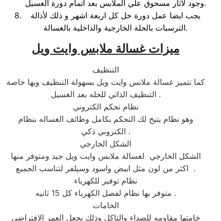
وجود لاثار مسحوق علي الملابس بعد اتمام دورة الغسيل.
يجب ايضا عمل دورة خل كل اربعة اشهر و ذلك لأذالة
الترسبات بالحلة الخارجية والداخلية بالغسالة.
ميزات غسالة ملابس وايت ويل
التنظيف
كما تتميز غسالة ملابس وايت ويل بسهولة التنظيف وبها خاصة
التنظيف الذاتي للحله بعد الغسيل .
نظام تحكم الكتروني
وهو نظام يتيح لك التحكم بكامل وظائف الغساله بنظام
الكتروني ذكي .
الشكل الخارجي
الشكل الخارجي لغسالة ملابس وايت ويل جيد ومتوفر منها
اكثر من لون مثل ابيض واسود وسيلفر لتناسب الجميع .
نظام توفير للكهرباء
متوفر بها نظام لفصل الكهرباء كل 15 ثانيه .
الخامات
خامتها مقاومه للصداء والتاكل وذلك يجعل العمر الافتراضي