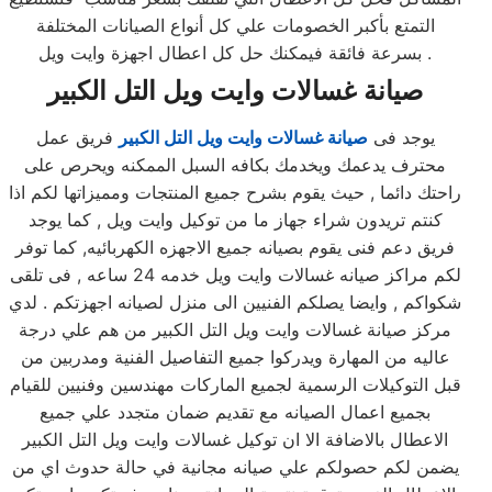
التمتع بأكبر الخصومات علي كل أنواع الصيانات المختلفة
بسرعة فائقة فيمكنك حل كل اعطال اجهزة وايت ويل .
صيانة غسالات وايت ويل التل الكبير
يوجد فى
صيانة غسالات وايت ويل التل الكبير
فريق عمل
محترف يدعمك ويخدمك بكافه السبل الممكنه ويحرص على
راحتك دائما , حيث يقوم بشرح جميع المنتجات ومميزاتها لكم اذا
كنتم تريدون شراء جهاز ما من توكيل وايت ويل , كما يوجد
فريق دعم فنى يقوم بصيانه جميع الاجهزه الكهربائيه, كما توفر
لكم مراكز صيانه غسالات وايت ويل خدمه 24 ساعه , فى تلقى
شكواكم , وايضا يصلكم الفنيين الى منزل لصيانه اجهزتكم . لدي
مركز صيانة غسالات وايت ويل التل الكبير من هم علي درجة
عاليه من المهارة ويدركوا جميع التفاصيل الفنية ومدربين من
قبل التوكيلات الرسمية لجميع الماركات مهندسين وفنيين للقيام
بجميع اعمال الصيانه مع تقديم ضمان متجدد علي جميع
الاعطال بالاضافة الا ان توكيل غسالات وايت ويل التل الكبير
يضمن لكم حصولكم علي صيانه مجانية في حالة حدوث اي من