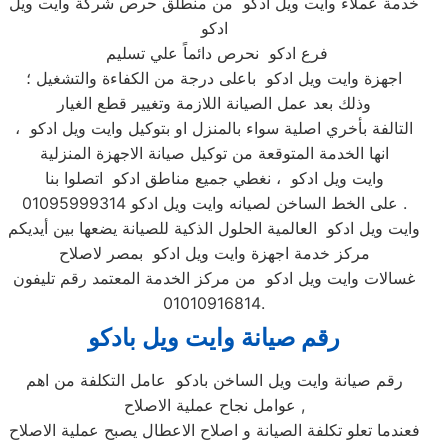
خدمة عملاء وايت ويل ادكو من منطلق حرص شركة وايت ويل
ادكو
فرع ادكو نحرص دائماً علي تسليم
اجهزة وايت ويل ادكو باعلى درجة من الكفاءة والتشغيل ؛
وذلك بعد عمل الصيانة اللازمة وتغيير قطع الغيار
التالفة بأخري اصلية سواء بالمنزل او بتوكيل وايت ويل ادكو ،
انها الخدمة المتوقعة من توكيل صيانة الاجهزة المنزلية
وايت ويل ادكو ، نغطي جميع مناطق ادكو اتصلوا بنا
على الخط الساخن لصيانه وايت ويل ادكو 01095999314 .
وايت ويل ادكو العالمية الحلول الذكية للصيانة يضعها بين أيديكم
مركز خدمة اجهزة وايت ويل ادكو بمصر لاصلاح
غسالات وايت ويل ادكو من مركز الخدمة المعتمد رقم تليفون
01010916814.
رقم صيانة وايت ويل بادكو
رقم صيانة وايت ويل الساخن بادكو عامل التكلفة من اهم
عوامل نجاح عملية الاصلاح ,
فعندما تعلو تكلفة الصيانة و اصلاح الاعطال يصبح عملية الاصلاح