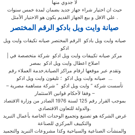
لا جدوي منها
حيث ان اختيار شراء جهاز جديد بضمان لمدة خمس سنوات
علي الاقل و بيع الجهاز القديم يكون هو الاختيار الأمثل .
صيانة وايت ويل بادكو الرقم المختصر
صيانه وايت ويل بادكو الرقم المختصر صيانه تكيفات وايت ويل
ادكو
| مركز صيانه تكييفات وايت ويل ادكو شركة متخصصة في
اصلاح اعطال وايت ويل ادكو بمصر
وتقدم عبر موقعها ارقام مراكز الصيانة,خدمة العملاء رقم
صيانه وايت ويل ادكو ؛ تليفون وايت ويل ادكو …
تأسست شركة ” وايت ويل ادكو ” شركة مساهمة مصرية –
وفقا لأحكام قوانين الاستثمار –
بموجب القرار رقم 125 لسنة 1976 الصادر من وزارة الاقتصاد
والدولة للتعاون الاقتصادي.
غرض الشركة هو تصنيع وتجميع الوحدات الخاصة بأعمال التبريد
والتكييف المركزي للصناعة
والمنشآت الصناعية والسياحية وكذا مشروعات التبريد والتجميد