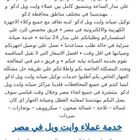
علي مدار الساعة وبتنسيق كامل بين عملاء وايت ويل ادكو و
مهندسينا في مختلف مناطق محافظة ادكو .
توكيل صيانه وايت ويل ادكو لديه تعاقد مع جميع وكلاء الاجهزة
الكهربية والالكترونية في مصر • فريق مخصص للرد علي
استفساركم وطلباتكم علي مدار 24 ساعة • خدمة صيانة
منزلية في حالة طلب مساعدتنا • نعمل علي توصيل اجهزتكم
وصيانتها في اقل وقت • افضل الاسعار التي لا تقبل المنافسة
نقوم بخدمة الصيانة نيابة عنكم • و فريق دعم فني لمعالجة
وتحدد المشكلة الخاصة بكم واطلاعكم علي طريقة حل مشكلة
الجهاز الخاص بكم أطلبوا خدمات توكيل صيانه وايت ويل ادكو
اينما كنتم في جميع المحافظات فلدينا مراكز صيانه وايت ويل
ادكو منتشرة في جميع انحاء مصر وخلال وقت قياسي سوف
يصل اليكم مهندسنا لمعاينة العطل وصيانة الجهاز اي كان
غسالة – ثلاجة – غسالة صحون – ميكروويف – بوتجازات –
مبردات
خدمة عملاء وايت ويل في مصر