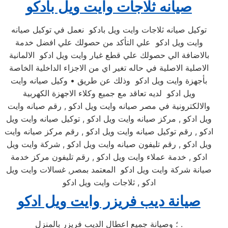
صيانه ثلاجات وايت ويل بادكو
توكيل صيانه ثلاجات وايت ويل بادكو نعمل في توكيل صيانه
وايت ويل ادكو علي التأكد من حصولك علي افضل خدمة
بالاضافة الي حصولك علي قطع غيار وايت ويل ادكو الالمانية
الاصلية الاصلية في حاله تغير اي من الاجزاء الداخلية الخاصة
بأجهزة وايت ويل ادكو وذلك عن طريق • وكيل صيانه وايت
ويل ادكو لديه تعاقد مع جميع وكلاء الاجهزة الكهربية
والالكترونية في مصر صيانه وايت ويل ادكو , رقم صيانه وايت
ويل ادكو , مركز صيانه وايت ويل ادكو , توكيل صيانه وايت ويل
ادكو , رقم توكيل صيانه وايت ويل ادكو , رقم مركز صيانه وايت
ويل ادكو , رقم تليفون صيانه وايت ويل ادكو , شركة وايت ويل
ادكو , خدمة عملاء وايت ويل ادكو , رقم تليفون مركز خدمة
صيانة شركة وايت ويل ادكو المعتمد بمصر, غسالات وايت ويل
ادكو , ثلاجات وايت ويل ادكو
صيانة ديب فريزر وايت ويل ادكو
؛ وصيانة جميع اعطال الديب فريزر بالمنزل .