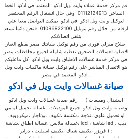
قم مركز خدمة عملاء وايت ويل ادكو المعتمد في ادكو الخط
الساخن 01112124913 وفي حال انشغال الرقم المختصر
لتوكيل وايت ويل ادكو في ادكو يمكنك التواصل معنا علي
ارقام من خلال رقم موبايل 01096922100 فنحن دائما نسعد
بتلقى اتصالاتكم
اصلاح منزلي فوري من رقم توكيل صيانتك مصر بقطع الغيار
الاصلية لغسالات الصحون تغطية شاملة لجميع محافظات مصر
في مركز خدمة غسالات الاطباق وايت ويل ادكو كل ماعليكم
هو الاتصال المباشر علي رقم توكيل صيانة ماكينات وايت ويل
ادكو المعتمد في مصر .
صيانة غسالات وايت ويل في ادكو
رقم صيانة غسالات وايت ويل ادكو ( استبدال ومبيعات
وصيانه وايت ويل ادكو جميع الموديلات . غسالة تحميل امامي
او تحميل علوي ،ثلاجة ،مكنسة ،تكييف ،بوتاجاز ،ميكروويف
،غسالة ملابس ،غسالة اطباق ،شاشة lcd ، شاشة led ، ديب
فريزر ،تكييف شباك ،تكييف اسبليت ، دراير ) :