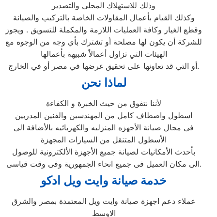
وذلك للاستهلاك المحلى والتصدير
وكذلك القيام بأعمال المقاولات الخاصة بالتركيب والصيانة
وقطع الغيار وكافة العمليات اللازمة والمكملة للتسويق . ويجوز
للشركة أن يكون لها مصلحة أو تشترك بأي وجه من الوجوه مع
الهيئات التي تزاول أعمالاً شبيهة بأعمالها
أو التي قد تعاونها على تحقيق غرضها في مصر أو في الخارج.
لماذا نحن
ﻷننا نتفوق من حيث الخبرة و الكفاءة
اسطول واصطاف كامل من المهندسين والفنين المدربين
فى مجال صيانة الأجهزه المنزليه والكهربائيه بالأضافة الى
الأسطول المتنقل من السيارات المجهزة
بأحدث الأمكانيات لصيانة جميع الأجهزة الألكترونية للوصول
الى مكان العميل فى جميع انحاء الجمهورية وفى وقت قياسى.
خدمة صيانة وايت ويل ادكو
عملاء دعم اجهزة صيانة وايت ويل المعتمدة بمصر والشرق
الاوسط