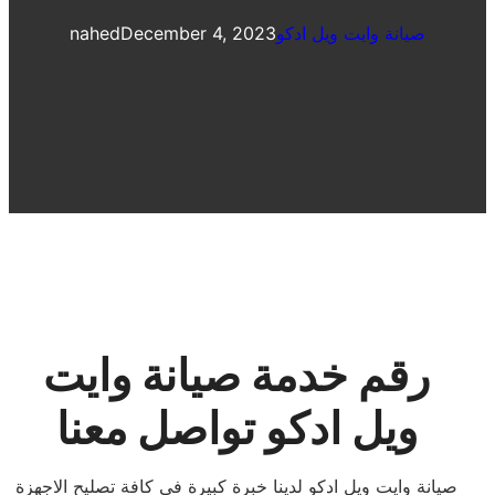
صيانة وايت ويل ادكو
December 4, 2023
nahed
رقم خدمة صيانة وايت
ويل ادكو تواصل معنا
صيانة وايت ويل ادكو لدينا خبرة كبيرة فى كافة تصليح الاجهزة