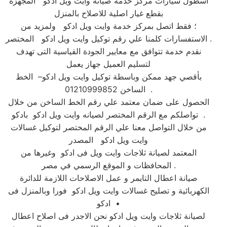
اسطول سيارات مركز خدمة صيانه وايت ويل ادكو المجهزة
بقطع غيار اصلية للاصلاح بالمنزل
؛ فقط اتصل بمركز خدمة وايت ويل ادكو ولمزيد من
الاستفسارات كلمنا علي رقم توكيل وايت ويل ادكو المختصر .
نقدم خدمة تتوافق مع معايير الجودة القياسية التى تهدف
لتسليم العميل جهاز يعمل
بأقصي جهد ممكن وباسطة توكيل وايت ويل ادكو– الخط
الساخن 01210999852 .
الحصول على ضمان معتمد علي رقم الخط الساخن من خلال
تواصلكم مع الرقم المختصر لصيانه وايت ويل ادكو بادكو .
من خلال التواصل معنا علي الرقم المختصر لتوكيل غسالات
وايت ويل ادكو المصدر
المعتمد لصيانة ثلاجات وايت ويل فى ادكو وغيرها من
المحافظات و الموقع الرسمي في مصر .
صيانة اعطال التايمر و عمل الاصلاحات اللازمة للدائرة
الكهربائية و تصليح غسالات وايت ويل ادكو فورا وبالمنزل فى
ادكو •
لصيانة ثلاجات وايت ويل ادكو نحن الاجدر فى اصلاح اعطال