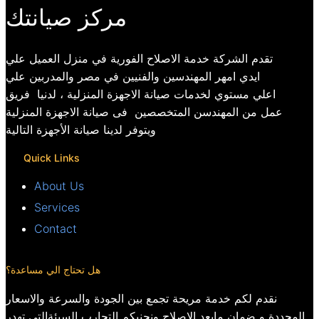
مركز صيانتك
تقدم الشركة خدمة الاصلاح الفورية في منزل العميل علي
ايدي امهر المهندسين والفنيين في مصر والمدربين علي
اعلي مستوي لخدمات صيانة الاجهزة المنزلية ، لدنيا فريق
عمل من المهندسن المتخصصين فى صيانة الاجهزة المنزلية
ويتوفر لدينا صيانة الأجهزة التالية
Quick Links
About Us
Services
Contact
هل تحتاج الي مساعدة؟
نقدم لكم خدمة مريحة تجمع بين الجودة والسرعة والاسعار
المحددة و ضمان مابعد الاصلاح ونجنبكم التجارب السيئةالتي تهدر