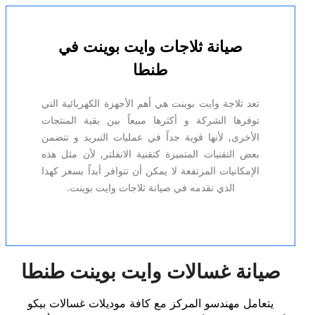
صيانة ثلاجات وايت بوينت في
طنطا
تعد ثلاجة وايت بوينت هي أهم الأجهزة الكهربائية التي
توفرها الشركة و أكثرها مبيعاً بين بقية المنتجات
الأخرى, لأنها قوية جداً في عمليات التبريد و تتضمن
بعض التقنيات المتميزة كتقنية الانفلتر, لأن مثل هذه
الإمكانيات المرتفعة لا يمكن أن تتوافر أبداً بسعر كهذا
الذي نقدمه في صيانة ثلاجات وايت بوينت.
صيانة غسالات وايت بوينت طنطا
يتعامل مهندسو المركز مع كافة موديلات غسالات بيكو