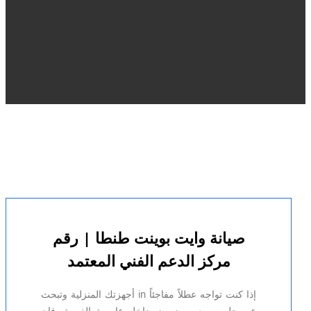
صيانة وايت بوينت طنطا | رقم
مركز الدعم الفني المعتمد
إذا كنت تواجه عطلاً مفاجئاً in أجهزتك المنزلية وتبحث