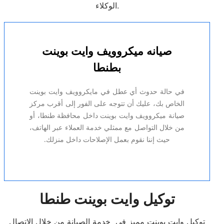
الوكلاء.
صيانه ميكروويف وايت بوينت
بطنطا
في حالة حدوث أي عطل في مايكروويف وايت بوينت
الخاص بك، عليك أن تتوجه على الفور إلى أقرب مركز
صيانة ميكروويف وايت بوينت داخل محافظة طنطا، أو
من خلال التواصل مع ممثلي خدمة العملاء عبر الهاتف،
حيث إننا نقوم بعمل الإصلاحات داخل منزلك.
توكيل وايت بوينت طنطا
توكيل وايت بوينت مميز في خدمة الصيانة من خلال الاتصال