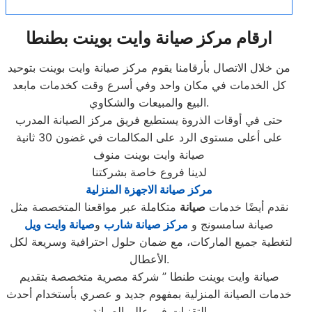
ارقام مركز صيانة وايت بوينت بطنطا
من خلال الاتصال بأرقامنا يقوم مركز صيانة وايت بوينت بتوحيد
كل الخدمات في مكان واحد وفي أسرع وقت كخدمات مابعد
البيع والمبيعات والشكاوي.
حتى في أوقات الذروة يستطيع فريق مركز الصيانة المدرب
على أعلى مستوى الرد على المكالمات في غضون 30 ثانية
صيانة وايت بوينت منوف
لدينا فروع خاصة بشركتنا
مركز صيانة الاجهزة المنزلية
نقدم أيضًا خدمات
صيانة
متكاملة عبر مواقعنا المتخصصة مثل
صيانة سامسونج و
مركز صيانة شارب
و
صيانة وايت ويل
لتغطية جميع الماركات، مع ضمان حلول احترافية وسريعة لكل
الأعطال.
صيانة وايت بوينت طنطا ” شركة مصرية متخصصة بتقديم
خدمات الصيانة المنزلية بمفهوم جديد و عصري بأستخدام أحدث
التقنيات في عالم الصيانة