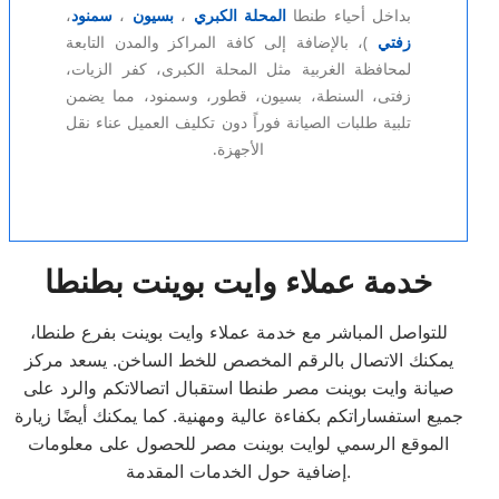
بداخل أحياء طنطا
المحلة الكبري
،
بسيون
،
سمنود
،
زفتي
)، بالإضافة إلى كافة المراكز والمدن التابعة
لمحافظة الغربية مثل المحلة الكبرى، كفر الزيات،
زفتى، السنطة، بسيون، قطور، وسمنود، مما يضمن
تلبية طلبات الصيانة فوراً دون تكليف العميل عناء نقل
الأجهزة.
خدمة عملاء وايت بوينت بطنطا
للتواصل المباشر مع خدمة عملاء وايت بوينت بفرع طنطا،
يمكنك الاتصال بالرقم المخصص للخط الساخن. يسعد مركز
صيانة وايت بوينت مصر طنطا استقبال اتصالاتكم والرد على
جميع استفساراتكم بكفاءة عالية ومهنية. كما يمكنك أيضًا زيارة
الموقع الرسمي لوايت بوينت مصر للحصول على معلومات
إضافية حول الخدمات المقدمة.