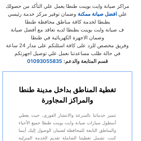
مراكز صيانة وايت بوينت طنطا يعمل علي التأكد من حصولك
علي
افضل صيانة ممكنة
وضمان توفير مركز خدمة رئيسي
بطنطا لخدمة كافة مناطق محافظة طنطا
ف صيانة وايت بوينت بطنطا لديه تعاقد مع أفضل صيانة
وضمان الاجهزة الكهربائية في طنطا
وفريق مخصص للرد على كافة اسئلتكم على مدار 24 ساعة
في حالة طلب مساعدتنا نعمل علي توصيل اجهزتكم
قسم المتابعة والدعم
:
01093055835
تغطية المناطق بداخل مدينة طنطا
والمراكز المجاورة
تتميز خدماتنا بالسرعة والانتشار الفوري، حيث يغطي
أسطول سيارات صيانة وايت بوينت طنطا جميع الأحياء
والمناطق التابعة للمحافظة لضمان الوصول إليك أينما
كنت. تشمل تغطيتنا الشاملة تقديم الخدمة المنزلية