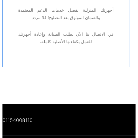
أجهزتك المنزلية بفضل خدمات الدعم المعتمدة
والضمان الموثوق بعد التصليح؛ فلا تتردد
في الاتصال بنا الآن لطلب الصيانة وإعادة أجهزتك
للعمل بكفاءتها الأصلية كاملة.
01154008110