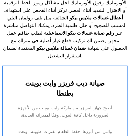
الأوتوماتيك وفوق الأوتوماتيك لحل مشاكل رموز الخطأ الرقمية
أو الاهتزاز الشديد أثناء العصر. نركز أثناء الفحص على استهداف
أعطال غسالات ملابس بيكو
الشائعة مثل تلف رولمان البلي
المسبب للضجيج أو خلل طلمبة الطرد. يمكنك التواصل مباشرة
عبر
رقم صيانة غسالات بيكو الاسماعيلية
لطلب طاقم عمل
مجهز، يضمن لك تركيب قطع غيار أصلية في منزلك مع
الحصول على شهادة
ضمان غسالة ملابس بيكو
المعتمدة لضمان
استقرار التشغيل.
صيانة ديب فريزر وايت بوينت
بطنطا
أصبح جهاز الفريزر من ماركة وايت بوينت من الأجهزة
الضرورية داخل كافة البيوت، وفقًا لمميزاته العديدة،
والتي من أبرزها حفظ الطعام لفترات طويلة، وتعدد