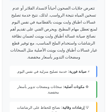
تتعرض جلايات الصحون أحياناً لانسداد الفلاتر أو عدم
تسخين المياه نتيجة الرواسب. لذلك، نتيح خدمة تصليح
غسالات اطباق وايت بوينت بالقطامية في نفس اليوم
لمنع تعطل مهام المطبخ. ويحرص الفني على تقديم أهم
نصائح صيانة غسالة أطباق وايت بوينت لضمان نظافة
الرشاشات واستخدام الملح المناسب، مع توفير قطع
غيار غسالات أطباق وايت بوينت الأصلية مثل السخانات
ومضخات التدوير بأسعار مخفضة.
⚡
صيانة فورية:
خدمة تصليح منزلية في نفس اليوم.
⚙️
مكونات أصلية:
سخانات ومضخات تدوير بأسعار
مخفضة.
💡
إرشادات وقائية:
نصائح للحفاظ على الرشاشات