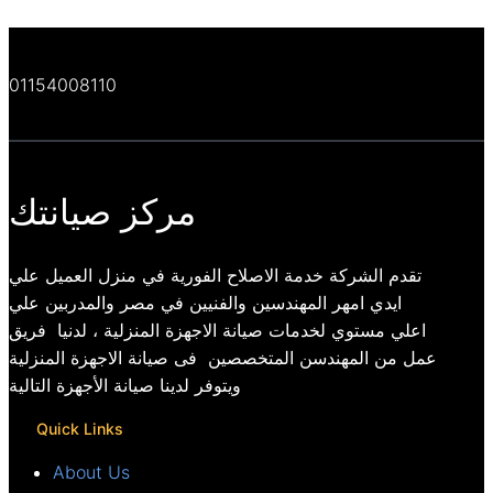
01154008110
مركز صيانتك
تقدم الشركة خدمة الاصلاح الفورية في منزل العميل علي
ايدي امهر المهندسين والفنيين في مصر والمدربين علي
اعلي مستوي لخدمات صيانة الاجهزة المنزلية ، لدنيا فريق
عمل من المهندسن المتخصصين فى صيانة الاجهزة المنزلية
ويتوفر لدينا صيانة الأجهزة التالية
Quick Links
About Us