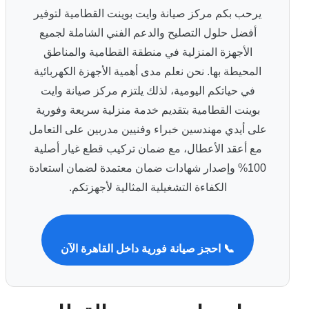
يرحب بكم مركز صيانة وايت بوينت القطامية لتوفير
أفضل حلول التصليح والدعم الفني الشاملة لجميع
الأجهزة المنزلية في منطقة القطامية والمناطق
المحيطة بها. نحن نعلم مدى أهمية الأجهزة الكهربائية
في حياتكم اليومية، لذلك يلتزم مركز صيانة وايت
بوينت القطامية بتقديم خدمة منزلية سريعة وفورية
على أيدي مهندسين خبراء وفنيين مدربين على التعامل
مع أعقد الأعطال، مع ضمان تركيب قطع غيار أصلية
100% وإصدار شهادات ضمان معتمدة لضمان استعادة
الكفاءة التشغيلية المثالية لأجهزتكم.
📞 احجز صيانة فورية داخل القاهرة الآن