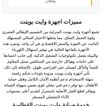
والفلاتر.
مميزات اجهزة وايت بوينت
تجمع أجهزة وايت بوينت المنزلية بين التصميم الإيطالي العصري
وقوة التحمل الشاق، مما يجعلها الاختيار المثالي للمستهلك
الباحث عن الجودة والسعر الاقتصادي في آن واحد. وتنفرد هذه
الأجهزة بكفاءتها العالية في توفير استهلاك الكهرباء
والمياه بفضل تكنولوجيات التشغيل الذكية، إلى جانب اعتمادها
على خامات وهياكل خارجية من الستانلس ستيل المقاوم
للصدأ والتآكل لضمان عمر افتراضي طويل. بالإضافة إلى ذلك،
تأتي أجهزة وايت بوينت مزودة بلوحات تحكم رقمية
سهلة الاستخدام تدعم أنظمة الأمان الكامل وقفل حماية
الأطفال، مع توفر دعم فني محلي قوي يضمن سهولة الصيانة
وتوافر قطع الغيار الأصلية باستمرار لتقديم أعلى مستويات
الأداء التشغيلي المستقر.
خدمة صيانة وايت بوينت القطامية