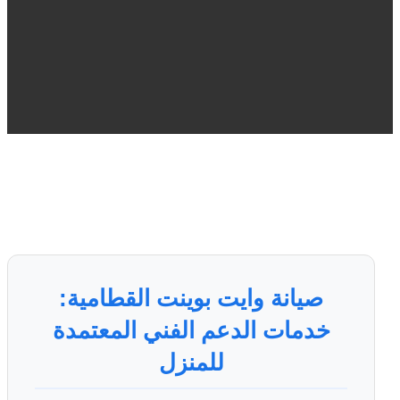
صيانة وايت بوينت القطامية:
خدمات الدعم الفني المعتمدة
للمنزل