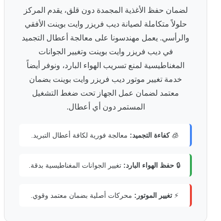
لضمان حفظ الأغذية المجمدة دون قلق، يقدم المركز
حلولاً متكاملة لصيانة ديب فريزر وايت بوينت الأفقي
والرأسي. يعمل مهندسونا على معالجة أعطال التجميد
في ديب فريزر وايت بوينت وتغيير الجوانات
المغناطيسية لمنع تسريب الهواء البارد، ونوفر أيضاً
خدمة تغيير موتور ديب فريزر وايت بوينت بضمان
معتمد لضمان عمل الجهاز تحت ضغط التشغيل
المستمر دون أي أعطال.
🧊
كفاءة التجميد:
معالجة فورية لكافة أعطال التبريد.
🔒
حفظ الهواء البارد:
تغيير الجوانات المغناطيسية بدقة.
⚡
تغيير الموتور:
محركات أصلية بضمان معتمد وقوي.