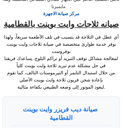
مايميزنا .
مركز صيانة الاجهزة
صيانه ثلاجات وايت بوينت بالقطامية
أي عطل في الثلاجة قد يتسبب في تلف الأطعمة سريعاً، ولهذا
نوفر خدمة طوارئ متخصصة في صيانة ثلاجات وايت بوينت
نوفروست
لمعالجة مشاكل توقف التبريد أو تراكم الثلوج. يساعدك فريقنا
في حل مشكلة عدم تبريد ثلاجة وايت بوينت كلياً
من خلال استبدال التايمر أو التيرموستات التالف، كما نقوم
بإعادة شحن فريون ثلاجة وايت بوينت الأصلي
ليعود الموتور إلى وضعه الطبيعي بكفاءة مثالية.
صيانة ديب فريزر وايت بوينت
القطامية