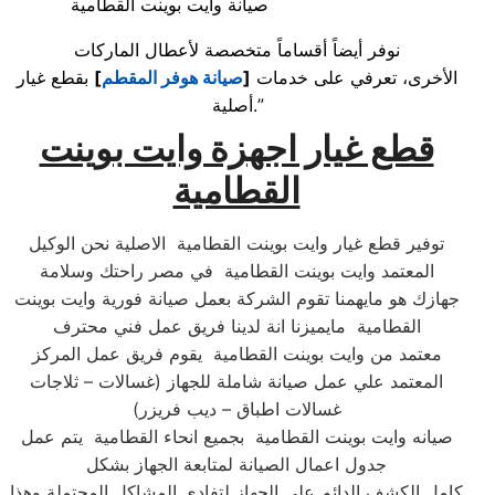
صيانة وايت بوينت القطامية
نوفر أيضاً أقساماً متخصصة لأعطال الماركات
الأخرى، تعرفي على خدمات
[
صيانة هوفر المقطم
]
بقطع غيار
أصلية.”
قطع غيار اجهزة وايت بوينت
القطامية
توفير قطع غيار وايت بوينت القطامية الاصلية نحن الوكيل
المعتمد وايت بوينت القطامية في مصر راحتك وسلامة
جهازك هو مايهمنا تقوم الشركة بعمل صيانة فورية وايت بوينت
القطامية مايميزنا انة لدينا فريق عمل فني محترف
معتمد من وايت بوينت القطامية يقوم فريق عمل المركز
المعتمد علي عمل صيانة شاملة للجهاز (غسالات – ثلاجات
غسالات اطباق – ديب فريزر)
صيانه وايت بوينت القطامية بجميع انحاء القطامية يتم عمل
جدول اعمال الصيانة لمتابعة الجهاز بشكل
كامل الكشف الدائم علي الجهاز لتفادي المشاكل المحتملة وهذا