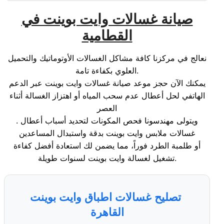
صيانة غسالات وايت بوينت في
القطامية
نعالج في مركزنا كافة مشاكل الغسالات الأوتوماتيك والتحميل
العلوي بكفاءة تامة.
يمكنك الآن حجز موعد صيانة غسالات وايت بوينت عبر الدعم
الهاتفي لحل أعطال عدم سحب المياه أو اهتزاز الغسالة أثناء
العصر
. ويتولى مهندسونا فحص المكونات لتحديد أسباب أعطال
غسالات ملابس وايت بوينت بدقة واستبدال المساعدين
أو طلمبة الطرد فوراً، مما يضمن لك استعادة أفضل كفاءة
تشغيل لغسالة وايت بوينت لسنوات طويلة.
تصليح غسالات اطباق وايت بوينت
القاهرة