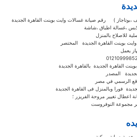
ديدة
رقم صيانة غسالات وايت بوينت القاهرة الجديدة ( استبدال ومبيعات وصيانه وايت بوينت القاهرة الجديدة جميع الموديلات . غسالة تحميل امامي او تحميل علوي ،ثلاجة ،مكنسة ،تكييف ،بوتاجاز
ية للاصلاح بالمنزل
از يعمل
لجديدة المصدر
نة اعطال تغيير مروحة الفريزر ؛
ده
 خدمة صيانة ممكنة