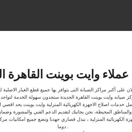
عملاء وايت بوينت القاهرة ا
ان على أكبر مراكز الصيانة التى يتوافر بها جميع قطع الغيار الاصل
جهزة الكهربائية المنزلية ، نبذل قصاري جهدنا ونضع جميع امكانيات م
دوما .