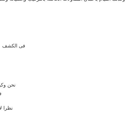
فى الكشف عن
نحن وكي
و
نظرا ل