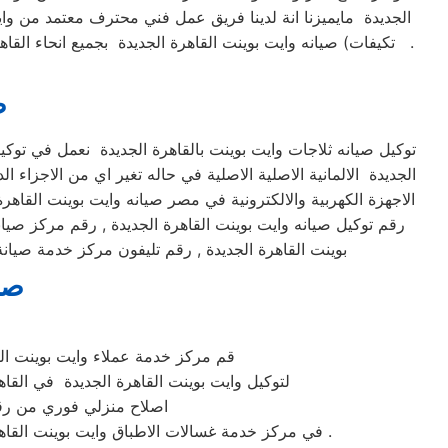
الجديدة مايميزنا انة لدينا فريق عمل فني محترف معتمد من وا
تكيفات) صيانه وايت بوينت القاهرة الجديدة بجميع انحاء القاهرة الجديدة يتم عمل جدول اعمال الصيانة لمتابعة الجهاز بشكل كامل الكشف الدائم علي الجهاز لتفادي المشاكل المحتملة وهذا مايميزنا .
ص
توكيل صيانه ثلاجات وايت بوينت بالقاهرة الجديدة نعمل في تو
الجديدة الالمانية الاصلية الاصلية في حاله تغير اي من الاجزاء 
الاجهزة الكهربية والالكترونية في مصر صيانه وايت بوينت القاهرة 
رقم توكيل صيانه وايت بوينت القاهرة الجديدة , رقم مركز صيانه
بوينت القاهرة الجديدة , رقم تليفون مركز خدمة صيانة
صي
قم مركز خدمة عملاء وايت بوينت القاهرة الجديدة ال
لتوكيل وايت بوينت القاهرة الجديدة في القاهرة الجديدة يمكنك
اصلاح منزلي فوري من رق
في مركز خدمة غسالات الاطباق وايت بوينت القاهرة الجديدة كل ماعليكم هو الاتصال المباشر علي رقم توكيل صيانة ماكينات وايت بوينت القاهرة الجديدة المعتمد في مصر .