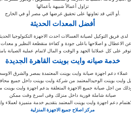
تزاول أعمالاً شبيهة بأعمالها
أو التي قد تعاونها على تحقيق غرضها في مصر أو في الخارج.
أفضل المعدات الحديثة
لدى فريق التوكيل لصيانة الغسالات احدث الاجهزة التكنولوجيا الحديث
 الاعطال و اصلاحها باعلى جودة و كفاءة منقطعة النظير و معدات ص
توفر على كل عملائنا الجهد و الوقت و المال لاتمام عملية الصيانة بامتي
خدمة صيانه وايت بوينت القاهرة الجديدة
عملاء دعم اجهزة صيانة وايت بوينت المعتمدة بمصر والشرق الاوس
ل وايت بوينت الوحيدالمعتمد من شركة وايت بوينت داخل جميع مح
ذلك من اجل صيانة جميع الاجهزة المتعلقة بدعم اجهزة وايت بوينت 
صيانة شاملة فورية داخل منزلك وفى اسرع وقت ممكن
اهتمام دعم اجهزة وايت بوينت المعتمد بتقديم خدمة متميزة لعملاء وا
مركز اصلاح جميع الاجهزة المنزلية