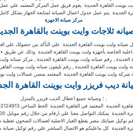
يت بوينت القاهرة الجديدة يقوم فريق عمل المركز المعتمد علي عمل 
مركز صيانة الاجهزة
يانه ثلاجات وايت بوينت بالقاهرة الجدي
كيل صيانه وايت بوينت القاهرة الجديدة علي التأكد من حصولك علي ا
الداخلية الخاصة بأجهزة وايت بوينت القاهرة الجديدة وذلك عن طريق •
الجديدة , رقم صيانه وايت بوينت القاهرة الجديدة , مركز صيانه وايت ب
 وايت بوينت القاهرة الجديدة , رقم تليفون صيانه وايت بوينت القاهر
 شركة وايت بوينت القاهرة الجديدة المعتمد بمصر, غسالات وايت بوينت
انة ديب فريزر وايت بوينت القاهرة الجد
؛ وصيانة جميع اعطال الديب فريزر بالمنزل .
معتمد في القاهرة الجديدة الخط الساخن 01112124913 وفي حال انشغال الرقم المختصر
 التواصل معنا علي ارقام من خلال رقم موبايل 01096922100 فنحن دائما نسعد بتلقى اتصالاتكم
م توكيل صيانتك مصر بقطع الغيار الاصلية لغسالات الصحون تغطية