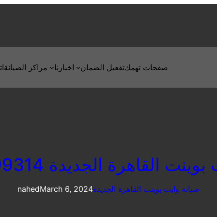
صفحات تهمك
تفعيل الضمان
اخبارنا
مراكز الصيانة
ات
نت القاهرة الجديدة 01095999314
صيانة وايت بوينت القاهرة الجديدة
March 6, 2024
nahed