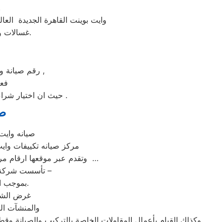
على الخ
وايت بوينت القاهرة الجديدة العا
غسالات وايت بوينت القاهرة الجديدة من مركز الخدمة المعتمد رقم تليفون 01010916814.
رقم صيانة وايت بوينت الساخن بالقاهرة الجديدة عامل التكلفة من اهم عوامل نجاح عملية الاصلاح ,
فعن
حيث ان اختيار شراء جهاز جديد بضمان لمدة خمس سنوات علي الاقل و بيع الجهاز القديم يكون هو الاختيار الأمثل .
صي
صيانه وايت 
| مركز صيانه تكييفات و
وتقدم عبر موقعها ارقام مراكز الصيانة,خدمة العملاء رقم صيانه وايت بوينت القاهرة الجديدة ؛ تليفون وايت بوينت القاهرة الجديدة …
تأسست شركة ” وايت بوينت القاهرة الجديدة ” شركة مساهمة مصرية – وفقا لأحكام قوانين الاستثمار –
بموجب القرار رقم 125 لسنة 1976 الصادر من وزارة الاقتصاد والدولة للتعاون الاقتصادي.
غرض الشرك
والمنشآت الص
وكذلك القيام بأعمال المقاولات الخاصة بالتركيب والصيانة وقط