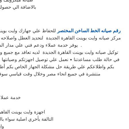
بالاضافة الي حصولك
رقم صيانه الخط الساخن المختصر
مركز صيانه وايت بوينت القاهرة الجديدة لتحديد العطل واصلاحه 
يوفر خدمة عملاء ودعم فني علي مدار الساعة وبتنسيق كامل بين عملاء وايت بوينت القاهرة الجديدة و مهندسينا في مختلف مناطق محافظة القاهرة الجديدة .
في حالة طلب مساعدتنا • نعمل علي توصيل اجهزتكم وصيانتها في
بكم واطلاعكم علي طريقة حل مشكلة الجهاز الخاص بكم أطلبوا
منتشرة في جميع انحاء مصر وخلال وقت قياسي سوف يص
خدمة عملاء
اجهزة وايت بوينت القاهر
التالفة بأخري اصلية سواء بال
واي