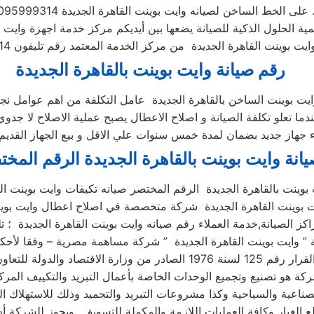
ط الساخن لصيانه وايت بوينت القاهرة الجديدة 01095999314 .
لمية الحلول الذكية للصيانة يضعها بين أيديكم مركز خدمة اجهزة وايت 
رقم صيانة وايت بوينت بالقاهرة الجديدة
دما تعلو تكلفة الصيانة و اصلاح الاعطال يصبح عملية الاصلاح لا جدوي
انة وايت بوينت بالقاهرة الجديدة الرقم المخ
بوينت بالقاهرة الجديدة الرقم المختصر صيانه تكيفات وايت بوينت الق
ايت بوينت القاهرة الجديدة شركة متخصصة في اصلاح اعطال وايت بوي
ة هو تصنيع وتجميع الوحدات الخاصة بأعمال التبريد والتكييف المر
ناعية والسياحية وكذا مشروعات التبريد والتجميد وذلك للاستهلاك ا
ع الغيار وكافة العمليات اللازمة والمكملة للتسويق . ويجوز للشركة 