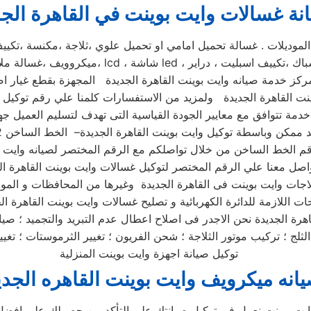
نة غسالات وايت بوينت في القاهرة الج
ز خدمة صيانه وايت بوينت القاهرة الجديدة المجهزة بقطع غيار اصل
خدمة تتوافق مع معايير الجودة القياسية التى تهدف لتسليم العميل جه
اصل معنا علي الرقم المختصر لتوكيل غسالات وايت بوينت القاهرة ا
اهرة الجديدة نحن الاجدر فى اصلاح اعطال عدم التبريد والتجميد ؛ صيا
توكيل صيانة اجهزة وايت بوينت المنزلية
انه ميكرويف وايت بوينت القاهره الجدي
ايت بوينت نعمل في توكيل صيانتك علي التأكد من حصولك علي افضل