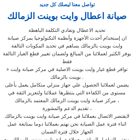
تواصل معنا ليصلك كل جديد
صيانة اعطال وايت بوينت الزمالك
تحديد الاعطال وتفادي التكلفة الباهظة
ان إستخدام أحدث الأجهزة وأنظمة التكنولوجيا بمركز صيانة
وايت بوينت بالزمالك يساهم في تحديد المكونات التالفة
يوفر الكثير لعملائنا من المبالغ ولضمان تغيير قطع الغيار التالفة
فقط
» توافر قطع غيار وايت بوينت الاصلية في مركز صيانة وايت
بوينت بالزمالك .
يضمن لعملائنا الحصول علي جهاز منزلي متكامل يعمل بأعلى
مستوى من الكفاءة التي ينتظرها عملائنا ولتعزيز الثقة في
مركز صيانة وايت بوينت الزمالك المعتمد بالزمالك ،
تقديم الدعم والمشورة ،
لايقتصر الاتصال بعملائنا في مركز صيانة وايت بوينت بالزمالك
اثناء فترة عمل الصيانة نحن نهتم بعملائنا دوما بمتابعة عمل
الجهاز خلال فترة الضمان
ونعتبر التواصل المباشر بعملاء صيانة وايت بوينت بالزمالك ربع