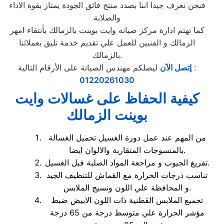
فنحن نعرف جيدا اننا بصدد منتج فائق الجودة يمتاز بقوة الاداء
والصلابة
كما تهتم ادارة مركز صيانه وايت بوينت بالزمالك بأنتقاء امهر
الزمالك و الفنيين للعمل علي تقديم خدمة تليق بعملائنا
بالزمالك.
ليصلكم مهندس الصيانة على الأرقام التالية :
إتصل الآن
01220261030
كيفية الحفاظ على غسالات وايت
بوينت الزمالك
من المهم عند عمل دورة الغسيل تحميل الغسالة
بالمنسوجات المتقاربة والالوان ايضا.
تفريغ الجيوب و مراجعة المواد الصلبة فبل الغسيل.
تناسب درجات الحرارة مع القماش للتنظيف الجيد
و المحافظة علي اللون ونسيج الملابس.
تجميع الملابس القطنية ذات اللون الابيض ضبط
مؤشر الحرارة علي متوسط درجة من 65 درجة