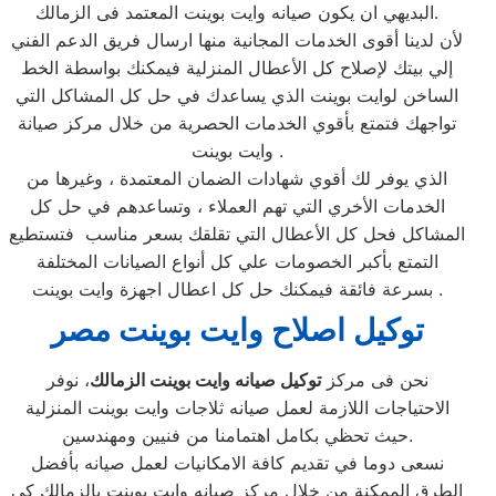
البديهي ان يكون صيانه وايت بوينت المعتمد فى الزمالك.
لأن لدينا أقوى الخدمات المجانية منها ارسال فريق الدعم الفني
إلي بيتك لإصلاح كل الأعطال المنزلية فيمكنك بواسطة الخط
الساخن لوايت بوينت الذي يساعدك في حل كل المشاكل التي
تواجهك فتمتع بأقوي الخدمات الحصرية من خلال مركز صيانة
وايت بوينت .
الذي يوفر لك أقوي شهادات الضمان المعتمدة ، وغيرها من
الخدمات الأخري التي تهم العملاء ، وتساعدهم في حل كل
المشاكل فحل كل الأعطال التي تقلقك بسعر مناسب فتستطيع
التمتع بأكبر الخصومات علي كل أنواع الصيانات المختلفة
بسرعة فائقة فيمكنك حل كل اعطال اجهزة وايت بوينت .
توكيل اصلاح وايت بوينت مصر
نحن فى مركز
توكيل صيانه وايت بوينت الزمالك
، نوفر
الاحتياجات اللازمة لعمل صيانه ثلاجات وايت بوينت المنزلية
حيث تحظي بكامل اهتمامنا من فنيين ومهندسين.
نسعى دوما في تقديم كافة الامكانيات لعمل صيانه بأفضل
الطرق الممكنة من خلال مركز صيانه وايت بوينت بالزمالك كي