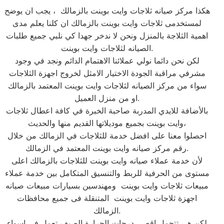
هكذا مركز صيانه ثلاجات وايت بوينت بالزمالك ، يجب ان يوضح
لمستخدمى ثلاجات وايت بوينت بالزمالك ان كلنا يعلم مدى
اهمية الثلاجة بالمنزل ونحن لا ندخر جهدا كي نلبي جميع طلبات
الصيانه لثلاجات وايت بوينت.
لكن نحن دائما نولي عملائنا الاهتمام الدائم ونجد في وجود
مشرفي مراقبة الجودة الاختيار الامثل لخروج اجهزة الثلاجات
سواء من مركز الصيانه لثلاجات وايت بوينت المعتمد بالزمالك
او من منزل العميل.
بالأضافة للايدي المدربة صاحبة الخبرة في كافة اعطال ثلاجات
وايت بوينت بجميع موديلاتها القديم منها والحديث،
احصلوا معنا على افضل خدمة للثلاجات في الزمالك من خلال
رقم مركز صيانه وايت بوينت المعتمد في الزمالك.
لأن خدمة عملاء صيانه وايت بوينت للثلاجات بالزمالك اعلى
مستوى من الحرفية للربط والتنسيق المتكامل بين خدمة عملاء
مبيعات ثلاجات وايت بوينت ومهندسين بسيارات مبيعات صيانه
اجهزة ثلاجات وايت بوينت المتنقلة فى جميع محافظات
الزمالك.
لكن هى تتحمل اقصى درجات الحرارة الصيف تعمل فى اسواء