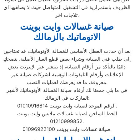
الظروف باستمرارية فى التشغيل المتواصل حيث لا يضاهيها اى
ثلاجات اخر.
صيانة غسالات وايت بوينت
الاتوماتيك بالزمالك
بعد أن حددت العطل الأساسي للغسالة الأوتوماتيك، قد تحتاجين
إلى طلب فني الصيانة وشراء بعض قطع الغيار الأصلية. ننصحكِ
دائمًا بالتأكد من أرقام الصيانة، إذ ينتشر عبر الإنترنت بعض
الإعلانات وأرقام التليفونات الوهمية لشركات صيانة غير
معروفة، ما قد يعرضك لعمليات النصب.
في ما يلي جمعنا لك أرقام صيانة الغسالة الأوتوماتيك لأشهر
الماركات في الزمالك:
الرقم الموحد لصيانة وايت بوينت 01010916814.
الخط الساخن لصيانة غسالات ملابس وايت بوينت
01210999852.
صيانة غسالات وايت بوينت 01096922100.