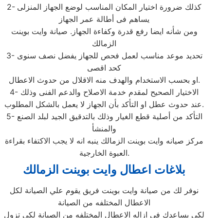
2- كذلك ضرورة اختيار المكان المناسب لوضع الجهاز المنزلى
يساهم فى أطالة عمر الجهاز
ومن شأنه ايضا رفع قدرة وكفاءة الجهاز. صيانة وايت بوينت
الزمالك
3- تحديد موعد مناسب لعمل فحص للجهاز يفضل نصف سنوى
كحد اقصى
او بحسب الاستخدام والهدف منه الاقلال من حدوث الاعطال.
4- الاختيار الصحيح لمقدم خدمة الاصلاح والدعم الفنى وذلك
عند حدوث عطل او التأكد بأن الجهاز لا يعمل بالشكل المطلوب.
5- التأكد من أصلية قطع الغيار وذلك بالتدقيق الجيد لبلد الصنع
والمنشأ
مركز صيانه وايت بوينت الزمالك ينبه انه لا يجب الاكتفاء بقراءة
العبوة الخارجية.
بلاغات اعطال وايت بوينت الزمالك
نوفر لك من صيانة وايت بوينت فريق يقوم علي الصيانة لكل
الاعطال المختلفه من الصيانة
لكي يساعدك في ازاله الاعطال المختلفه من الصيانة لكي تزول