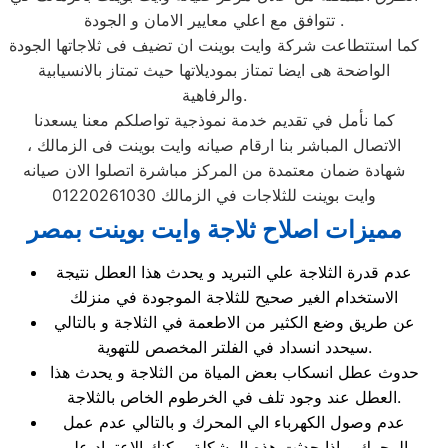
تتوافق مع اعلي معايير الامان و الجودة .
كما استتطاعت شركة وايت بوينت ان تضيف فى ثلاجاتها الجودة
الواضحة هى ايضا تمتاز بموديلاتها حيث تمتاز بالانسيابية
والرفاهية.
كما نأمل في تقديم خدمة نموذجية تواصلكم معنا يسعدنا
الاتصال المباشر بنا ارقام صيانه وايت بوينت فى الزمالك ،
شهادة ضمان معتمدة من المركز مباشرة اتصلوا الان صيانه
وايت بوينت للثلاجات في الزمالك 01220261030
مميزات اصلاح ثلاجة وايت بوينت بمصر
عدم قدرة الثلاجة علي التبريد و يحدث هذا العطل نتيجة
الاستخدام الغير صحيح للثلاجة الموجودة في منزلك
عن طريق وضع الكثير من الاطعمة في الثلاجة و بالتالي
سيحدد انسداد في الفلتر المخصص للتهوية.
حدوث عطل انسكاب بعض المياة من الثلاجة و يحدث هذا
العطل عند وجود تلف في الخرطوم الخاص بالثلاجة.
عدم وصول الكهرباء الي المحرك و بالتالي عدم عمل
المحرك و اذا حدثت هذه المشكلة يمكنك الاعتماد علي