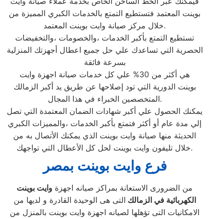
فيمكنك عبر الخط الساخن الخاص بخدمة عملاء صيانة وايت
بوينت المعتمد فتستطيع التمتع بالخدمات الكبري المميزة من
خلال مركز صيانة وايت بوينت المعتمد.
تستطيع التمتع بأكبر الخدمات ،والخصومات ،والتخفيضات
الحصرية التي تساعدك علي حل جميع اعطال أجهزتك المنزلية
بسرعة فائقة
هي أكثر من 30% علي كل خدمات صيانة اجهزة وايت
بوينت الدورية التي تود إصلاحها عن طريق يد أكبر الزمالك
المتخصصين الخبراء في هذا المجال.
يمكنك الحصول علي أكبر شهادات الضمان المعتمدة التي تصل
إلي مدة عام أو أكثر فتمتع بأكبر الخدمات ،والمميزات الكبري
الحديثة منها صيانة وايت بوينت الذي يمكنك الأتصال به من
خلال تليفون وايت بوينت لحل كل الأعطال التي تواجهك.
فرع وايت بوينت بمصر
من الضرورى الاستعانة بمراكز صيانه اجهزة
وايت بوينت
الكهربائية في الزمالك
التى هى الوحيدة القادرة و لديها من
الامكانيات التى تؤهلها لصيانه اجهزة وايت بوينت بالمنزل من