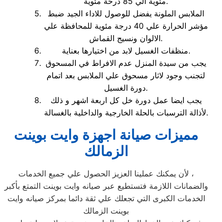
مئوية الي 85 درحة مئوية.
الملابس الملونة يفضل للوصول للاداء الجيد ضبط
مؤشر الحرارة علي 40 درجة مئوية للمحافظة علي
الالوان ونسيج القماش.
منظفات الغسيل لابد من اختيارها بعناية.
يجب من سيدة المنزل عدم الافراط في المسحوق
لتجنب وجود لاثار مسحوق علي الملابس بعد اتمام
دورة الغسيل.
يجب ايضا عمل دورة خل كل اربعة اشهر و ذلك
لأذالة الترسبات بالحلة الخارجية والداخلية بالغسالة.
مميزات صيانة اجهزة وايت بوينت
الزمالك
لأن يمكنك عملينا العزيز الحصول علي جميع الخدمات ،
والضمانات اللازمة فتستطيع عبر صيانه وايت بوينت التمتع بأكبر
الخدمات الكبرى التي تجعلك علي ثقة دائما بمركز صيانه وايت
بوينت الزمالك