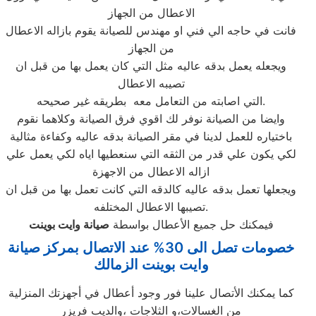
الاعطال من الجهاز
فانت في حاجه الي فني او مهندس للصيانة يقوم بازاله الاعطال
من الجهاز
ويجعله يعمل بدقه عاليه مثل التي كان يعمل بها من قبل ان
تصيبه الاعطال
التي اصابته من التعامل معه بطريقه غير صحيحه.
وايضا من الصيانة نوفر لك اقوي فرق الصيانة وكلاهما نقوم
باختياره للعمل لدينا في مقر الصيانة بدقه عاليه وكفاءة مثالية
لكي يكون علي قدر من الثقه التي سنعطيها اياه لكي يعمل علي
ازاله الاعطال من الاجهزة
ويجعلها تعمل بدقه عاليه كالدقه التي كانت تعمل بها من قبل ان
تصيبها الاعطال المختلفه.
فيمكنك حل جميع الأعطال بواسطة
صيانة
وايت بوينت
خصومات تصل الى 30% عند الاتصال بمركز صيانة
وايت بوينت الزمالك
كما يمكنك الأتصال علينا فور وجود أعطال في أجهزتك المنزلية
من الغسالات،و الثلاجات ،والديب فريزر