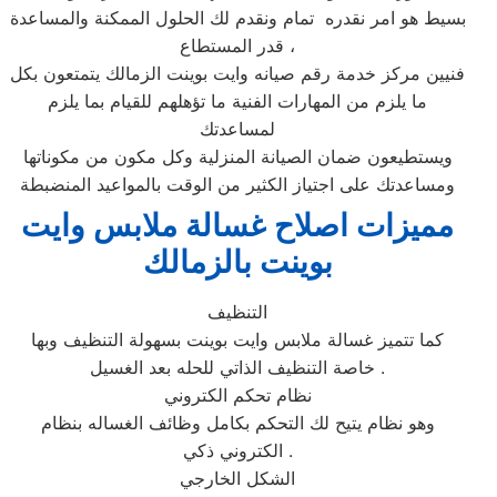
بسيط هو امر نقدره تمام ونقدم لك الحلول الممكنة والمساعدة
قدر المستطاع ،
فنيين مركز خدمة رقم صيانه وايت بوينت الزمالك يتمتعون بكل
ما يلزم من المهارات الفنية ما تؤهلهم للقيام بما يلزم
لمساعدتك
ويستطيعون ضمان الصيانة المنزلية وكل مكون من مكوناتها
ومساعدتك على اجتياز الكثير من الوقت بالمواعيد المنضبطة
مميزات اصلاح غسالة ملابس وايت
بوينت بالزمالك
التنظيف
كما تتميز غسالة ملابس وايت بوينت بسهولة التنظيف وبها
خاصة التنظيف الذاتي للحله بعد الغسيل .
نظام تحكم الكتروني
وهو نظام يتيح لك التحكم بكامل وظائف الغساله بنظام
الكتروني ذكي .
الشكل الخارجي