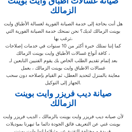
صيانة غسالات اطباق وايت بوينت
الزمالك
هل أنت بحاجة إلى خدمة الصيانة الفورية لغسالة الأطباق وايت
بوينت الزمالك لديك؟ نحن نمنحك خدمة الصيانة الفورية التي
ترغب بها،
كما إننا نمتلك خبرة أكثر من 10 سنوات في خدمات إصلاحات
كافة أنواع غسالات الأطباق وايت بوينت الزمالك ،
بعد إتمام تقديم الطلب الخاص بك يقوم الفنيين التابعين لـ
غسالات الاطباق وايت بوينت الزمالك ، بعمل
معاينة بالمنزل لتحديد العطل، ثم القيام بإصلاحه دون سحب
الجهاز إلى التوكيل.
صيانة ديب فريزر وايت بوينت
الزمالك
لأن صيانه ديب فريزر وايت بوينت بالزمالك ، الديب فريزر وايت
بوينت غني عن التعريف فائق الجودة دائما ما تبهرنا بموديلات
فريدة و مختلفة التقنية عن مثيلاتها انها وايت بوينت.