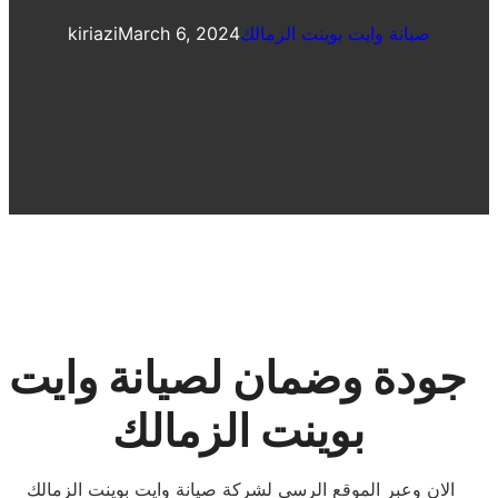
صيانة وايت بوينت الزمالك
March 6, 2024
kiriazi
جودة وضمان لصيانة وايت
بوينت الزمالك
الان وعبر الموقع الرسي لشركة صيانة وايت بوينت الزمالك