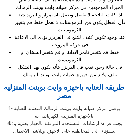
الخبراء الموجودين في مركز صيانه وايت بوينت الزمالك.
اذا كانت الثلاجة لا تفصل وتعمل باستمرار والتبريد جيد
فأن العطل يكون من الثرموستات لا تعمل فقط قم بتغيير
الثرموستات.
عند وجود تكوين كثيف للثلج فى الفريزر يؤدى الى الاعاقة
فى حركة المروحة
فقط قم بتغيير تايمر الاذابة او قم بتغيير السخان او
الثرموديسك.
فى حالة وجود ثقب فى الفريزر فأنه يكون بهذا الشكل
تالف ولابد من تغييره. صيانة وايت بوينت الزمالك
طريقة العناية باجهزة وايت بوينت المنزلية
مصر
1- يوصى مركز صيانه وايت بوينت الزمالك المعتمد للعناية
بالأجهزة المنزلية الكهربائية انه
يجب قراءة ارشادات المستخدم المرفقة بالجهاز بعناية وذلك
سيؤدى الى المحاظفة على الاجهزة وتلاشى الاعطال.