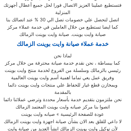
فتستطيع عملينا العزيز الاتصال فورا لحل جميع أعطال أجهزتك
المنزلية
اتصل لتحصل علي خصومات تصل الي 30 % عند اتصالك بنا
كما ايضا تستطيع من خلال العاملين في خدمة عملاء مركز
صيانة وايت بوينت. صيانة وايت بوينت الزمالك
خدمة عملاء صيانة وايت بوينت الزمالك
لماذا نحن
كما ببساطة ، نحن نقدم خدمة صيانة محترفة من خلال مركز
رئيسي بالزمالك وسلسلة من الفروع لخدمة منتج وايت بوينت
وفريق عمل يعي تماما اهمية أسم وايت بوينت العالمية
وبمخازن قطع غيار للحفاظ علي منتجات وايت بوينت دائما
بالمقدمة
نحن ملتزمون بتقديم خدمة بأسعار محددة وترضي عملائنا دائما
اتصوا بنا مركز صيانه وايت بوينت المعتمد الزمالك
عودة للصفحة الرئيسية » صيانه وايت بوينت
لا داعي للقلق بعد الان بشأن صيانة اجهزة وايت بوينت الزمالك
لأن توكيل وايت بوينت الزمالك انشأ العديد من صيانة وايت