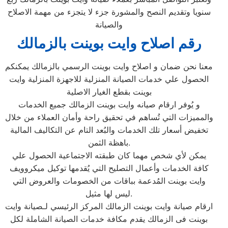
سنويا وتقديم النصح والمشورة جزء لا يتجزء من مهمة الاصلاح
والصيانة
رقم اصلاح وايت بوينت بالزمالك
معنا نحن ضمان و اصلاح وايت بوينت الرسمي بالزمالك يمكنكم
الحصول علي خدمات الصيانة المنزلية للاجهزة المنزلية وايت
بوينت بقطع الغيار الاصلية
و يُوفر ارقام صيانه وايت بوينت الزمالك جميع الخدمات
والمميزات التي تُساهم في تحقيق راحة وأمان العملاء من خلال
تخفيض أسعار تلك الخدمات والبُعد التام عن التكاليف المالية
باهظة الثمن.
يمكن لأي شخص مهما كان طبقته الاجتماعية الحصول علي
كافة الخدمات وأعمال التصليح التي يُقدمها توكيل ميكروويف
وايت بوينت المُدعمة بباقات من الخصومات والعروض التي
ليس لها مثيل.
ارقام صيانة وايت بوينت الزمالك المركز الرئيسي لـصيانة وايت
بوينت فى الزمالك يقدم مكافة خدمات الصيانة الشاملة لكل