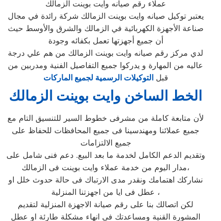
عملاء رقم صيانه وايت بوينت الزمالك
يعتبر توكيل صيانه وايت بوينت الزمالك شركة رائدة في مجال
صناعة الأجهزة الكهربائية في الزمالك والشرق والأوسط حيث
أن جميع أجهزتها تعمل بكفائه وجودة
لدي مركز رقم صيانه وايت بوينت الزمالك من هم علي درجة
عاليه من المهارة و يدركوا جميع التفاصيل الفنية ومدربين من
قبل
التوكيلات الرسمية لجميع الماركات
الخط الساخن وايت بوينت الزمالك
لأن متابعة كاملة من مشرفى خطوط السير للتنسيق التام مع
جميع عملائنا ومهندسينا فى جميع المحافظات للحفاظ على
جميع الالتزامات
وتقديم الدعم الكامل لخدمة ما بعد البيع. دعم فنى شامل على
مدار اليوم من خدمة عملاء وايت بوينت فى الزمالك،
نشاركك اهتمامك ونقدر مدى الارتباك فى حالة حدوث خلل او
عطل فى ايا من اجهزتنا المنزلية ،
لكن اتصالك بنا على رقم صيانة الاجهزة المنزلية لتقديم
المشورة القنية ومساعدتك فى انهاء مشكلة طارئة او عطل