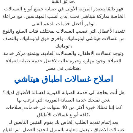
حدائق القبة،
فهو دائمًا يتصدر المرتبة الأولى في صيانة جميع أنواع الغسالات
الخاصة بماركة هيتاشي تحت أيدي أنسب المهندسين، مع مراعاة
توفير أفضل خدمات الدعم الفنى.
تتعدد الأعطال التي تصيب الغسالات بمختلف فئات الصنع والنوع
من غسالات هيتاشي اوتوماتيك، واخرى فوق اوتوماتيك، والنصف
اتوماتيك،
وتوجد غسالات الاطفال، والغسالات العادية، ويتمتع مركز خدمة
العملاء بوجود مهارة وخبرة عالية لافضل خدمة صيانة لعملاء
هيتاشي في مصر.
اصلاح غسالات اطباق هيتاشي
هل أنت بحاجة إلى خدمة الصيانة الفورية لغسالة الأطباق لديك؟
نحن نمنحك خدمة الصيانة الفورية التي ترغب بها،
كما إننا نمتلك خبرة أكثر من 10 سنوات في خدمات إصلاحات
كافة أنواع غسالات الأطباق،
بعد إتمام تقديم الطلب الخاص بك يقوم الفنيين التابعين لـ
غسالات الاطباق ، بعمل معاينة بالمنزل لتحديد العطل، ثم القيام