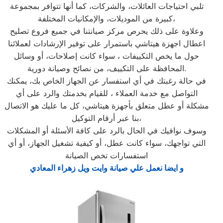
تلبي احتياجات العائلات، والشركات، كما أنها تتوافر بمجموعة
كبيرة من الموديلات، والإمكانيات المختلفة،
وعلاوة على ذلك يحرص مركز صيانتنا في جميع فروع تصليح
اعطال اجهزة هيتاشي باستمرار على توفير الإرشادات لعملائنا
حول ما يخص التكييفات ، سواء كانت إصلاحات، أو وسائل
المحافظة على التكييف، من نصائح وصيانة دورية.
في حالة رغبتك في أي استفسار عن الجهاز الخاص بك، يمكنك
التواصل مع خدمة العملاء ، للقيام بخدمتك والرد على أي
مشكلة أو عطل متعلق بأجهزة هيتاشي، كل ما عليك هو الاتصال
بنا عبر أرقام التوكيل،
وسوف نوافيك في الحال بالرد على كافة الأسئلة أو المشكلات
التي تواجهك، سواء كانت عطل، أو كيفية تشغيل الجهاز، أو أي
استفسارات تخص الصيانة
و ايضا نعمل علي صيانة وايت ويل زهراء المعادي