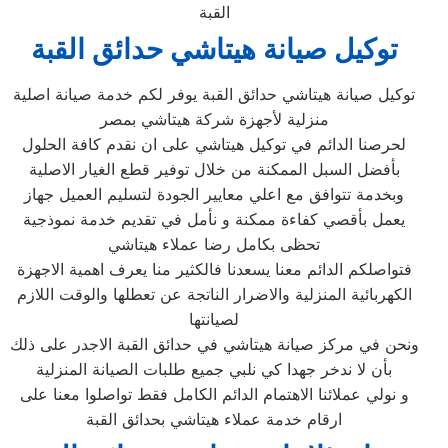
القبة
توكيل صيانة هيتاشي حدائق القبة
توكيل صيانة هيتاشي حدائق القبة يوفر لكم خدمة صيانة اصلية
منزلية لأجهزة شركة هيتاشي بمصر
لحرصنا الدائم في توكيل هيتاشي على ان نقدم كافة الحلول
بأفضل السبل الممكنة من خلال توفير قطع الغيار الاصلية
وبخدمة تتوافق مع اعلي معايير الجودة لتسليم العميل جهاز
يعمل بأقصي كفاءة ممكنة و نأمل في تقديم خدمة نموذجية
تحظى بكامل رضا عملاء هيتاشي
فتواصلكم الدائم معنا يسعدنا فالكثير منا يعرف اهمية الاجهزة
الكهربائية المنزلية والاضرار الناتجة عن تعطلها والوقت اللازم
لصيانتها
ونحن في مركز صيانة هيتاشي في حدائق القبة الاجدر على ذلك
بأن لا ندخر جهدا كي نلبي جميع طلبات الصيانة المنزلية
و نولي عملائنا الاهتمام الدائم الكامل فقط تواصلوا معنا على
ارقام خدمة عملاء هيتاشي بحدائق القبة