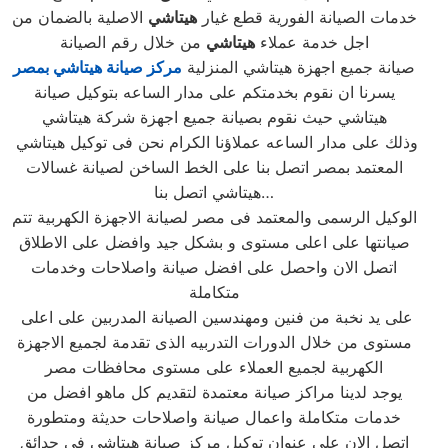
خدمات الصيانة الفورية قطع غيار
هيتاشي
الاصلية بالضمان من
اجل خدمة عملاء
هيتاشي
من خلال رقم الصيانة
صيانة جميع اجهزة هيتاشي المنزلية
مركز صيانة هيتاشي بمصر
يسرنا ان نقوم بخدمتكم على مدار الساعه بتوكيل صيانة
هيتاشي حيث نقوم بصيانة جميع اجهزة شركة هيتاشي
وذلك على مدار الساعه عملاؤنا الكرام نحن فى توكيل هيتاشي
المعتمد بمصر اتصل بنا على الخط الساخن لصيانة غسالات
هيتاشي اتصل بنا…
الوكيل الرسمى والمعتمد فى مصر لصيانة الاجهزة الكهربية تتم
صيانتها على اعلى مستوى و بشكل جيد وافضل على الاطلاق
اتصل الان واحصل على افضل صيانة واصلاحات وخدمات
متكاملة
على يد نخبة من فنين ومهندسين الصيانة المدربين على اعلى
مستوى من خلال الدورات التدربيه الذى تقدمة لجميع الاجهزة
الكهربية لجميع العملاء على مستوى محافظات مصر
يوجد لدينا مراكز صيانة معتمدة لتقديم كل ماهو افضل من
خدمات متكاملة واعمال صيانة واصلاحات حديثة ومتطورة
اتصل الان على عنوان توكيل مركز صيانة هيتاشي فى حدائق