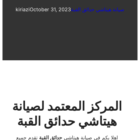
صيانة هيتاشي حدائق القبة
October 31, 2023
kiriazi
المركز المعتمد لصيانة
هيتاشي حدائق القبة
اهلا بكم فى صيانة هيتاشي
حدائق القبة
تقدم جميع