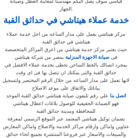
قياسي سوف يصل اليكم مهندسنا لمعاينة العطل وصيانة
الجهاز.
خدمة عملاء هيتاشي في حدائق القبة
مركز هيتاشي يعمل على مدار الساعه من اجل خدمة عملاء
هيتاشي في حدائق القبة
حيث يعتبر مركز خدمة هيتاشي من اعرق المراكز المتخصصة
فى
صيانة الاجهزة المنزلية
بمصر من شركة هيتاشي
بمجرد اتصالك بالخط الساخن تحظى بخدمة عملاء الافضل في
حدائق القبة والتى يمكنك ان تتصل بها فى اى وقت
لانها تعمل على مدار الساعه من خلال الرقم المختصر ولتسجيل
بياناتك والاتفاق على موعد الاصلاح
اتصل بنا
علي رقم تليفون صيانة هيتاشي حدائق القبة الموحد
فهو الضمانة الحقيقية للوصول بلاغات اعطال هيتاشي
للمحافظة ومدينة حدائق القبة
بضمان توكيل هيتاشي المعتمد عبر الموقع الرسمي لمعرفة
عناوين واماكن وارقام مراكز الخدمة والاصلاح واماكن المعارض
والمبيعات والاسعار عبر فروعنا المنتشرة بجميع انحاء حدائق