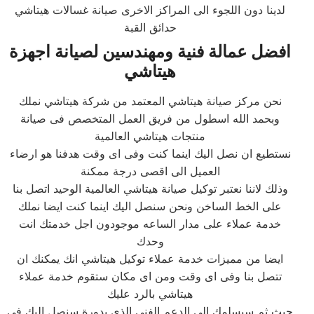
لدينا دون اللجوء الى المراكز الاخرى صيانة غسالات هيتاشي
حدائق القبة
افضل عمالة فنية ومهندسين لصيانة اجهزة
هيتاشي
نحن مركز صيانة هيتاشي المعتمد من شركة هيتاشي نملك
وبحمد الله اسطول من فريق العمل المتخصص فى صيانة
منتجات هيتاشي العالمية
نستطيع ان نصل اليك اينما كنت وفى اى وقت هدفنا هو ارضاء
العميل الى اقصى درجة ممكنة
وذلك لاننا نعتبر توكيل صيانة هيتاشي العالمية الوحيد اتصل بنا
على الخط الساخن ونحن سنصل اليك اينما كنت ايضا نملك
خدمة عملاء على مدار الساعه موجودون اجل خدمتك انت
وحدك
ايضا من مميزات خدمة عملاء توكيل هيتاشي انك يمكنك ان
تتصل بنا وفى اى وقت ومن اى مكان ستقوم خدمة عملاء
هيتاشي بالرد عليك
حيث ثم سيسلمك الى الدعم الفنى الذى بدورة سنصل اليك فى