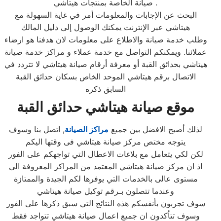
صيانة الخاصة بمنتجات هيتاشي .
البحث عن الإجابات والمعلومات أمر في غاية السهولة مع
هيتاشي عبر الإنترنت يمكنك الوصول إلى دليل المالك
وطلب خدمة صيانة والاطلاع على معلومات لان هدفنا هو ارضاء
عملائنا. ويمكنكم التواصل مع خدمة عملاء و مراكز خدمة صيانة
هيتاشي بحدائق القبة أو معرفة أرقام صيانة هيتاشي لا تتردد في
الاتصال برقم هيتاشي الموحد الخاص بسكان حدائق القبة
السابق ذكره
موقع صيانة هيتاشي حدائق القبة
لذلك أصبح الافضل بين جميع
مراكز الصيانة
, اتصل بنا وسوف
يتوجه مختص مركز صيانة هيتاشي فى وقتها اليكم
لكن لكي يتعامل مع بلاغات الاعطال التي تواجهكم على الفور
اذ ان مركز صيانة هيتاشي المعتمد من المراكز المعروفة الى
مستوى عالى بالخدمات التي يوفرها لكم الجيدة والممتازة
وعندما تتصلون بـرقم توكيل صيانة هيتاشي
سوف تجربون بأنفسكم هذه النتائج التي سبق ذكرها على الفور
وسوف تتأكدون ان جميع اعمال صيانة هيتاشي تتواجد فقط