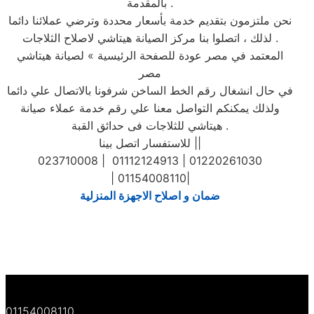
بالمقدمة .
نحن ملتزمون بتقديم خدمة بأسعار محددة وترضي عملائنا دائما
. لذلك ، اتصلوا بنا مركز الصيانة هيتاشي لاصلاح الثلاجات
المعتمد في مصر عودة للصفحة الرئيسية » لصيانة هيتاشي
مصر
في حال انشغال رقم الخط الساخن شرفونا بالاتصال علي دائما
ولذلك يمكنكم التواصل معنا علي رقم خدمة عملاء صيانة
هيتاشي للثلاجات فى حدائق القبة .
للاستفسار اتصل بينا ||
023710008 | 01112124913 | 01220261030
| 01154008110|
ضمان و اصلاح الاجهزة المنزلية
01154008110