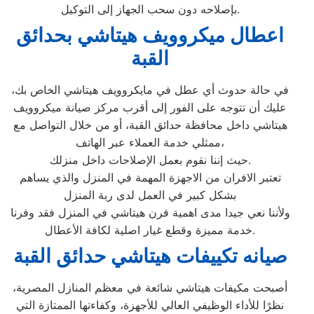
بإصلاحه دون سحب الجهاز إلى التوكيل.
اعطال ميكروويف هيتاشي بحدائق
القبة
في حالة حدوث أي عطل في مايكروويف هيتاشي الخاص بك،
عليك أن تتوجه على الفور إلى أقرب مركز صيانة ميكروويف
هيتاشي داخل محافظة حدائق القبة، أو من خلال التواصل مع
ممثلي خدمة العملاء عبر الهاتف،
حيث إننا نقوم بعمل الإصلاحات داخل منزلك.
تعتبر الافران من الاجهزة المهمة في المنزل والذي يساهم
بشكل كبير في العمل لدى ربة المنزل
ولأننا نعي جيدا مدى اهمية فرن هيتاشي في المنزل فقد وفرنا
خدمة مميزة وقطع غيار اصلية لكافة الأعطال.
صيانه تكييفات هيتاشي حدائق القبة
أصبحت مكيفات هيتاشي شائعة في معظم المنازل المصرية،
نظرًا للأداء الوظيفي العالي للأجهزة، وكفاءتها الممتازة التي