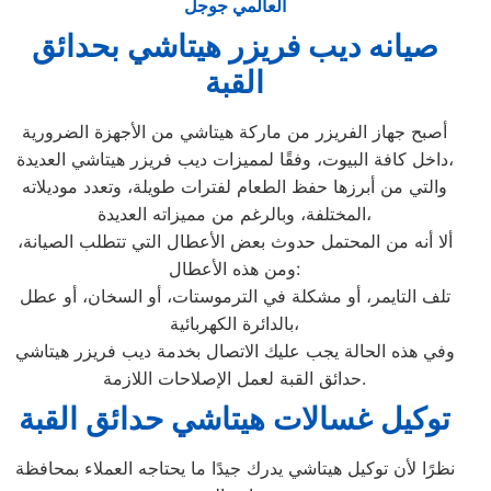
العالمي جوجل
صيانه ديب فريزر هيتاشي بحدائق
القبة
أصبح جهاز الفريزر من ماركة هيتاشي من الأجهزة الضرورية
داخل كافة البيوت، وفقًا لمميزات ديب فريزر هيتاشي العديدة،
والتي من أبرزها حفظ الطعام لفترات طويلة، وتعدد موديلاته
المختلفة، وبالرغم من مميزاته العديدة،
ألا أنه من المحتمل حدوث بعض الأعطال التي تتطلب الصيانة،
ومن هذه الأعطال:
تلف التايمر، أو مشكلة في الترموستات، أو السخان، أو عطل
بالدائرة الكهربائية،
وفي هذه الحالة يجب عليك الاتصال بخدمة ديب فريزر هيتاشي
حدائق القبة لعمل الإصلاحات اللازمة.
توكيل غسالات هيتاشي حدائق القبة
نظرًا لأن توكيل هيتاشي يدرك جيدًا ما يحتاجه العملاء بمحافظة