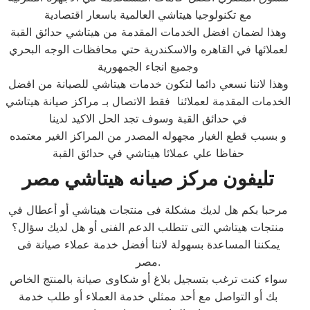
مع تكنولوجيا هيتاشي العالمية باسعار اقتصادية
وهذا لضمان افضل الخدمات المقدمة من هيتاشي حدائق القبة
لعملائها في القاهره والاسكندرية حتي محافظات الوجه البحري
وجميع انجاء الجمهورية
وهذا لاننا نسعي دائما لتكون خدمات هيتاشي للصيانة من افضل
الخدمات المقدمة لعملائنا فقط الاتصال بـ مراكز صيانة هيتاشي
في حدائق القبة وسوف تجد الحل الاكيد لدينا
و بسبب قطع الغيار مجهوله المصدر من المراكز الغير معتمده
حفاظا علي عملائا هيتاشي في حدائق القبة
تليفون مركز صيانه هيتاشي مصر
مرحبا بكم هل لديك مشكلة فى منتجات هيتاشي أو أعطال في
منتجات هيتاشي التى تتطلب الدعم الفنى أو هل لديك سؤال؟
يمكننا المساعدة بسهولة لاننا أفضل خدمة عملاء صيانة فى
مصر.
سواء كنت ترغب بتسجيل بلاغ أو شكاوى صيانة بالمنتج الخاص
بك أو التواصل مع أحد ممثلي خدمة العملاء أو طلب خدمة