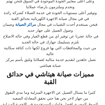
وعلى أعلى معايير الجودة الموجودة في السوق فنحن نهتم
ونخدم وملتزمون بارضاء عملائنا
وتوفير أعلى مستويات الجودة في خدمة العملاء كشركة رائدة
في في مجال صيانة الاجهزة الكهربائية بحدائق القبة
فنحن نستخدم أحدث التقنيات في مجال
مراكز الصيانة
وضمان
وصول العميل على جهاز جديد
في حالة عجزنا عن توفير اي من قطع الغيار وفي حالة الاصلاح
نلتزم بتسليمك جهازك في حالة الجديد
من حيث والمحافظات التي بها فروع لكنها ذات كثافة سكانية
عالية
نعمل جاهدين لتقديم خدمة مثالية لعملائنا وتليق بأسم مركز
صيانة هيتاشي
مميزات صيانة هيتاشي في حدائق
القبة
كثيرا ما يسئال العميل عن الاجهزة المنزلية وما مدي التفوق
من جهاز لاخر نحن هنا حتي نحقق المعادلة الصعبه
للسوق المصري افضل خامات المستخدمة في الاجهزة المنزلية