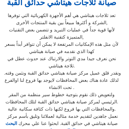
صيانة ثلاجات هيتاشي حدائق القبة
تعد ثلاجات هيتاشي هي أهم الأجهزة الكهربائية التي توفرها
الشركة و أكثرها مبيعاً بين بقية المنتجات الأخرى,
لأنها قوية جداً في عمليات التبريد و تتضمن بعض التقنيات
المتميزة كتقنية الانفلتر,
لأن مثل هذه الإمكانيات المرتفعة لا يمكن أن تتوافر أبداً بسعر
كهذا الذي نقدمه في صيانة هيتاشي
نحن نعرف جيدا مدي التوتر والارتباك عند حدوث عطل في
ثلاجة هيتاشي.
ونقدر قلق عميل مركز صيانة هيتاشي حدائق القبة ونثمن وقته.
لذلك عادة هناك بعض المحافظات لايوجد بها فروع لنا اوالفرع
تحت الانشاء .
ولتعويض ذلك نقوم بتوجية خطوط سير منظمة من المقر
الرئيسي لمركز صيانة هيتاشي حدائق القبة لتلك المحافظات.
والمحافظات التي بها فروع لكنها ذات كثافة سكانية عالية.
نعمل جاهدين لتقديم خدمة مثالية لعملائنا وتليق بأسم مركز
صيانة هيتاشي في حدائق القبة. ابحثوا عنا علي محرك
البحث