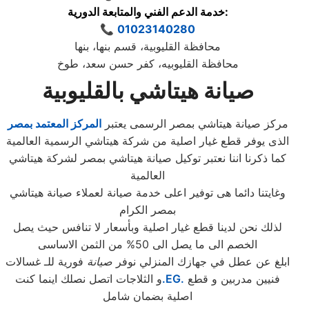
خدمة الدعم الفني والمتابعة الدورية:
📞
01023140280
محافظة القليوبية، قسم بنها، بنها
محافظة القليوبيه، كفر حسن سعد، طوخ
صيانة هيتاشي بالقليوبية
مركز صيانة هيتاشي بمصر الرسمى يعتبر
المركز المعتمد بمصر
الذى يوفر قطع غيار اصلية من شركة هيتاشي الرسمية العالمية
كما ذكرنا اننا نعتبر توكيل صيانة هيتاشي بمصر لشركة هيتاشي
العالمية
وغايتنا دائما هى توفير اعلى خدمة صيانة لعملاء صيانة هيتاشي
بمصر الكرام
لذلك نحن لدينا قطع غيار اصلية وبأسعار لا تنافس حيث يصل
الخصم الى ما يصل الى 50% من الثمن الاساسى
ابلغ عن عطل في جهازك المنزلي نوفر
صيانة
فورية للـ غسالات
فنيين مدربين و قطع
.EG.
و الثلاجات اتصل نصلك اينما كنت
اصلية بضمان شامل