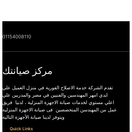
01154008110
مركز صيانتك
تقدم الشركة خدمة الاصلاح الفورية في منزل العميل علي
ايدي امهر المهندسين والفنيين في مصر والمدربين علي
اعلي مستوي لخدمات صيانة الاجهزة المنزلية ، لدنيا فريق
عمل من المهندسن المتخصصين فى صيانة الاجهزة المنزلية
ويتوفر لدينا صيانة الأجهزة التالية
Quick Links