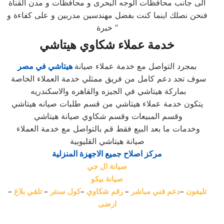
الى جانب محافظات الوجه البحرى و محافظات و مدن القناة
فنحن نصلك اينما كنت بفضل مهندسين مدربين و على كفاءة و
خبرة “
خدمة عملاء شكاوي هيتاشي
بمجرد التواصل مع خدمة عملاء صيانة
هيتاشي في مصر
سوف تجد دعم كامل من فريق ممثلي خدمة العملاء الخاصة
بماركة هيتاشي في الجيزه والقاهره والاسكندريه
يتكون خدمة عملاء هيتاشي من قسم طلبات صيانه هيتاشي
وقسم المبيعات وقسم شكاوي صيانة هيتاشي
وخدمات ما بعد البيع فقط قم بالتواصل مع خدمة العملاء
صيانة هيتاشي القليوبية
مركز اصلاح جميع الاجهزة المنزلية
صيانة ال جي
صيانة بيكو
تليفون
–
دعم فني مباشر
–
رقم شكاوي
–
كول سنتر
–
تلقي بلاغ
–
ارضى