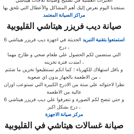
الخبرات العملية في تصليح وصيانة ثلاجات هيتاشي
ستجدنا اليوم نعرض إليك أهم المشاكل والأعطال التي تلحق بها.
مراكز الصيانة المعتمد
صيانة ديب فريزر هيتاشي القليوبية
استمتعوا بتقنية التبريد
الحديثة في اجهزة ديب فريزر هيتاشي 6
درج ،
التي ستضمن لكم الحصول علي طعام صحي و طازج مهما
امتدت فترة تخزينه ،
و باقل استهلاك للكهرباء ؛ كما انكم تستطيعوا تخزين ما شئتم
من الاطعمة بالجهاز بدون اي صعوبة ،
نظرا لاحتوائه علي ستة من الادرج الكبيرة التي تستوعب اوزان
عالية من الاطعمة
و حتي تتضح لكم الصورة و تتعرفوا علي ديب فريزر هيتاشي 6
درج بشكل اكبر ،
مركز صيانة الاجهزة
صيانة غسالات هيتاشي في القليوبية