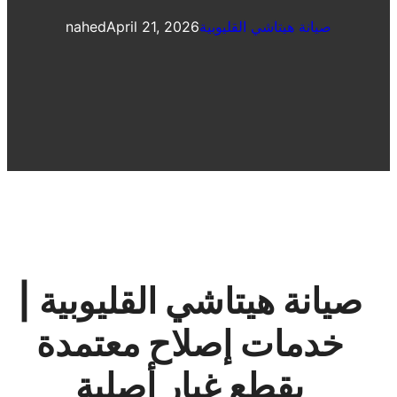
صيانة هيتاشي القليوبية
April 21, 2026
nahed
صيانة هيتاشي القليوبية |
خدمات إصلاح معتمدة
بقطع غيار أصلية