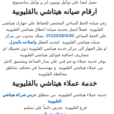
نعمل ايضا علي توكيل يونيون اير و توكيل سامسونج
ارقام صيانه هيتاشي بالقليوبية
رقم صيانه الخط الساخن المختصر للحفاظ علي جهازك هيتاشي
القليوبية فضلاً اتصل بخدمة صيانة اعطال هيتاشي القليوبية
علي الخط الساخن
01220261030
يصلك مندوب من مركز
صيانه هيتاشي القليوبية لتحديد العطل
واصلاحه بالمنزل
او نقل الجهاز الى مركز خدمة هيتاشي القليوبية دون تحميلك اي
مصاريف اضافية فتوكيل هيتاشي القليوبية
يوفر خدمة عملاء ودعم فني علي مدار الساعة وبتنسيق كامل
بين عملاء هيتاشي القليوبية و مهندسينا في مختلف مناطق
محافظة القليوبية .
خدمة عملاء هيتاشي بالقليوبية
خدمة عملاء هيتاشي القليوبية من منطلق
حرص شركة هيتاشي
القليوبية
فرع القليوبية نحرص دائماً علي تسليم
صفحات تهمك