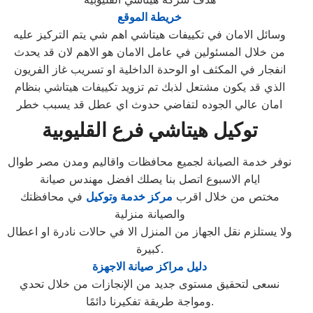
خريطة الموقع
وسائل الامان في تكييفات هيتاشي اهم شي يتم التركيز عليه
من خلال المسئولين في عامل الامان هو الاهم لان قد يحدث
انفجار في المكثف او الوحدة الداخلية او تسريب غاز الفريون
الذي قد يكون مشتعل لذبك تم تزويد تكييفات هيتاشي بنظام
امان عالي الجوده لتفاضي حدوث اي عطل قد يسبب خطر
توكيل هيتاشي فرع القليوبية
نوفر خدمة الصيانة لجميع محافظات واقاليم ومدن مصر طوال
ايام الاسبوع اتصل بنا يصلك افضل مهندس صيانة
مختص من خلال اقرب
مركز خدمة وتوكيل
في محافظتك
والصيانة منزلية
ولا يستلزم نقل الجهاز من المنزل الا في حالات نادرة او اعطال
كبيرة.
دليل مراكز صيانة الاجهزة
نسعى لتحقيق مستوى جديد من الإنجازات من خلال تحدي
ومواجة طريقة تفكيرنا دائمًا.