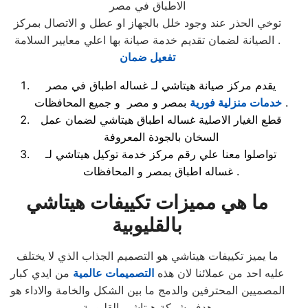
الاطباق في مصر
توخي الحذر عند وجود خلل بالجهاز او عطل و الاتصال بمركز
الصيانة لضمان تقديم خدمة صيانة بها اعلي معايير السلامة .
تفعيل ضمان
يقدم مركز صيانة هيتاشي لـ غساله اطباق في مصر
بمصر و مصر و جميع المحافظات .
خدمات منزلية فورية
قطع الغيار الاصلية غساله اطباق هيتاشي لضمان عمل
السخان بالجودة المعروفة
تواصلوا معنا علي رقم مركز خدمة توكيل هيتاشي لـ
غساله اطباق بمصر و المحافظات .
ما هي مميزات تكييفات هيتاشي
بالقليوبية
ما يميز تكييفات هيتاشي هو التصميم الجذاب الذي لا يختلف
عليه احد من عملائنا لان هذه
التصميمات عالمية
من ايدي كبار
المصميين المحترفين والدمج ما بين الشكل والخامة والاداء هو
هدف شركة هيتاشي القليوبية