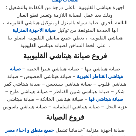
اجهزة هيتاشي القليوبية باعلى درجة من الكفاءة والتشغيل ؛
وذلك بعد عمل الصيانة اللازمة وتغيير قطع الغيار
التالفة بأخري اصلية سواء بالمنزل او بتوكيل هيتاشي القليوبية ،
انها الخدمة المتوقعة من توكيل
صيانة الاجهزة المنزلية
هيتاشي القليوبية ، نغطي جميع مناطق القليوبية اتصلوا بنا
على الخط الساخن لصيانه هيتاشي القليوبية .
فروع صيانة
هيتاشي
القليوبية
صيانة هيتاشي بنها – صيانة هيتاشي شبرا الخيمة –
صيانة
هيتاشي القناطر الخيرية
– صيانة هيتاشي الخصوص – صيانة
هيتاشي قليوب – صيانة هيتاشي سندبيس – صيانة هيتاشي كفر
شكر – صيانة هيتاشي شبين القناطر – صيانة هيتاشي طوخ –
صيانة هيتاشي قها
– صيانة هيتاشي الخانكة – صيانة هيتاشي
عزبة النخل – صيانة هيتاشي السلمانية – صيانة هيتاشي باسوس
فروع الصيانة
صيانة اجهزة منزلية “خدماتنا تشمل
جميع منطق و احياء مصر