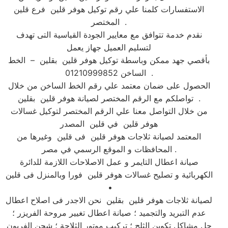
الاستفسارات كلمنا علي رقم توكيل هوفر قلين فرع قلين
المختصر .
نقدم خدمة تتوافق مع معايير الجودة القياسية التى تهدف
لتسليم العميل جهاز يعمل
بأقصي جهد ممكن وباسطة توكيل هوفر قلين بقلين – الخط
الساخن 01210999852 .
الحصول على ضمان معتمد علي رقم الخط الساخن من خلال
تواصلكم مع الرقم المختصر لصيانة هوفر قلين بقلين .
من خلال التواصل معنا علي الرقم المختصر لتوكيل غسالات
هوفر قلين في قلين المصدر
المعتمد لصيانة ثلاجات هوفر قلين فى قلين وغيرها من
المحافظات و الموقع الرسمي في مصر .
صيانة اعطال التايمر و عمل الاصلاحات اللازمة للدائرة
الكهربائية و تصليح غسالات هوفر قلين فورا وبالمنزل فى قلين
•
لصيانة ثلاجات هوفر قلين بقلين نحن الاجدر فى اصلاح اعطال
عدم التبريد والتجميد ؛ صيانة اعطال تغيير مروحة الفريزر ؛
حل مشاكل تكوين الثلج ؛ تركيب موتور الثلاجة ؛ شحن الفريون