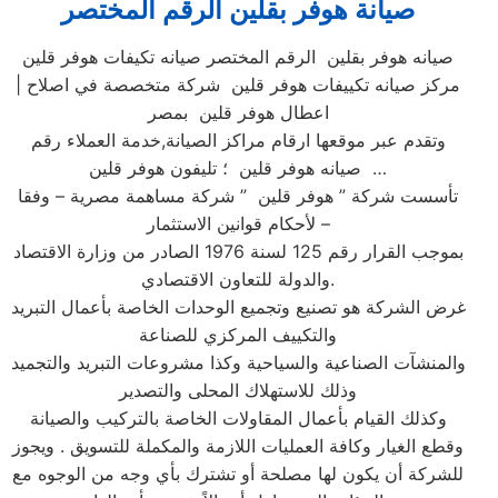
صيانة هوفر بقلين الرقم المختصر
صيانه هوفر بقلين الرقم المختصر صيانه تكيفات هوفر قلين
| مركز صيانه تكييفات هوفر قلين شركة متخصصة في اصلاح
اعطال هوفر قلين بمصر
وتقدم عبر موقعها ارقام مراكز الصيانة,خدمة العملاء رقم
صيانه هوفر قلين ؛ تليفون هوفر قلين …
تأسست شركة ” هوفر قلين ” شركة مساهمة مصرية – وفقا
لأحكام قوانين الاستثمار –
بموجب القرار رقم 125 لسنة 1976 الصادر من وزارة الاقتصاد
والدولة للتعاون الاقتصادي.
غرض الشركة هو تصنيع وتجميع الوحدات الخاصة بأعمال التبريد
والتكييف المركزي للصناعة
والمنشآت الصناعية والسياحية وكذا مشروعات التبريد والتجميد
وذلك للاستهلاك المحلى والتصدير
وكذلك القيام بأعمال المقاولات الخاصة بالتركيب والصيانة
وقطع الغيار وكافة العمليات اللازمة والمكملة للتسويق . ويجوز
للشركة أن يكون لها مصلحة أو تشترك بأي وجه من الوجوه مع