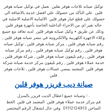
توكيل صيانه ثلاجات هوفر بقلين نعمل في توكيل صيانه هوفر
قلين علي التأكد من حصولك علي افضل خدمة بالاضافة الي
حصولك علي قطع غيار هوفر قلين الالمانية الاصلية الاصلية في
حاله تغير اي من الاجزاء الداخلية الخاصة بأجهزة هوفر قلين
وذلك عن طريق • وكيل صيانه هوفر قلين لديه تعاقد مع جميع
وكلاء الاجهزة الكهربية والالكترونية في مصر صيانه هوفر قلين ,
رقم صيانه هوفر قلين , مركز صيانه هوفر قلين , توكيل صيانه
هوفر قلين , رقم توكيل صيانه هوفر قلين , رقم مركز صيانه
هوفر قلين , رقم تليفون صيانه هوفر قلين , شركة هوفر قلين ,
خدمة عملاء هوفر قلين , رقم تليفون مركز خدمة صيانة شركة
هوفر قلين المعتمد بمصر, غسالات هوفر قلين , ثلاجات هوفر
قلين
صيانة ديب فريزر هوفر قلين
؛ وصيانة جميع اعطال الديب فريزر بالمنزل .
قم مركز خدمة عملاء هوفر قلين المعتمد في قلين الخط
الساخن 01112124913 وفي حال انشغال الرقم المختصر