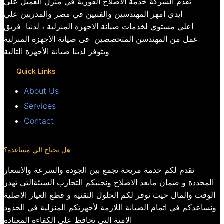
تقدم الشركة خدمة الاصلاح الفورية في منزل العميل علي
ايدي امهر المهندسين والفنيين في مصر والمدربين علي
اعلي مستوي لخدمات صيانة الاجهزة المنزلية ، لدنيا فريق
عمل من المهندسن المتخصصين فى صيانة الاجهزة المنزلية
ويتوفر لدينا صيانة الأجهزة التالية
Quick Links
About Us
Services
Contact
هل تحتاج الي مساعدة؟
نقدم لكم خدمة مريحة تجمع بين الجودة والسرعة والاسعار
المحددة و ضمان مابعد الاصلاح ونجنبكم التجارب السيئةالتي تهدر
الوقت والمال حيث نوفر لكم الحلول التقنية و قطع الغيار الاصلية
ونساعدكم في اتمام الصيانة اللازمة لأجهزتكم المنزلية في الحدود
الامنة التي تحافظ علي الكفاءة المعتادة