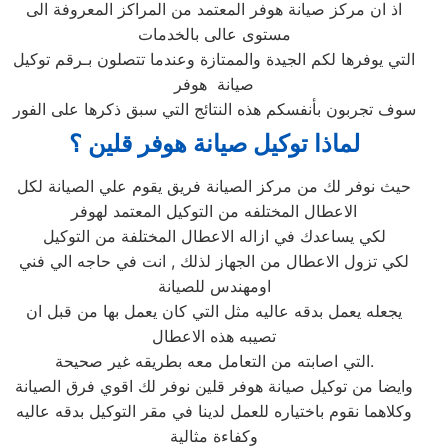
اذ ان مركز صيانة هوفر المعتمد من المراكز المعروفة الى
مستوى عالى بالخدمات
التي يوفرها لكم الجيدة والممتازة وعندما تتصلون بـرقم توكيل
صيانة هوفر
سوف تجربون بأنفسكم هذه النتائج التي سبق ذكرها على الفور
لماذا توكيل صيانة هوفر قلين ؟
حيث نوفر لك من مركز الصيانة فريق يقوم علي الصيانة لكل
الاعطال المختلفه من التوكيل المعتمد لهوفر
لكي يساعدك في ازاله الاعطال المختلفة من التوكيل
لكي تزول الاعطال من الجهاز لذلك , انت في حاجه الي فني
اومهندس للصيانة
يجعله يعمل بدقه عاليه مثل التي كان يعمل بها من قبل ان
تصيبه هذه الاعطال
التي اصابته من التعامل معه بطريقه غير صحيحة.
وايضا من توكيل صيانة هوفر قلين نوفر لك اقوي فرق الصيانة
وكلاهما نقوم باختياره للعمل لدينا في مقر التوكيل بدقه عاليه
وكفاءة مثالية