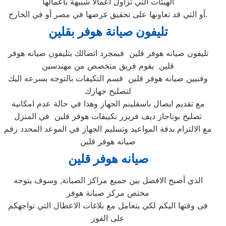
الهيئات التي تزاول أعمالاً شبيهة بأعمالها
أو التي قد تعاونها على تحقيق غرضها في مصر أو في الخارج.
تليفون صيانة هوفر بقلين
تليفون صيانه هوفر قلين فبمجرد اتصالك بتليفون صيانه هوفر
قلين يقوم فريق متخصص من مهندسين
وفنيين صيانه هوفر قلين قسم التكيفات بالتوجه بسرعه اليك
لتصليح جهازك
مع تقديم ايصال باسقلينم الجهاز وهذا في حالة عدم امكانية
تصليح بوتاجاز ديف فريزر تكييفات هوفر قلين في المنزل
مع الالتزام بدقة المواعيد وتسليم الجهاز في الموعد المحدد رقم
صيانه هوفر قلين
صيانه هوفر قلين
الذي أصبح الافضل بين جميع مراكز الصيانة, وسوف يتوجه
مختص مركز صيانة هوفر
فى وقتها اليكم لكي يتعامل مع بلاغات الاعطال التي تواجهكم
على الفور