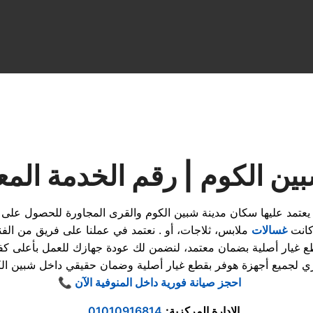
ين الكوم | رقم الخدمة المعت
ي يعتمد عليها سكان مدينة شبين الكوم والقرى المجاورة للحصول على
 كانت
غسالات
ملابس، ثلاجات، أو . نعتمد في عملنا على فريق من ال
📞 احجز صيانة فورية داخل المنوفية الآن
الإدارة المركزية
:
01010916814