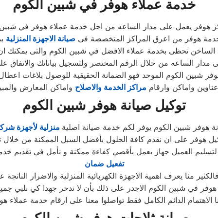
خدمة عملاء هوفر في شبين الكوم
 هوفر يعمل على مدار الساعه من اجل خدمة عملاء هوفر في شبين 
خدمة هوفر من اعرق المراكز المتخصصة فى
صيانة الاجهزة المنزلية
بم
 الساخن تحظى بخدمة عملاء الافضل في شبين الكوم والتى يمكنك ا
لى مدار الساعه من خلال الرقم المختصر ولتسجيل بياناتك والاتفاق عل
وفر شبين الكوم الموحد فهو الضمانة الحقيقية للوصول بلاغات اعطال
ناوين واماكن وارقام
مراكز الخدمة والاصلاح
واماكن المعارض والمبيع
توكيل صيانة هوفر شبين الكوم
ة هوفر شبين الكوم يوفر لكم خدمة صيانة اصلية
منزلية لأجهزة شرك
يل هوفر على ان نقدم كافة الحلول بأفضل السبل الممكنة من خلال تو
 لتسليم العميل جهاز يعمل بأقصي كفاءة ممكنة و نأمل في تقديم خد
تفعيل ضمان
لكثير منا يعرف اهمية الاجهزة الكهربائية المنزلية والاضرار الناتجة ع
وفر في شبين الكوم الاجدر على ذلك بأن لا ندخر جهدا كي نلبي جميع 
ا الاهتمام الدائم الكامل فقط تواصلوا معنا على ارقام خدمة عملاء ه