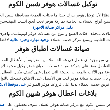
توكيل غسالات هوفر شبين الكوم
يدرك جيدًا ما يحتاجه العملاء بمحافظة شبين الكوم،
دليل مراكز صيانة الاجهزة
 العادية، ويتمتع مركز خدمة العملاء
بوجود مهارة وخبرة عالية
صيانة غسالات اطباق هوفر
اني من وجود أي عطل في غسالة الملابس المنزلية، أو الأعطال المف
موعة من الآلات والمعدات الحديثة التي تعمل على كشف مكان العطل 
لم بأن خدمات صيانة هوفر لدينا هي الأفضل على الإطلاق ننصحك بالتو
فريق خدمة العملاء لدينا على فروعنا هوفر المتوافر
على موقعنا الالك
بلاغات اعطال هوفر شبين الكوم
ر بشبين الكوم مع مركز صيانة هوفر العملاء سوف يحصلون على
صيان