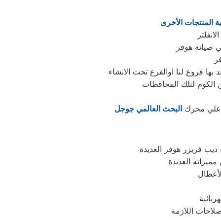
قية المنتجات الأخرى
في صيانة هوفر
نا علي محرك
البحث العالمي جوجل