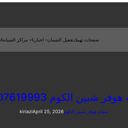
صفحات تهمك
تفعيل الضمان
اخبارنا
مراكز الصيانة
ات
وفر شبين الكوم 01207619993
صيانة هوفر شبين الكوم
April 25, 2026
kiriazi