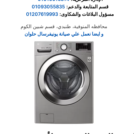
قسم المتابعة والدعم
:
01093055835
مسؤول البلاغات والشكاوى
:
01207619993
محافظه المنوفية، طنبدي، قسم شبين الكوم
و ايضا نعمل علي صيانة يونيفرسال حلوان