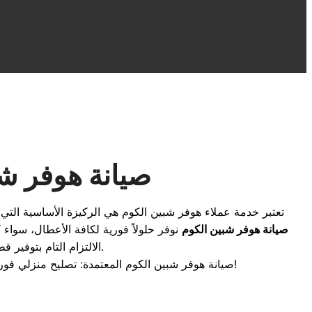
صيانة هوفر شب
تعتبر خدمة عملاء هوفر شبين الكوم هي الركيزة الأساسية الت
صيانة هوفر شبين الكوم
نوفر حلولاً فورية لكافة الأعطال، سواء
الالتزام التام بتوفير قطع غيار أصلية بضمان معتمد، لنضمن لك عودة جهازك للعمل بأعلى كفاءة وأقل استهلاك للطاقة.
صيانة هوفر شبين الكوم المعتمدة: تصليح منزلي فوري لجميع أجهزة هوفر بقطع غيار أصلية وضمان حقيقي داخل شبين الكوم والمنوفية. اتصل بنا الآن للحصول على أفضل خدمة!