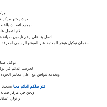
مركز
حيث يعتبر مركز 
بمجرد اتصالك بالخط
لانها تعمل ع
اتصل بنا علي رقم تليفون صيانة ه
بضمان توكيل هوفر المعتمد عبر الموقع الرسمي لمعرفة ع
توكيل صيان
لحرصنا الدائم في توك
وبخدمة تتوافق مع اعلي معايير الجودة
فتواصلكم الدائم معنا
يسعدنا فا
ونحن في مركز صيانة ه
و نولي عملائن