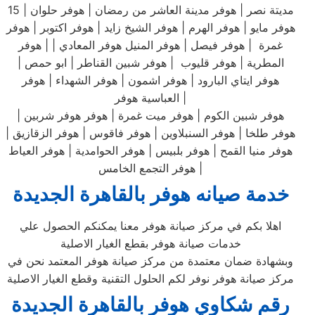
مديتة نصر | هوفر مدينة العاشر من رمضان | هوفر حلوان | 15
هوفر مايو | هوفر الهرم | هوفر الشيخ زايد | هوفر اكتوبر | هوفر
غمرة | هوفر فيصل | هوفر المنيل هوفر المعادي | | هوفر
المطرية | هوفر قليوب | هوفر شبين القناطر | ابو حمص |
هوفر ايتاي البارود | هوفر اشمون | هوفر الشهداء | هوفر
العباسية هوفر |
هوفر شبين الكوم | هوفر ميت غمرة | هوفر هوفر شربين |
هوفر طلخا | هوفر السنبلاوين | هوفر فاقوس | هوفر الزقازيق |
هوفر منيا القمح | هوفر بلبيس | هوفر الحوامدية | هوفر العياط
| هوفر التجمع الخامس
خدمة صيانه هوفر بالقاهرة الجديدة
اهلا بكم في مركز صيانة هوفر معنا يمكنكم الحصول علي
خدمات صيانة هوفر بقطع الغيار الاصلية
وبشهادة ضمان معتمدة من مركز صيانة هوفر المعتمد نحن في
مركز صيانة هوفر نوفر لكم الحلول التقنية وقطع الغيار الاصلية
رقم شكاوي هوفر بالقاهرة الجديدة