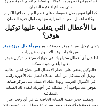
نستطيع أن نكون بجوار عملائنا و نستطيع تقديم خدمة مميزة
حتي بعد انتهاء فترة الضمان
كما أنها تقوم بعمل خصومات علي قطع الغيار لعملائها الكرام
وكافة اعمال الصيانة المنزلية مجانية طوال فترة الضمان
ما الأعطال التي يتغلب عليها توكيل
هوفر؟
يتولى توكيل صيانة هوفر خدمة تصليح
جميع أعطال أجهزة هوفر
من ثلاجات وغسالات وديب فريزرات،
لذا فإن أي أعطال ستواجهك في جهازك سيتغلب توكيل هوفر
عليها بأعلى جودة ممكنة.
فالتوكيل يقضي على أخطر الأعطال التي تحتاج لخبرة عالية
ويزيل أي مشاكل من أمام العملاء لتظل تلك الأجهزة رائدة
في الأسواق العربية، ولهذا عليك الاعتماد على
مركز صيانة
هوفر
عند مواجهة أي مشكلة في أجهزتك ليقدم لك الصيانة
المتكافئة.
ويمكنك حجز عملية الصيانة الخاصة بك في أي وقت عبر
رقم
خدمة عملاء
هوفر
مصر
وسيتم تقديمها لك في غضون 24