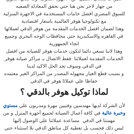
من جهاز لاخر نحن هنا حتي نحقق المعادلة الصعبه
للسوق المصري افضل خامات المستخدمة في الاجهزة المنزلية
مع تكنولوجيا هوفر العالمية باسعار اقتصادية
وهذا لضمان افضل الخدمات المقدمة من هوفر الدقي لعملائها
في القاهره والاسكندرية حتي محافظات الوجه البحري وجميع
انجاء الجمهورية
وهذا لاننا نسعي دائما لتكون خدمات هوفر للصيانة من افضل
الخدمات المقدمة لعملائنا فقط الاتصال بـ مراكز صيانة هوفر
في الدقي وسوف تجد الحل الاكيد لدينا
و بسبب قطع الغيار مجهوله المصدر من المراكز الغير معتمده
حفاظا علي عملائا هوفر في الدقي
لماذا توكيل هوفر بالدقي ؟
لأن الشركة لديها مهندسين وفنيين مهرة ومدربون علي
مستوي
وخبرة عالية
في كافة أعمال الصيانة لجميع أجهزة المنزل و من
مهمتنا في الدقي مساعدة عملائنا علي الوصول إليها
ليس ذلك فحسب بل تغطية كل مناطق الدقي بلا استثناء حتي