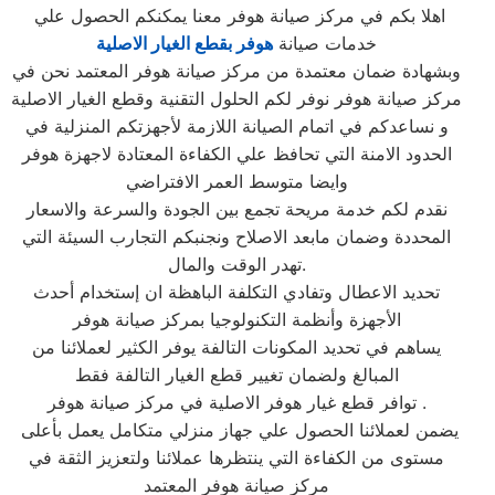
اهلا بكم في مركز صيانة هوفر معنا يمكنكم الحصول علي
خدمات صيانة
هوفر بقطع الغيار الاصلية
وبشهادة ضمان معتمدة من مركز صيانة هوفر المعتمد نحن في
مركز صيانة هوفر نوفر لكم الحلول التقنية وقطع الغيار الاصلية
و نساعدكم في اتمام الصيانة اللازمة لأجهزتكم المنزلية في
الحدود الامنة التي تحافظ علي الكفاءة المعتادة لاجهزة هوفر
وايضا متوسط العمر الافتراضي
نقدم لكم خدمة مريحة تجمع بين الجودة والسرعة والاسعار
المحددة وضمان مابعد الاصلاح ونجنبكم التجارب السيئة التي
تهدر الوقت والمال.
تحديد الاعطال وتفادي التكلفة الباهظة ان إستخدام أحدث
الأجهزة وأنظمة التكنولوجيا بمركز صيانة هوفر
يساهم في تحديد المكونات التالفة يوفر الكثير لعملائنا من
المبالغ ولضمان تغيير قطع الغيار التالفة فقط
توافر قطع غيار هوفر الاصلية في مركز صيانة هوفر .
يضمن لعملائنا الحصول علي جهاز منزلي متكامل يعمل بأعلى
مستوى من الكفاءة التي ينتظرها عملائنا ولتعزيز الثقة في
مركز صيانة هوفر المعتمد