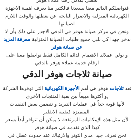
تحظى بكامل رضا عملاء هوفر
فتواصلكم الدائم معنا يسعدنا فالكثير منا يعرف اهمية الاجهزة
الكهربائية المنزلية والاضرار الناتجة عن تعطلها والوقت اللازم
لصيانتها
ونحن في مركز صيانة هوفر في الدقي الاجدر على ذلك بأن لا
ندخر جهدا كي نلبي جميع طلبات الصيانة المنزلية
معرفة المزيد
عن صيانة هوفر
و نولي عملائنا الاهتمام الدائم الكامل فقط تواصلوا معنا على
ارقام خدمة عملاء هوفر بالدقي
صيانة ثلاجات هوفر الدقي
تعد
ثلاجات
هوفر هي أهم
الأجهزة الكهربائية
التي توفرها الشركة
و أكثرها مبيعاً بين بقية المنتجات الأخرى,
لأنها قوية جداً في عمليات التبريد و تتضمن بعض التقنيات
المتميزة كتقنية الانفلتر,
لأن مثل هذه الإمكانيات المرتفعة لا يمكن أن تتوافر أبداً بسعر
كهذا الذي نقدمه في صيانة هوفر
نحن نعرف جيدا مدي التوتر والارتباك عند حدوث عطل في