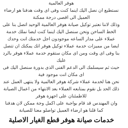
هوفر العالمية
نستطيع ان نصل اليك اينما كنت وفى اى وقت هدفنا هو ارضاء
العميل الى اقصى درجة ممكنة
وذلك لاننا نعتبر توكيل صيانة هوفر العالمية الوحيد اتصل بنا على
الخط الساخن ونحن سنصل اليك اينما كنت ايضا نملك خدمة
عملاء على مدار الساعه موجودون اجل خدمتك انت وحدك
ايضا من مميزات خدمة عملاء توكيل هوفر انك يمكنك ان تتصل
بنا وفى اى وقت ومن اى مكان ستقوم خدمة عملاء هوفر بالرد
عليك
حيث ثم سيسلمك الى الدعم الفنى الذى بدورة سنصل اليك فى
اى مكان انت موجود فية
نحن هنا لخدمة عملاء شركة هوفر العالمية ولا ينتهى العمل عند
ذلك الحد بل نقوم بمتابعه العملاء بعد الانتهاء من اعمال الصيانة
للاطمئنان على اجهزة هوفر
وان المهندس قد قام بواجبة على اكمل وجة ممكن لان هدفنا
كما قلنا هو ارضاء العميل تواصلو معنا للصيانة
خدمات صيانة هوفر قطع الغيار الاصلية