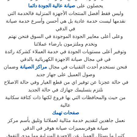
يحصلون على
صيانة عالية الجودة دائما
وليس فقط أفضل المنتجات الأجهزة المنزلية فالخدمة التي
نقدمها ليست خدمة عادية بل هي أحسن وأسرع خدمة صيانة
في الدقي
وعلى أعلى معايير الجودة الموجودة في السوق فنحن نهتم
ونخدم وملتزمون بارضاء عملائنا
وتوفير أعلى مستويات الجودة في خدمة العملاء كشركة رائدة
في في مجال صيانة الاجهزة الكهربائية بالدقي
فنحن نستخدم أحدث التقنيات في مجال
مراكز الصيانة
وضمان
وصول العميل على جهاز جديد
في حالة عجزنا عن توفير اي من قطع الغيار وفي حالة الاصلاح
نلتزم بتسليمك جهازك في حالة الجديد
من حيث والمحافظات التي بها فروع لكنها ذات كثافة سكانية
عالية
صفحات تهمك
نعمل جاهدين لتقديم خدمة مثالية لعملائنا وتليق بأسم مركز
صيانة هوفرىمميزات صيانة هوفر في الدقي
كثيرا ما يسئال العميل عن الاجهزة المنزلية وما مدي التفوق