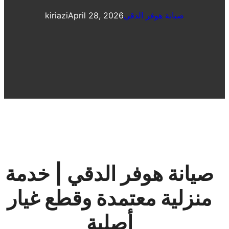
صيانة هوفر الدقي
April 28, 2026
kiriazi
صيانة هوفر الدقي | خدمة
منزلية معتمدة وقطع غيار
أصلية