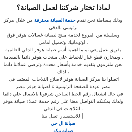
لماذا تختار شركتنا لعمل الصيانة؟
وذلك ببساطة نحن نقدم
خدمة الصيانة محترفة
من خلال مركز
رئيسي بالدقي.
وسلسلة من الفروع لخدمة منتج لصيانة غسالات هوفر فوق
اوتوماتيك وتحميل امامي .
بفريق عمل يعي تماما اهمية أسم صيانة هوفر الدقي العالمية
وبمخازن قطع غيار للحفاظ علي منتجات هوفر دائما بالمقدمة .
نحن ملتزمون بتقديم خدمة بأسعار محددة وترضي عملائنا دائما
لذلك ،
اتصلوا بنا مركز الصيانة هوفر لاصلاح الثلاجات المعتمد في
مصر عودة للصفحة الرئيسية » لصيانة هوفر مصر
في حال انشغال رقم الخط الساخن شرفونا بالاتصال علي دائما
ولذلك يمكنكم التواصل معنا علي رقم خدمة عملاء صيانة هوفر
للثلاجات فى الدقي .
للاستفسار اتصل بينا ||
صيانة ال جي
صيانة بيكو