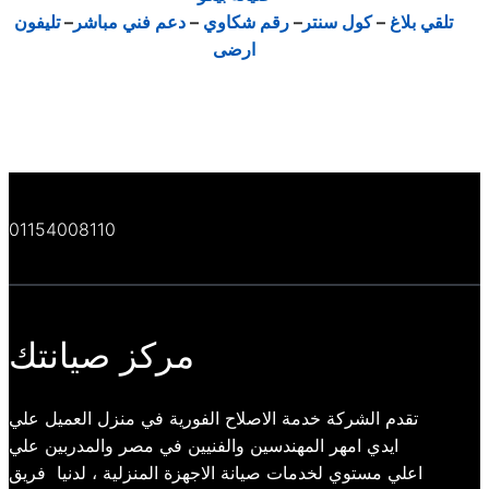
تلقي بلاغ
–
كول سنتر
–
رقم شكاوي
–
دعم فني مباشر
–
تليفون
ارضى
01154008110
مركز صيانتك
تقدم الشركة خدمة الاصلاح الفورية في منزل العميل علي
ايدي امهر المهندسين والفنيين في مصر والمدربين علي
اعلي مستوي لخدمات صيانة الاجهزة المنزلية ، لدنيا فريق