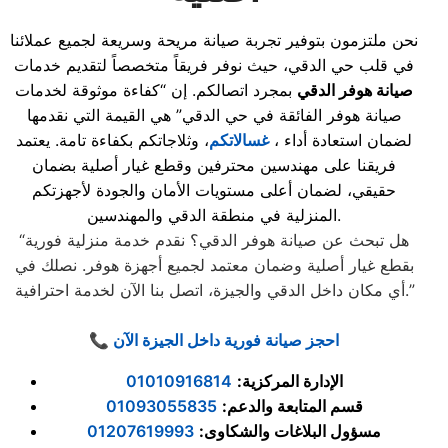
نحن ملتزمون بتوفير تجربة صيانة مريحة وسريعة لجميع عملائنا
في قلب حي الدقي، حيث نوفر فريقاً متخصصاً لتقديم خدمات
صيانة هوفر الدقي
بمجرد اتصالكم. إن “كفاءة موثوقة لخدمات
صيانة هوفر الفائقة في حي الدقي” هي القيمة التي نقدمها
لضمان استعادة أداء ،
غسالاتكم
، وثلاجاتكم بكفاءة تامة. يعتمد
فريقنا على مهندسين محترفين وقطع غيار أصلية بضمان
حقيقي، لضمان أعلى مستويات الأمان والجودة لأجهزتكم
المنزلية في منطقة الدقي والمهندسين.
“هل تبحث عن صيانة هوفر الدقي؟ نقدم خدمة منزلية فورية
بقطع غيار أصلية وضمان معتمد لجميع أجهزة هوفر. نصلك في
أي مكان داخل الدقي والجيزة، اتصل بنا الآن لخدمة احترافية.”
📞 احجز صيانة فورية داخل الجيزة الآن
الإدارة المركزية
:
01010916814
قسم المتابعة والدعم
:
01093055835
مسؤول البلاغات والشكاوى
:
01207619993