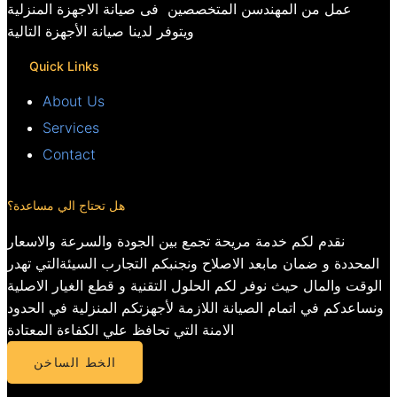
عمل من المهندسن المتخصصين فى صيانة الاجهزة المنزلية
ويتوفر لدينا صيانة الأجهزة التالية
Quick Links
About Us
Services
Contact
هل تحتاج الي مساعدة؟
نقدم لكم خدمة مريحة تجمع بين الجودة والسرعة والاسعار
المحددة و ضمان مابعد الاصلاح ونجنبكم التجارب السيئةالتي تهدر
الوقت والمال حيث نوفر لكم الحلول التقنية و قطع الغيار الاصلية
ونساعدكم في اتمام الصيانة اللازمة لأجهزتكم المنزلية في الحدود
الامنة التي تحافظ علي الكفاءة المعتادة
الخط الساخن