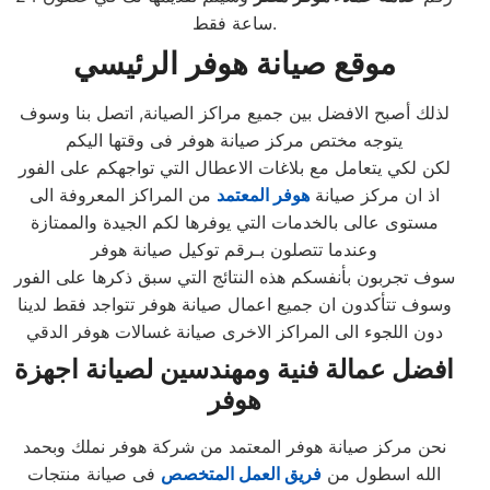
ساعة فقط.
موقع صيانة هوفر الرئيسي
لذلك أصبح الافضل بين جميع مراكز الصيانة, اتصل بنا وسوف
يتوجه مختص مركز صيانة هوفر فى وقتها اليكم
لكن لكي يتعامل مع بلاغات الاعطال التي تواجهكم على الفور
اذ ان مركز صيانة
هوفر المعتمد
من المراكز المعروفة الى
مستوى عالى بالخدمات التي يوفرها لكم الجيدة والممتازة
وعندما تتصلون بـرقم توكيل صيانة هوفر
سوف تجربون بأنفسكم هذه النتائج التي سبق ذكرها على الفور
وسوف تتأكدون ان جميع اعمال صيانة هوفر تتواجد فقط لدينا
دون اللجوء الى المراكز الاخرى صيانة غسالات هوفر الدقي
افضل عمالة فنية ومهندسين لصيانة اجهزة
هوفر
نحن مركز صيانة هوفر المعتمد من شركة هوفر نملك وبحمد
الله اسطول من
فريق العمل المتخصص
فى صيانة منتجات