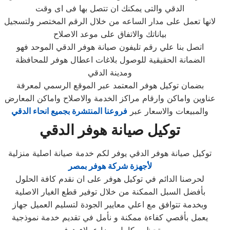
الدقي والتى يمكنك ان تتصل بها فى اى وقت
لانها تعمل على مدار الساعه من خلال الرقم المختصر ولتسجيل
بياناتك والاتفاق على موعد الاصلاح
اتصل بنا علي رقم تليفون صيانة هوفر الدقي الموحد فهو
الضمانة الحقيقية للوصول بلاغات اعطال هوفر للمحافظة
ومدينة الدقي
بضمان توكيل هوفر المعتمد عبر الموقع الرسمي لمعرفة
عناوين واماكن وارقام مراكز الخدمة والاصلاح واماكن المعارض
والمبيعات والاسعار عبر
فروعنا المنتشرة بجميع انحاء الدقي
توكيل صيانة هوفر الدقي
توكيل صيانة هوفر الدقي يوفر لكم خدمة صيانة اصلية منزلية
لأجهزة شركة هوفر بمصر
لحرصنا الدائم في توكيل هوفر على ان نقدم كافة الحلول
بأفضل السبل الممكنة من خلال توفير قطع الغيار الاصلية
وبخدمة تتوافق مع اعلي معايير الجودة لتسليم العميل جهاز
يعمل بأقصي كفاءة ممكنة و نأمل في تقديم خدمة نموذجية