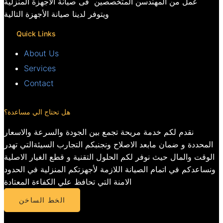
عمل من المهندسن المتخصصين فى صيانة الاجهزة المنزلية
ويتوفر لدينا صيانة الأجهزة التالية
Quick Links
About Us
Services
Contact
هل تحتاج الي مساعدة؟
نقدم لكم خدمة مريحة تجمع بين الجودة والسرعة والاسعار
المحددة و ضمان مابعد الاصلاح ونجنبكم التجارب السيئةالتي تهدر
الوقت والمال حيث نوفر لكم الحلول التقنية و قطع الغيار الاصلية
ونساعدكم في اتمام الصيانة اللازمة لأجهزتكم المنزلية في الحدود
الامنة التي تحافظ علي الكفاءة المعتادة
الخط الساخن