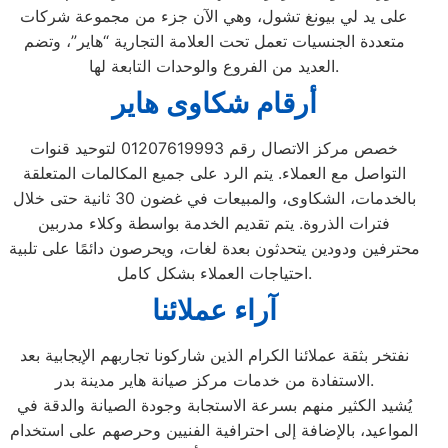
على يد لي بيونغ تشول، وهي الآن جزء من مجموعة شركات
متعددة الجنسيات تعمل تحت العلامة التجارية “هاير”، وتضم
العديد من الفروع والوحدات التابعة لها.
أرقام شكاوى هاير
خصص مركز الاتصال رقم 01207619993 لتوحيد قنوات
التواصل مع العملاء. يتم الرد على جميع المكالمات المتعلقة
بالخدمات، الشكاوى، والمبيعات في غضون 30 ثانية حتى خلال
فترات الذروة. يتم تقديم الخدمة بواسطة وكلاء مدربين
محترفين ودودين يتحدثون بعدة لغات، ويحرصون دائمًا على تلبية
احتياجات العملاء بشكل كامل.
آراء عملائنا
نفتخر بثقة عملائنا الكرام الذين شاركونا تجاربهم الإيجابية بعد
الاستفادة من خدمات مركز صيانة هاير مدينة بدر.
يُشيد الكثير منهم بسرعة الاستجابة وجودة الصيانة والدقة في
المواعيد، بالإضافة إلى احترافية الفنيين وحرصهم على استخدام