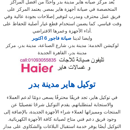
يُعد مركز صيانه هاير مدينة بدر واحدًا من أفضل المراكز
المتخصصة في صيانة أجهزة هاير بمصر. يعتمد المركز على
فريق عمل محترف ومدرب لتوفير إصلاحات بجودة عالية وفي
وقت قياسي. كما يضمن استخدام قطع غيار أصلية للحفاظ على
أداء الأجهزة وعمرها الافتراضي.
وايضا لدينا
صيانة فاجور 6 اكتوبر
لوكيشن الخدمة: مدينة بدر، شارع الصناعة، مدينة بدر، مركز
مدينة بدر، القاهرة الجديدة
توكيل هاير مدينة بدر
في توكيل هاير، تجد فريقًا محترفًا يسعى دومًا لدعم العملاء
والاستجابة لمتطلباتهم. يقدم التوكيل شرحًا تفصيليًا عن
المنتجات ومميزاتها لعملاء شراء الأجهزة الجديدة، بالإضافة إلى
وجود فريق دعم فني متاح لصيانة كافة الأجهزة الكهربائية.
التوكيل أيضًا يوفر خدمة استقبال البلاغات والشكاوى على مدار