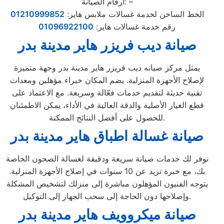
أرقام الصيانة: –
الخط الساخن لخدمة غسالات ملابس هاير:
01210999852
رقم خدمة غسالات هاير:
01096922100
صيانة ديب فريزر هاير مدينة بدر
يمثل مركز صيانه ديب فريزر هاير مدينة بدر وجهة متميزة
لإصلاح الأجهزة المنزلية. يضم المكان خبراء مؤهلين ومعدات
تقنية حديثة لتقديم خدمات فعّالة وسريعة. مع الاعتماد على
قطع الغيار الأصلية والدقة العالية في الأداء، يمكن الاطمئنان
للحصول على أفضل النتائج الممكنة.
صيانة غسالة اطباق هاير مدينة بدر
نوفر لك خدمات صيانة سريعة ودقيقة لغسالة الصحون الخاصة
بك، مع خبرة تزيد عن 10 سنوات في إصلاح الأجهزة المنزلية.
يتوجه الفنيون المؤهلون مباشرة إلى منزلك لتشخيص المشكلة
وإصلاحها دون الحاجة إلى سحب الجهاز إلى التوكيل.
صيانة ميكروويف هاير مدينة بدر