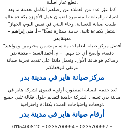
قطع غيار أصلية.
كما عبّر عدد من العملاء عن رضاهم الكامل بخدمة ما بعد
الصيانة والمتابعة المستمرة لضمان عمل الأجهزة بكفاءة عالية.
“طلبت صيانة للغسالة، وجاء الفني في نفس اليوم، الجهاز
اشتغل بكفاءة تانية، خدمة ممتازة فعلًا!” –
أ. منى إبراهيم –
مدينة بدر
“أفضل مركز صيانة اتعاملت معاه، مهندسين محترمين ومواعيد
دقيقة، وأنصح أي حد بيهم.” –
م. أحمد السيد –
مدينة بدر
رضاكم هو هدفنا الأول، ونعمل دائمًا على تقديم تجربة صيانة
ترتقي لتوقعاتكم.
مركز صيانة هاير في مدينة بدر
تُعد خدمة الصيانة المتطورة أولوية قصوى لشركة هاير في
مدينة بدر. تسعى الشركة جاهدة لتقديم حلول فعّالة تلبي جميع
توقعات واحتياجات العملاء بكفاءة واحترافية.
أرقام صيانة هاير في مدينة بدر
01154008110 – 0235700994 – 0235700997 –