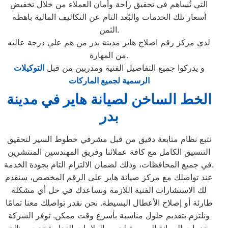
التي تُساهم في تحقيق راحة وأمان العملاء من خلال تخفيض
أسعار تلك الخدمات والبُعد التام عن التكاليف المالية باهظة
الثمن.
لدي مركز رقم اصلاح هاير مدينة بدر من هم علي درجة عاليه
من المهارة.
و يدركوا جميع التفاصيل الفنية ومدربين من قبل
التوكيلات
الرسمية لجميع الماركات
الخط الساخن لصيانة هاير في مدينة
بدر
نتبع نظام متابعة دقيق من قبل مشرفي خطوط السير لتحقيق
التنسيق الكامل مع كافة عملائنا وفريق المهندسين المنتشرين
في جميع المحافظات، وذلك لضمان الالتزام التام بجودة الخدمة.
عند تواصلك مع مركز صيانة هاير على الرقم المخصص، سنقدم
لك الاستشارات الفنية اللازمة ونساعدك في حل أي مشكلة
طارئة أو إصلاح الأعطال البسيطة. نحن نقدر تواصلك معنا تمامًا
ونلتزم بتقديم حلول مناسبة بأسرع وقت ممكن. توفر الشركة