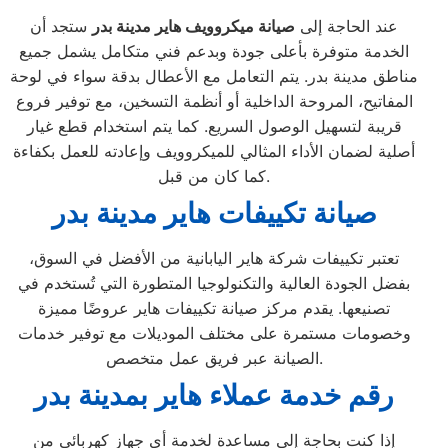
عند الحاجة إلى
صيانة ميكروويف هاير مدينة بدر
ستجد أن
الخدمة متوفرة بأعلى جودة وبدعم فني متكامل يشمل جميع
مناطق مدينة بدر. يتم التعامل مع الأعطال بدقة سواء في لوحة
المفاتيح، المروحة الداخلية أو أنظمة التسخين، مع توفير فروع
قريبة لتسهيل الوصول السريع. كما يتم استخدام قطع غيار
أصلية لضمان الأداء المثالي للميكروويف وإعادته للعمل بكفاءة
كما كان من قبل.
صيانة تكييفات هاير مدينة بدر
تعتبر تكييفات شركة هاير اليابانية من الأفضل في السوق،
بفضل الجودة العالية والتكنولوجيا المتطورة التي تُستخدم في
تصنيعها. يقدم مركز صيانة تكييفات هاير عروضًا مميزة
وخصومات مستمرة على مختلف الموديلات مع توفير خدمات
الصيانة عبر فريق عمل متخصص.
رقم خدمة عملاء هاير بمدينة بدر
إذا كنت بحاجة إلى مساعدة لخدمة أي جهاز كهربائي من