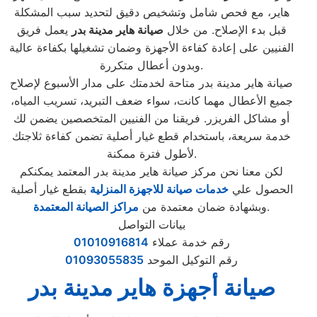
هاير، مع فحص شامل وتشخيص دقيق لتحديد سبب المشكلة
قبل بدء الإصلاح. من خلال
صيانة هاير مدينة بدر
يعمل فريق
الفنيين على إعادة كفاءة الأجهزة وضمان تشغيلها بكفاءة عالية
وبدون أعطال متكررة.
صيانة هاير مدينة بدر متاحة لخدمتك على مدار الأسبوع لإصلاح
جميع الأعطال مهما كانت، سواء ضعف التبريد، تسريب المياه،
أو مشاكل الفريزر. فريقنا من الفنيين المتخصصين يضمن لك
خدمة سريعة، باستخدام قطع غيار أصلية تضمن كفاءة ثلاجتك
لأطول فترة ممكنة.
لكن معنا نحن مركز صيانة هاير مدينة بدر المعتمد يمكنكم
الحصول علي
خدمات صيانة للاجهزة المنزلية
بقطع غيار أصلية
.
وبشهادة ضمان معتمدة من
مراكز الصيانة المعتمدة
بيانات التواصل
رقم خدمة عملاء
01010916814
رقم التوكيل الموحد
01093055835
صيانة أجهزة هاير مدينة بدر