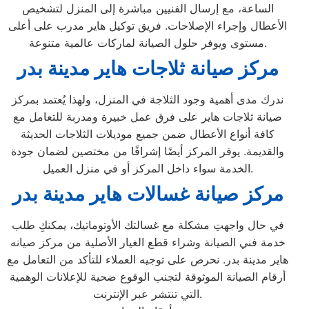
الساعة، مع إرسال الفنيين مباشرة إلى المنزل لتشخيص
الأعطال وإجراء الإصلاحات. فريق توكيل هاير مدرب على أعلى
مستوى ويوفر حلول الصيانة لماركات عالمية متنوعة.
مركز صيانة ثلاجات هاير مدينة بدر
ندرك مدى أهمية وجود الثلاجة في المنزل، ولهذا يُعتمد بمركز
صيانة ثلاجات هاير على فرق عمل خبيرة ومدربة للتعامل مع
كافة أنواع الأعطال ضمن جميع موديلات الثلاجات الحديثة
والقديمة. يوفر المركز أيضًا إشرافًا من مختصين لضمان جودة
الخدمة سواء داخل المركز أو في منزل العميل.
مركز صيانة غسالات هاير مدينة بدر
في حال واجهتِ مشكلة مع غسالتك الأوتوماتيك، يمكنكِ طلب
خدمة فني الصيانة وشراء قطع الغيار الأصلية من مركز صيانه
هاير مدينة بدر. نحرص على توجيه العملاء للتأكد من التعامل مع
أرقام الصيانة الموثوقة لتجنب الوقوع ضحية للإعلانات الوهمية
التي تنتشر عبر الإنترنت.