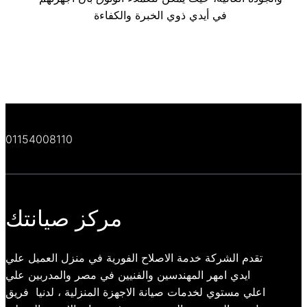
في أيدي ذوي الخبرة والكفاءة
01154008110
مركز صيانتك
تقدم الشركة خدمة الاصلاح الفورية في منزل العميل علي
ايدي امهر المهندسين والفنيين في مصر والمدربين علي
اعلي مستوي لخدمات صيانة الاجهزة المنزلية ، لدنيا فريق