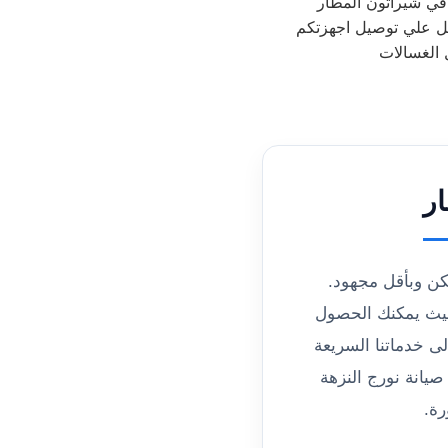
 في شيراتون المطار
الغسالات
ر
كن وبأقل مجهود.
حيث يمكنك الحصول
لى خدماتنا السريعة
يانة نورج النزهة