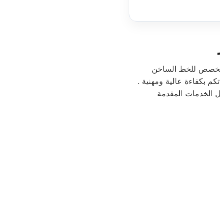
المخصص للخط الساخن