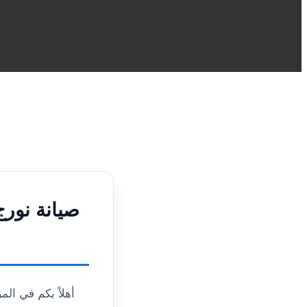
صيانة نورج
أهلاً بكم في ال