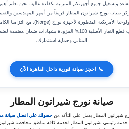
كفاءة وتشغيل جميع أجهزتكم المنزلية بكفاءة عالية. نحن نعلم أهم
كز صيانة نورج شيراتون المطار فريقاً من أمهر المهندسين والفني
التعامل مع التكنولوجيا الأمريكية المتطورة لأجهزة 
الفورية، وتركيب قطع الغيار الأصلية 100% المزودة بشهادات ضمان 
المثالي وحماية استثمارك.
📞
احجز صيانة فورية داخل القاهرة الآن
صيانة نورج شيراتون المطار
رج شيراتون المطار يعمل علي التأكد من
حصولك علي افضل صيانة مم
خدمة رئيسي بشيراتون المطار لخدمة كافة مناطق محافظة شيراتون