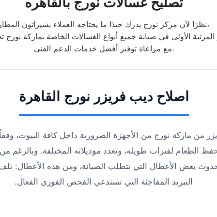
تصليح غسالات نورج بالقاهره
نظرًا لأن مركز نورج يدرك جيدًا ما يحتاجه العملاء بشيراتون المطار،
مع مراعاة توفير أفضل خدمات الدعم الفنى.
اصلاح ديب فريزر نورج القاهرة
زر من ماركة نورج من الأجهزة الضرورية داخل كافة البيوت، وفقاً 
فظ الطعام لفترات طويلة، وتعدد موديلاته المختلفة. وبالرغم من م
دوث بعض الأعطال التي تتطلب الصيانة، ومن هذه الأعطال: تلف ا
التبريد المفاجئة التي تستدعي الفحص الفوري الفعال.