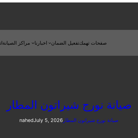
صفحات تهمك
تفعيل الضمان
اخبارنا
مراكز الصيانة
ات
صيانة نورج شيراتون المطار
صيانة نورج شيراتون المطار
July 5, 2026
nahed