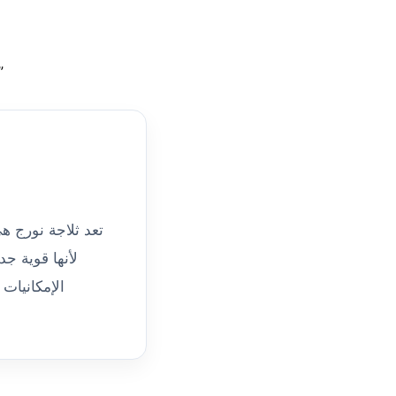
بقطع 
تعد ثلاجة نورج هي
لأنها قوية جد
الإمكانيات 