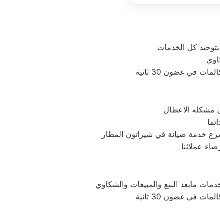
بتوحيد كل الخدمات
 في غضون 30 ثانية
حل مشكله الاعطال
ئما
سرع خدمة صيانة في شيراتون المطار
اء عملائنا
 في غضون 30 ثانية