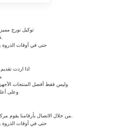
توكيل نورج مميز 
في مكان واحد وفي أسرع وقت كخدمات مابعد البيع والمبيعات والشكاوي.
حتى في أوقات الذروة يس
اذا اردت تقديم
م
وليس فقط أفضل المنتجات الأجهزة
وعلى أعلى
من خلال الاتصال بأرقامنا يقوم مركز صيانة نورج بتوحيد كل الخدمات في مكان واحد وفي أسرع وقت كخدمات مابعد البيع والمبيعات والشكاوي.
حتى في أوقات الذروة يس