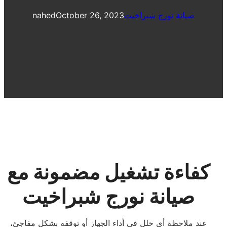
صيانة نورج شبراخيت
October 26, 2023
nahed
كفاءة تشغيل مضمونة مع
صيانة نورج شبراخيت
عند ملاحظة أي خلل في أداء الجهاز أو توقفه بشكل مفاجئ،