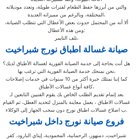
والتي من أبرزها حفظ الطعام لفترات طويلة، وتعدد موديلاته
المختلفة، وبالرغم من مميزاته العديدة،
ألا أنه من المحتمل حدوث بعض الأعطال التي تتطلب الصيانة،
ومن هذه الأعطال:
تلف التايمر،
صيانة غسالة اطباق نورج شبراخيت
هل أنت بحاجة إلى خدمة الصيانة الفورية لغسالة الأطباق لديك؟
نحن نمنحك خدمة الصيانة الفورية التي ترغب بها،
كما إننا نمتلك خبرة أكثر من 10 سنوات في خدمات إصلاحات
كافة أنواع غسالات الأطباق،
بعد إتمام تقديم الطلب الخاص بك يقوم الفنيين التابعين لـ
غسالات الاطباق ، بعمل معاينة بالمنزل لتحديد العطل، ثم القيام
ب اصلاح غسالات اطباق نورج دون سحب الجهاز إلى الوكلاء.
فروع صيانة نورج داخل شبراخيت
شبراخيت، دمنهور، الرحمانية، المحمودية، إيتاي البارود، كفر