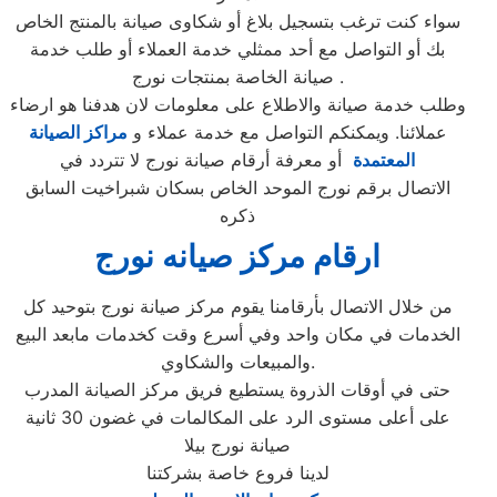
سواء كنت ترغب بتسجيل بلاغ أو شكاوى صيانة بالمنتج الخاص
بك أو التواصل مع أحد ممثلي خدمة العملاء أو طلب خدمة
صيانة الخاصة بمنتجات نورج .
وطلب خدمة صيانة والاطلاع على معلومات لان هدفنا هو ارضاء
عملائنا. ويمكنكم التواصل مع خدمة عملاء و
مراكز الصيانة
المعتمدة
أو معرفة أرقام صيانة نورج لا تتردد في
الاتصال برقم نورج الموحد الخاص بسكان شبراخيت السابق
ذكره
ارقام مركز صيانه نورج
من خلال الاتصال بأرقامنا يقوم مركز صيانة نورج بتوحيد كل
الخدمات في مكان واحد وفي أسرع وقت كخدمات مابعد البيع
والمبيعات والشكاوي.
حتى في أوقات الذروة يستطيع فريق مركز الصيانة المدرب
على أعلى مستوى الرد على المكالمات في غضون 30 ثانية
صيانة نورج بيلا
لدينا فروع خاصة بشركتنا