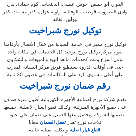
الدوار، أبو حمص، حوش عيسى، الدلنجات، كوم حمادة، بدر،
وادي النطرون، قرطسا، الوفائية، زاوية غزال، كفر مستناد، كفر
بولين، لقانة.
توكيل نورج شبراخيت
توكيل نورج مميز في خدمة الصيانة من خلال الاتصال بأرقامنا
يقوم مركز توكيل نورج بتوحيد كل الخدمات في مكان واحد
وفي أسرع وقت كخدمات مابعد البيع والمبيعات والشكاوي.
حتى في أوقات الذروة يستطيع فريق مركز الصيانة المدرب
على أعلى مستوى الرد على المكالمات في غضون 30 ثانية
رقم ضمان نورج شبراخيت
تقدم شركة
نورج
لصناعة الأجهزة الكهربائية أطول فترة
ضمان
على جميع الأجهزة المنزلية، وكذلك قطع الغيار الأصلية، جميعها
تضمنها الشركة ويحصل معها العميل على ضمان علي عيوب
ثلاجات نورج تقدر
تفعل الضمان
معانا
و تكلفة صيانة عالية.
قطع غيار اصلية