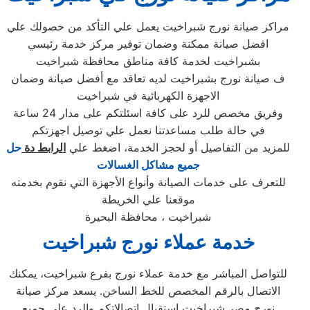
مراكز صيانة نورج شبراخيت يعمل علي التأكد من حصولك علي
افضل صيانة ممكنة وضمان توفير مركز خدمة رئيسي
بشبراخيت لخدمة كافة مناطق محافظة شبراخيت
ف صيانة نورج بشبراخيت لديه تعاقد مع أفضل صيانة وضمان
الاجهزة الكهربائية في شبراخيت
وفريق مخصص للرد على كافة اسئلتكم على مدار 24 ساعة
في حالة طلب مساعدتنا نعمل علي توصيل اجهزتكم
للمزيد من التفاصيل أو لحجز الخدمة، اضغط علي
الرابط دة
حل
جميع مشاكل الغسالات
للتعرف على خدمات الصيانة وأنواع الأجهزة التي نقوم بخدمته
موقعنا علي الخريطة
شبراخيت ، محافظة البحيرة
خدمة عملاء نورج شبراخيت
للتواصل المباشر مع خدمة عملاء نورج بفرع شبراخيت، يمكنك
الاتصال بالرقم المخصص للخط الساخن. يسعد مركز صيانة
نورج مصر شبراخيت استقبال اتصالاتكم والرد على جميع