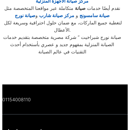
مركز صيانة الاجهزة المنزلية
نقدم أيضًا خدمات
صيانة
متكاملة عبر مواقعنا المتخصصة مثل
صيانة سامسونج
و
مركز صيانة شارب
و
صيانة نورج
لتغطية جميع الماركات، مع ضمان حلول احترافية وسريعة لكل
الأعطال.
صيانة نورج شبراخيت ” شركة مصرية متخصصة بتقديم خدمات
الصيانة المنزلية بمفهوم جديد و عصري بأستخدام أحدث
التقنيات في عالم الصيانة
01154008110