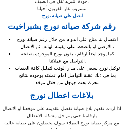
جودة التبريد تقل في الصيف.
تسريب غاز الفريون أحيانا.
اتصل علي صيانة نورج
رقم شركة صيانه نورج بشبراخيت
الاتصال بنا متاح على الدوام من خلال رقم صيانة نورج
الارضي او بالضغط علي ايقونة الهاتف ثم الاتصال ،
كما يوجد ايضاً ارقام تليفون نورج الموجودة بصفحة
التواصل مع عملائنا.
توكيل نورج يسعي على مدار الوقت لتذليل كافة العقبات
بما في ذلك عقبة التواصل امام عملائه بوجوده بنتائج
محرك بحث جوجل من خلال موقع
بلاغات اعطال نورج
اذا اردت تقديم بلاغ صيانة تفضل بتقديمه علي موقعنا او الاتصال
بارقامنا حتي يتم حل مشكله الاعطال
مع مركز صيانة نورج العملاء سوف يحصلون على صيانة عالية