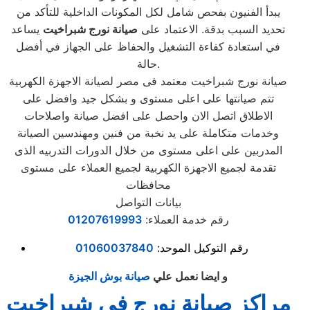
يبدأ الفنيون بفحص شامل لكل المكونات الداخلية للتأكد من
تحديد السبب بدقة. الاعتماد على
صيانة نورج شبراخيت
يساعد
في استعادة كفاءة التشغيل والحفاظ على الجهاز في أفضل
حالة.
صيانة نورج شبراخيت معتمد فى مصر لصيانة الاجهزة الكهربية
تتم صيانتها على اعلى مستوى و بشكل جيد وافضل على
الاطلاق اتصل الان واحصل على افضل صيانة واصلاحات
وخدمات متكاملة على يد نخبة من فنين ومهندسين الصيانة
المدربين على اعلى مستوى من خلال الدورات التدربيه الذى
تقدمة لجميع الاجهزة الكهربية لجميع العملاء على مستوى
محافظات
بيانات التواصل
رقم خدمة العملاء:
01207619993
رقم التوكيل الموحد:
01060037840
و ايضا نعمل علي
صيانة بوش الجيزة
مراكز صيانة نورج في شبراخيت