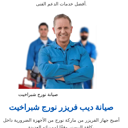
أفضل خدمات الدعم الفنى.
صيانة نورج شبراخيت
صيانة ديب فريزر نورج شبراخيت
أصبح جهاز الفريزر من ماركة نورج من الأجهزة الضرورية داخل
كافة البيوت، وفقًا لمميزاته العديدة،