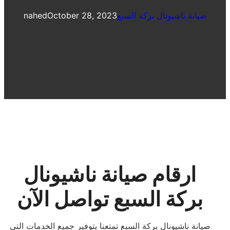
صيانة ناشيونال بركة السبع
October 28, 2023
nahed
ارقام صيانة ناشيونال
بركة السبع تواصل الآن
صيانة ناشيونال بركة السبع تمتعنا بتوفير جميع الخدمات التى