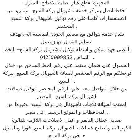
المجهزة بقطع غيار اصلية للاصلاح بالمنزل
؛ فقط اتصل بمركز خدمة ناشيونال بركة السبع ولمزيد من
الاستفسارات كلمنا علي رقم توكيل ناشيونال بركة السبع
المختصر .
نقدم خدمة تتوافق مع معايير الجودة القياسية التى تهدف
لتسليم العميل جهاز يعمل
بأقصي جهد ممكن وباسطة توكيل ناشيونال بركة السبع– الخط
الساخن 01210999852 .
الحصول على ضمان معتمد علي رقم الخط الساخن من خلال
تواصلكم مع الرقم المختصر لصيانة ناشيونال بركة السبع ببركة
السبع .
من خلال التواصل معنا علي الرقم المختصر لتوكيل غسالات
ناشيونال بركة السبع المصدر
المعتمد لصيانة ثلاجات ناشيونال فى بركة السبع وغيرها من
المحافظات و الموقع الرسمي في مصر .
صيانة اعطال التايمر و عمل الاصلاحات اللازمة للدائرة
الكهربائية و تصليح غسالات ناشيونال بركة السبع فورا وبالمنزل
فى بركة السبع •