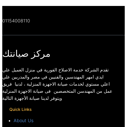
01154008110
مركز صيانتك
تقدم الشركة خدمة الاصلاح الفورية في منزل العميل علي
ايدي امهر المهندسين والفنيين في مصر والمدربين علي
اعلي مستوي لخدمات صيانة الاجهزة المنزلية ، لدنيا فريق
عمل من المهندسن المتخصصين فى صيانة الاجهزة المنزلية
ويتوفر لدينا صيانة الأجهزة التالية
Quick Links
About Us