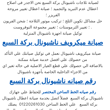
لصيانة ثلاجات ناشيونال بركة السبع نحن الاجدر فى اصلاح
اعطال عدم التبريد والتجميد ؛ صيانة اعطال تغيير مروحة
الفريزر ؛
حل مشاكل تكوين الثلج ؛ تركيب موتور الثلاجة ؛ شحن الفريون
؛ تغيير الثرموستات ؛ تغيير مجموعة النوفروست .
توكيل صيانة اجهزة ناشيونال المنزلية
صيانة ميكرويف ناشيونال بركة السبع
صيانة ميكرويف ناشيونال نعمل في توكيل صيانتك علي التأكد
من حصولك علي افضل خدمة صيانة ممكنة
بالاضافة الي حصولك علي قطع الغيار الاصلية في حاله تغير اي
من الاجزاء الداخلية الخاصة بأجهزة ناشيونال
رقم صيانه ناشيونال بركة السبع
رقم صيانه الخط الساخن المختصر
للحفاظ علي جهازك
ناشيونال بركة السبع فضلاً اتصل بخدمة صيانة اعطال ناشيونال
بركة السبع علي الخط الساخن 01220261030 يصلك