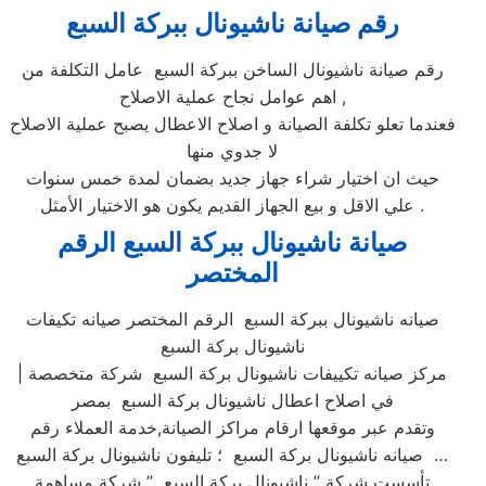
رقم صيانة ناشيونال ببركة السبع
رقم صيانة ناشيونال الساخن ببركة السبع عامل التكلفة من
اهم عوامل نجاح عملية الاصلاح ,
فعندما تعلو تكلفة الصيانة و اصلاح الاعطال يصبح عملية الاصلاح
لا جدوي منها
حيث ان اختيار شراء جهاز جديد بضمان لمدة خمس سنوات
علي الاقل و بيع الجهاز القديم يكون هو الاختيار الأمثل .
صيانة ناشيونال ببركة السبع الرقم
المختصر
صيانه ناشيونال ببركة السبع الرقم المختصر صيانه تكيفات
ناشيونال بركة السبع
| مركز صيانه تكييفات ناشيونال بركة السبع شركة متخصصة
في اصلاح اعطال ناشيونال بركة السبع بمصر
وتقدم عبر موقعها ارقام مراكز الصيانة,خدمة العملاء رقم
صيانه ناشيونال بركة السبع ؛ تليفون ناشيونال بركة السبع …
تأسست شركة ” ناشيونال بركة السبع ” شركة مساهمة