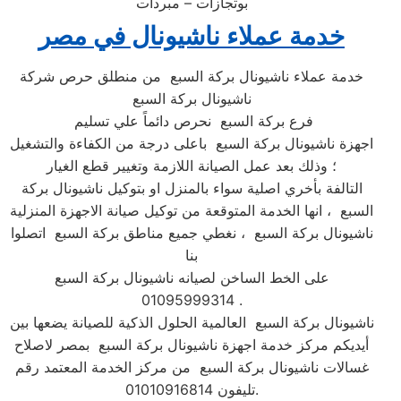
بوتجازات – مبردات
خدمة عملاء ناشيونال في مصر
خدمة عملاء ناشيونال بركة السبع من منطلق حرص شركة
ناشيونال بركة السبع
فرع بركة السبع نحرص دائماً علي تسليم
اجهزة ناشيونال بركة السبع باعلى درجة من الكفاءة والتشغيل
؛ وذلك بعد عمل الصيانة اللازمة وتغيير قطع الغيار
التالفة بأخري اصلية سواء بالمنزل او بتوكيل ناشيونال بركة
السبع ، انها الخدمة المتوقعة من توكيل صيانة الاجهزة المنزلية
ناشيونال بركة السبع ، نغطي جميع مناطق بركة السبع اتصلوا
بنا
على الخط الساخن لصيانه ناشيونال بركة السبع
01095999314 .
ناشيونال بركة السبع العالمية الحلول الذكية للصيانة يضعها بين
أيديكم مركز خدمة اجهزة ناشيونال بركة السبع بمصر لاصلاح
غسالات ناشيونال بركة السبع من مركز الخدمة المعتمد رقم
تليفون 01010916814.