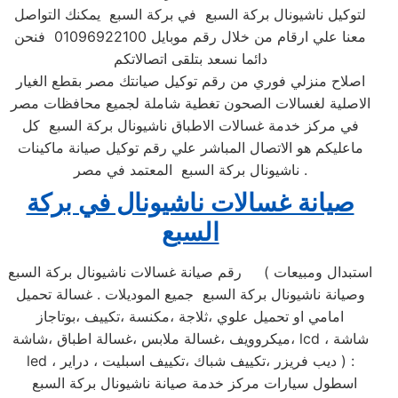
لتوكيل ناشيونال بركة السبع في بركة السبع يمكنك التواصل
معنا علي ارقام من خلال رقم موبايل 01096922100 فنحن
دائما نسعد بتلقى اتصالاتكم
اصلاح منزلي فوري من رقم توكيل صيانتك مصر بقطع الغيار
الاصلية لغسالات الصحون تغطية شاملة لجميع محافظات مصر
في مركز خدمة غسالات الاطباق ناشيونال بركة السبع كل
ماعليكم هو الاتصال المباشر علي رقم توكيل صيانة ماكينات
ناشيونال بركة السبع المعتمد في مصر .
صيانة غسالات ناشيونال في بركة
السبع
رقم صيانة غسالات ناشيونال بركة السبع ( استبدال ومبيعات
وصيانة ناشيونال بركة السبع جميع الموديلات . غسالة تحميل
امامي او تحميل علوي ،ثلاجة ،مكنسة ،تكييف ،بوتاجاز
،ميكروويف ،غسالة ملابس ،غسالة اطباق ،شاشة lcd ، شاشة
led ، ديب فريزر ،تكييف شباك ،تكييف اسبليت ، دراير ) :
اسطول سيارات مركز خدمة صيانة ناشيونال بركة السبع