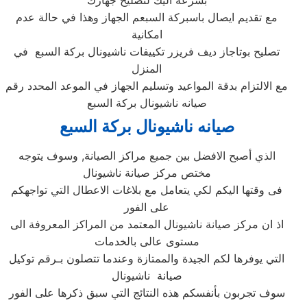
بسرعه اليك لتصليح جهازك
مع تقديم ايصال باسبركة السبعم الجهاز وهذا في حالة عدم
امكانية
تصليح بوتاجاز ديف فريزر تكييفات ناشيونال بركة السبع في
المنزل
مع الالتزام بدقة المواعيد وتسليم الجهاز في الموعد المحدد رقم
صيانه ناشيونال بركة السبع
صيانه ناشيونال بركة السبع
الذي أصبح الافضل بين جميع مراكز الصيانة, وسوف يتوجه
مختص مركز صيانة ناشيونال
فى وقتها اليكم لكي يتعامل مع بلاغات الاعطال التي تواجهكم
على الفور
اذ ان مركز صيانة ناشيونال المعتمد من المراكز المعروفة الى
مستوى عالى بالخدمات
التي يوفرها لكم الجيدة والممتازة وعندما تتصلون بـرقم توكيل
صيانة ناشيونال
سوف تجربون بأنفسكم هذه النتائج التي سبق ذكرها على الفور