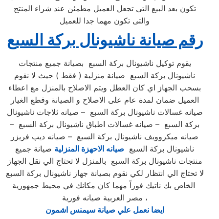
تكون بعد البيع التى تجعل العميل مطمئن عند شراء المنتج
والتى تكون مهما جدا للعميل
رقم صيانة ناشيونال بركة السبع
يقوم توكيل ناشيونال بركة السبع بصيانة جميع منتجات
ناشيونال بركة السبع صيانة منزلية ( فقط ) حيث لا نقوم
بسحب الجهاز اي كان العطل ويتم الاصلاح بالمنزل مع اعطاء
العميل ضمان لمدة عام على الاصلاح و الصيانة وقطع الغيار
صيانه غسالات ناشيونال بركة السبع – صيانه ثلاجات ناشيونال
بركة السبع – صيانه غسالات اطباق ناشيونال بركة السبع –
صيانه ميكروويف ناشيونال بركة السبع – صيانه ديب فريزر
ناشيونال بركة السبع
صيانه الاحهزة المنزلية
صيانة جميع
منتجات ناشيونال بركة السبع بالمنزل لا تحتاج الي نقل الجهاز
لا تحتاج الي انتظار لكي نقوم بصيانة جهاز ناشيونال بركة السبع
الخاص بك ناتيك فوراً مهما كان مكانك في محيط جمهورية
مصر العربية صيانه فورية ،
ايضا نعمل علي صيانة سيمنس اشمون