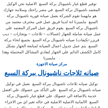
توفير قطع غيار ناشيونال بركة السبع الاصلية نحن الوكيل
المعتمد ناشيونال بركة السبع في مصر راحتك وسلامة جهازك
هو مايهمنا تقوم الشركة بعمل صيانة فورية ناشيونال بركة
السبع مايميزنا انة لدينا فريق عمل فني محترف معتمد من
ناشيونال بركة السبع يقوم فريق عمل المركز المعتمد علي
عمل صيانة شاملة للجهاز (غسالات – ثلاجات – بوتجازات – ديب
فريزر-تكيفات) صيانه ناشيونال بركة السبع بجميع انحاء بركة
السبع يتم عمل جدول اعمال الصيانة لمتابعة الجهاز بشكل
كامل الكشف الدائم علي الجهاز لتفادي المشاكل المحتملة وهذا
مايميزنا .
مركز صيانة الاجهزة
صيانه ثلاجات ناشيونال ببركة السبع
توكيل صيانه ثلاجات ناشيونال ببركة السبع نعمل في توكيل
صيانه ناشيونال بركة السبع علي التأكد من حصولك علي افضل
خدمة بالاضافة الي حصولك علي قطع غيار ناشيونال بركة
السبع الالمانية الاصلية الاصلية في حاله تغير اي من الاجزاء
الداخلية الخاصة بأجهزة ناشيونال بركة السبع وذلك عن طريق