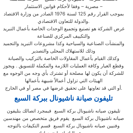
مصرية – وفقا لأحكام قوانين الاستثمار –
بموجب القرار رقم 125 لسنة 1976 الصادر من وزارة الاقتصاد
والدولة للتعاون الاقتصادي.
غرض الشركة هو تصنيع وتجميع الوحدات الخاصة بأعمال التبريد
والتكييف المركزي للصناعة
والمنشآت الصناعية والسياحية وكذا مشروعات التبريد والتجميد
وذلك للاستهلاك المحلى والتصدير
وكذلك القيام بأعمال المقاولات الخاصة بالتركيب والصيانة
وقطع الغيار وكافة العمليات اللازمة والمكملة للتسويق . ويجوز
للشركة أن يكون لها مصلحة أو تشترك بأي وجه من الوجوه مع
الهيئات التي تزاول أعمالاً شبيهة بأعمالها
أو التي قد تعاونها على تحقيق غرضها في مصر أو في الخارج.
تليفون صيانة ناشيونال ببركة السبع
تليفون صيانه ناشيونال بركة السبع فبمجرد اتصالك بتليفون
صيانه ناشيونال بركة السبع يقوم فريق متخصص من مهندسين
وفنيين صيانه ناشيونال بركة السبع قسم التكيفات بالتوجه