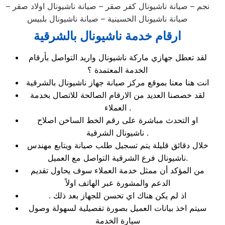
نجم – صيانة ناشيونال كفر صقر – صيانة ناشيونال اولاد صقر –
صيانة ناشيونال الحسينية – صيانة ناشيونال بلبيس
ارقام خدمة ناشيونال بالشرقية
لقد تعطل جهازي ماركة ناشيونال واريد التواصل بأرقام
الخدمة المعتمدة ؟
انت هنا معنا بموقع مركز صيانة جهاز ناشيونال بالشرقية
لقد خصصنا العديد من الارقام الصالحة للاتصال بخدمة
العملاء .
او التحدث مباشرة على رقم الخط الساخن اصلاح
ناشيونال الشرقية .
خلال دقائق قليلة يتم تسجيل طلب صيانة ويتابع مهندس
ناشيونال فرع الشرقية التواصل مع العميل.
من المؤكد أن ممثل خدمة العملاء سوف يحاول تقديم
الدعم والمشورة عبر الهاتف اولاً
. اذ لم يكن هناك اي تحسن للجهاز بعد ذلك
سيتم اخذ بيانات العميل بصورة تفصيلية لسهولة وصول
سيارة الخدمة