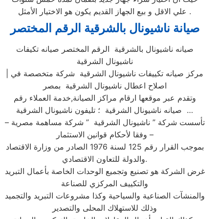
علي الاقل و بيع الجهاز القديم يكون هو الاختيار الأمثل .
صيانة ناشيونال بالشرقية الرقم المختصر
صيانه ناشيونال بالشرقية الرقم المختصر صيانه تكيفات
ناشيونال الشرقية
| مركز صيانه تكييفات ناشيونال الشرقية شركة متخصصة في
اصلاح اعطال ناشيونال الشرقية بمصر
وتقدم عبر موقعها ارقام مراكز الصيانة,خدمة العملاء رقم
صيانه ناشيونال الشرقية ؛ تليفون ناشيونال الشرقية …
تأسست شركة ” ناشيونال الشرقية ” شركة مساهمة مصرية –
وفقا لأحكام قوانين الاستثمار –
بموجب القرار رقم 125 لسنة 1976 الصادر من وزارة الاقتصاد
والدولة للتعاون الاقتصادي.
غرض الشركة هو تصنيع وتجميع الوحدات الخاصة بأعمال التبريد
والتكييف المركزي للصناعة
والمنشآت الصناعية والسياحية وكذا مشروعات التبريد والتجميد
وذلك للاستهلاك المحلى والتصدير