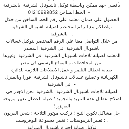
بأقصي جهد ممكن وباسطة توكيل ناشيونال الشرقية بالشرقية
– الخط الساخن 01210999852 .
الحصول على ضمان معتمد علي رقم الخط الساخن من خلال
تواصلكم مع الرقم المختصر لصيانة ناشيونال الشرقية
بالشرقية .
من خلال التواصل معنا علي الرقم المختصر لتوكيل غسالات
ناشيونال الشرقية في الشرقية المصدر
المعتمد لصيانة ثلاجات ناشيونال الشرقية فى الشرقية وغيرها
من المحافظات و الموقع الرسمي في مصر .
صيانة اعطال التايمر و عمل الاصلاحات اللازمة للدائرة
الكهربائية و تصليح غسالات ناشيونال الشرقية فورا وبالمنزل
فى الشرقية •
لصيانة ثلاجات ناشيونال الشرقية بالشرقية نحن الاجدر فى
اصلاح اعطال عدم التبريد والتجميد ؛ صيانة اعطال تغيير مروحة
الفريزر ؛
حل مشاكل تكوين الثلج ؛ تركيب موتور الثلاجة ؛ شحن الفريون
؛ تغيير الثرموستات ؛ تغيير مجموعة النوفروست .
توكيل صيانة اجهزة ناشيونال المنزلية