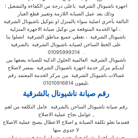
اجهزة ناشيونال الشرقية باعلى درجة من الكفاءة والتشغيل ؛
وذلك بعد عمل الصيانة اللازمة وتغيير قطع الغيار
التالفة بأخري اصلية سواء بالمنزل او بتوكيل ناشيونال الشرقية
، انها الخدمة المتوقعة من توكيل صيانة الاجهزة المنزلية
ناشيونال الشرقية ، نغطي جميع مناطق الشرقية اتصلوا بنا
على الخط الساخن لصيانه ناشيونال الشرقية بالشرقية
01095999314 .
ناشيونال الشرقية العالمية الحلول الذكية للصيانة يضعها بين
أيديكم مركز خدمة اجهزة ناشيونال الشرقية بمصر لاصلاح
غسالات ناشيونال الشرقية من مركز الخدمة المعتمد رقم
تليفون 01010916814.
رقم صيانة ناشيونال بالشرقية
رقم صيانة ناشيونال الساخن بالشرقية عامل التكلفة من اهم
عوامل نجاح عملية الاصلاح ,
فعندما تعلو تكلفة الصيانة و اصلاح الاعطال يصبح عملية الاصلاح
لا جدوي منها
حيث ان اختيار شراء جهاز جديد بضمان لمدة خمس سنوات