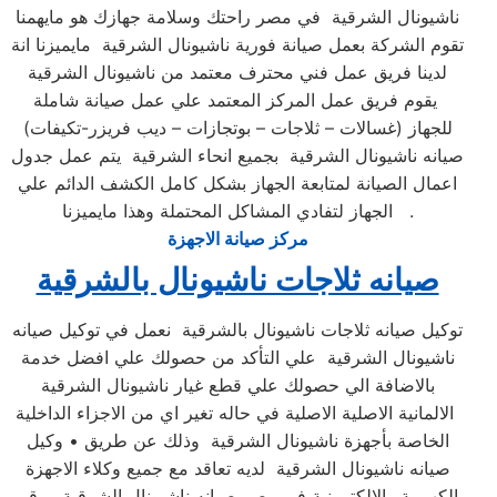
ناشيونال الشرقية في مصر راحتك وسلامة جهازك هو مايهمنا
تقوم الشركة بعمل صيانة فورية ناشيونال الشرقية مايميزنا انة
لدينا فريق عمل فني محترف معتمد من ناشيونال الشرقية
يقوم فريق عمل المركز المعتمد علي عمل صيانة شاملة
للجهاز (غسالات – ثلاجات – بوتجازات – ديب فريزر-تكيفات)
صيانه ناشيونال الشرقية بجميع انحاء الشرقية يتم عمل جدول
اعمال الصيانة لمتابعة الجهاز بشكل كامل الكشف الدائم علي
الجهاز لتفادي المشاكل المحتملة وهذا مايميزنا .
مركز صيانة الاجهزة
صيانه ثلاجات ناشيونال بالشرقية
توكيل صيانه ثلاجات ناشيونال بالشرقية نعمل في توكيل صيانه
ناشيونال الشرقية علي التأكد من حصولك علي افضل خدمة
بالاضافة الي حصولك علي قطع غيار ناشيونال الشرقية
الالمانية الاصلية الاصلية في حاله تغير اي من الاجزاء الداخلية
الخاصة بأجهزة ناشيونال الشرقية وذلك عن طريق • وكيل
صيانه ناشيونال الشرقية لديه تعاقد مع جميع وكلاء الاجهزة
الكهربية والالكترونية في مصر صيانه ناشيونال الشرقية , رقم