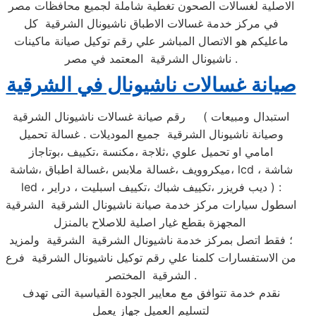
الاصلية لغسالات الصحون تغطية شاملة لجميع محافظات مصر
في مركز خدمة غسالات الاطباق ناشيونال الشرقية كل
ماعليكم هو الاتصال المباشر علي رقم توكيل صيانة ماكينات
ناشيونال الشرقية المعتمد في مصر .
صيانة غسالات ناشيونال في الشرقية
رقم صيانة غسالات ناشيونال الشرقية ( استبدال ومبيعات
وصيانة ناشيونال الشرقية جميع الموديلات . غسالة تحميل
امامي او تحميل علوي ،ثلاجة ،مكنسة ،تكييف ،بوتاجاز
،ميكروويف ،غسالة ملابس ،غسالة اطباق ،شاشة lcd ، شاشة
led ، ديب فريزر ،تكييف شباك ،تكييف اسبليت ، دراير ) :
اسطول سيارات مركز خدمة صيانة ناشيونال الشرقية الشرقية
المجهزة بقطع غيار اصلية للاصلاح بالمنزل
؛ فقط اتصل بمركز خدمة ناشيونال الشرقية الشرقية ولمزيد
من الاستفسارات كلمنا علي رقم توكيل ناشيونال الشرقية فرع
الشرقية المختصر .
نقدم خدمة تتوافق مع معايير الجودة القياسية التى تهدف
لتسليم العميل جهاز يعمل