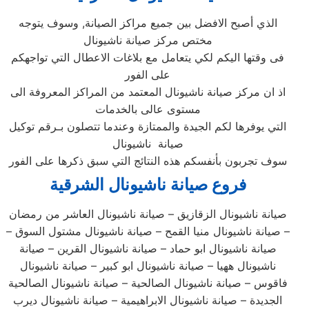
الذي أصبح الافضل بين جميع مراكز الصيانة, وسوف يتوجه
مختص مركز صيانة ناشيونال
فى وقتها اليكم لكي يتعامل مع بلاغات الاعطال التي تواجهكم
على الفور
اذ ان مركز صيانة ناشيونال المعتمد من المراكز المعروفة الى
مستوى عالى بالخدمات
التي يوفرها لكم الجيدة والممتازة وعندما تتصلون بـرقم توكيل
صيانة ناشيونال
سوف تجربون بأنفسكم هذه النتائج التي سبق ذكرها على الفور
فروع صيانة ناشيونال الشرقية
صيانة ناشيونال الزقازيق – صيانة ناشيونال العاشر من رمضان
– صيانة ناشيونال منيا القمح – صيانة ناشيونال مشتول السوق –
صيانة ناشيونال ابو حماد – صيانة ناشيونال القرين – صيانة
ناشيونال ههيا – صيانة ناشيونال ابو كبير – صيانة ناشيونال
فاقوس – صيانة ناشيونال الصالحية – صيانة ناشيونال الصالحية
الجديدة – صيانة ناشيونال الابراهيمية – صيانة ناشيونال ديرب