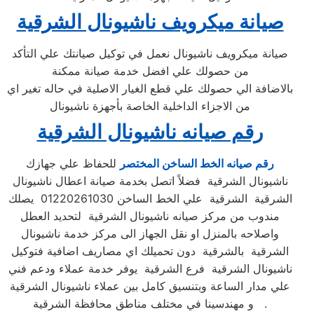
صيانة ميكرويف ناشيونال الشرقية
صيانة ميكرويف ناشيونال نعمل في توكيل صيانتك علي التأكد
من حصولك علي افضل خدمة صيانة ممكنة
بالاضافة الي حصولك علي قطع الغيار الاصلية في حاله تغير اي
من الاجزاء الداخلية الخاصة بأجهزة ناشيونال
رقم صيانه ناشيونال الشرقية
رقم صيانه الخط الساخن المختصر
للحفاظ علي جهازك
ناشيونال الشرقية فضلاً اتصل بخدمة صيانة اعطال ناشيونال
الشرقية الشرقية علي الخط الساخن 01220261030 يصلك
مندوب من مركز صيانه ناشيونال الشرقية لتحديد العطل
واصلاحه بالمنزل او نقل الجهاز الى مركز خدمة ناشيونال
الشرقية بالشرقية دون تحميلك اي مصاريف اضافية فتوكيل
ناشيونال الشرقية فرع الشرقية يوفر خدمة عملاء ودعم فني
علي مدار الساعة وبتنسيق كامل بين عملاء ناشيونال الشرقية
و مهندسينا في مختلف مناطق محافظة الشرقية .