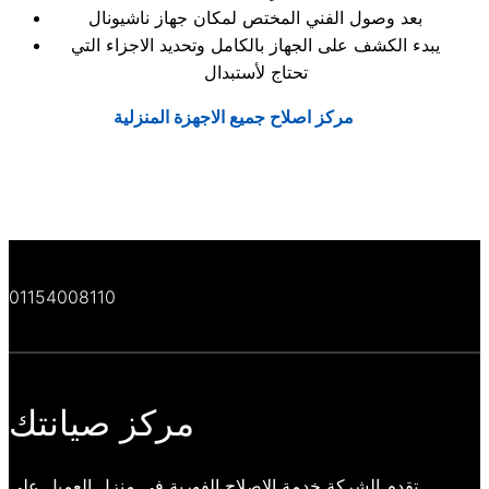
بعد وصول الفني المختص لمكان جهاز ناشيونال
يبدء الكشف على الجهاز بالكامل وتحديد الاجزاء التي
تحتاج لأستبدال
مركز اصلاح جميع الاجهزة المنزلية
01154008110
مركز صيانتك
تقدم الشركة خدمة الاصلاح الفورية في منزل العميل علي