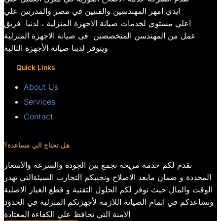
ايدي امهر المهندسين والفنيين في مصر والمدربين علي
اعلي مستوي لخدمات صيانة الاجهزة المنزلية ، لدنيا فريق
عمل من المهندسن المتخصصين فى صيانة الاجهزة المنزلية
ويتوفر لدينا صيانة الأجهزة التالية
Quick Links
About Us
Services
Contact
هل تحتاج الي مساعدة؟
نقدم لكم خدمة مريحة تجمع بين الجودة والسرعة والاسعار
المحددة و ضمان مابعد الاصلاح ونجنبكم التجارب السيئةالتي تهدر
الوقت والمال حيث نوفر لكم الحلول التقنية و قطع الغيار الاصلية
ونساعدكم في اتمام الصيانة اللازمة لأجهزتكم المنزلية في الحدود
الامنة التي تحافظ علي الكفاءة المعتادة