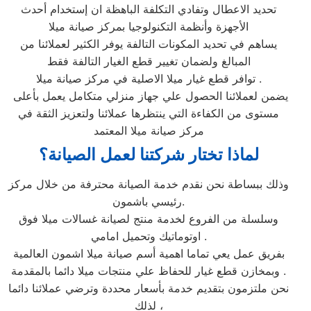
تحديد الاعطال وتفادي التكلفة الباهظة ان إستخدام أحدث
الأجهزة وأنظمة التكنولوجيا بمركز صيانة ميلا
يساهم في تحديد المكونات التالفة يوفر الكثير لعملائنا من
المبالغ ولضمان تغيير قطع الغيار التالفة فقط
توافر قطع غيار ميلا الاصلية في مركز صيانة ميلا .
يضمن لعملائنا الحصول علي جهاز منزلي متكامل يعمل بأعلى
مستوى من الكفاءة التي ينتظرها عملائنا ولتعزيز الثقة في
مركز صيانة ميلا المعتمد
لماذا تختار شركتنا لعمل الصيانة؟
وذلك ببساطة نحن نقدم خدمة الصيانة محترفة من خلال مركز
رئيسي باشمون.
وسلسلة من الفروع لخدمة منتج لصيانة غسالات ميلا فوق
اوتوماتيك وتحميل امامي .
بفريق عمل يعي تماما اهمية أسم صيانة ميلا اشمون العالمية
وبمخازن قطع غيار للحفاظ علي منتجات ميلا دائما بالمقدمة .
نحن ملتزمون بتقديم خدمة بأسعار محددة وترضي عملائنا دائما
لذلك ،