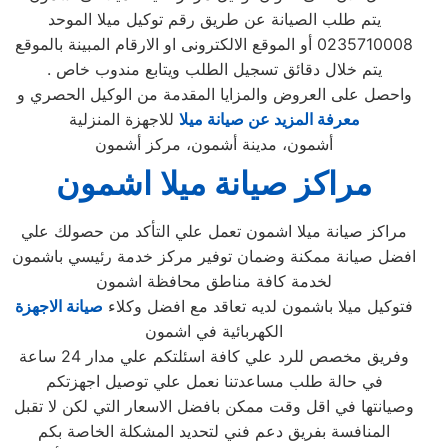
يتم طلب الصيانة عن طريق رقم توكيل ميلا الموحد
0235710008 أو الموقع الالكترونى او الارقام المبينة بالموقع
. يتم خلال دقائق تسجيل الطلب ويتابع مندوب خاص
واحصل على العروض والمزايا المقدمة من الوكيل الحصري و
معرفة المزيد عن صيانة ميلا
للاجهزة المنزلية
أشمون، مدينة أشمون، مركز أشمون
مراكز صيانة ميلا اشمون
مراكز صيانة ميلا اشمون تعمل علي التأكد من حصولك علي
افضل صيانة ممكنة وضمان توفير مركز خدمة رئيسي باشمون
لخدمة كافة مناطق محافظة اشمون
فتوكيل ميلا باشمون لديه تعاقد مع افضل وكلاء
صيانة الاجهزة
الكهربائية في اشمون
وفريق مخصص للرد علي كافة اسئلتكم علي مدار 24 ساعة
في حالة طلب مساعدتنا نعمل علي توصيل اجهزتكم
وصيانتها في اقل وقت ممكن بافضل الاسعار التي لكن لا تقبل
المنافسة بفريق دعم فني لتحديد المشكلة الخاصة بكم