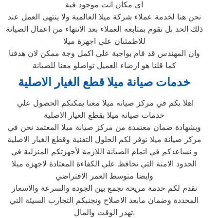
اى مكان انت موجود فية
نحن هنا لخدمة عملاء شركة ميلا العالمية ولا ينتهى العمل عند
ذلك الحد بل نقوم بمتابعه العملاء بعد الانتهاء من اعمال الصيانة
للاطمئنان على اجهزة ميلا
وان المهندس قد قام بواجبة على اكمل وجة ممكن لان هدفنا
كما قلنا هو ارضاء العميل تواصلو معنا للصيانة
خدمات صيانة ميلا قطع الغيار الاصلية
اهلا بكم في مركز صيانة ميلا معنا يمكنكم الحصول علي
خدمات صيانة ميلا بقطع الغيار الاصلية
وبشهادة ضمان معتمدة من مركز صيانة ميلا المعتمد نحن في
مركز صيانة ميلا نوفر لكم الحلول التقنية وقطع الغيار الاصلية
و نساعدكم في اتمام الصيانة اللازمة لأجهزتكم المنزلية في
الحدود الامنة التي تحافظ علي الكفاءة المعتادة لاجهزة ميلا
وايضا متوسط العمر الافتراضي
نقدم لكم خدمة مريحة تجمع بين الجودة والسرعة والاسعار
المحددة وضمان مابعد الاصلاح ونجنبكم التجارب السيئة التي
تهدر الوقت والمال.