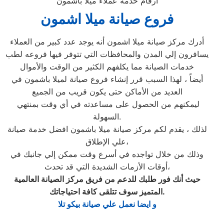
ارقام خدمة عملاء ميلا باشمون
فروع صيانة ميلا اشمون
أدرك مركز صيانة ميلا اشمون أنه يوجد عدد كبير من العملاء
يسافرون إلي المدن والمحافظات التي تتوفر فيها فروعه لطب
خدمات الصيانة مما يكلفهم الكثير من الوقت والأموال
أيضاً ، لهذا السبب قرر إنشاء فروع صيانة لميلا باشمون في
العديد من الأماكن حتى يكون قريب من الجميع
ليمكنهم من الحصول على مساعدته في أي وقت بمنتهي
السهولة.
لذلك ، يقدم لكم مركز صيانة ميلا باشمون افضل خدمة صيانة
علي الإطلاق،
وذلك من خلال تواجده في أسرع وقت ممكن إلي جانبك في
أوقات الأزمات الشديدة التي قد تحدث،
حيث أنك فور طلبك للدعم من فريق مركز الصيانة العالمية
.
المتميز سوف تتلقى كافة احتياجاتك
و ايضا نعمل علي صيانة بيكو تلا