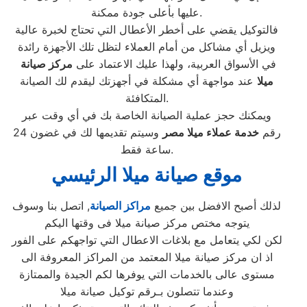
عليها بأعلى جودة ممكنة.
فالتوكيل يقضي على أخطر الأعطال التي تحتاج لخبرة عالية
ويزيل أي مشاكل من أمام العملاء لتظل تلك الأجهزة رائدة
في الأسواق العربية، ولهذا عليك الاعتماد على
مركز صيانة
ميلا
عند مواجهة أي مشكلة في أجهزتك ليقدم لك الصيانة
المتكافئة.
ويمكنك حجز عملية الصيانة الخاصة بك في أي وقت عبر
رقم
خدمة عملاء
ميلا
مصر
وسيتم تقديمها لك في غضون 24
ساعة فقط.
موقع صيانة ميلا الرئيسي
لذلك أصبح الافضل بين جميع
مراكز الصيانة
, اتصل بنا وسوف
يتوجه مختص مركز صيانة ميلا فى وقتها اليكم
لكن لكي يتعامل مع بلاغات الاعطال التي تواجهكم على الفور
اذ ان مركز صيانة ميلا المعتمد من المراكز المعروفة الى
مستوى عالى بالخدمات التي يوفرها لكم الجيدة والممتازة
وعندما تتصلون بـرقم توكيل صيانة ميلا