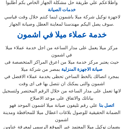
واطلاعكم علي طريقة حل مشكلة الجهاز الخاص بكم أطلبوا
خدمات الصيانة
لاجهزة توكيل شركة ميلا باشمون اينما كنتم خلال وقت قياسي
سوف يصل اليكم مهندسنا لمعاينة العطل وصيانة الجهاز.
خدمة عملاء ميلا في اشمون
مركز ميلا يعمل على مدار الساعه من اجل خدمة عملاء ميلا
في اشمون
حيث يعتبر مركز خدمة ميلا من اعرق المراكز المتخصصة فى
صيانة الاجهزة المنزلية
بمصر من شركة ميلا
بمجرد اتصالك بالخط الساخن تحظى بخدمة عملاء الافضل في
اشمون والتى يمكنك ان تتصل بها فى اى وقت
لانها تعمل على مدار الساعه من خلال الرقم المختصر ولتسجيل
بياناتك والاتفاق على موعد الاصلاح
اتصل بنا
علي رقم تليفون صيانة ميلا اشمون الموحد فهو
الضمانة الحقيقية للوصول بلاغات اعطال ميلا للمحافظة ومدينة
اشمون
بضمان توكيل ميلا المعتمد عبر الموقع الرسمي لمعرفة عناوين