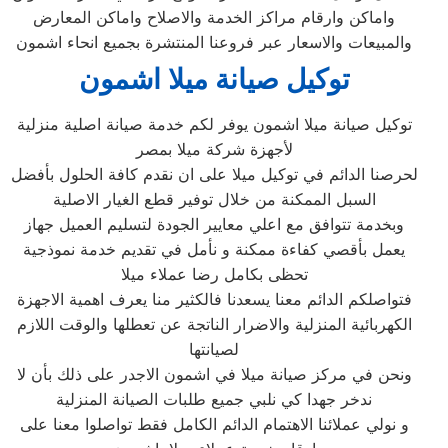
واماكن وارقام مراكز الخدمة والاصلاح واماكن المعارض
والمبيعات والاسعار عبر فروعنا المنتشرة بجميع انحاء اشمون
توكيل صيانة ميلا اشمون
توكيل صيانة ميلا اشمون يوفر لكم خدمة صيانة اصلية منزلية
لأجهزة شركة ميلا بمصر
لحرصنا الدائم في توكيل ميلا على ان نقدم كافة الحلول بأفضل
السبل الممكنة من خلال توفير قطع الغيار الاصلية
وبخدمة تتوافق مع اعلي معايير الجودة لتسليم العميل جهاز
يعمل بأقصي كفاءة ممكنة و نأمل في تقديم خدمة نموذجية
تحظى بكامل رضا عملاء ميلا
فتواصلكم الدائم معنا يسعدنا فالكثير منا يعرف اهمية الاجهزة
الكهربائية المنزلية والاضرار الناتجة عن تعطلها والوقت اللازم
لصيانتها
ونحن في مركز صيانة ميلا في اشمون الاجدر على ذلك بأن لا
ندخر جهدا كي نلبي جميع طلبات الصيانة المنزلية
و نولي عملائنا الاهتمام الدائم الكامل فقط تواصلوا معنا على