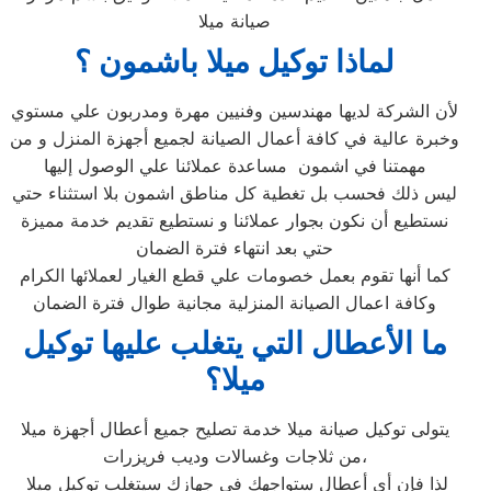
صيانة ميلا
لماذا توكيل ميلا باشمون ؟
لأن الشركة لديها مهندسين وفنيين مهرة ومدربون علي مستوي
وخبرة عالية في كافة أعمال الصيانة لجميع أجهزة المنزل و من
مهمتنا في اشمون مساعدة عملائنا علي الوصول إليها
ليس ذلك فحسب بل تغطية كل مناطق اشمون بلا استثناء حتي
نستطيع أن نكون بجوار عملائنا و نستطيع تقديم خدمة مميزة
حتي بعد انتهاء فترة الضمان
كما أنها تقوم بعمل خصومات علي قطع الغيار لعملائها الكرام
وكافة اعمال الصيانة المنزلية مجانية طوال فترة الضمان
ما الأعطال التي يتغلب عليها توكيل
ميلا؟
يتولى توكيل صيانة ميلا خدمة تصليح جميع أعطال أجهزة ميلا
من ثلاجات وغسالات وديب فريزرات،
لذا فإن أي أعطال ستواجهك في جهازك سيتغلب توكيل ميلا