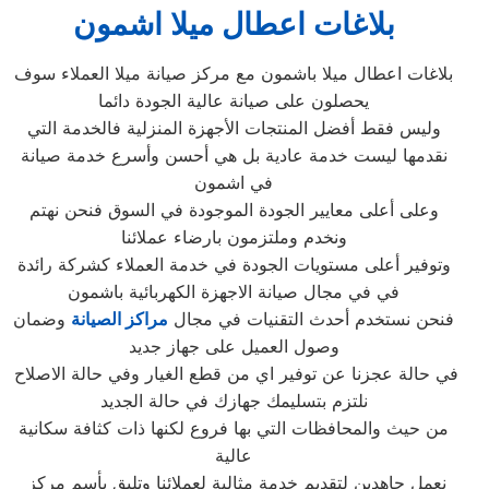
بلاغات اعطال ميلا اشمون
بلاغات اعطال ميلا باشمون مع مركز صيانة ميلا العملاء سوف
يحصلون على صيانة عالية الجودة دائما
وليس فقط أفضل المنتجات الأجهزة المنزلية فالخدمة التي
نقدمها ليست خدمة عادية بل هي أحسن وأسرع خدمة صيانة
في اشمون
وعلى أعلى معايير الجودة الموجودة في السوق فنحن نهتم
ونخدم وملتزمون بارضاء عملائنا
وتوفير أعلى مستويات الجودة في خدمة العملاء كشركة رائدة
في في مجال صيانة الاجهزة الكهربائية باشمون
فنحن نستخدم أحدث التقنيات في مجال
مراكز الصيانة
وضمان
وصول العميل على جهاز جديد
في حالة عجزنا عن توفير اي من قطع الغيار وفي حالة الاصلاح
نلتزم بتسليمك جهازك في حالة الجديد
من حيث والمحافظات التي بها فروع لكنها ذات كثافة سكانية
عالية
نعمل جاهدين لتقديم خدمة مثالية لعملائنا وتليق بأسم مركز