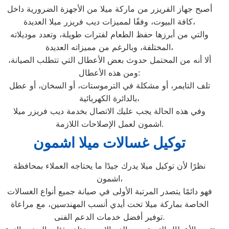
أصبح جهاز الفريزر من ماركة ميلا من الأجهزة الضرورية داخل
كافة البيوت، وفقًا لمميزات ديب فريزر ميلا العديدة،
والتي من أبرزها حفظ الطعام لفترات طويلة، وتعدد موديلاته
المختلفة، وبالرغم من مميزاته العديدة،
ألا أنه من المحتمل حدوث بعض الأعطال التي تتطلب الصيانة،
ومن هذه الأعطال:
تلف التايمر، أو مشكلة في الترموستات، أو السخان، أو عطل
بالدائرة الكهربائية،
وفي هذه الحالة يجب عليك الاتصال بخدمة ديب فريزر ميلا
اشمون لعمل الإصلاحات اللازمة.
توكيل غسالات ميلا اشمون
نظرًا لأن توكيل ميلا يدرك جيدًا ما يحتاجه العملاء بمحافظة
اشمون،
فهو دائمًا يتصدر المرتبة الأولى في صيانة جميع أنواع الغسالات
الخاصة بماركة ميلا تحت أيدي أنسب المهندسين، مع مراعاة
توفير أفضل خدمات الدعم الفنى.