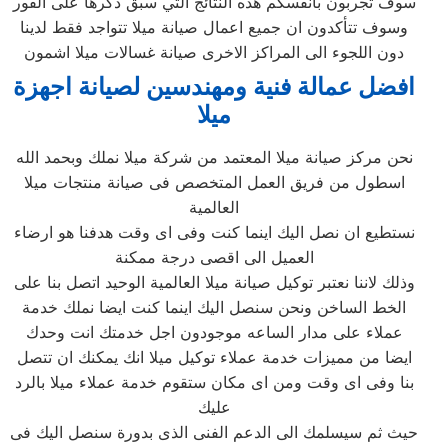
سوف تجربون بأنفسكم هذه النتائج التي سبق ذكرها على الفور
وسوف تتأكدون ان جميع اعمال صيانة ميلا تتواجد فقط لدينا
دون اللجوء الى المراكز الاخرى صيانة غسالات ميلا اشمون
افضل عمالة فنية ومهندسين لصيانة اجهزة
ميلا
نحن مركز صيانة ميلا المعتمد من شركة ميلا نملك وبحمد الله
اسطول من فريق العمل المتخصص فى صيانة منتجات ميلا
العالمية
نستطيع ان نصل اليك اينما كنت وفى اى وقت هدفنا هو ارضاء
العميل الى اقصى درجة ممكنة
وذلك لاننا نعتبر توكيل صيانة ميلا العالمية الوحيد اتصل بنا على
الخط الساخن ونحن سنصل اليك اينما كنت ايضا نملك خدمة
عملاء على مدار الساعه موجودون اجل خدمتك انت وحدك
ايضا من مميزات خدمة عملاء توكيل ميلا انك يمكنك ان تتصل
بنا وفى اى وقت ومن اى مكان ستقوم خدمة عملاء ميلا بالرد
عليك
حيث ثم سيسلمك الى الدعم الفنى الذى بدورة سنصل اليك فى