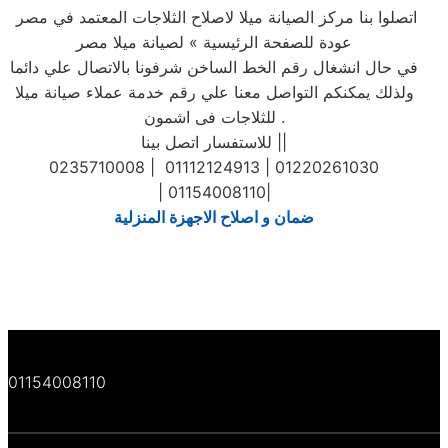
اتصلوا بنا مركز الصيانة ميلا لاصلاح الثلاجات المعتمد في مصر
عودة للصفحة الرئيسية » لصيانة ميلا مصر
في حال انشغال رقم الخط الساخن شرفونا بالاتصال علي دائما
ولذلك يمكنكم التواصل معنا علي رقم خدمة عملاء صيانة ميلا
للثلاجات فى اشمون .
للاستفسار اتصل بينا ||
0235710008 | 01112124913 | 01220261030
| 01154008110|
ضمان و اصلاح الاجهزة المنزلية
01154008110