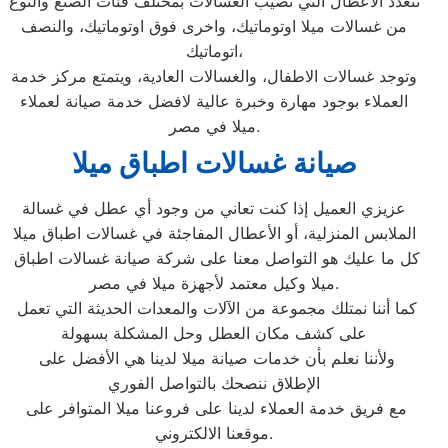
تتعدد الأعطال التي تصيب الغسالات بمختلف فئات الصنع والنوع
من غسالات ميلا اوتوماتيك، واخرى فوق اوتوماتيك، والنصف
اتوماتيك،
وتوجد غسالات الاطفال، والغسالات العادية، ويتمتع مركز خدمة
العملاء بوجود مهارة وخبرة عالية لافضل خدمة صيانة لعملاء
ميلا في مصر.
صيانة غسالات اطباق ميلا
عزيزي العميل إذا كنت تعاني من وجود أي عطل في غسالة
الملابس المنزلية، أو الأعطال المفاجئة في غسالات اطباق ميلا
كل ما عليك هو التواصل معنا على شركة صيانة غسالات اطباق
ميلا وكيل معتمد لأجهزة ميلا في مصر.
كما أننا نمتلك مجموعة من الآلات والمعدات الحديثة التي تعمل
على كشف مكان العطل وحل المشكلة بسهولة
ولأننا نعلم بأن خدمات صيانة ميلا لدينا هي الأفضل على
الإطلاق ننصحك بالتواصل الفوري
مع فريق خدمة العملاء لدينا على فروعنا ميلا المتوافر على
موقعنا الالكتروني.