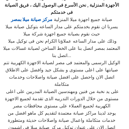
الأجهزة المنزلية , نحن الأسرع فى الوصول اليك ، فريق الصيانة
فى خدمتكم
صيانة جميع اجهزة ميلا المنزلية
مركز صيانة ميلا بمصر
يسرنا ان نقوم بخدمتكم على مدار الساعه بتوكيل صيانة ميلا
حيث نقوم بصيانة جميع اجهزة شركة ميلا
وذلك على مدار الساعه عملاؤنا الكرام نحن فى توكيل ميلا
المعتمد بمصر اتصل بنا على الخط الساخن لصيانة غسالات ميلا
اتصل بنا…
الوكيل الرسمى والمعتمد فى مصر لصيانة الاجهزة الكهربية تتم
صيانتها على اعلى مستوى و بشكل جيد وافضل على الاطلاق
اتصل الان واحصل على افضل صيانة واصلاحات وخدمات
متكاملة
على يد نخبة من فنين ومهندسين الصيانة المدربين على اعلى
مستوى من خلال الدورات التدربيه الذى تقدمة لجميع الاجهزة
الكهربية لجميع العملاء على مستوى محافظات مصر
يوجد لدينا مراكز صيانة معتمدة لتقديم كل ماهو افضل من
خدمات متكاملة واعمال صيانة واصلاحات حديثة ومتطورة
اتصل الان على عنوان توكيل مركز صيانة ميلا فى اشمون