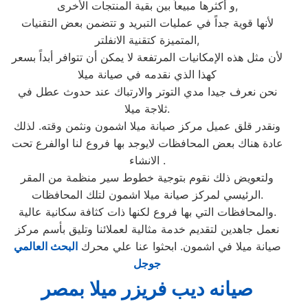
و أكثرها مبيعاً بين بقية المنتجات الأخرى,
لأنها قوية جداً في عمليات التبريد و تتضمن بعض التقنيات
المتميزة كتقنية الانفلتر,
لأن مثل هذه الإمكانيات المرتفعة لا يمكن أن تتوافر أبداً بسعر
كهذا الذي نقدمه في صيانة ميلا
نحن نعرف جيدا مدي التوتر والارتباك عند حدوث عطل في
ثلاجة ميلا.
ونقدر قلق عميل مركز صيانة ميلا اشمون ونثمن وقته. لذلك
عادة هناك بعض المحافظات لايوجد بها فروع لنا اوالفرع تحت
الانشاء .
ولتعويض ذلك نقوم بتوجية خطوط سير منظمة من المقر
الرئيسي لمركز صيانة ميلا اشمون لتلك المحافظات.
والمحافظات التي بها فروع لكنها ذات كثافة سكانية عالية.
نعمل جاهدين لتقديم خدمة مثالية لعملائنا وتليق بأسم مركز
صيانة ميلا في اشمون. ابحثوا عنا علي محرك
البحث العالمي
جوجل
صيانه ديب فريزر ميلا بمصر