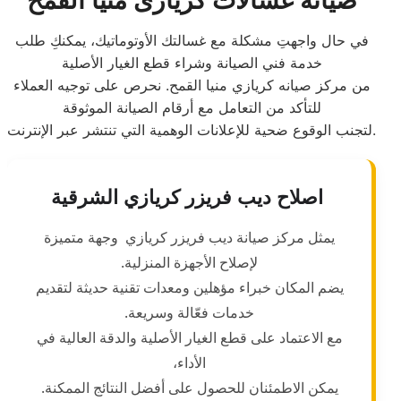
صيانه غسالات كريازى منيا القمح
في حال واجهتِ مشكلة مع غسالتك الأوتوماتيك، يمكنكِ طلب
خدمة فني الصيانة وشراء قطع الغيار الأصلية
من مركز صيانه كريازي منيا القمح. نحرص على توجيه العملاء
للتأكد من التعامل مع أرقام الصيانة الموثوقة
لتجنب الوقوع ضحية للإعلانات الوهمية التي تنتشر عبر الإنترنت.
اصلاح ديب فريزر كريازي الشرقية
يمثل مركز صيانة ديب فريزر كريازي وجهة متميزة
لإصلاح الأجهزة المنزلية.
يضم المكان خبراء مؤهلين ومعدات تقنية حديثة لتقديم
خدمات فعّالة وسريعة.
مع الاعتماد على قطع الغيار الأصلية والدقة العالية في
الأداء،
يمكن الاطمئنان للحصول على أفضل النتائج الممكنة.