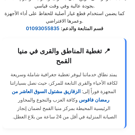
بجودة عالية وفي وقت قياسي.
كما يضمن استخدام قطع غيار أصلية للحفاظ على أداء الأجهزة
وعمرها الافتراضي.
قسم المتابعة والدعم
:
01093055835
📍 تغطية المناطق والقرى في منيا
القمح
يمتد نطاق خدماتنا ليوفر تغطية جغرافية شاملة وسريعة
لكافة الأحياء والقرى التابعة للمركز، حيث نصل بسياراتنا
المجهزة فوراً إلى:
الزقازيق
مشتول السوق
العاشر من
رمضان
فاقوس
وكافة العزب والنجوع والمحاور
الرئيسية المحيطة بمركز منيا القمح لضمان إنجاز
الصيانة المنزلية في أقل من 24 ساعة من بلاغ العطل.