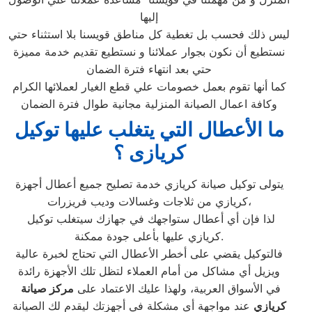
إليها
ليس ذلك فحسب بل تغطية كل مناطق قويسنا بلا استثناء حتي
نستطيع أن نكون بجوار عملائنا و نستطيع تقديم خدمة مميزة
حتي بعد انتهاء فترة الضمان
كما أنها تقوم بعمل خصومات علي قطع الغيار لعملائها الكرام
وكافة اعمال الصيانة المنزلية مجانية طوال فترة الضمان
ما الأعطال التي يتغلب عليها توكيل
كريازى ؟
يتولى توكيل صيانة كريازي خدمة تصليح جميع أعطال أجهزة
كريازي من ثلاجات وغسالات وديب فريزرات،
لذا فإن أي أعطال ستواجهك في جهازك سيتغلب توكيل
كريازي عليها بأعلى جودة ممكنة.
فالتوكيل يقضي على أخطر الأعطال التي تحتاج لخبرة عالية
ويزيل أي مشاكل من أمام العملاء لتظل تلك الأجهزة رائدة
في الأسواق العربية، ولهذا عليك الاعتماد على
مركز صيانة
كريازي
عند مواجهة أي مشكلة في أجهزتك ليقدم لك الصيانة