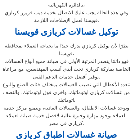
بالدائرة الكهربائية،
وفي هذه الحالة يجب عليك الاتصال بخدمة ديب فريزر كريازي
قويسنا لعمل الإصلاحات اللازمة.
توكيل غسالات كريازى قويسنا
نظرًا لأن توكيل كريازي يدرك جيدًا ما يحتاجه العملاء بمحافظة
قويسنا،
فهو دائمًا يتصدر المرتبة الأولى في صيانة جميع أنواع الغسالات
الخاصة بماركة كريازي تحت أيدي أنسب المهندسين، مع مراعاة
توفير أفضل خدمات الدعم الفنى.
تتعدد الأعطال التي تصيب الغسالات بمختلف فئات الصنع والنوع
من غسالات كريازي اوتوماتيك، واخرى فوق اوتوماتيك، والنصف
اتوماتيك،
وتوجد غسالات الاطفال، والغسالات العادية، ويتمتع مركز خدمة
العملاء بوجود مهارة وخبرة عالية لافضل خدمة صيانة لعملاء
كريازي في مصر.
صيانة غسالات اطباق كريازى