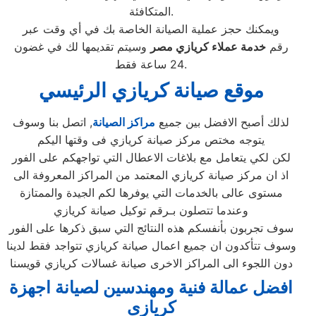
المتكافئة.
ويمكنك حجز عملية الصيانة الخاصة بك في أي وقت عبر
رقم
خدمة عملاء
كريازي
مصر
وسيتم تقديمها لك في غضون
24 ساعة فقط.
موقع صيانة كريازي الرئيسي
لذلك أصبح الافضل بين جميع
مراكز الصيانة
, اتصل بنا وسوف
يتوجه مختص مركز صيانة كريازي فى وقتها اليكم
لكن لكي يتعامل مع بلاغات الاعطال التي تواجهكم على الفور
اذ ان مركز صيانة كريازي المعتمد من المراكز المعروفة الى
مستوى عالى بالخدمات التي يوفرها لكم الجيدة والممتازة
وعندما تتصلون بـرقم توكيل صيانة كريازي
سوف تجربون بأنفسكم هذه النتائج التي سبق ذكرها على الفور
وسوف تتأكدون ان جميع اعمال صيانة كريازي تتواجد فقط لدينا
دون اللجوء الى المراكز الاخرى صيانة غسالات كريازي قويسنا
افضل عمالة فنية ومهندسين لصيانة اجهزة
كريازى