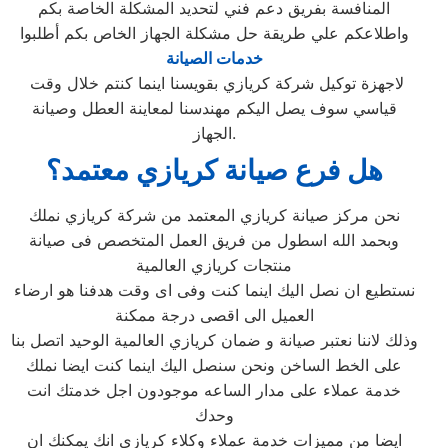
المنافسة بفريق دعم فني لتحديد المشكلة الخاصة بكم
واطلاعكم علي طريقة حل مشكلة الجهاز الخاص بكم أطلبوا
خدمات الصيانة
لاجهزة توكيل شركة كريازي بقويسنا اينما كنتم خلال وقت
قياسي سوف يصل اليكم مهندسنا لمعاينة العطل وصيانة
الجهاز.
هل فرع صيانة كريازي معتمد؟
نحن مركز صيانة كريازي المعتمد من شركة كريازي نملك
وبحمد الله اسطول من فريق العمل المتخصص فى صيانة
منتجات كريازي العالمية
نستطيع ان نصل اليك اينما كنت وفى اى وقت هدفنا هو ارضاء
العميل الى اقصى درجة ممكنة
وذلك لاننا نعتبر صيانة و ضمان كريازي العالمية الوحيد اتصل بنا
على الخط الساخن ونحن سنصل اليك اينما كنت ايضا نملك
خدمة عملاء على مدار الساعه موجودون اجل خدمتك انت
وحدك
ايضا من مميزات خدمة عملاء وكلاء كريازي انك يمكنك ان