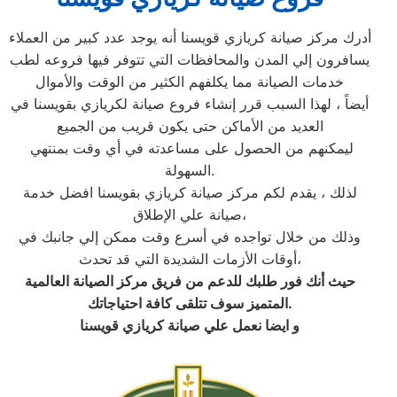
أدرك مركز صيانة كريازي قويسنا أنه يوجد عدد كبير من العملاء
يسافرون إلي المدن والمحافظات التي تتوفر فيها فروعه لطب
خدمات الصيانة مما يكلفهم الكثير من الوقت والأموال
أيضاً ، لهذا السبب قرر إنشاء فروع صيانة لكريازي بقويسنا في
العديد من الأماكن حتى يكون قريب من الجميع
ليمكنهم من الحصول على مساعدته في أي وقت بمنتهي
السهولة.
لذلك ، يقدم لكم مركز صيانة كريازي بقويسنا افضل خدمة
صيانة علي الإطلاق،
وذلك من خلال تواجده في أسرع وقت ممكن إلي جانبك في
أوقات الأزمات الشديدة التي قد تحدث،
حيث أنك فور طلبك للدعم من فريق مركز الصيانة العالمية
.
المتميز سوف تتلقى كافة احتياجاتك
و ايضا نعمل علي صيانة كريازي قويسنا