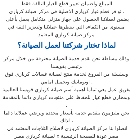
المبالغ ولضمان تغيير قطع الغيار التالفة فقط
توافر قطع غيار كريازي الاصلية في مركز صيانة كريازي .
يضمن لعملائنا الحصول علي جهاز منزلي متكامل يعمل بأعلى
مستوى من الكفاءة التي ينتظرها عملائنا ولتعزيز الثقة في
مركز صيانة كريازي المعتمد
لماذا تختار شركتنا لعمل الصيانة؟
وذلك ببساطة نحن نقدم خدمة الصيانة محترفة من خلال مركز
رئيسي بقويسنا.
وسلسلة من الفروع لخدمة منتج لصيانة غسالات كريازي فوق
اوتوماتيك وتحميل امامي .
بفريق عمل يعي تماما اهمية أسم صيانة كريازي قويسنا العالمية
وبمخازن قطع غيار للحفاظ علي منتجات كريازي دائما بالمقدمة
.
نحن ملتزمون بتقديم خدمة بأسعار محددة وترضي عملائنا دائما
لذلك ،
اتصلوا بنا مركز الصيانة كريازي لاصلاح الثلاجات المعتمد في
مصر عودة للصفحة الرئيسية » لصيانة كريازي مصر