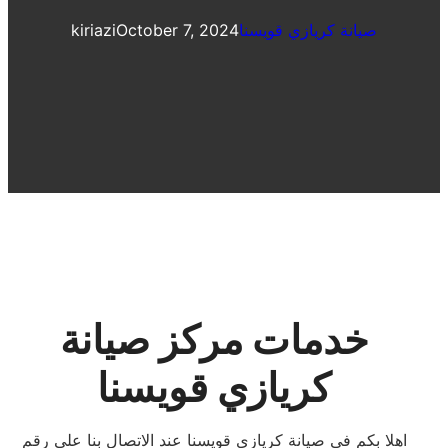
صيانة كريازي قويسنا
October 7, 2024
kiriazi
خدمات مركز صيانة
كريازي قويسنا
اهلا بكم فى صيانة كريازي قويسنا عند الاتصال بنا على رقم