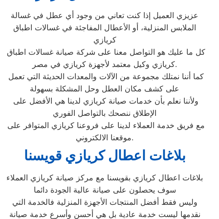
عزيزي العميل إذا كنت تعاني من وجود أي عطل في غسالة
الملابس المنزلية، أو الأعطال المفاجئة في غسالات اطباق
كريازي
كل ما عليك هو التواصل معنا على شركة صيانة غسالات اطباق
كريازي وكيل معتمد لأجهزة كريازي في مصر.
كما أننا نمتلك مجموعة من الآلات والمعدات الحديثة التي تعمل
على كشف مكان العطل وحل المشكلة بسهولة
ولأننا نعلم بأن خدمات صيانة كريازي لدينا هي الأفضل على
الإطلاق ننصحك بالتواصل الفوري
مع فريق خدمة العملاء لدينا على فروعنا كريازي المتوافر على
موقعنا الالكتروني.
بلاغات اعطال كريازي قويسنا
بلاغات اعطال كريازي بقويسنا مع مركز صيانة كريازي العملاء
سوف يحصلون على صيانة عالية الجودة دائما
وليس فقط أفضل المنتجات الأجهزة المنزلية فالخدمة التي
نقدمها ليست خدمة عادية بل هي أحسن وأسرع خدمة صيانة