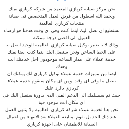
نحن مركز صيانة كريازي المعتمد من شركة كريازي نملك
وبحمد الله اسطول من فريق العمل المتخصص فى صيانة
منتجات كريازي العالمية
نستطيع ان نصل اليك اينما كنت وفى اى وقت هدفنا هو ارضاء
العميل الى اقصى درجة ممكنة
وذلك لاننا نعتبر توكيل صيانة كريازي العالمية الوحيد اتصل بنا
على الخط الساخن ونحن سنصل اليك اينما كنت ايضا نملك
خدمة عملاء على مدار الساعه موجودون اجل خدمتك انت
وحدك
ايضا من مميزات خدمة عملاء توكيل كريازي انك يمكنك ان
تتصل بنا وفى اى وقت ومن اى مكان ستقوم خدمة عملاء
كريازي بالرد عليك
حيث ثم سيسلمك الى الدعم الفنى الذى بدورة سنصل اليك فى
اى مكان انت موجود فية
نحن هنا لخدمة عملاء شركة كريازي العالمية ولا ينتهى العمل
عند ذلك الحد بل نقوم بمتابعه العملاء بعد الانتهاء من اعمال
الصيانة للاطمئنان على اجهزة كريازي