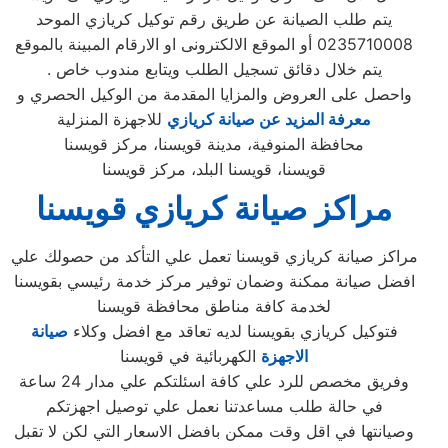
يتم طلب الصيانة عن طريق رقم توكيل كريازي الموحد
0235710008 أو الموقع الالكترونى او الارقام المبينة بالموقع
. يتم خلال دقائق تسجيل الطلب ويتابع مندوب خاص
واحصل على العروض والمزايا المقدمة من الوكيل الحصري و
معرفة المزيد عن صيانة كريازي
للاجهزة المنزلية
محافظة المنوفية، مدينة قويسنا، مركز قويسنا
قويسنا، قويسنا البلد، مركز قويسنا
مراكز صيانة كريازي قويسنا
مراكز صيانة كريازي قويسنا تعمل علي التأكد من حصولك علي
افضل صيانة ممكنة وضمان توفير مركز خدمة رئيسي بقويسنا
لخدمة كافة مناطق محافظة قويسنا
فتوكيل كريازي بقويسنا لديه تعاقد مع افضل وكلاء
صيانة
الاجهزة
الكهربائية في قويسنا
وفريق مخصص للرد علي كافة اسئلتكم علي مدار 24 ساعة
في حالة طلب مساعدتنا نعمل علي توصيل اجهزتكم
وصيانتها في اقل وقت ممكن بافضل الاسعار التي لكن لا تقبل