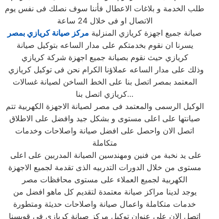
طلب الخدمة و بلاغات الاعطال فأننا سوف نصلك فى نفس يوم
الاتصال او فى خلال 24 ساعة
صيانة جميع اجهزة كريازي المنزلية
مركز صيانة كريازي بمصر
يسرنا ان نقوم بخدمتكم على مدار الساعه بتوكيل صيانة
كريازي حيث نقوم بصيانة جميع اجهزة شركة كريازي
وذلك على مدار الساعه عملاؤنا الكرام نحن فى توكيل كريازي
المعتمد بمصر اتصل بنا على الخط الساخن لصيانة غسالات
كريازي اتصل بنا…
الوكيل الرسمى والمعتمد فى مصر لصيانة الاجهزة الكهربية تتم
صيانتها على اعلى مستوى و بشكل جيد وافضل على الاطلاق
اتصل الان واحصل على افضل صيانة واصلاحات وخدمات
متكاملة
على يد نخبة من فنين ومهندسين الصيانة المدربين على اعلى
مستوى من خلال الدورات التدربيه الذى تقدمة لجميع الاجهزة
الكهربية لجميع العملاء على مستوى محافظات مصر
يوجد لدينا مراكز صيانة معتمدة لتقديم كل ماهو افضل من
خدمات متكاملة واعمال صيانة واصلاحات حديثة ومتطورة
اتصل الان على عنوان توكيل مركز صيانة كريازي فى قويسنا