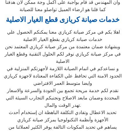
وان المهندس قد قام بواجبة على اكمل وجة ممكن لان هدفنا
كما قلنا هو ارضاء العميل تواصلو معنا للصيانة
خدمات صيانة كريازى قطع الغيار الاصلية
اهلا بكم في مركز صيانة كريازي معنا يمكنكم الحصول علي
خدمات صيانة كريازي بقطع الغيار الاصلية
وبشهادة ضمان معتمدة من مركز صيانة كريازي المعتمد نحن
في مركز صيانة كريازي نوفر لكم الحلول التقنية وقطع الغيار
الاصلية
و نساعدكم في اتمام الصيانة اللازمة لأجهزتكم المنزلية في
الحدود الامنة التي تحافظ علي الكفاءة المعتادة لاجهزة كريازي
وايضا متوسط العمر الافتراضي
نقدم لكم خدمة مريحة تجمع بين الجودة والسرعة والاسعار
المحددة وضمان مابعد الاصلاح ونجنبكم التجارب السيئة التي
تهدر الوقت والمال.
تحديد الاعطال وتفادي التكلفة الباهظة ان إستخدام أحدث
الأجهزة وأنظمة التكنولوجيا بمركز صيانة كريازي
يساهم في تحديد المكونات التالفة يوفر الكثير لعملائنا من