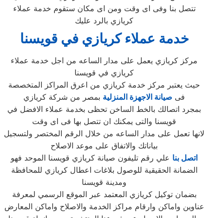
تتصل بنا وفى اى وقت ومن اى مكان ستقوم خدمة عملاء
كريازي بالرد عليك
خدمة عملاء كريازي في قويسنا
مركز كريازي يعمل على مدار الساعه من اجل خدمة عملاء
كريازي في قويسنا
حيث يعتبر مركز خدمة كريازي من اعرق المراكز المتخصصة
فى
صيانة الاجهزة المنزلية
بمصر من شركة كريازي
بمجرد اتصالك بالخط الساخن تحظى بخدمة عملاء الافضل في
قويسنا والتى يمكنك ان تتصل بها فى اى وقت
لانها تعمل على مدار الساعه من خلال الرقم المختصر ولتسجيل
بياناتك والاتفاق على موعد الاصلاح
اتصل بنا
علي رقم تليفون صيانة كريازي قويسنا الموحد فهو
الضمانة الحقيقية للوصول بلاغات اعطال كريازي للمحافظة
ومدينة قويسنا
بضمان توكيل كريازي المعتمد عبر الموقع الرسمي لمعرفة
عناوين واماكن وارقام مراكز الخدمة والاصلاح واماكن المعارض