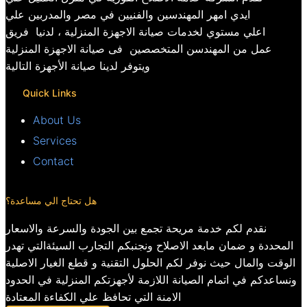
ايدي امهر المهندسين والفنيين في مصر والمدربين علي
اعلي مستوي لخدمات صيانة الاجهزة المنزلية ، لدنيا فريق
عمل من المهندسن المتخصصين فى صيانة الاجهزة المنزلية
ويتوفر لدينا صيانة الأجهزة التالية
Quick Links
About Us
Services
Contact
هل تحتاج الي مساعدة؟
نقدم لكم خدمة مريحة تجمع بين الجودة والسرعة والاسعار
المحددة و ضمان مابعد الاصلاح ونجنبكم التجارب السيئةالتي تهدر
الوقت والمال حيث نوفر لكم الحلول التقنية و قطع الغيار الاصلية
ونساعدكم في اتمام الصيانة اللازمة لأجهزتكم المنزلية في الحدود
الامنة التي تحافظ علي الكفاءة المعتادة