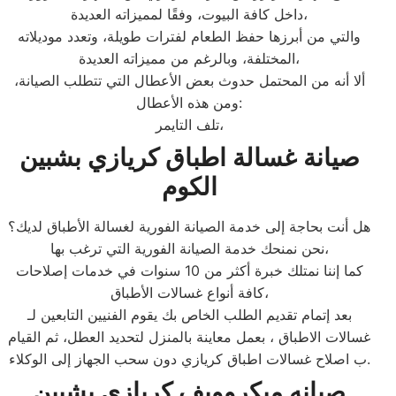
داخل كافة البيوت، وفقًا لمميزاته العديدة،
والتي من أبرزها حفظ الطعام لفترات طويلة، وتعدد موديلاته
المختلفة، وبالرغم من مميزاته العديدة،
ألا أنه من المحتمل حدوث بعض الأعطال التي تتطلب الصيانة،
ومن هذه الأعطال:
تلف التايمر،
صيانة غسالة اطباق كريازي بشبين
الكوم
هل أنت بحاجة إلى خدمة الصيانة الفورية لغسالة الأطباق لديك؟
نحن نمنحك خدمة الصيانة الفورية التي ترغب بها،
كما إننا نمتلك خبرة أكثر من 10 سنوات في خدمات إصلاحات
كافة أنواع غسالات الأطباق،
بعد إتمام تقديم الطلب الخاص بك يقوم الفنيين التابعين لـ
غسالات الاطباق ، بعمل معاينة بالمنزل لتحديد العطل، ثم القيام
ب اصلاح غسالات اطباق كريازي دون سحب الجهاز إلى الوكلاء.
صيانه ميكروويف كريازي بشبين