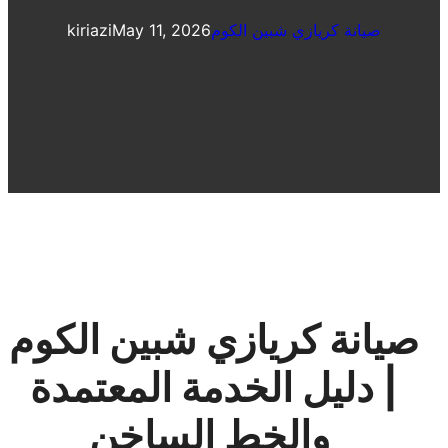
صيانة كريازي شبين الكوم
May 11, 2026
kiriazi
صيانة كريازي شبين الكوم
| دليل الخدمة المعتمدة
والخط الساخن