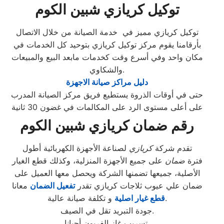
توكيل كريازي شبين الكوم
توكيل كريازي مميز في خدمة الصيانة من خلال الاتصال
بأرقامنا يقوم مركز توكيل كريازي بتوحيد كل الخدمات في
مكان واحد وفي أسرع وقت كخدمات مابعد البيع والمبيعات
والشكاوي.
دليل مراكز صيانة الاجهزة
حتى في أوقات الذروة يستطيع فريق مركز الصيانة المدرب
على أعلى مستوى الرد على المكالمات في غضون 30 ثانية
رقم ضمان كريازي شبين الكوم
تقدم شركة
كريازي
لصناعة الأجهزة الكهربائية أطول
فترة
ضمان
على جميع الأجهزة المنزلية، وكذلك قطع الغيار
الأصلية، جميعها تضمنها الشركة ويحصل معها العميل على
ضمان علي عيوب ثلاجات كريازي تقدر
تفعيل الضمان
معانا
و تكلفة صيانة عالية.
قطع غيار اصلية
جودة التبريد تقل في الصيف.
تسريب غاز الفريون أحيانا.