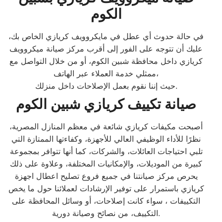
الكوم
في حالة حدوث أي عطل في مايكروويف كريازي الخاص بك،
عليك أن تتوجه على الفور إلى أقرب مركز صيانة ميكروويف
كريازي داخل محافظة شبين الكوم، أو من خلال التواصل مع
ممثلي خدمة العملاء عبر الهاتف،
حيث إننا نقوم بعمل الإصلاحات داخل منزلك.
صيانة تكييف كريازي شبين الكوم
أصبحت مكيفات كريازي شائعة في معظم المنازل المصرية،
نظرًا للأداء الوظيفي العالي للأجهزة، وكفاءتها الممتازة التي
تلبي احتياجات العائلات، والشركات، كما أنها تتوافر بمجموعة
كبيرة من الموديلات، والإمكانيات المختلفة، وعلاوة على ذلك
يحرص مركز صيانتنا في جميع فروع تصليح اعطال اجهزة
كريازي باستمرار على توفير الإرشادات لعملائنا حول ما يخص
التكييفات ، سواء كانت إصلاحات، أو وسائل المحافظة على
التكييف، من نصائح وصيانة دورية.