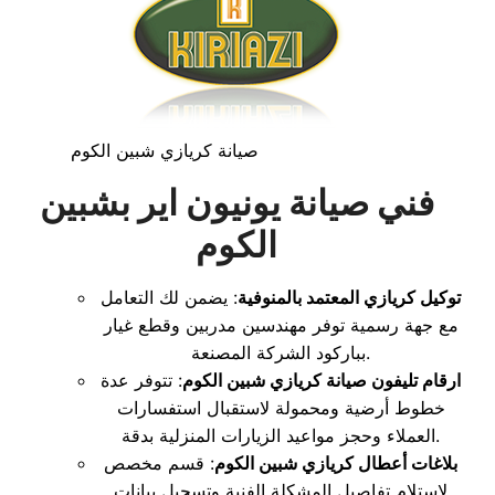
صيانة كريازي شبين الكوم
فني صيانة يونيون اير بشبين
الكوم
توكيل كريازي المعتمد بالمنوفية
: يضمن لك التعامل
مع جهة رسمية توفر مهندسين مدربين وقطع غيار
بباركود الشركة المصنعة.
ارقام تليفون صيانة كريازي شبين الكوم
: تتوفر عدة
خطوط أرضية ومحمولة لاستقبال استفسارات
العملاء وحجز مواعيد الزيارات المنزلية بدقة.
بلاغات أعطال كريازي شبين الكوم
: قسم مخصص
لاستلام تفاصيل المشكلة الفنية وتسجيل بيانات