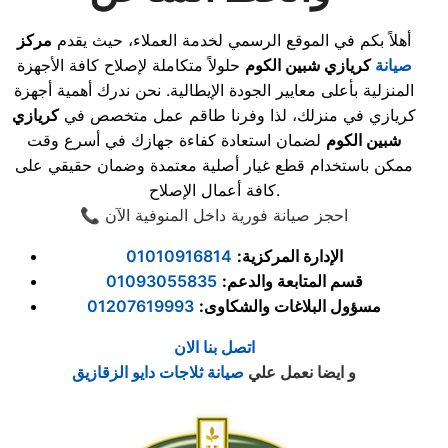
أهلاً بكم في الموقع الرسمي لخدمة العملاء، حيث يقدم
مركز
صيانة
كريازي شبين الكوم
حلولاً متكاملة لإصلاح كافة الأجهزة
المنزلية بأعلى معايير الجودة الإيطالية. نحن ندرك أهمية أجهزة
كريازي في منزلك، لذا وفرنا طاقم عمل متخصص في
كريازي
شبين الكوم
لضمان استعادة كفاءة جهازك في أسرع وقت
ممكن باستخدام قطع غيار أصلية معتمدة وضمان حقيقي على
كافة أعمال الإصلاح.
📞 احجز صيانة فورية داخل المنوفية الآن
الإدارة المركزية
:
01010916814
قسم المتابعة والدعم
:
01093055835
مسؤول البلاغات والشكاوى
:
01207619993
اتصل بنا الان
و ايضا نعمل علي
صيانة ثلاجات دايو الزقازيق