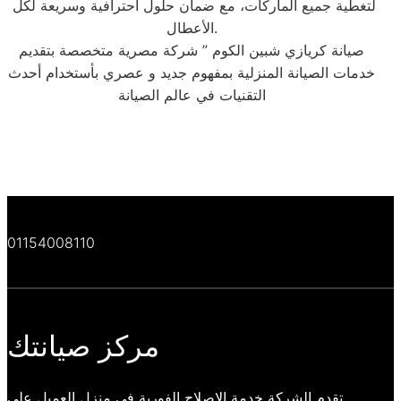
لتغطية جميع الماركات، مع ضمان حلول احترافية وسريعة لكل
الأعطال.
صيانة كريازي شبين الكوم ” شركة مصرية متخصصة بتقديم
خدمات الصيانة المنزلية بمفهوم جديد و عصري بأستخدام أحدث
التقنيات في عالم الصيانة
01154008110
مركز صيانتك
تقدم الشركة خدمة الاصلاح الفورية في منزل العميل علي