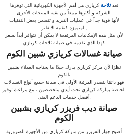
تعد
ثلاجة
كريازي هي أهم الأجهزة الكهربائية التي توفرها
الشركة و أكثرها مبيعاً بين بقية المنتجات الأخرى,
لأنها قوية جداً في عمليات التبريد و تتضمن بعض التقنيات
المتميزة كتقنية الانفلتر,
لأن مثل هذه الإمكانيات المرتفعة لا يمكن أن تتوافر أبداً بسعر
كهذا الذي نقدمه في صيانة ثلاجات كريازي
صيانة غسالات كريازي شبين الكوم
نظرًا لأن مركز كريازي يدرك جيدًا ما يحتاجه العملاء بشبين
الكوم،
فهو دائمًا يتصدر المرتبة الأولى في صيانة جميع أنواع الغسالات
الخاصة بماركة كريازي تحت أيدي متخصصين ، مع مراعاة توفير
أفضل خدمات الدعم الفنى.
صيانة ديب فريزر كريازي بشبين
الكوم
أصبح جهاز الفريزر من ماركة كريازي من الأجهزة الضرورية