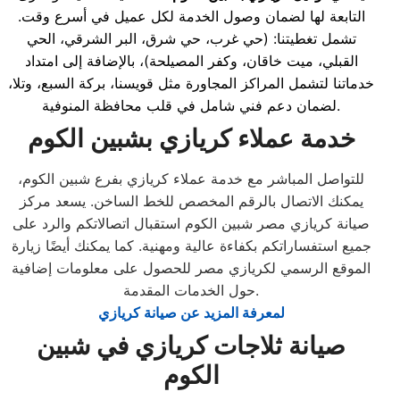
التابعة لها لضمان وصول الخدمة لكل عميل في أسرع وقت.
تشمل تغطيتنا: (حي غرب، حي شرق، البر الشرقي، الحي
القبلي، ميت خاقان، وكفر المصيلحة)، بالإضافة إلى امتداد
خدماتنا لتشمل المراكز المجاورة مثل قويسنا، بركة السبع، وتلا،
لضمان دعم فني شامل في قلب محافظة المنوفية.
خدمة عملاء كريازي بشبين الكوم
للتواصل المباشر مع خدمة عملاء كريازي بفرع شبين الكوم،
يمكنك الاتصال بالرقم المخصص للخط الساخن. يسعد مركز
صيانة كريازي مصر شبين الكوم استقبال اتصالاتكم والرد على
جميع استفساراتكم بكفاءة عالية ومهنية. كما يمكنك أيضًا زيارة
الموقع الرسمي لكريازي مصر للحصول على معلومات إضافية
حول الخدمات المقدمة.
لمعرفة المزيد عن صيانة كريازي
صيانة ثلاجات كريازي في شبين
الكوم