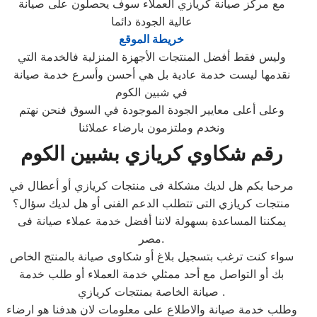
مع مركز صيانة كريازي العملاء سوف يحصلون على صيانة
عالية الجودة دائما
خريطة الموقع
وليس فقط أفضل المنتجات الأجهزة المنزلية فالخدمة التي
نقدمها ليست خدمة عادية بل هي أحسن وأسرع خدمة صيانة
في شبين الكوم
وعلى أعلى معايير الجودة الموجودة في السوق فنحن نهتم
ونخدم وملتزمون بارضاء عملائنا
رقم شكاوي كريازي بشبين الكوم
مرحبا بكم هل لديك مشكلة فى منتجات كريازي أو أعطال في
منتجات كريازي التى تتطلب الدعم الفنى أو هل لديك سؤال؟
يمكننا المساعدة بسهولة لاننا أفضل خدمة عملاء صيانة فى
مصر.
سواء كنت ترغب بتسجيل بلاغ أو شكاوى صيانة بالمنتج الخاص
بك أو التواصل مع أحد ممثلي خدمة العملاء أو طلب خدمة
صيانة الخاصة بمنتجات كريازي .
وطلب خدمة صيانة والاطلاع على معلومات لان هدفنا هو ارضاء