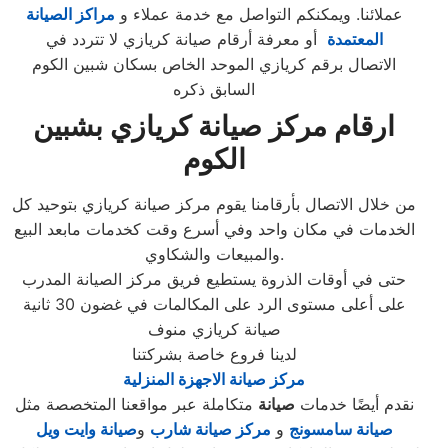
عملائنا. ويمكنكم التواصل مع خدمة عملاء و
مراكز الصيانة
المعتمدة
أو معرفة أرقام صيانة كريازي لا تتردد في
الاتصال برقم كريازي الموحد الخاص بسكان شبين الكوم
السابق ذكره
ارقام مركز صيانة كريازي بشبين
الكوم
من خلال الاتصال بأرقامنا يقوم مركز صيانة كريازي بتوحيد كل
الخدمات في مكان واحد وفي أسرع وقت كخدمات مابعد البيع
والمبيعات والشكاوي.
حتى في أوقات الذروة يستطيع فريق مركز الصيانة المدرب
على أعلى مستوى الرد على المكالمات في غضون 30 ثانية
صيانة كريازي منوف
لدينا فروع خاصة بشركتنا
مركز صيانة الاجهزة المنزلية
نقدم أيضًا خدمات
صيانة
متكاملة عبر مواقعنا المتخصصة مثل
صيانة سامسونج
و
مركز صيانة شارب
و
صيانة وايت ويل