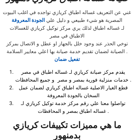
غني عن التعريف غساله اطباق كريازي تواجده في اغلب البيوت
المصرية هو شيء طبيعي و دليل علي
الجودة المعروفة
لـ غساله اطباق لذلك يري مركز توكيل كريازي للغسالات
الاطباق في مصر
توخي الحذر عند وجود خلل بالجهاز او عطل و الاتصال بمركز
الصيانة لضمان تقديم خدمة صيانة بها اعلي معايير السلامة .
تفعيل ضمان
يقدم مركز صيانة كريازي لـ غساله اطباق في مصر
خدمات منزلية فورية بمصر و مصر و جميع المحافظات .
قطع الغيار الاصلية غساله اطباق كريازي لضمان عمل
السخان بالجودة المعروفة
تواصلوا معنا علي رقم مركز خدمة توكيل كريازي لـ
غساله اطباق بمصر و المحافظات .
ما هي مميزات تكييفات كريازي
بدمنهور