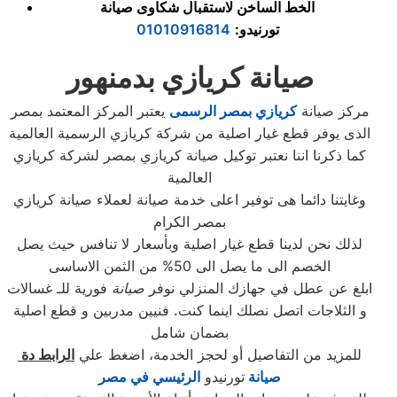
الخط الساخن لاستقبال شكاوى صيانة
تورنيدو:
01010916814
صيانة كريازي بدمنهور
مركز صيانة
كريازي بمصر الرسمى
يعتبر المركز المعتمد بمصر
الذى يوفر قطع غيار اصلية من شركة كريازي الرسمية العالمية
كما ذكرنا اننا نعتبر توكيل صيانة كريازي بمصر لشركة كريازي
العالمية
وغايتنا دائما هى توفير اعلى خدمة صيانة لعملاء صيانة كريازي
بمصر الكرام
لذلك نحن لدينا قطع غيار اصلية وبأسعار لا تنافس حيث يصل
الخصم الى ما يصل الى 50% من الثمن الاساسى
ابلغ عن عطل في جهازك المنزلي نوفر
صيانة
فورية للـ غسالات
و الثلاجات اتصل نصلك اينما كنت
.
فنيين مدربين و قطع اصلية
بضمان شامل
للمزيد من التفاصيل أو لحجز الخدمة، اضغط علي
الرابط دة
صيانة
تورنيدو
الرئيسي في مصر