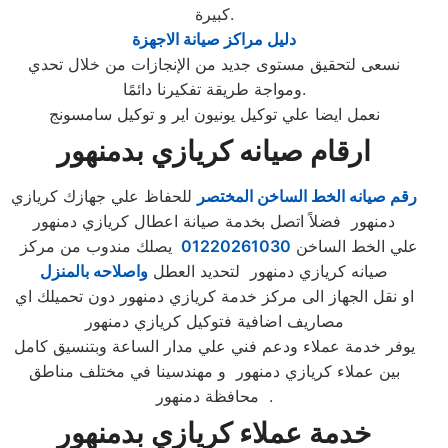
كبيرة.
دليل مراكز صيانة الاجهزة
نسعى لتحقيق مستوى جديد من الإنجازات من خلال تحدي
ومواجة طريقة تفكيرنا دائمًا.
نعمل ايضا علي توكيل يونيون اير و توكيل سامسونج
ارقام صيانه كريازي بدمنهور
رقم صيانه الخط الساخن المختصر
للحفاظ علي جهازك كريازي
دمنهور فضلاً اتصل بخدمة صيانة اعطال كريازي دمنهور
علي الخط الساخن
01220261030
يصلك مندوب من مركز
صيانه كريازي دمنهور لتحديد العطل
واصلاحه بالمنزل
او نقل الجهاز الى مركز خدمة كريازي دمنهور دون تحميلك اي
مصاريف اضافية فتوكيل كريازي دمنهور
يوفر خدمة عملاء ودعم فني علي مدار الساعة وبتنسيق كامل
بين عملاء كريازي دمنهور و مهندسينا في مختلف مناطق
محافظة دمنهور .
خدمة عملاء كريازي بدمنهور