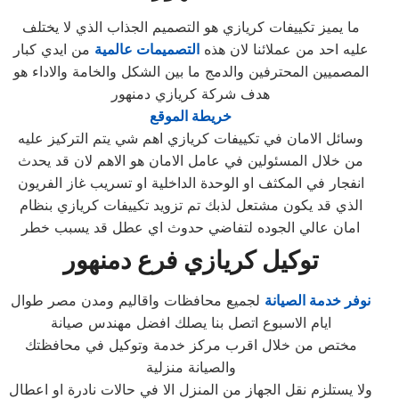
ما يميز تكييفات كريازي هو التصميم الجذاب الذي لا يختلف
عليه احد من عملائنا لان هذه
التصميمات عالمية
من ايدي كبار
المصميين المحترفين والدمج ما بين الشكل والخامة والاداء هو
هدف شركة كريازي دمنهور
خريطة الموقع
وسائل الامان في تكييفات كريازي اهم شي يتم التركيز عليه
من خلال المسئولين في عامل الامان هو الاهم لان قد يحدث
انفجار في المكثف او الوحدة الداخلية او تسريب غاز الفريون
الذي قد يكون مشتعل لذبك تم تزويد تكييفات كريازي بنظام
امان عالي الجوده لتفاضي حدوث اي عطل قد يسبب خطر
توكيل كريازي فرع دمنهور
نوفر خدمة الصيانة
لجميع محافظات واقاليم ومدن مصر طوال
ايام الاسبوع اتصل بنا يصلك افضل مهندس صيانة
مختص من خلال اقرب مركز خدمة وتوكيل في محافظتك
والصيانة منزلية
ولا يستلزم نقل الجهاز من المنزل الا في حالات نادرة او اعطال