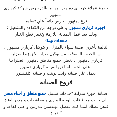
خدمة عملاء كريازي دمنهور من منطلق حرص شركة كريازي
دمنهور
فرع دمنهور نحرص دائماً علي تسليم
اجهزة كريازي دمنهور
باعلى درجة من الكفاءة والتشغيل ؛
وذلك بعد عمل الصيانة اللازمة وتغيير قطع الغيار
صفحات تهمك
التالفة بأخري اصلية سواء بالمنزل او بتوكيل كريازي دمنهور ،
انها الخدمة المتوقعة من توكيل صيانة الاجهزة المنزلية
كريازي دمنهور ، نغطي جميع مناطق دمنهور اتصلوا بنا
على الخط الساخن لصيانه كريازي دمنهور .
نعمل علي صيانة وايت بوينت و صيانة كلفينيتور
فروع الصيانة
صيانة اجهزة منزلية “خدماتنا تشمل
جميع منطق و احياء مصر
الى جانب محافظات الوجه البحرى و محافظات و مدن القناة
فنحن نصلك اينما كنت بفضل مهندسين مدربين و على كفاءة و
خبرة “