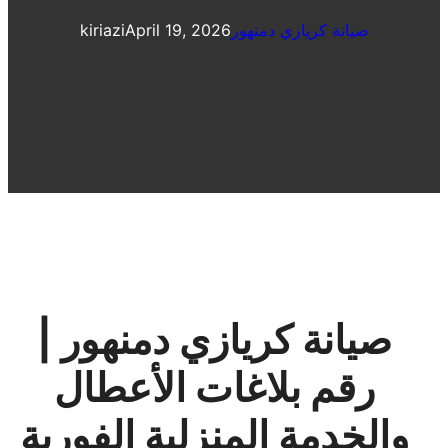
صيانة كريازي دمنهور
April 19, 2026
kiriazi
صيانة كريازي دمنهور |
رقم بلاغات الأعطال
والخدمة المنزلية الفورية