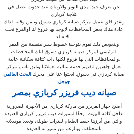
نحن نعرف جيدا مدي التوتر والارتباك عند حدوث عطل في
ثلاجة كريازي.
ونقدر قلق عميل مركز صيانة كريازي دسوق ونثمن وقته. لذلك
عادة هناك بعض المحافظات لايوجد بها فروع لنا اوالفرع تحت
الانشاء .
ولتعويض ذلك نقوم بتوجية خطوط سير منظمة من المقر
الرئيسي لمركز صيانة كريازي دسوق لتلك المحافظات.
والمحافظات التي بها فروع لكنها ذات كثافة سكانية عالية.
نعمل جاهدين لتقديم خدمة مثالية لعملائنا وتليق بأسم مركز
صيانة كريازي في دسوق. ابحثوا عنا علي محرك
البحث العالمي
جوجل
صيانه ديب فريزر كريازي بمصر
أصبح جهاز الفريزر من ماركة كريازي من الأجهزة الضرورية
داخل كافة البيوت، وفقًا لمميزات ديب فريزر كريازي العديدة،
والتي من أبرزها حفظ الطعام لفترات طويلة، وتعدد موديلاته
المختلفة، وبالرغم من مميزاته العديدة،