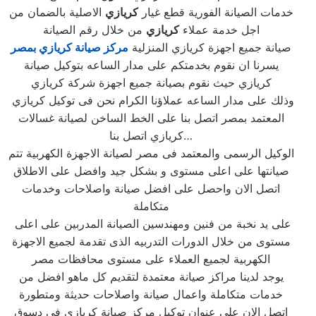
خدمات الصيانة الفورية قطع غيار
كريازي
الاصلية بالضمان من
اجل خدمة عملاء
كريازي
من خلال رقم الصيانة
صيانة جميع اجهزة كريازي المنزلية
مركز صيانة كريازي بمصر
يسرنا ان نقوم بخدمتكم على مدار الساعه بتوكيل صيانة
كريازي حيث نقوم بصيانة جميع اجهزة شركة كريازي
وذلك على مدار الساعه عملاؤنا الكرام نحن فى توكيل كريازي
المعتمد بمصر اتصل بنا على الخط الساخن لصيانة غسالات
كريازي اتصل بنا…
الوكيل الرسمى والمعتمد فى مصر لصيانة الاجهزة الكهربية تتم
صيانتها على اعلى مستوى و بشكل جيد وافضل على الاطلاق
اتصل الان واحصل على افضل صيانة واصلاحات وخدمات
متكاملة
على يد نخبة من فنين ومهندسين الصيانة المدربين على اعلى
مستوى من خلال الدورات التدربيه الذى تقدمة لجميع الاجهزة
الكهربية لجميع العملاء على مستوى محافظات مصر
يوجد لدينا مراكز صيانة معتمدة لتقديم كل ماهو افضل من
خدمات متكاملة واعمال صيانة واصلاحات حديثة ومتطورة
اتصل الان على عنوان توكيل مركز صيانة كريازي فى دسوق