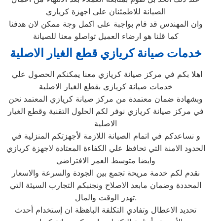
الصيانة للاطمئنان على اجهزة كريازي
وان المهندس قد قام بواجبة على اكمل وجة ممكن لان هدفنا
كما قلنا هو ارضاء العميل تواصلو معنا للصيانة
خدمات صيانة كريازي قطع الغيار الاصلية
اهلا بكم في مركز صيانة كريازي معنا يمكنكم الحصول علي
خدمات صيانة كريازي بقطع الغيار الاصلية
وبشهادة ضمان معتمدة من مركز صيانة كريازي المعتمد نحن
في مركز صيانة كريازي نوفر لكم الحلول التقنية وقطع الغيار
الاصلية
و نساعدكم في اتمام الصيانة اللازمة لأجهزتكم المنزلية في
الحدود الامنة التي تحافظ علي الكفاءة المعتادة لاجهزة كريازي
وايضا متوسط العمر الافتراضي
نقدم لكم خدمة مريحة تجمع بين الجودة والسرعة والاسعار
المحددة وضمان مابعد الاصلاح ونجنبكم التجارب السيئة التي
تهدر الوقت والمال.
تحديد الاعطال وتفادي التكلفة الباهظة ان إستخدام أحدث