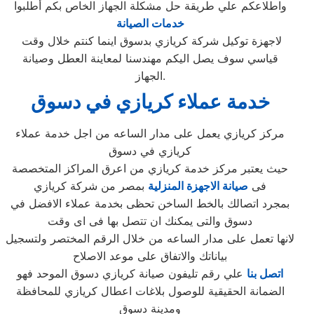
واطلاعكم علي طريقة حل مشكلة الجهاز الخاص بكم أطلبوا
خدمات الصيانة
لاجهزة توكيل شركة كريازي بدسوق اينما كنتم خلال وقت
قياسي سوف يصل اليكم مهندسنا لمعاينة العطل وصيانة
الجهاز.
خدمة عملاء كريازي في دسوق
مركز كريازي يعمل على مدار الساعه من اجل خدمة عملاء
كريازي في دسوق
حيث يعتبر مركز خدمة كريازي من اعرق المراكز المتخصصة
فى
صيانة الاجهزة المنزلية
بمصر من شركة كريازي
بمجرد اتصالك بالخط الساخن تحظى بخدمة عملاء الافضل في
دسوق والتى يمكنك ان تتصل بها فى اى وقت
لانها تعمل على مدار الساعه من خلال الرقم المختصر ولتسجيل
بياناتك والاتفاق على موعد الاصلاح
اتصل بنا
علي رقم تليفون صيانة كريازي دسوق الموحد فهو
الضمانة الحقيقية للوصول بلاغات اعطال كريازي للمحافظة
ومدينة دسوق