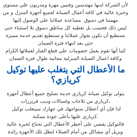
لأن الشركة لديها مهندسين وفنيين مهرة ومدربون علي مستوي
وخبرة عالية في كافة أعمال الصيانة لجميع أجهزة المنزل و من
مهمتنا في دسوق مساعدة عملائنا علي الوصول إليها
ليس ذلك فحسب بل تغطية كل مناطق دسوق بلا استثناء حتي
نستطيع أن نكون بجوار عملائنا و نستطيع تقديم خدمة مميزة
حتي بعد انتهاء فترة الضمان
كما أنها تقوم بعمل خصومات علي قطع الغيار لعملائها الكرام
وكافة اعمال الصيانة المنزلية مجانية طوال فترة الضمان
ما الأعطال التي يتغلب عليها توكيل
كريازي؟
يتولى توكيل صيانة كريازي خدمة تصليح جميع أعطال أجهزة
كريازي من ثلاجات وغسالات وديب فريزرات،
لذا فإن أي أعطال ستواجهك في جهازك سيتغلب توكيل
كريازي عليها بأعلى جودة ممكنة.
فالتوكيل يقضي على أخطر الأعطال التي تحتاج لخبرة عالية
ويزيل أي مشاكل من أمام العملاء لتظل تلك الأجهزة رائدة