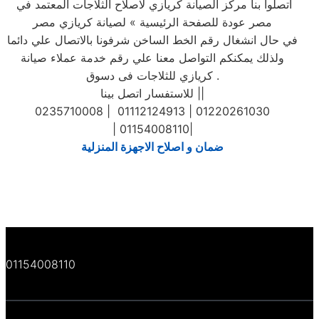
اتصلوا بنا مركز الصيانة كريازي لاصلاح الثلاجات المعتمد في
مصر عودة للصفحة الرئيسية » لصيانة كريازي مصر
في حال انشغال رقم الخط الساخن شرفونا بالاتصال علي دائما
ولذلك يمكنكم التواصل معنا علي رقم خدمة عملاء صيانة
كريازي للثلاجات فى دسوق .
للاستفسار اتصل بينا ||
0235710008 | 01112124913 | 01220261030
| 01154008110|
ضمان و اصلاح الاجهزة المنزلية
01154008110