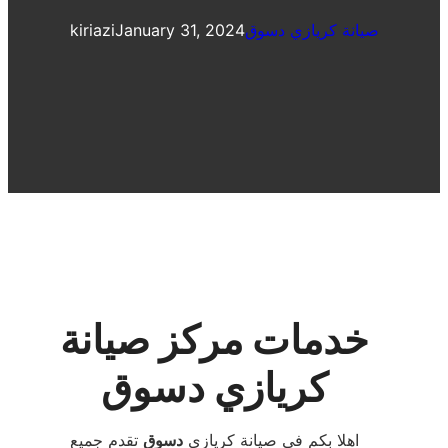
صيانة كريازي دسوق
January 31, 2024
kiriazi
خدمات مركز صيانة
كريازي دسوق
اهلا بكم فى صيانة كريازي
دسوق
تقدم جميع