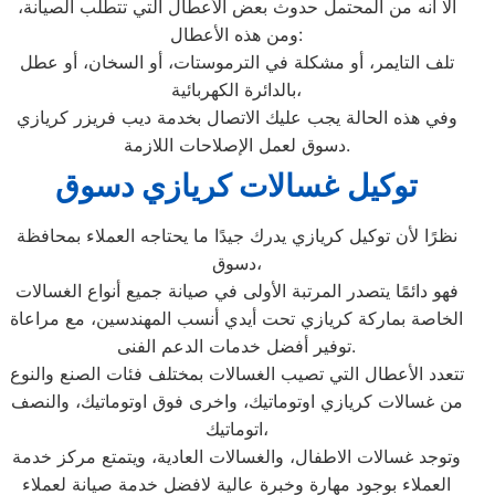
ألا أنه من المحتمل حدوث بعض الأعطال التي تتطلب الصيانة،
ومن هذه الأعطال:
تلف التايمر، أو مشكلة في الترموستات، أو السخان، أو عطل
بالدائرة الكهربائية،
وفي هذه الحالة يجب عليك الاتصال بخدمة ديب فريزر كريازي
دسوق لعمل الإصلاحات اللازمة.
توكيل غسالات كريازي دسوق
نظرًا لأن توكيل كريازي يدرك جيدًا ما يحتاجه العملاء بمحافظة
دسوق،
فهو دائمًا يتصدر المرتبة الأولى في صيانة جميع أنواع الغسالات
الخاصة بماركة كريازي تحت أيدي أنسب المهندسين، مع مراعاة
توفير أفضل خدمات الدعم الفنى.
تتعدد الأعطال التي تصيب الغسالات بمختلف فئات الصنع والنوع
من غسالات كريازي اوتوماتيك، واخرى فوق اوتوماتيك، والنصف
اتوماتيك،
وتوجد غسالات الاطفال، والغسالات العادية، ويتمتع مركز خدمة
العملاء بوجود مهارة وخبرة عالية لافضل خدمة صيانة لعملاء