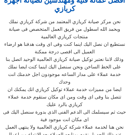
افضل عمالة فنية ومهندسين لصيانة اجهزة
كريازي
نحن مركز صيانة كريازي المعتمد من شركة كريازي نملك
وبحمد الله اسطول من فريق العمل المتخصص فى صيانة
منتجات كريازي العالمية
نستطيع ان نصل اليك اينما كنت وفى اى وقت هدفنا هو ارضاء
العميل الى اقصى درجة ممكنة
وذلك لاننا نعتبر توكيل صيانة كريازي العالمية الوحيد اتصل بنا
على الخط الساخن ونحن سنصل اليك اينما كنت ايضا نملك
خدمة عملاء على مدار الساعه موجودون اجل خدمتك انت
وحدك
ايضا من مميزات خدمة عملاء توكيل كريازي انك يمكنك ان
تتصل بنا وفى اى وقت ومن اى مكان ستقوم خدمة عملاء
كريازي بالرد عليك
حيث ثم سيسلمك الى الدعم الفنى الذى بدورة سنصل اليك فى
اى مكان انت موجود فية
نحن هنا لخدمة عملاء شركة كريازي العالمية ولا ينتهى العمل
عند ذلك الحد بل نقوم بمتابعه العملاء بعد الانتهاء من اعمال