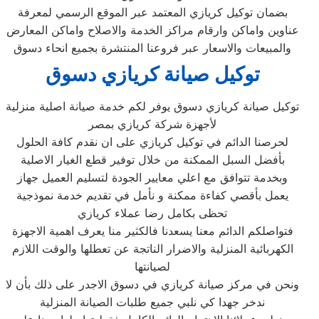
بضمان توكيل كريازي المعتمد عبر الموقع الرسمي لمعرفة
عناوين واماكن وارقام مراكز الخدمة والاصلاح واماكن المعارض
والمبيعات والاسعار عبر فروعنا المنتشرة بجميع انحاء دسوق
توكيل صيانة كريازي دسوق
توكيل صيانة كريازي دسوق يوفر لكم خدمة صيانة اصلية منزلية
لأجهزة شركة كريازي بمصر
لحرصنا الدائم في توكيل كريازي على ان نقدم كافة الحلول
بأفضل السبل الممكنة من خلال توفير قطع الغيار الاصلية
وبخدمة تتوافق مع اعلي معايير الجودة لتسليم العميل جهاز
يعمل بأقصي كفاءة ممكنة و نأمل في تقديم خدمة نموذجية
تحظى بكامل رضا عملاء كريازي
فتواصلكم الدائم معنا يسعدنا فالكثير منا يعرف اهمية الاجهزة
الكهربائية المنزلية والاضرار الناتجة عن تعطلها والوقت اللازم
لصيانتها
ونحن في مركز صيانة كريازي في دسوق الاجدر على ذلك بأن لا
ندخر جهدا كي نلبي جميع طلبات الصيانة المنزلية