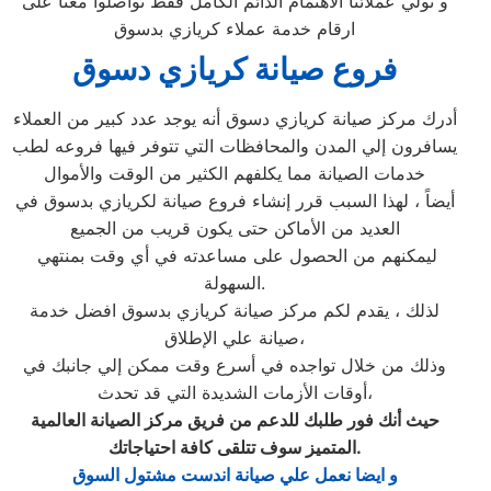
و نولي عملائنا الاهتمام الدائم الكامل فقط تواصلوا معنا على
ارقام خدمة عملاء كريازي بدسوق
فروع صيانة كريازي دسوق
أدرك مركز صيانة كريازي دسوق أنه يوجد عدد كبير من العملاء
يسافرون إلي المدن والمحافظات التي تتوفر فيها فروعه لطب
خدمات الصيانة مما يكلفهم الكثير من الوقت والأموال
أيضاً ، لهذا السبب قرر إنشاء فروع صيانة لكريازي بدسوق في
العديد من الأماكن حتى يكون قريب من الجميع
ليمكنهم من الحصول على مساعدته في أي وقت بمنتهي
السهولة.
لذلك ، يقدم لكم مركز صيانة كريازي بدسوق افضل خدمة
صيانة علي الإطلاق،
وذلك من خلال تواجده في أسرع وقت ممكن إلي جانبك في
أوقات الأزمات الشديدة التي قد تحدث،
حيث أنك فور طلبك للدعم من فريق مركز الصيانة العالمية
.
المتميز سوف تتلقى كافة احتياجاتك
و ايضا نعمل علي صيانة اندست مشتول السوق