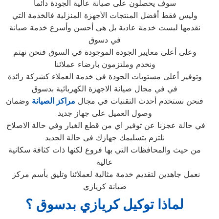
سوف يحصلون على صيانة عالية الجودة دائما
وليس فقط أفضل المنتجات الأجهزة المنزلية فالخدمة التي
نقدمها ليست خدمة عادية بل هي أحسن وأسرع خدمة صيانة
في دسوق
وعلى أعلى معايير الجودة الموجودة في السوق فنحن نهتم
ونخدم وملتزمون بارضاء عملائنا
وتوفير أعلى مستويات الجودة في خدمة العملاء كشركة رائدة
في في مجال صيانة الاجهزة الكهربائية بدسوق
فنحن نستخدم أحدث التقنيات في مجال
مراكز الصيانة
وضمان
وصول العميل على جهاز جديد
في حالة عجزنا عن توفير اي من قطع الغيار وفي حالة الاصلاح
نلتزم بتسليمك جهازك في حالة الجديد
من حيث والمحافظات التي بها فروع لكنها ذات كثافة سكانية
عالية
نعمل جاهدين لتقديم خدمة مثالية لعملائنا وتليق بأسم مركز
صيانة كريازي
لماذا توكيل كريازي بدسوق ؟