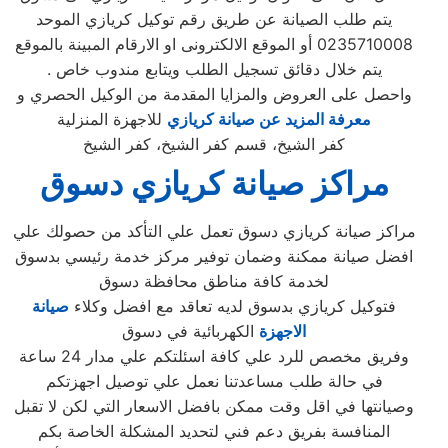
يتم طلب الصيانة عن طريق رقم توكيل كريازي الموحد
0235710008 أو الموقع الالكترونى او الارقام المبينة بالموقع
. يتم خلال دقائق تسجيل الطلب ويتابع مندوب خاص
واحصل على العروض والمزايا المقدمة من الوكيل الحصري و
معرفة المزيد عن صيانة كريازي
للاجهزة المنزلية
كفر الشيخ، قسم كفر الشيخ، كفر الشيخ
مراكز صيانة كريازي دسوق
مراكز صيانة كريازي دسوق تعمل علي التأكد من حصولك علي
افضل صيانة ممكنة وضمان توفير مركز خدمة رئيسي بدسوق
لخدمة كافة مناطق محافظة دسوق
فتوكيل كريازي بدسوق لديه تعاقد مع افضل وكلاء
صيانة
الاجهزة
الكهربائية في دسوق
وفريق مخصص للرد علي كافة اسئلتكم علي مدار 24 ساعة
في حالة طلب مساعدتنا نعمل علي توصيل اجهزتكم
وصيانتها في اقل وقت ممكن بافضل الاسعار التي لكن لا تقبل
المنافسة بفريق دعم فني لتحديد المشكلة الخاصة بكم