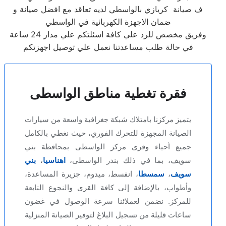
ف صيانة كريازي بالواسطي لديه تعاقد مع افضل صيانة و
ضمان الاجهزة الكهربائية في الواسطي
وفريق مخصص للرد علي كافة اسئلتكم علي مدار 24 ساعة
في حالة طلب مساعدتنا نعمل علي توصيل اجهزتكم
فقرة تغطية مناطق الواسطى
يتميز مركزنا بامتلاك شبكة جغرافية واسعة من سيارات
الصيانة المجهزة للتحرك الفوري، حيث نغطي بالكامل
جميع أحياء وقرى مركز الواسطى بمحافظة بني
سويف، بما في ذلك بندر الواسطى،
اهناسيا
،
بني
سويف
،
سمسطا
، انفسط، ميدوم، جزيرة المساعدة،
وأطواب، بالإضافة إلى كافة القرى والنجوع التابعة
للمركز. نضمن لعملائنا سرعة الوصول في غضون
ساعات قليلة من تسجيل البلاغ لتوفير الصيانة المنزلية