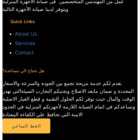
عمل من المهندسن المتخصصين فى صيانة الاجهزة المنزلية
ويتوفر لدينا صيانة الأجهزة التالية
Quick Links
About Us
Services
Contact
هل تحتاج الي مساعدة؟
نقدم لكم خدمة مريحة تجمع بين الجودة والسرعة والاسعار
المحددة و ضمان مابعد الاصلاح ونجنبكم التجارب السيئةالتي تهدر
الوقت والمال حيث نوفر لكم الحلول التقنية و قطع الغيار الاصلية
ونساعدكم في اتمام الصيانة اللازمة لأجهزتكم المنزلية في الحدود
الامنة التي تحافظ علي الكفاءة المعتادة
الخط الساخن