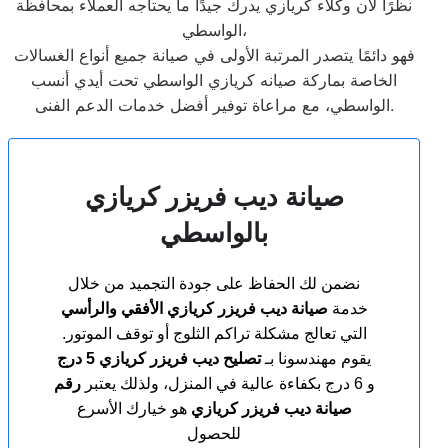
نظرًا لأن وكلاء كريازي يدرك جيدًا ما يحتاجه العملاء بمحافظة
الواسطي،
فهو دائمًا يتصدر المرتبة الأولى في صيانة جميع أنواع الغسالات
الخاصة بماركة صيانه كريازي الواسطي تحت أيدي أنسب
الواسطي، مع مراعاة توفير أفضل خدمات الدعم الفنى.
صيانة ديب فريزر كريازي
بالواسطي
نضمن لك الحفاظ على جودة التجميد من خلال
خدمة
صيانة ديب فريزر كريازي الأفقي والرأسي
التي تعالج مشكلة تراكم الثلوج أو توقف الموتور.
يقوم مهندسونا بـ
تصليح ديب فريزر كريازي 5 درج
و 6 درج بكفاءة عالية في المنزل، ولذلك يعتبر
رقم
صيانة ديب فريزر كريازي
هو خيارك الأسرع
للحصول