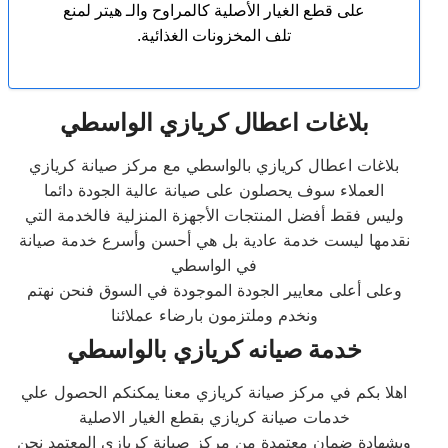
على قطع الغيار الأصلية كالمراوح والـ هيتر لمنع
تلف المخزونات الغذائية.
بلاغات اعطال كريازي الواسطي
بلاغات اعطال كريازي بالواسطي مع مركز صيانة كريازي
العملاء سوف يحصلون على صيانة عالية الجودة دائما
وليس فقط أفضل المنتجات الأجهزة المنزلية فالخدمة التي
نقدمها ليست خدمة عادية بل هي أحسن وأسرع خدمة صيانة
في الواسطي
وعلى أعلى معايير الجودة الموجودة في السوق فنحن نهتم
ونخدم وملتزمون بارضاء عملائنا
خدمة صيانه كريازي بالواسطي
اهلا بكم في مركز صيانة كريازي معنا يمكنكم الحصول علي
خدمات صيانة كريازي بقطع الغيار الاصلية
وبشهادة ضمان معتمدة من مركز صيانة كريازي المعتمد نحن