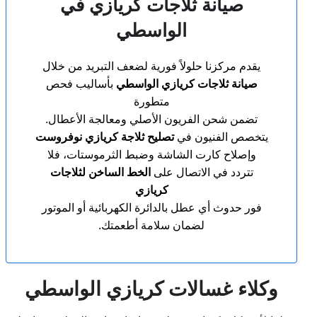
صيانة ثلاجات كريازي في
الواسطي
يقدم مركزنا حلولاً فورية لضعف التبريد من خلال
صيانة ثلاجات كريازي الواسطي
بأساليب فحص
متطورة
تضمن شحن الفريون الأصلي ومعالجة الأعطال.
يتخصص الفنيون في
تصليح ثلاجة كريازي نوفروست
وإصلاح كارت الشاشة وضبط الثرموستات، فلا
تتردد في الاتصال على
الخط الساخن لثلاجات
كريازي
فور حدوث أي عطل بالدائرة الكهربائية أو الموتور
لضمان سلامة أطعمتك.
وكلاء غسالات كريازي الواسطي