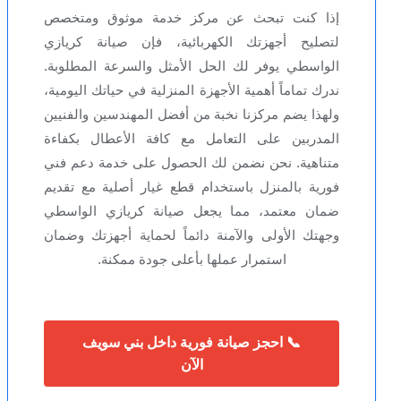
إذا كنت تبحث عن مركز خدمة موثوق ومتخصص
لتصليح أجهزتك الكهربائية، فإن صيانة كريازي
الواسطي يوفر لك الحل الأمثل والسرعة المطلوبة.
ندرك تماماً أهمية الأجهزة المنزلية في حياتك اليومية،
ولهذا يضم مركزنا نخبة من أفضل المهندسين والفنيين
المدربين على التعامل مع كافة الأعطال بكفاءة
متناهية. نحن نضمن لك الحصول على خدمة دعم فني
فورية بالمنزل باستخدام قطع غيار أصلية مع تقديم
ضمان معتمد، مما يجعل صيانة كريازي الواسطي
وجهتك الأولى والآمنة دائماً لحماية أجهزتك وضمان
استمرار عملها بأعلى جودة ممكنة.
📞 احجز صيانة فورية داخل بني سويف
الآن