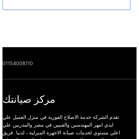
01154008110
مركز صيانتك
تقدم الشركة خدمة الاصلاح الفورية في منزل العميل علي
ايدي امهر المهندسين والفنيين في مصر والمدربين علي
اعلي مستوي لخدمات صيانة الاجهزة المنزلية ، لدنيا فريق