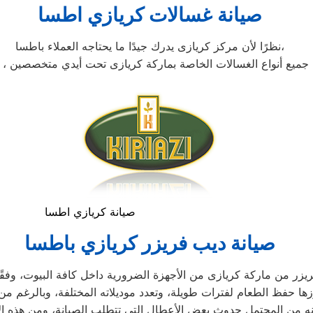
صيانة غسالات كريازي اطسا
نظرًا لأن مركز كريازى يدرك جيدًا ما يحتاجه العملاء باطسا،
صيانة كريازي اطسا
صيانة ديب فريزر كريازي باطسا