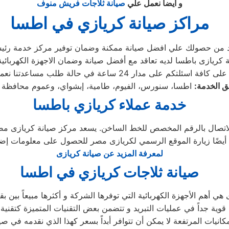
و ايضا نعمل علي
صيانة ثلاجات فريش منوف
مراكز صيانة كريازي في اطسا
أكد من حصولك علي افضل صيانة ممكنة وضمان توفير مركز خدمة رئ
كريازى باطسا لديه تعاقد مع أفضل صيانة وضمان الاجهزة الكهربائي
دار 24 ساعة في حالة طلب مساعدتنا نعمل علي توصيل اجهزتكم
 الخدمة:
خدمة عملاء كريازي باطسا
لاتصال بالرقم المخصص للخط الساخن. يسعد مركز صيانة كريازى مصر
لمعرفة المزيد عن صيانة كريازى
صيانة ثلاجات كريازي في اطسا
كانيات المرتفعة لا يمكن أن تتوافر أبداً بسعر كهذا الذي نقدمه في ص