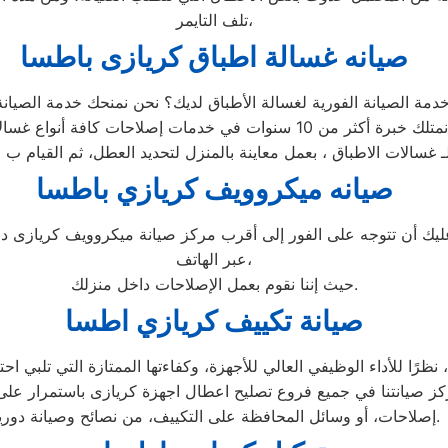
تلف التايمر،
صيانه غسالة اطباق كريازى باطسا
صيانه ميكروويف كريازي باطسا
 أن تتوجه على الفور إلى أقرب مركز صيانة ميكروويف كريازى داخ
عبر الهاتف،
حيث إننا نقوم بعمل الإصلاحات داخل منزلك.
صيانة تكييف كريازي اطسا
 للأداء الوظيفي العالي للأجهزة، وكفاءتها الممتازة التي تلبي احتي
كز صيانتنا في جميع فروع تصليح اعطال اجهزة كريازى باستمرار على 
إصلاحات، أو وسائل المحافظة على التكييف، من نصائح وصيانة دورية.