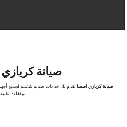
صيانة كريازي
صيانة كريازي اطسا
تقدم لك خدمات صيانة شاملة لجميع أجهزة
وكفاءة عالية. نستخدم قطع غيار أصلية ونوفر ضمانًا بعد الصيانة لضمان جودة الخدمة وراحة العميل.