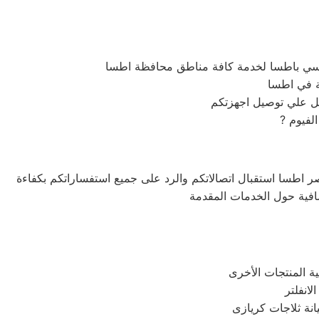
يسي باطسا لخدمة كافة مناطق محافظة اطسا
ة في اطسا
?
 اطسا استقبال اتصالاتكم والرد على جميع استفساراتكم بكفاءة
يانة ثلاجات كريازى