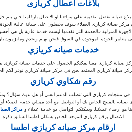
بلاغات اعطال كريازى
 بلاغ صيانة تفضل بتقديمه علي موقعنا او الاتصال بارقامنا حتي يتم 
 مركز صيانة كريازى العملاء سوف يحصلون على صيانة عالية الجودة د
أجهزة المنزلية فالخدمة التي نقدمها ليست خدمة عادية بل هي أح
 معايير الجودة الموجودة في السوق فنحن نهتم ونخدم وملتزمون بارض
خدمات صيانه كريازي
كز صيانة كريازى معنا يمكنكم الحصول علي خدمات صيانة كريازى بقط
 صيانة كريازى المعتمد نحن في مركز صيانة كريازى نوفر لكم الحلول
رقم شكاوي كريازي
 هو ارضاء عملائنا. ويمكنكم التواصل مع خدمة عملاء و
مراكز الصيان
الاتصال برقم كريازى الموحد الخاص بسكان اطسا السابق ذكره
ارقام مركز صيانه كريازي اطسا