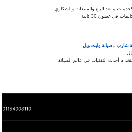
 في غضون 30 ثانية
ة شارب
و
صيانة وايت ويل
دام أحدث التقنيات في عالم الصيانة
01154008110