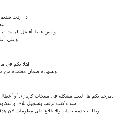
اذا اردت تقديم
مع
وليس فقط أفضل المنتجات ال
وعلى أعلى
اهلا بكم في مر
وبشهادة ضمان معتمدة من مركز
مرحبا بكم هل لديك مشكلة فى منتجات كريازى أو أعطال في منتجات كريازى التى تتطلب الدعم الفنى أو هل لديك سؤال؟ يمكننا المساعدة بسهولة لاننا أفضل خدمة عملاء صيانة فى مصر.
سواء كنت ترغب بتسجيل بلاغ أو شكاوى صيانة بالمنتج الخاص بك أو التواصل مع أحد ممثلي خدمة العملاء أو طلب خدمة صيانة الخاصة بمنتجات كريازى .
وطلب خدمة صيانة والاطلاع على معلومات لان هدفنا