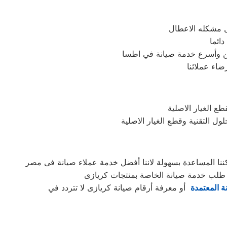
حل مشكله الاعطال
ائما
سن وأسرع خدمة صيانة في اطسا
اء عملائنا
ع الغيار الاصلية
 التقنية وقطع الغيار الاصلية
ة المعتمدة
أو معرفة أرقام صيانة كريازى لا تتردد في