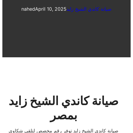
صيانة كاندي الشيخ زايد
April 10, 2025
nahed
صيانة كاندي الشيخ زايد
بمصر
صيانة كاندي الشيخ زايد توفر رقم مخصص لتلقى شكاوى