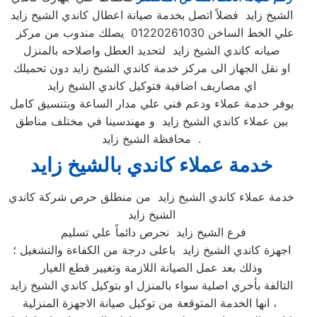
الشيخ زايد فضلاً اتصل بخدمة صيانة اعطال كاندي الشيخ زايد
علي الخط الساخن 01220261030 يصلك مندوب من مركز
صيانه كاندي الشيخ زايد لتحديد العطل واصلاحه بالمنزل
او نقل الجهاز الى مركز خدمة كاندي الشيخ زايد دون تحميلك
اي مصاريف اضافية فتوكيل كاندي الشيخ زايد
يوفر خدمة عملاء ودعم فني علي مدار الساعة وبتنسيق كامل
بين عملاء كاندي الشيخ زايد و مهندسينا في مختلف مناطق
محافظة الشيخ زايد .
خدمة عملاء كاندي بالشيخ زايد
خدمة عملاء كاندي الشيخ زايد من منطلق حرص شركة كاندي
الشيخ زايد
فرع الشيخ زايد نحرص دائماً علي تسليم
اجهزة كاندي الشيخ زايد باعلى درجة من الكفاءة والتشغيل ؛
وذلك بعد عمل الصيانة اللازمة وتغيير قطع الغيار
التالفة بأخري اصلية سواء بالمنزل او بتوكيل كاندي الشيخ زايد
، انها الخدمة المتوقعة من توكيل صيانة الاجهزة المنزلية