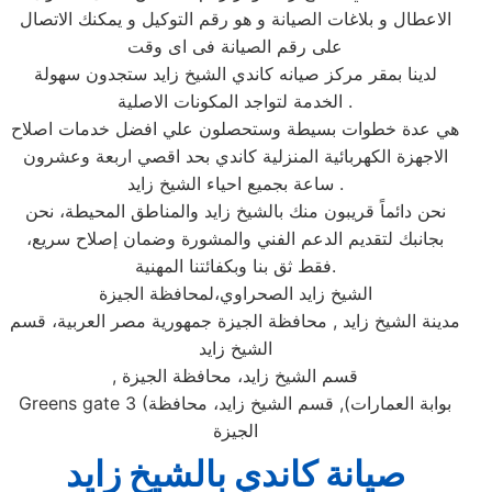
الاعطال و بلاغات الصيانة و هو رقم التوكيل و يمكنك الاتصال
على رقم الصيانة فى اى وقت
لدينا بمقر مركز صيانه كاندي الشيخ زايد ستجدون سهولة
الخدمة لتواجد المكونات الاصلية .
هي عدة خطوات بسيطة وستحصلون علي افضل خدمات اصلاح
الاجهزة الكهربائية المنزلية كاندي بحد اقصي اربعة وعشرون
ساعة بجميع احياء الشيخ زايد .
نحن دائماً قريبون منك بالشيخ زايد والمناطق المحيطة، نحن
بجانبك لتقديم الدعم الفني والمشورة وضمان إصلاح سريع،
فقط ثق بنا وبكفائتنا المهنية.
الشيخ زايد الصحراوي،لمحافظة الجيزة
مدينة الشيخ زايد , محافظة الجيزة جمهورية مصر العربية، قسم
الشيخ زايد
قسم الشيخ زايد، محافظة الجيزة
,
بوابة العمارات), قسم الشيخ زايد، محافظة
Greens gate 3 (
الجيزة
صيانة كاندي بالشيخ زايد