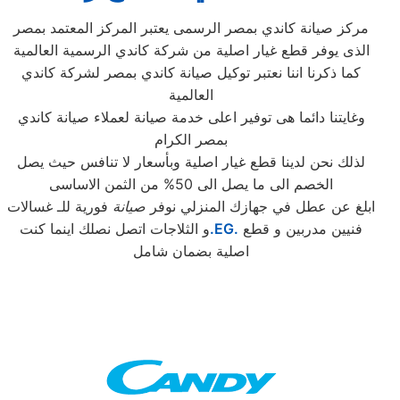
مركز صيانة كاندي بمصر الرسمى يعتبر المركز المعتمد بمصر
الذى يوفر قطع غيار اصلية من شركة كاندي الرسمية العالمية
كما ذكرنا اننا نعتبر توكيل صيانة كاندي بمصر لشركة كاندي
العالمية
وغايتنا دائما هى توفير اعلى خدمة صيانة لعملاء صيانة كاندي
بمصر الكرام
لذلك نحن لدينا قطع غيار اصلية وبأسعار لا تنافس حيث يصل
الخصم الى ما يصل الى 50% من الثمن الاساسى
ابلغ عن عطل في جهازك المنزلي نوفر
صيانة
فورية للـ غسالات
فنيين مدربين و قطع
.EG.
و الثلاجات اتصل نصلك اينما كنت
اصلية بضمان شامل