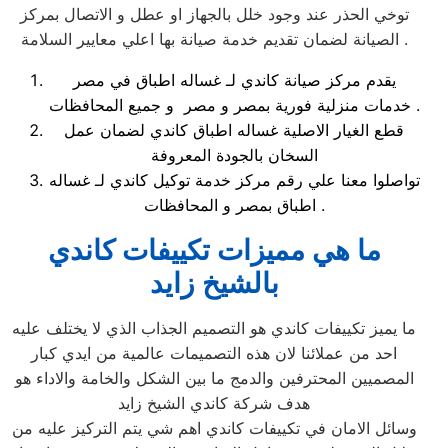
توخي الحذر عند وجود خلل بالجهاز او عطل و الاتصال بمركز
الصيانة لضمان تقديم خدمة صيانة بها اعلي معايير السلامة .
يقدم مركز صيانة كاندي لـ غساله اطباق في مصر
خدمات منزلية فورية بمصر و مصر و جميع المحافظات .
قطع الغيار الاصلية غساله اطباق كاندي لضمان عمل
السخان بالجودة المعروفة
تواصلوا معنا علي رقم مركز خدمة توكيل كاندي لـ غساله
اطباق بمصر و المحافظات .
ما هي مميزات تكييفات كاندي
بالشيخ زايد
ما يميز تكييفات كاندي هو التصميم الجذاب الذي لا يختلف عليه
احد من عملائنا لان هذه التصميمات عالمية من ايدي كبار
المصميين المحترفين والدمج ما بين الشكل والخامة والاداء هو
هدف شركة كاندي الشيخ زايد
وسائل الامان في تكييفات كاندي اهم شي يتم التركيز عليه من