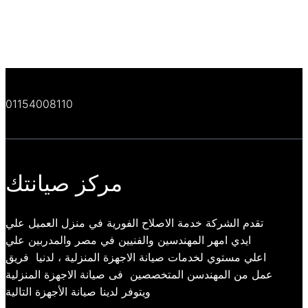
01154008110
مركز صيانتك
تقدم الشركة خدمة الاصلاح الفورية في منزل العميل علي
ايدي امهر المهندسين والفنيين في مصر والمدربين علي
اعلي مستوي لخدمات صيانة الاجهزة المنزلية ، لدنيا فريق
عمل من المهندسن المتخصصين فى صيانة الاجهزة المنزلية
ويتوفر لدينا صيانة الأجهزة التالية