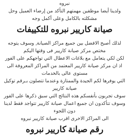
نبروه
ولدينا أيضا موظفين مهمتهم التأكد من إرضاء العميل وحل
مشكلته بالكامل وعلى أكمل وجه
صيانة كاريير نبروه للتكييفات
لذلك أصبح الافضل بين جميع مراكز الصيانة, وسوف يتوجه
مختص مركز صيانة كاريير فى وقتها اليكم
لكن لكي يتعامل مع بلاغات الاعطال التي تواجهكم على الفور
اذ ان مركز صيانة كاريير المعتمد من المراكز المعروفة الى
مستوى عالى بالخدمات
التي يوفرها لكم الجيدة والممتازة وعندما تتصلون بـرقم توكيل
صيانة كاريير
سوف تجربون بأنفسكم هذه النتائج التي سبق ذكرها على الفور
وسوف تتأكدون ان جميع اعمال صيانة كاريير تتواجد فقط لدينا
دون اللجوء
الى المراكز الاخرى اقرب صيانة كاريير نبروه
رقم صيانة كاريير نبروه