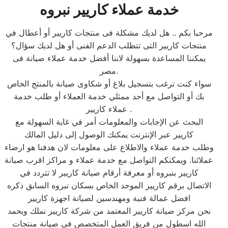
خدمة عملاء كاريير نبروه
مرحبا بكم .. هل لديك مشكلة فى منتجات كاريير أو أعطال في
منتجات كاريير التى تتطلب الدعم الفنى أو هل لديك سؤال؟
يمكننا المساعدة بسهولة لاننا أفضل خدمة عملاء صيانة فى
مصر.
سواء كنت ترغب بتسجيل بلاغ أو شكاوى صيانة بالمنتج الخاص
بك أو التواصل مع أحد ممثلي خدمة العملاء أو طلب خدمة
عملاء كاريير .
البحث عن الإجابات والمعلومات أمر في غاية السهولة مع
كاريير عبر الإنترنت يمكنك الوصول إلى دليل المالك
وطلب خدمة عملاء والاطلاع على معلومات لان هدفنا هو ارضاء
عملائنا. ويمكنكم التواصل مع خدمة عملاء و مراكز اقرب صيانة
كاريير بنبروه أو معرفة أرقام صيانة كاريير لا تتردد في
الاتصال برقم كاريير الموحد الخاص بسكان نبروه السابق ذكره
افضل عمالة فنية ومهندسين لصيانة اجهزة كاريير
نحن مركز صيانة كاريير المعتمد من شركة كاريير نملك وبحمد
الله اسطول من فريق العمل المتخصص فى صيانة منتجات