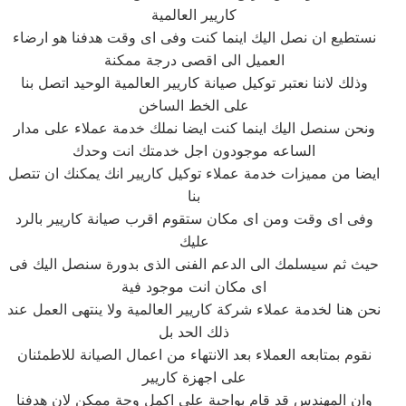
كاريير العالمية
نستطيع ان نصل اليك اينما كنت وفى اى وقت هدفنا هو ارضاء
العميل الى اقصى درجة ممكنة
وذلك لاننا نعتبر توكيل صيانة كاريير العالمية الوحيد اتصل بنا
على الخط الساخن
ونحن سنصل اليك اينما كنت ايضا نملك خدمة عملاء على مدار
الساعه موجودون اجل خدمتك انت وحدك
ايضا من مميزات خدمة عملاء توكيل كاريير انك يمكنك ان تتصل
بنا
وفى اى وقت ومن اى مكان ستقوم اقرب صيانة كاريير بالرد
عليك
حيث ثم سيسلمك الى الدعم الفنى الذى بدورة سنصل اليك فى
اى مكان انت موجود فية
نحن هنا لخدمة عملاء شركة كاريير العالمية ولا ينتهى العمل عند
ذلك الحد بل
نقوم بمتابعه العملاء بعد الانتهاء من اعمال الصيانة للاطمئنان
على اجهزة كاريير
وان المهندس قد قام بواجبة على اكمل وجة ممكن لان هدفنا