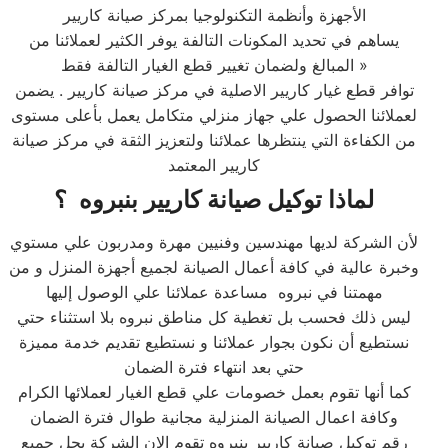
الأجهزة وأنظمة التكنولوجيا بمركز صيانة كاريير
يساهم في تحديد المكونات التالفة يوفر الكثير لعملائنا من
المبالغ ولضمان تغيير قطع الغيار التالفة فقط »
توافر قطع غيار كاريير الاصلية في مركز صيانة كاريير . يضمن
لعملائنا الحصول علي جهاز منزلي متكامل يعمل بأعلى مستوى
من الكفاءة التي ينتظرها عملائنا ولتعزيز الثقة في مركز صيانة
كاريير المعتمد
لماذا توكيل صيانة كاريير بنبروه ؟
لأن الشركة لديها مهندسين وفنيين مهرة ومدربون علي مستوي
وخبرة عالية في كافة أعمال الصيانة لجميع أجهزة المنزل و من
مهمتنا في نبروه مساعدة عملائنا علي الوصول إليها
ليس ذلك فحسب بل تغطية كل مناطق نبروه بلا استثناء حتي
نستطيع أن نكون بجوار عملائنا و نستطيع تقديم خدمة مميزة
حتي بعد انتهاء فترة الضمان
كما أنها تقوم بعمل خصومات علي قطع الغيار لعملائها الكرام
وكافة اعمال الصيانة المنزلية مجانية طوال فترة الضمان
رقم توكيل صيانة كاريير بنبروه تقوم الان الشركة بحل جميع