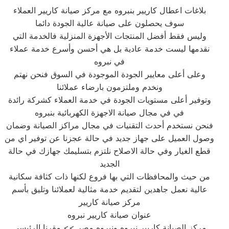
بلاغات اعطال كاريير بنبروه مع مركز صيانة كاريير العملاء
سوف يحصلون على صيانة عالية الجودة دائما
وليس فقط أفضل المنتجات الأجهزة المنزلية فالخدمة التي
نقدمها ليست خدمة عادية بل هي أحسن وأسرع خدمة عملاء
في نبروه
وعلى أعلى معايير الجودة الموجودة في السوق فنحن نهتم
ونخدم وملتزمون بارضاء عملائنا
وتوفير أعلى مستويات الجودة في خدمة العملاء كشركة رائدة
في في مجال صيانة الاجهزة الكهربائية بنبروه
فنحن نستخدم أحدث التقنيات في مجال مراكز الصيانة وضمان
وصول العميل على جهاز جديد في حالة عجزنا عن توفير اي من
قطع الغيار وفي حالة الاصلاح نلتزم بتسليمك جهازك في حالة
الجديد
من حيث والمحافظات التي بها فروع لكنها ذات كثافة سكانية
عالية نعمل جاهدين لتقديم خدمة مثالية لعملائنا وتليق بأسم
مركز صيانة كاريير
عنوان صيانة كاريير نبروه
مركز الصيانة كاريير نبروه ونبروه مصر >> مقرنا الرئيسي