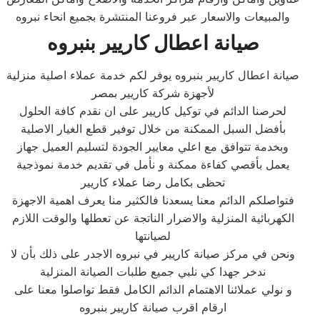
والمبيعات والاسعار عبر فروعنا المنتشرة بجميع انحاء نبروه
صيانة اعطال كاريير بنبروه
صيانة اعطال كاريير بنبروه يوفر لكم خدمة عملاء اصلية منزلية
لأجهزة شركة كاريير بمصر
لحرصنا الدائم في توكيل كاريير على ان نقدم كافة الحلول
بأفضل السبل الممكنة من خلال توفير قطع الغيار الاصلية
وبخدمة تتوافق مع اعلي معايير الجودة لتسليم العميل جهاز
يعمل بأقصي كفاءة ممكنة و نأمل في تقديم خدمة نموذجية
تحظى بكامل رضا عملاء كاريير
فتواصلكم الدائم معنا يسعدنا فالكثير منا يعرف اهمية الاجهزة
الكهربائية المنزلية والاضرار الناتجة عن تعطلها والوقت اللازم
لصيانتها
ونحن في مركز صيانة كاريير في نبروه الاجدر على ذلك بأن لا
ندخر جهدا كي نلبي جميع طلبات الصيانة المنزلية
و نولي عملائنا الاهتمام الدائم الكامل فقط تواصلوا معنا على
ارقام اقرب صيانة كاريير بنبروه