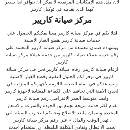
لأن مثل هذه الإمكانيات المرتفعة لا يمكن أن تتوافر أبداً بسعر
كهذا الذي نقدمه في توكيل كاريير
مركز صيانة كاريير
اهلا بكم في مركز صيانة كاريير معنا يمكنكم الحصول علي
خدمات صيانة كاريير بقطع الغيار الاصلية
وبشهادة ضمان معتمدة من مركز صيانة كاريير المعتمد علي
رقم خدمة عملاء صيانة كاريير من خدمة عملاء مركز صيانة
كاريير
ارقام صيانة كاريير ارقام صيانة كاريير نحن في مركز صيانة
كاريير في نوفر لكم الحلول التقنية وقطع الغيار الاصلية
و نساعدكم في اتمام الصيانة اللازمة لأجهزتكم المنزلية في
الحدود الامنة التي تحافظ علي الكفاءة المعتادة لاجهزة كاريير
وايضا متوسط العمر الافتراضي رقم صيانة كاريير
نقدم لكم خدمة مريحة تجمع بين الجودة والسرعة والاسعار
المحددة وضمان مابعد الاصلاح ونجنبكم التجارب السيئة التي
تهدر الوقت والمال » علي رقم مركز صيانة كاريير .
تحديد الاعطال وتفادي التكلفة الباهظة ان إستخدام أحدث