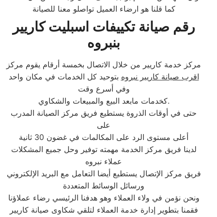
كما قلنا هو ارضاء العميل تواصلو معنا للصيانة
رقم صيانة تكييفات اسبليت كاريير
بنبروه
مركز خدمة كاريير من خلال الاتصال بخمسة أرقام يقوم مركز
اقرب صيانة كاريير نبروه
بتوحيد كل الخدمات في مكان واحد
وفي أسرع وقت
كخدمات مابعد البيع والمبيعات والشكاوي.
حتى في أوقات الذروة يستطيع فريق مركز الصيانة المدرب
على
أعلى مستوى الرد على المكالمات في غضون 30 ثانية
لدينا فريق مركز الخدمة مهمته توفير وحل جميع المشكلات
عملاء نبروه
فريق مركز الإتصال يستطيع أيضا التعامل مع البريد الإلكتروني
ورسائل الوسائط المتعددة
ونحن نؤمن في ولاء العملاء وهو هدفنا الرئيسي رضاء عملاؤنا
فقمنا بتطوير إدارة خدمة العملاء لتلقي شكاوى صيانة كاريير