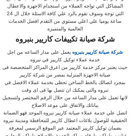
المشاكل التي تواجه العملاء من استخدام الاجهزة والاعطال
التي توجة وسوف نقوم بالرد علي كافة الاسئلة خلال ال 24
ساعة يوميا علي اعلي مستوي من التقدم افضل الخدمات
العالمية والمتميزه
شركة صيانة تكييفات كاريير بنبروه
شركة صيانة كاريير بنبروه
يعمل على مدار الساعه من اجل
خدمة عملاء توكيل كاريير في نبروه
حيث يعتبر مركز خدمة كاريير من اعرق المراكز المتخصصة فى
صيانة الاجهزة المنزلية بمصر من شركة كاريير
بمجرد اتصالك بالخط الساخن تحظى بخدمة عملاء الافضل في
نبروه والتى يمكنك ان تتصل بها فى اى وقت
لانها تعمل على مدار الساعه من خلال الرقم المختصر ولتسجيل
بياناتك والاتفاق على موعد الاصلاح
اتصل علي خدمة عملاء صيانة كاريير نبروه الموحد فهو الضمانة
الحقيقية للوصول بلاغات اعطال كاريير للمحافظة ومدينة نبروه
بضمان توكيل كاريير المعتمد عبر الموقع الرسمي لمعرفة
عناوين واماكن وارقام مراكز الخدمة والاصلاح واماكن المعارض