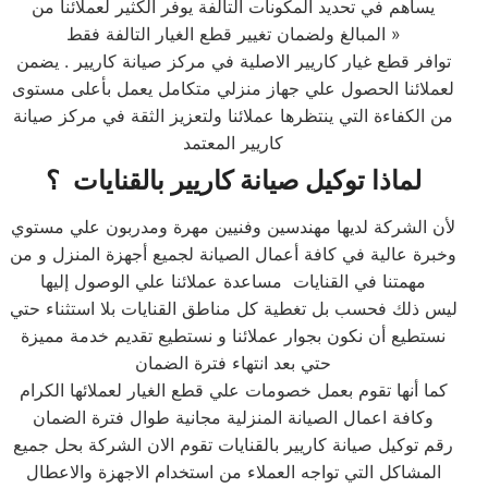
يساهم في تحديد المكونات التالفة يوفر الكثير لعملائنا من
المبالغ ولضمان تغيير قطع الغيار التالفة فقط »
توافر قطع غيار كاريير الاصلية في مركز صيانة كاريير . يضمن
لعملائنا الحصول علي جهاز منزلي متكامل يعمل بأعلى مستوى
من الكفاءة التي ينتظرها عملائنا ولتعزيز الثقة في مركز صيانة
كاريير المعتمد
لماذا توكيل صيانة كاريير بالقنايات ؟
لأن الشركة لديها مهندسين وفنيين مهرة ومدربون علي مستوي
وخبرة عالية في كافة أعمال الصيانة لجميع أجهزة المنزل و من
مهمتنا في القنايات مساعدة عملائنا علي الوصول إليها
ليس ذلك فحسب بل تغطية كل مناطق القنايات بلا استثناء حتي
نستطيع أن نكون بجوار عملائنا و نستطيع تقديم خدمة مميزة
حتي بعد انتهاء فترة الضمان
كما أنها تقوم بعمل خصومات علي قطع الغيار لعملائها الكرام
وكافة اعمال الصيانة المنزلية مجانية طوال فترة الضمان
رقم توكيل صيانة كاريير بالقنايات تقوم الان الشركة بحل جميع
المشاكل التي تواجه العملاء من استخدام الاجهزة والاعطال