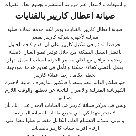
والمبيعات والاسعار عبر فروعنا المنتشرة بجميع انحاء القنايات
صيانة اعطال كاريير بالقنايات
صيانة اعطال كاريير بالقنايات يوفر لكم خدمة عملاء اصلية
منزلية لأجهزة شركة كاريير بمصر
لحرصنا الدائم في توكيل كاريير على ان نقدم كافة الحلول
بأفضل السبل الممكنة من خلال توفير قطع الغيار الاصلية
وبخدمة تتوافق مع اعلي معايير الجودة لتسليم العميل جهاز
يعمل بأقصي كفاءة ممكنة و نأمل في تقديم خدمة نموذجية
تحظى بكامل رضا عملاء كاريير
فتواصلكم الدائم معنا يسعدنا فالكثير منا يعرف اهمية الاجهزة
الكهربائية المنزلية والاضرار الناتجة عن تعطلها والوقت اللازم
لصيانتها
ونحن في مركز صيانة كاريير في القنايات الاجدر على ذلك بأن
لا ندخر جهدا كي نلبي جميع طلبات الصيانة المنزلية
و نولي عملائنا الاهتمام الدائم الكامل فقط تواصلوا معنا على
ارقام اقرب صيانة كاريير بالقنايات