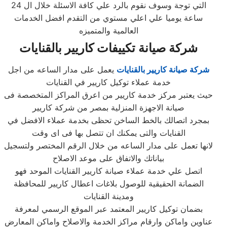
التي توجة وسوف نقوم بالرد علي كافة الاسئلة خلال ال 24
ساعة يوميا علي اعلي مستوي من التقدم افضل الخدمات
العالمية والمتميزه
شركة صيانة تكييفات كاريير بالقنايات
شركة صيانة كاريير بالقنايات
يعمل على مدار الساعه من اجل
خدمة عملاء توكيل كاريير في القنايات
حيث يعتبر مركز خدمة كاريير من اعرق المراكز المتخصصة فى
صيانة الاجهزة المنزلية بمصر من شركة كاريير
بمجرد اتصالك بالخط الساخن تحظى بخدمة عملاء الافضل في
القنايات والتى يمكنك ان تتصل بها فى اى وقت
لانها تعمل على مدار الساعه من خلال الرقم المختصر ولتسجيل
بياناتك والاتفاق على موعد الاصلاح
اتصل علي خدمة عملاء صيانة كاريير القنايات الموحد فهو
الضمانة الحقيقية للوصول بلاغات اعطال كاريير للمحافظة
ومدينة القنايات
بضمان توكيل كاريير المعتمد عبر الموقع الرسمي لمعرفة
عناوين واماكن وارقام مراكز الخدمة والاصلاح واماكن المعارض