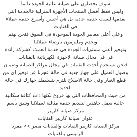
سوف يحصلون على صيانة عالية الجودة دائما
وليس فقط أفضل المنتجات الأجهزة المنزلية فالخدمة التي
نقدمها ليست خدمة عادية بل هي أحسن وأسرع خدمة عملاء
في القنايات
وعلى أعلى معايير الجودة الموجودة في السوق فنحن نهتم
ونخدم وملتزمون بارضاء عملائنا
وتوفير أعلى مستويات الجودة في خدمة العملاء كشركة رائدة
في في مجال صيانة الاجهزة الكهربائية بالقنايات
فنحن نستخدم أحدث التقنيات في مجال مراكز الصيانة وضمان
وصول العميل على جهاز جديد في حالة عجزنا عن توفير اي من
قطع الغيار وفي حالة الاصلاح نلتزم بتسليمك جهازك في حالة
الجديد
من حيث والمحافظات التي بها فروع لكنها ذات كثافة سكانية
عالية نعمل جاهدين لتقديم خدمة مثالية لعملائنا وتليق بأسم
مركز صيانة كاريير
عنوان صيانة كاريير القنايات
مركز الصيانة كاريير القنايات والقنايات مصر >> مقرنا
الرئيسي بالقنايات