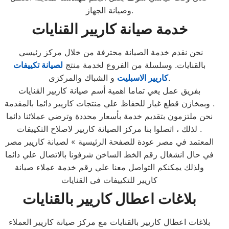
وصيانة الجهاز.
خدمة صيانة كاريير القنايات
نحن نقدم خدمة الصيانة محترفة من خلال مركز رئيسي
بالقنايات. وسلسلة من الفروع لخدمة منتج
لصيانة تكييفات
و الشباك والمركزى.
كاريير الاسبليت
بفريق عمل يعي تماما اهمية أسم صيانة كاريير القنايات
وبمخازن قطع غيار للحفاظ علي منتجات كاريير دائما بالمقدمة .
نحن ملتزمون بتقديم خدمة بأسعار محددة وترضي عملائنا دائما
. لذلك ، اتصلوا بنا مركز الصيانة كاريير لاصلاح التكييفات
المعتمد في مصر عودة للصفحة الرئيسية » لصيانة كاريير مصر
في حال انشغال رقم الخط الساخن شرفونا بالاتصال علي دائما
ولذلك يمكنكم التواصل معنا علي رقم خدمة عملاء صيانة
كاريير للتكييفات فى القنايات
بلاغات اعطال كاريير بالقنايات
بلاغات اعطال كاريير بالقنايات مع مركز صيانة كاريير العملاء