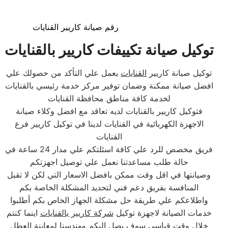
رقم صيانة كاريير القنايات
توكيل صيانة تكييفات كاريير بالقنايات
توكيل صيانة كاريير
القنايات
يعمل علي التأكد من حصولك علي
افضل صيانة ممكنة وضمان توفير مركز خدمة رئيسي بالقنايات
لخدمة كافة مناطق محافظة القنايات
فتوكيل كاريير بالقنايات لديه تعاقد مع افضل وكلاء صيانة
الاجهزة الكهربائية في القنايات لدينا في توكيل كاريير فرع
القنايات
فريق مخصص للرد علي كافة اسئلتكم علي مدار 24 ساعة في
حالة طلب مساعدتنا نعمل علي توصيل اجهزتكم
وصيانتها في اقل وقت ممكن بافضل الاسعار التي لكن لا تقبل
المنافسة بفريق دعم فني لتحديد المشكلة الخاصة بكم
واطلاعكم علي طريقة حل مشكلة الجهاز الخاص بكم أطلبوا
خدمات الصيانة لاجهزة توكيل
شركة كاريير بالقنايات
اينما كنتم
خلال وقت قياسي سوف يصل اليكم مهندسنا لمعاينة العطل