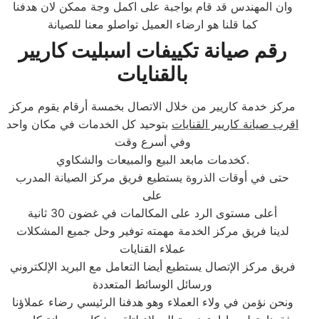
وان المهندس قد قام بواجبة على اكمل وجة ممكن لان هدفنا
كما قلنا هو ارضاء العميل تواصلو معنا للصيانة
رقم صيانة تكييفات اسبليت كاريير
بالقنايات
مركز خدمة كاريير من خلال الاتصال بخمسة أرقام يقوم مركز
اقرب صيانة كاريير القنايات
بتوحيد كل الخدمات في مكان واحد
وفي أسرع وقت
كخدمات مابعد البيع والمبيعات والشكاوي.
حتى في أوقات الذروة يستطيع فريق مركز الصيانة المدرب
على
أعلى مستوى الرد على المكالمات في غضون 30 ثانية
لدينا فريق مركز الخدمة مهمته توفير وحل جميع المشكلات
عملاء القنايات
فريق مركز الإتصال يستطيع أيضا التعامل مع البريد الإلكتروني
ورسائل الوسائط المتعددة
ونحن نؤمن في ولاء العملاء وهو هدفنا الرئيسي رضاء عملاؤنا