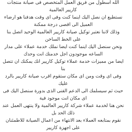
الله اسطول من فريق العمل المتخصص فى صيانة منتجات
كاريير العالمية
نستطيع ان نصل اليك اينما كنت وفى اى وقت هدفنا هو ارضاء
العميل الى اقصى درجة ممكنة
وذلك لاننا نعتبر توكيل صيانة كاريير العالمية الوحيد اتصل بنا
على الخط الساخن
ونحن سنصل اليك اينما كنت ايضا نملك خدمة عملاء على مدار
الساعه موجودون اجل خدمتك انت وحدك
ايضا من مميزات خدمة عملاء توكيل كاريير انك يمكنك ان تتصل
بنا
وفى اى وقت ومن اى مكان ستقوم اقرب صيانة كاريير بالرد
عليك
حيث ثم سيسلمك الى الدعم الفنى الذى بدورة سنصل اليك فى
اى مكان انت موجود فية
نحن هنا لخدمة عملاء شركة كاريير العالمية ولا ينتهى العمل عند
ذلك الحد بل
نقوم بمتابعه العملاء بعد الانتهاء من اعمال الصيانة للاطمئنان
على اجهزة كاريير