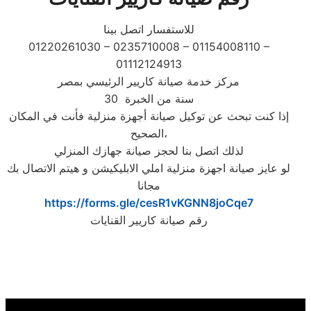
للاستفسار اتصل بينا
01220261030 – 0235710008 – 01154008110 –
01112124913
مركز خدمة صيانة كاريير الرئيسي بمصر
30 سنة من الخبرة
إذا كنت تبحث عن توكيل صيانة أجهزة منزلية فأنت في المكان
الصحيح،
لذلك اتصل بنا لحجز صيانة جهازك المنزلي
لو عايز صيانة اجهزة منزلية املي الابليكيشن و هيتم الاتصال بك
مجانا
https://forms.gle/cesR1vKGNN8joCqe7
رقم صيانة كاريير القنايات