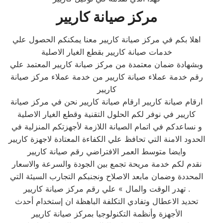
مركز صيانة كاريير
اهلا بكم في مركز صيانة كاريير معنا يمكنكم الحصول علي
خدمات صيانة كاريير بقطع الغيار الاصلية
وبشهادة ضمان معتمدة من مركز صيانة كاريير المعتمد علي
رقم خدمة عملاء صيانة كاريير من خدمة عملاء مركز صيانة
كاريير
ارقام صيانة كاريير ارقام صيانة كاريير نحن في مركز صيانة
كاريير في نوفر لكم الحلول التقنية وقطع الغيار الاصلية
و نساعدكم في اتمام الصيانة اللازمة لأجهزتكم المنزلية في
الحدود الامنة التي تحافظ علي الكفاءة المعتادة لاجهزة كاريير
وايضا متوسط العمر الافتراضي رقم صيانة كاريير
نقدم لكم خدمة مريحة تجمع بين الجودة والسرعة والاسعار
المحددة وضمان مابعد الاصلاح ونجنبكم التجارب السيئة التي
تهدر الوقت والمال » علي رقم مركز صيانة كاريير .
تحديد الاعطال وتفادي التكلفة الباهظة ان إستخدام أحدث
الأجهزة وأنظمة التكنولوجيا بمركز صيانة كاريير