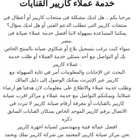
خدمة عملاء كاريير القنايات
مرحبا بكم .. هل لديك مشكلة فى منتجات كاريير أو أعطال في
منتجات كاريير التى تتطلب الدعم الفنى أو هل لديك سؤال؟
يمكننا المساعدة بسهولة لاننا أفضل خدمة عملاء صيانة فى
مصر.
سواء كنت ترغب بتسجيل بلاغ أو شكاوى صيانة بالمنتج الخاص
بك أو التواصل مع أحد ممثلي خدمة العملاء أو طلب خدمة
عملاء كاريير .
البحث عن الإجابات والمعلومات أمر في غاية السهولة مع
كاريير عبر الإنترنت يمكنك الوصول إلى دليل المالك
وطلب خدمة عملاء والاطلاع على معلومات لان هدفنا هو ارضاء
عملائنا. ويمكنكم التواصل مع خدمة عملاء و مراكز اقرب صيانة
كاريير بالقنايات أو معرفة أرقام صيانة كاريير لا تتردد في
الاتصال برقم كاريير الموحد الخاص بسكان القنايات السابق
ذكره
افضل عمالة فنية ومهندسين لصيانة اجهزة كاريير
نحن مركز صيانة كاريير المعتمد من شركة كاريير نملك وبحمد