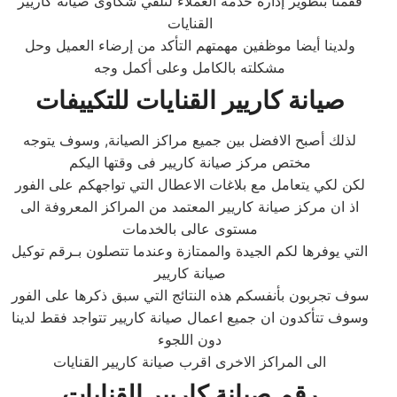
فقمنا بتطوير إدارة خدمة العملاء لتلقي شكاوى صيانة كاريير
القنايات
ولدينا أيضا موظفين مهمتهم التأكد من إرضاء العميل وحل
مشكلته بالكامل وعلى أكمل وجه
صيانة كاريير القنايات للتكييفات
لذلك أصبح الافضل بين جميع مراكز الصيانة, وسوف يتوجه
مختص مركز صيانة كاريير فى وقتها اليكم
لكن لكي يتعامل مع بلاغات الاعطال التي تواجهكم على الفور
اذ ان مركز صيانة كاريير المعتمد من المراكز المعروفة الى
مستوى عالى بالخدمات
التي يوفرها لكم الجيدة والممتازة وعندما تتصلون بـرقم توكيل
صيانة كاريير
سوف تجربون بأنفسكم هذه النتائج التي سبق ذكرها على الفور
وسوف تتأكدون ان جميع اعمال صيانة كاريير تتواجد فقط لدينا
دون اللجوء
الى المراكز الاخرى اقرب صيانة كاريير القنايات
رقم صيانة كاريير القنايات